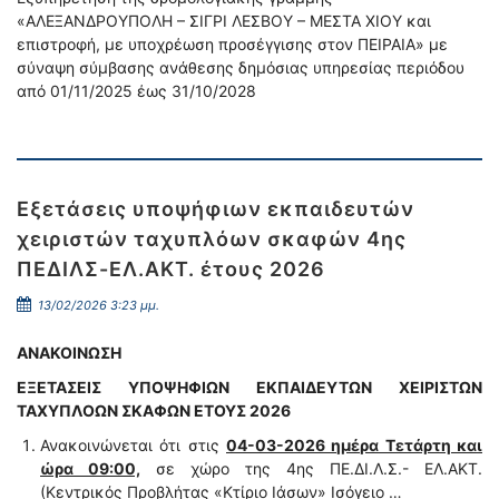
«ΑΛΕΞΑΝΔΡΟΥΠΟΛΗ – ΣΙΓΡΙ ΛΕΣΒΟΥ – ΜΕΣΤΑ ΧΙΟΥ και
επιστροφή, με υποχρέωση προσέγγισης στον ΠΕΙΡΑΙΑ» με
σύναψη σύμβασης ανάθεσης δημόσιας υπηρεσίας περιόδου
από 01/11/2025 έως 31/10/2028
Εξετάσεις υποψήφιων εκπαιδευτών
χειριστών ταχυπλόων σκαφών 4ης
ΠΕΔΙΛΣ-ΕΛ.ΑΚΤ. έτους 2026
13/02/2026 3:23 μμ.
ΑΝΑΚΟΙΝΩΣΗ
ΕΞΕΤΑΣΕΙΣ ΥΠΟΨΗΦΙΩΝ ΕΚΠΑΙΔΕΥΤΩΝ ΧΕΙΡΙΣΤΩΝ
ΤΑΧΥΠΛΟΩΝ ΣΚΑΦΩΝ ΕΤΟΥΣ 2026
Ανακοινώνεται ότι στις
04-03-2026 ημέρα Τετάρτη και
ώρα 09:00,
σε χώρο της 4ης ΠΕ.ΔΙ.Λ.Σ.- ΕΛ.ΑΚΤ.
(Κεντρικός Προβλήτας «Κτίριο Ιάσων» Ισόγειο …