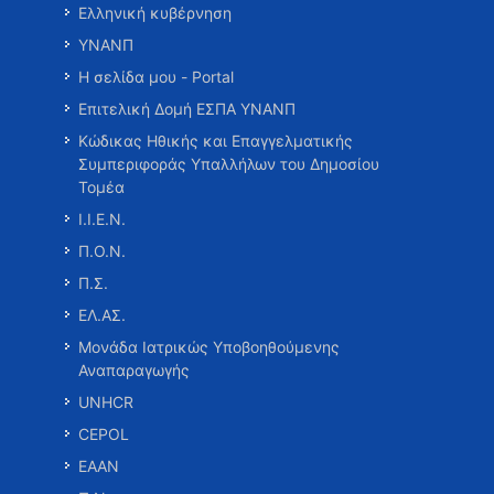
Ελληνική κυβέρνηση
ΥΝΑΝΠ
Η σελίδα μου - Portal
Επιτελική Δομή ΕΣΠΑ ΥΝΑΝΠ
Κώδικας Ηθικής και Επαγγελματικής
Συμπεριφοράς Υπαλλήλων του Δημοσίου
Τομέα
Ι.Ι.Ε.Ν.
Π.Ο.Ν.
Π.Σ.
ΕΛ.ΑΣ.
Μονάδα Ιατρικώς Υποβοηθούμενης
Αναπαραγωγής
UNHCR
CEPOL
ΕΑΑΝ