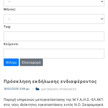
Μήνας:
Tag:
Κείμενο:
Επαναφορά
Πρόσκληση εκδήλωσης ενδιαφέροντος
18/02/2026 3:08 μμ.
ΔΙΑΓΩΝΙΣΜΟΙ-ΠΡΟΜΗΘΕΙΕΣ
Παροχή υπηρεσιών μετεγκατάστασης της Μ.Υ.Α./Λ.Σ.-ΕΛ.ΑΚΤ.
στις νέες ιδιόκτητες εγκαταστάσεις εντός Ν.Ο. Σκαραμαγκά