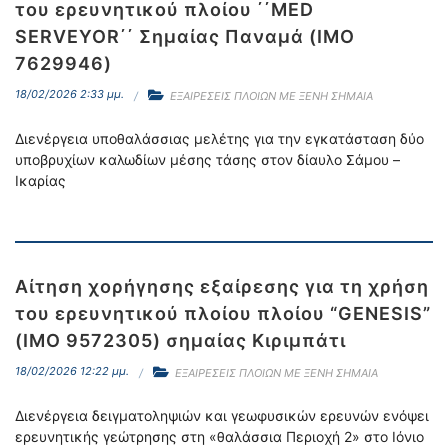
του ερευνητικού πλοίου ΄΄ΜED
SERVEYOR΄΄ Σημαίας Παναμά (ΙΜΟ
7629946)
18/02/2026 2:33 μμ.
ΕΞΑΙΡΕΣΕΙΣ ΠΛΟΙΩΝ ΜΕ ΞΕΝΗ ΣΗΜΑΙΑ
Διενέργεια υποθαλάσσιας μελέτης για την εγκατάσταση δύο
υποβρυχίων καλωδίων μέσης τάσης στον δίαυλο Σάμου –
Ικαρίας
Αίτηση χορήγησης εξαίρεσης για τη χρήση
του ερευνητικού πλοίου πλοίου “GENESIS”
(IMO 9572305) σημαίας Κιριμπάτι
18/02/2026 12:22 μμ.
ΕΞΑΙΡΕΣΕΙΣ ΠΛΟΙΩΝ ΜΕ ΞΕΝΗ ΣΗΜΑΙΑ
Διενέργεια δειγματοληψιών και γεωφυσικών ερευνών ενόψει
ερευνητικής γεώτρησης στη «θαλάσσια Περιοχή 2» στο Ιόνιο