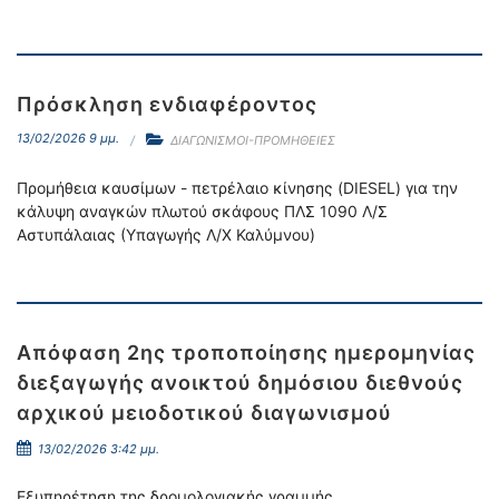
Πρόσκληση ενδιαφέροντος
13/02/2026 9 μμ.
ΔΙΑΓΩΝΙΣΜΟΙ-ΠΡΟΜΗΘΕΙΕΣ
Προμήθεια καυσίμων - πετρέλαιο κίνησης (DIESEL) για την
κάλυψη αναγκών πλωτού σκάφους ΠΛΣ 1090 Λ/Σ
Αστυπάλαιας (Υπαγωγής Λ/Χ Καλύμνου)
Απόφαση 2ης τροποποίησης ημερομηνίας
διεξαγωγής ανοικτού δημόσιου διεθνούς
αρχικού μειοδοτικού διαγωνισμού
13/02/2026 3:42 μμ.
Εξυπηρέτηση της δρομολογιακής γραμμής