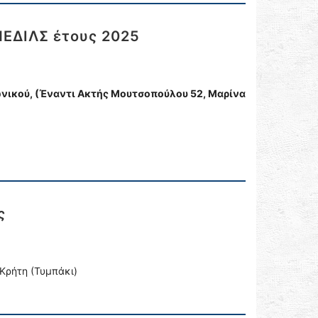
ΕΔΙΛΣ έτους 2025
ικού, (Έναντι Ακτής Μουτσοπούλου 52, Μαρίνα
ς
 Κρήτη (Τυμπάκι)