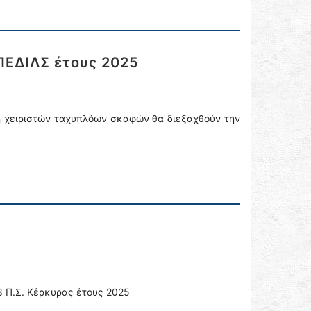
ΠΕΔΙΛΣ έτους 2025
τή χειριστών ταχυπλόων σκαφών θα διεξαχθούν την
58 Π.Σ. Κέρκυρας έτους 2025