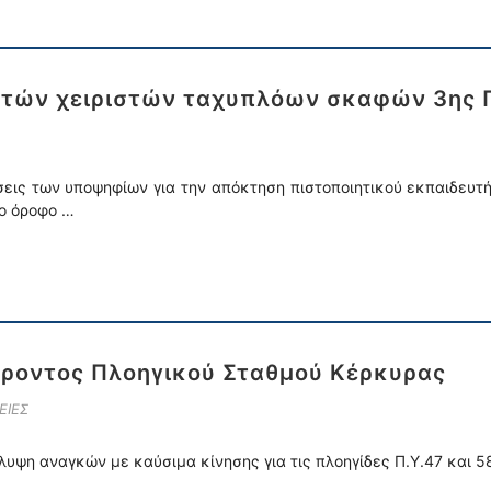
υτών χειριστών ταχυπλόων σκαφών 3ης 
άσεις των υποψηφίων για την απόκτηση πιστοποιητικού εκπαιδευ
1ο όροφο …
ροντος Πλοηγικού Σταθμού Κέρκυρας
ΕΙΕΣ
άλυψη αναγκών με καύσιμα κίνησης για τις πλοηγίδες Π.Υ.47 και 