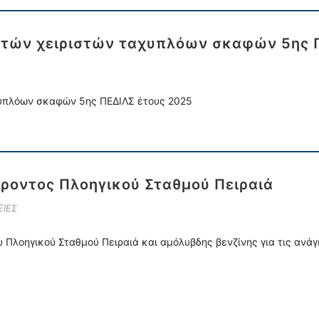
υτών χειριστών ταχυπλόων σκαφών 5ης 
χυπλόων σκαφών 5ης ΠΕΔΙΛΣ έτους 2025
ροντος Πλοηγικού Σταθμού Πειραιά
ΙΕΣ
υ Πλοηγικού Σταθμού Πειραιά και αμόλυβδης βενζίνης για τις ανά