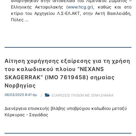
αναρτήθηκαν στην ιστοσελίδα του Λιμενικού Σώματος –
Ελληνικής Ακτοφυλακής (
www.hcg.gr
), καθώς και στο
κτίριο του Αρχηγείου Λ.Σ-ΕΛ.ΑΚΤ, στην Ακτή Βασιλειάδη,
Πύλες …
Αίτηση χορήγησης εξαίρεσης για τη χρήση
του καλωδιακού πλοίου “NEXANS
SKAGERRAK” (IMO 7619458) σημαίας
Νορβηγίας
06/03/2025 8:41 πμ.
ΕΞΑΙΡΕΣΕΙΣ ΠΛΟΙΩΝ ΜΕ ΞΕΝΗ ΣΗΜΑΙΑ
Διενέργεια επισκευής βλάβης υποβρύχιου καλωδίου μεταξύ
Κέρκυρας - Σαγιάδας