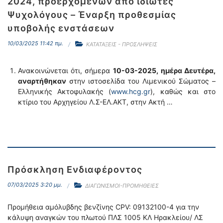
2024, προερχόμενων από ιδιώτες
Ψυχολόγους – Έναρξη προθεσμίας
υποβολής ενστάσεων
10/03/2025 11:42 πμ.
ΚΑΤΑΤΑΞΕΙΣ - ΠΡΟΣΛΗΨΕΙΣ
Ανακοινώνεται ότι, σήμερα
10-03-2025,
ημέρα Δευτέρα,
αναρτήθηκαν
στην ιστοσελίδα του Λιμενικού Σώματος –
Ελληνικής Ακτοφυλακής (
www.hcg.gr
), καθώς και στο
κτίριο του Αρχηγείου Λ.Σ-ΕΛ.ΑΚΤ, στην Ακτή …
Πρόσκληση Ενδιαφέροντος
07/03/2025 3:20 μμ.
ΔΙΑΓΩΝΙΣΜΟΙ-ΠΡΟΜΗΘΕΙΕΣ
Προμήθεια αμόλυβδης βενζίνης CPV: 09132100-4 για την
κάλυψη αναγκών του πλωτού ΠΛΣ 1005 KΛ Ηρακλείου/ ΛΣ