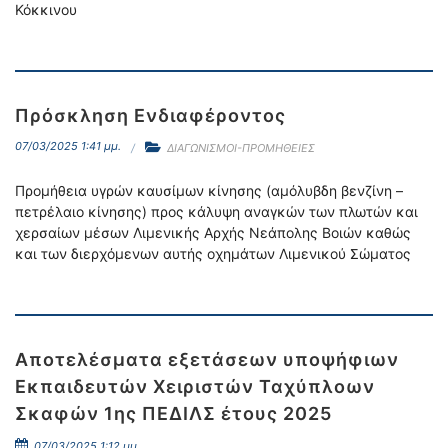
Κόκκινου
Πρόσκληση Ενδιαφέροντος
07/03/2025 1:41 μμ.
ΔΙΑΓΩΝΙΣΜΟΙ-ΠΡΟΜΗΘΕΙΕΣ
Προμήθεια υγρών καυσίμων κίνησης (αμόλυβδη βενζίνη –
πετρέλαιο κίνησης) προς κάλυψη αναγκών των πλωτών και
χερσαίων μέσων Λιμενικής Αρχής Νεάπολης Βοιών καθώς
και των διερχόμενων αυτής οχημάτων Λιμενικού Σώματος
Αποτελέσματα εξετάσεων υποψήφιων
Εκπαιδευτών Χειριστών Ταχύπλοων
Σκαφών 1ης ΠΕΔΙΛΣ έτους 2025
07/03/2025 1:12 μμ.