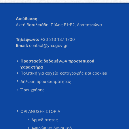
Διεύθυνση
Ακτή Βασιλειάδη, Πύλες Ε1-Ε2, Δραπετσώνα
Τηλέφωνο:
+30 213 137 1700
Email:
contact@yna.gov.gr
Προστασία δεδομένων προσωπικού
χαρακτήρα
Πολιτική για αρχεία καταγραφής και cookies
Δήλωση προσβασιμότητας
Όροι χρήσης
ΟΡΓΑΝΩΣΗ-ΙΣΤΟΡΙΑ
Αρμοδιότητες
Ανθρώπινο Δυναμικό