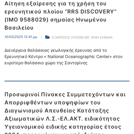
Αίτηση εξαίρεσης για τη χρήση του
ερευνητικού πλοίου “RRS DISCOVERY”
(IMO 9588029) σημαίας Ηνωμένου
Βασιλείου
10/03/2025 12:41 μμ.
ΕΞΑΙΡΕΣΕΙΣ ΠΛΟΙΩΝ ΜΕ ΞΕΝΗ ΣΗΜΑΙΑ
Διενέργεια θαλάσσιας γεωλογικής έρευνας από το
Ερευνητικό Κέντρο « National Oceanographic Center» στον
ευρύτερο θαλάσσιο χώρο της Σαντορίνης
Προσωρινοί Πίνακες Συμμετεχόντων και
Απορριφθέντων υποψηφίων του
Διαγωνισμού Απευθείας Κατάταξης
Αξιωματικών Λ.Σ.-ΕΛ.ΑΚΤ. ειδικότητας
Υγειονομικού ειδικής κατηγορίας έτους