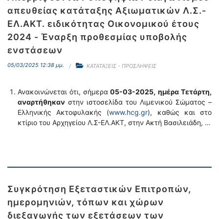
απευθείας κατάταξης Αξιωματικών Λ.Σ.-
ΕΛ.ΑΚΤ. ειδικότητας Οικονομικού έτους
2024 - Έναρξη προθεσμίας υποβολής
ενστάσεων
05/03/2025 12:38 μμ.
ΚΑΤΑΤΑΞΕΙΣ - ΠΡΟΣΛΗΨΕΙΣ
Ανακοινώνεται ότι, σήμερα
05-03-2025,
ημέρα Τετάρτη,
αναρτήθηκαν
στην ιστοσελίδα του Λιμενικού Σώματος –
Ελληνικής Ακτοφυλακής (
www.hcg.gr
), καθώς και στο
κτίριο του Αρχηγείου Λ.Σ-ΕΛ.ΑΚΤ, στην Ακτή Βασιλειάδη, …
Συγκρότηση Εξεταστικών Επιτροπών,
ημερομηνιών, τόπων και χώρων
διεξαγωγής των εξετάσεων των