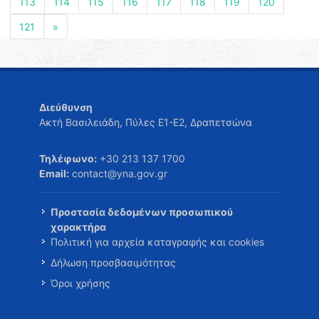
113
114
115
116
117
118
119
120
121
»
Διεύθυνση
Ακτή Βασιλειάδη, Πύλες Ε1-Ε2, Δραπετσώνα
Τηλέφωνο:
+30 213 137 1700
Email:
contact@yna.gov.gr
Προστασία δεδομένων προσωπικού
χαρακτήρα
Πολιτική για αρχεία καταγραφής και cookies
Δήλωση προσβασιμότητας
Όροι χρήσης