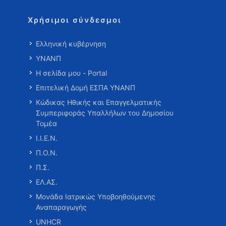
Χρήσιμοι σύνδεσμοι
Ελληνική κυβέρνηση
ΥΝΑΝΠ
Η σελίδα μου - Portal
Επιτελική Δομή ΕΣΠΑ ΥΝΑΝΠ
Κώδικας Ηθικής και Επαγγελματικής
Συμπεριφοράς Υπαλλήλων του Δημοσίου
Τομέα
Ι.Ι.Ε.Ν.
Π.Ο.Ν.
Π.Σ.
ΕΛ.ΑΣ.
Μονάδα Ιατρικώς Υποβοηθούμενης
Αναπαραγωγής
UNHCR