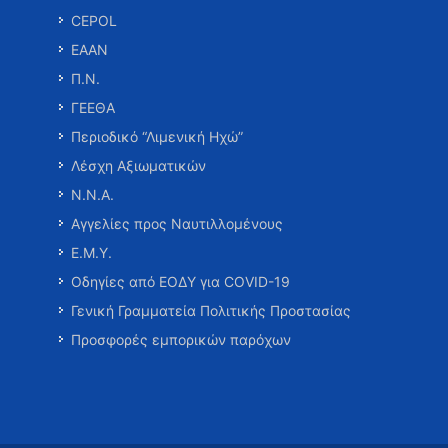
CEPOL
ΕΑΑΝ
Π.Ν.
ΓΕΕΘΑ
Περιοδικό “Λιμενική Ηχώ”
Λέσχη Αξιωματικών
Ν.Ν.Α.
Αγγελίες προς Ναυτιλλομένους
Ε.Μ.Υ.
Οδηγίες από ΕΟΔΥ για COVID-19
Γενική Γραμματεία Πολιτικής Προστασίας
Προσφορές εμπορικών παρόχων