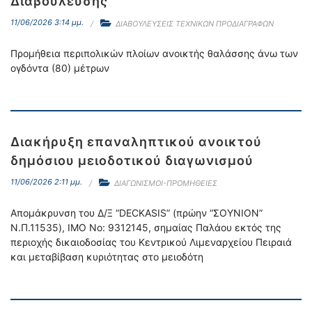
Διαβούλευσης
11/06/2026 3:14 μμ.
ΔΙΑΒΟΥΛΕΥΣΕΙΣ ΤΕΧΝΙΚΩΝ ΠΡΟΔΙΑΓΡΑΦΩΝ
Προμήθεια περιπολικών πλοίων ανοικτής θαλάσσης άνω των
ογδόντα (80) μέτρων
Διακήρυξη επαναληπτικού ανοικτού
δημόσιου μειοδοτικού διαγωνισμού
11/06/2026 2:11 μμ.
ΔΙΑΓΩΝΙΣΜΟΙ-ΠΡΟΜΗΘΕΙΕΣ
Απομάκρυνση του Δ/Ξ “DECKASIS” (πρώην “ΣΟΥΝΙΟΝ”
N.Π.11535), ΙΜΟ Νο: 9312145, σημαίας Παλάου εκτός της
περιοχής δικαιοδοσίας του Κεντρικού Λιμεναρχείου Πειραιά
και μεταβίβαση κυριότητας στο μειοδότη