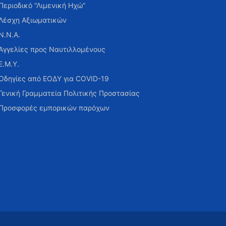
Περιοδικό “Λιμενική Ηχώ”
Λέσχη Αξιωματικών
Ν.Ν.Α.
Αγγελίες προς Ναυτιλλομένους
Ε.Μ.Υ.
Οδηγίες από ΕΟΔΥ για COVID-19
Γενική Γραμματεία Πολιτικής Προστασίας
Προσφορές εμπορικών παρόχων