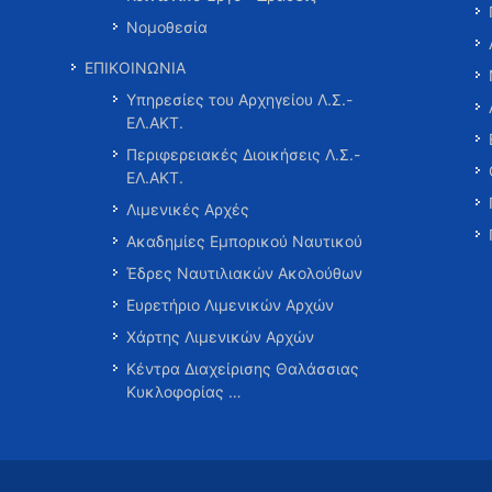
Νομοθεσία
ΕΠΙΚΟΙΝΩΝΙΑ
Υπηρεσίες του Αρχηγείου Λ.Σ.-
ΕΛ.ΑΚΤ.
Περιφερειακές Διοικήσεις Λ.Σ.-
ΕΛ.ΑΚΤ.
Λιμενικές Αρχές
Ακαδημίες Εμπορικού Ναυτικού
Έδρες Ναυτιλιακών Ακολούθων
Ευρετήριο Λιμενικών Αρχών
Χάρτης Λιμενικών Αρχών
Κέντρα Διαχείρισης Θαλάσσιας
Κυκλοφορίας …