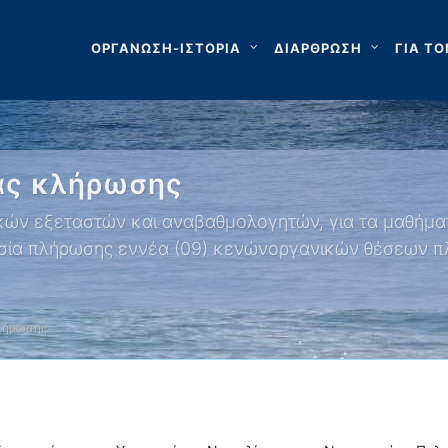
ΟΡΓΑΝΩΣΗ-ΙΣΤΟΡΙΑ
ΔΙΑΡΘΡΩΣΗ
ΓΙΑ ΤΟ
ας κλήρωσης
ικών εξεταστών και αναβαθμολογητών, για τα μαθήμα
ικασία πλήρωσης εννέα (09) κενώνοργανικών θέσεων
κλήρωσης