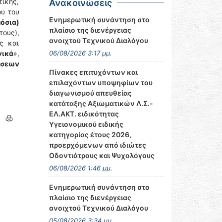
ικής,
Ανακοινώσεις
ου του
Ενημερωτική συνάντηση στο
μόσια)
πλαίσιο της διενέργειας
τους),
ανοιχτού Τεχνικού Διαλόγου
ς και
νικά
»,
06/08/2026 3:17 μμ.
έσεων
Πίνακες επιτυχόντων και
επιλαχόντων υποψηφίων του
διαγωνισμού απευθείας
κατάταξης Αξιωματικών Λ.Σ.-
ΕΛ.ΑΚΤ. ειδικότητας
Υγειονομικού ειδικής
κατηγορίας έτους 2026,
προερχόμενων από ιδιώτες
Οδοντιάτρους και Ψυχολόγους
06/08/2026 1:46 μμ.
Ενημερωτική συνάντηση στο
πλαίσιο της διενέργειας
ανοιχτού Τεχνικού Διαλόγου
05/08/2026 3:34 μμ.