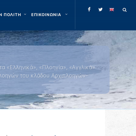
Ν ΠΟΛΙΤΗ
ΕΠΙΚΟΙΝΩΝΙΑ
τα «Ελληνικά», «Πλοηγία», «Αγγλικά»
 πλοηγών του κλάδου Αρχιπλοηγών-