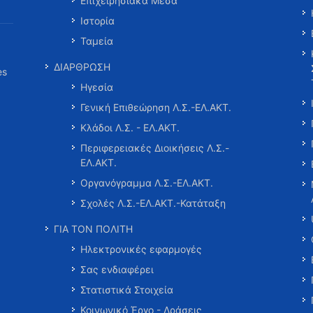
Επιχειρησιακά Μέσα
Ιστορία
Ταμεία
ΔΙΑΡΘΡΩΣΗ
es
Ηγεσία
Γενική Επιθεώρηση Λ.Σ.-ΕΛ.ΑΚΤ.
Κλάδοι Λ.Σ. - ΕΛ.ΑΚΤ.
Περιφερειακές Διοικήσεις Λ.Σ.-
ΕΛ.ΑΚΤ.
Οργανόγραμμα Λ.Σ.-ΕΛ.ΑΚΤ.
Σχολές Λ.Σ.-ΕΛ.ΑΚΤ.-Κατάταξη
ΓΙΑ ΤΟΝ ΠΟΛΙΤΗ
Ηλεκτρονικές εφαρμογές
Σας ενδιαφέρει
Στατιστικά Στοιχεία
Κοινωνικό Έργο - Δράσεις