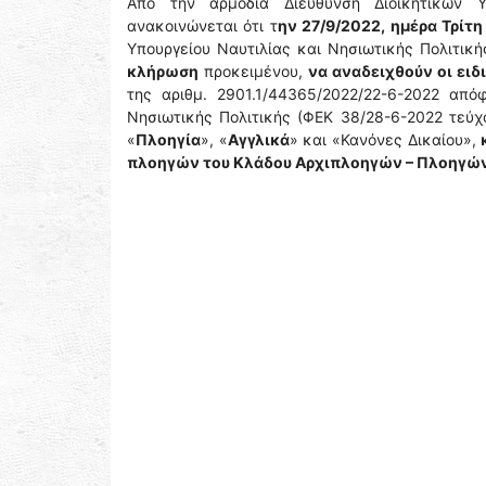
Από την αρμόδια Διεύθυνση Διοικητικών Υ
ανακοινώνεται ότι τ
ην 27/9/2022, ημέρα Τρίτη
Υπουργείου Ναυτιλίας και Νησιωτικής Πολιτική
κλήρωση
προκειμένου,
να αναδειχθούν οι ειδ
της αριθμ. 2901.1/44365/2022/22-6-2022 απ
Νησιωτικής Πολιτικής (ΦΕΚ 38/28-6-2022 τε
«
Πλοηγία
», «
Αγγλικά
» και «Κανόνες Δικαίου»,
πλοηγών του Κλάδου Αρχιπλοηγών – Πλοηγώ