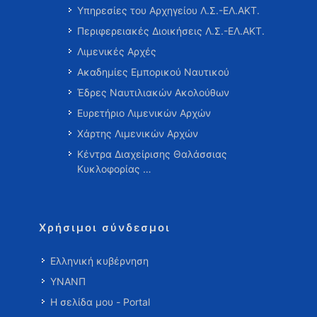
Υπηρεσίες του Αρχηγείου Λ.Σ.-ΕΛ.ΑΚΤ.
Περιφερειακές Διοικήσεις Λ.Σ.-ΕΛ.ΑΚΤ.
Λιμενικές Αρχές
Ακαδημίες Εμπορικού Ναυτικού
Έδρες Ναυτιλιακών Ακολούθων
Ευρετήριο Λιμενικών Αρχών
Χάρτης Λιμενικών Αρχών
Κέντρα Διαχείρισης Θαλάσσιας
Κυκλοφορίας …
Χρήσιμοι σύνδεσμοι
Ελληνική κυβέρνηση
ΥΝΑΝΠ
Η σελίδα μου - Portal