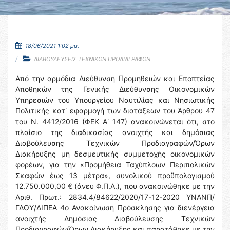
18/06/2021 1:02 μμ.
ΔΙΑΒΟΥΛΕΥΣΕΙΣ ΤΕΧΝΙΚΩΝ ΠΡΟΔΙΑΓΡΑΦΩΝ
Από την αρμόδια Διεύθυνση Προμηθειών και Εποπτείας
Αποθηκών της Γενικής Διεύθυνσης Οικονομικών
Υπηρεσιών του Υπουργείου Ναυτιλίας και Νησιωτικής
Πολιτικής κατ΄ εφαρμογή των διατάξεων του Άρθρου 47
του Ν. 4412/2016 (ΦΕΚ Α΄ 147) ανακοινώνεται ότι, στο
πλαίσιο της διαδικασίας ανοιχτής και δημόσιας
Διαβούλευσης Τεχνικών Προδιαγραφών/Όρων
Διακήρυξης μη δεσμευτικής συμμετοχής οικονομικών
φορέων, για την «Προμήθεια Ταχύπλοων Περιπολικών
Σκαφών έως 13 μέτρα», συνολικού προϋπολογισμού
12.750.000,00 € (άνευ Φ.Π.Α.), που ανακοινώθηκε με την
Αριθ. Πρωτ.: 2834.4/84622/2020/17-12-2020 ΥΝΑΝΠ/
ΓΔΟΥ/ΔΙΠΕΑ 4ο Ανακοίνωση Πρόσκλησης για διενέργεια
ανοιχτής Δημόσιας Διαβούλευσης Τεχνικών
Προδιαγραφών/Όρων Διακήρυξης και παρατάθηκε με την