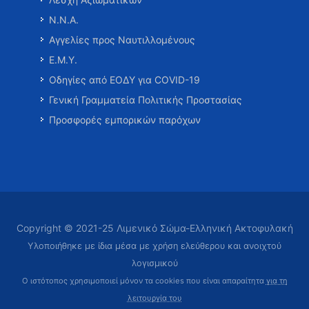
Ν.Ν.Α.
Αγγελίες προς Ναυτιλλομένους
Ε.Μ.Υ.
Οδηγίες από ΕΟΔΥ για COVID-19
Γενική Γραμματεία Πολιτικής Προστασίας
Προσφορές εμπορικών παρόχων
Copyright © 2021-25 Λιμενικό Σώμα-Ελληνική Ακτοφυλακή
Υλοποιήθηκε με ίδια μέσα με χρήση ελεύθερου και ανοιχτού
λογισμικού
Ο ιστότοπος χρησιμοποιεί μόνον τα cookies που είναι απαραίτητα
για τη
λειτουργία του