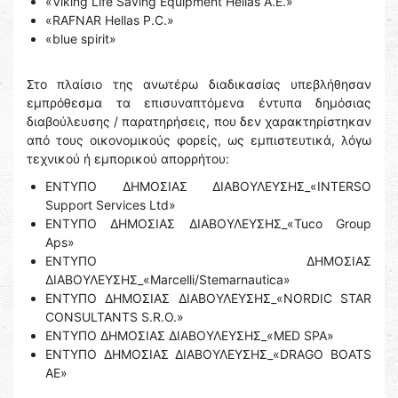
«Viking Life Saving Equipment Hellas Α.Ε.»
«RAFNAR Hellas P.C.»
«blue spirit»
Στο πλαίσιο της ανωτέρω διαδικασίας υπεβλήθησαν
εμπρόθεσμα τα επισυναπτόμενα έντυπα δημόσιας
διαβούλευσης / παρατηρήσεις, που δεν χαρακτηρίστηκαν
από τους οικονομικούς φορείς, ως εμπιστευτικά, λόγω
τεχνικού ή εμπορικού απορρήτου:
ΕΝΤΥΠΟ ΔΗΜΟΣΙΑΣ ΔΙΑΒΟΥΛΕΥΣΗΣ_«INTERSO
Support Services Ltd»
ΕΝΤΥΠΟ ΔΗΜΟΣΙΑΣ ΔΙΑΒΟΥΛΕΥΣΗΣ_«Tuco Group
Aps»
ΕΝΤΥΠΟ ΔΗΜΟΣΙΑΣ
ΔΙΑΒΟΥΛΕΥΣΗΣ_«Marcelli/Stemarnautica»
ΕΝΤΥΠΟ ΔΗΜΟΣΙΑΣ ΔΙΑΒΟΥΛΕΥΣΗΣ_«NORDIC STAR
CONSULTANTS S.R.O.»
ΕΝΤΥΠΟ ΔΗΜΟΣΙΑΣ ΔΙΑΒΟΥΛΕΥΣΗΣ_«MED SPA»
ΕΝΤΥΠΟ ΔΗΜΟΣΙΑΣ ΔΙΑΒΟΥΛΕΥΣΗΣ_«DRAGO BOATS
AE»