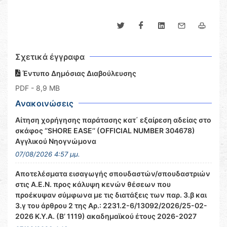
Σχετικά έγγραφα
Έντυπο Δημόσιας Διαβούλευσης
PDF
- 8,9 MB
Ανακοινώσεις
Αίτηση χορήγησης παράτασης κατ΄ εξαίρεση αδείας στο
σκάφος ‘’SHORE EASE’’ (OFFICIAL NUMBER 304678)
Αγγλικού Νηογνώμονα
07/08/2026 4:57 μμ.
Αποτελέσματα εισαγωγής σπουδαστών/σπουδαστριών
στις Α.Ε.Ν. προς κάλυψη κενών θέσεων που
προέκυψαν σύμφωνα με τις διατάξεις των παρ. 3.β και
3.γ του άρθρου 2 της Αρ.: 2231.2-6/13092/2026/25-02-
2026 Κ.Υ.Α. (Β’ 1119) ακαδημαϊκού έτους 2026-2027