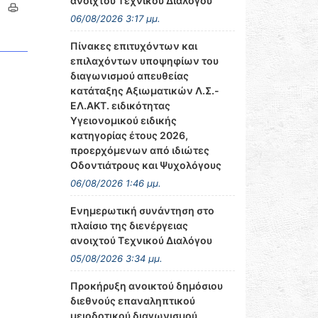
ανοιχτού Τεχνικού Διαλόγου
06/08/2026 3:17 μμ.
Πίνακες επιτυχόντων και
επιλαχόντων υποψηφίων του
διαγωνισμού απευθείας
κατάταξης Αξιωματικών Λ.Σ.-
ΕΛ.ΑΚΤ. ειδικότητας
Υγειονομικού ειδικής
κατηγορίας έτους 2026,
προερχόμενων από ιδιώτες
Οδοντιάτρους και Ψυχολόγους
06/08/2026 1:46 μμ.
Ενημερωτική συνάντηση στο
πλαίσιο της διενέργειας
ανοιχτού Τεχνικού Διαλόγου
05/08/2026 3:34 μμ.
Προκήρυξη ανοικτού δημόσιου
διεθνούς επαναληπτικού
μειοδοτικού διαγωνισμού