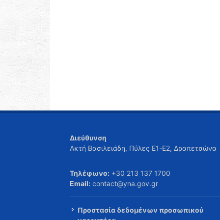
Διεύθυνση
Ακτή Βασιλειάδη, Πύλες Ε1-Ε2, Δραπετσώνα
Τηλέφωνο:
+30 213 137 1700
Email:
contact@yna.gov.gr
Προστασία δεδομένων προσωπικού