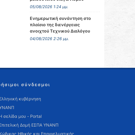
05/08/2026 1:24 μμ.
Ενημερωτική συνάντηση στο
πλαίσιο της διενέργειας
ανοιχτού Τεχνικού Διαλόγου
04/08/2026 2:26 μμ.
ρήσιμοι σύνδεσμοι
Ελληνική κυβέρνηση
ΥΝΑΝΠ
Η σελίδα μου - Portal
Επιτελική Δομή ΕΣΠΑ ΥΝΑΝΠ
Κώδικας Ηθικής και Επαγγελματικής