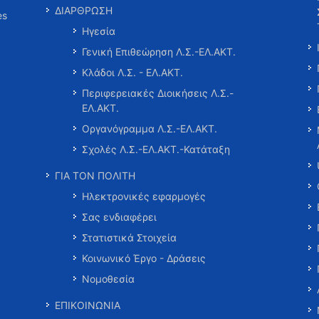
ΔΙΑΡΘΡΩΣΗ
es
Ηγεσία
Γενική Επιθεώρηση Λ.Σ.-ΕΛ.ΑΚΤ.
Κλάδοι Λ.Σ. - ΕΛ.ΑΚΤ.
Περιφερειακές Διοικήσεις Λ.Σ.-
ΕΛ.ΑΚΤ.
Οργανόγραμμα Λ.Σ.-ΕΛ.ΑΚΤ.
Σχολές Λ.Σ.-ΕΛ.ΑΚΤ.-Κατάταξη
ΓΙΑ ΤΟΝ ΠΟΛΙΤΗ
Ηλεκτρονικές εφαρμογές
Σας ενδιαφέρει
Στατιστικά Στοιχεία
Κοινωνικό Έργο - Δράσεις
Νομοθεσία
ΕΠΙΚΟΙΝΩΝΙΑ