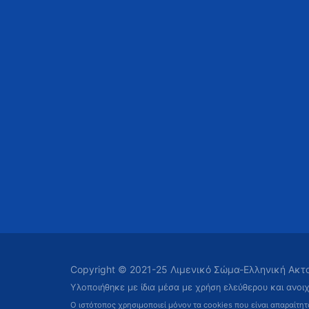
Copyright © 2021-25 Λιμενικό Σώμα-Ελληνική Ακ
Υλοποιήθηκε με ίδια μέσα με χρήση ελεύθερου και ανοι
Ο ιστότοπος χρησιμοποιεί μόνον τα cookies που είναι απαραίτη