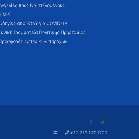
Αγγελίες προς Ναυτιλλομένους
Ε.Μ.Υ.
Οδηγίες από ΕΟΔΥ για COVID-19
Γενική Γραμματεία Πολιτικής Προστασίας
Προσφορές εμπορικών παρόχων
·
+30 213 137 1700