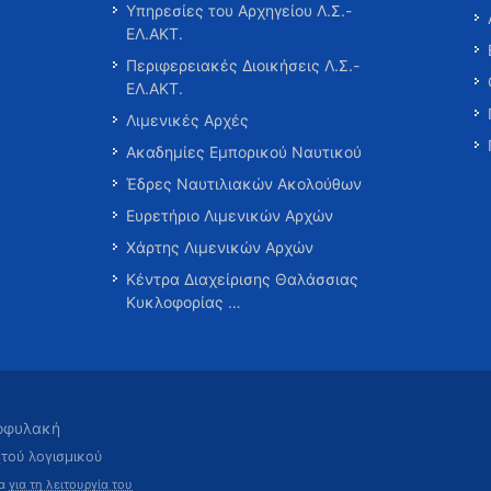
Υπηρεσίες του Αρχηγείου Λ.Σ.-
ΕΛ.ΑΚΤ.
Περιφερειακές Διοικήσεις Λ.Σ.-
ΕΛ.ΑΚΤ.
Λιμενικές Αρχές
Ακαδημίες Εμπορικού Ναυτικού
Έδρες Ναυτιλιακών Ακολούθων
Ευρετήριο Λιμενικών Αρχών
Χάρτης Λιμενικών Αρχών
Κέντρα Διαχείρισης Θαλάσσιας
Κυκλοφορίας …
τοφυλακή
χτού λογισμικού
τα
για τη λειτουργία του