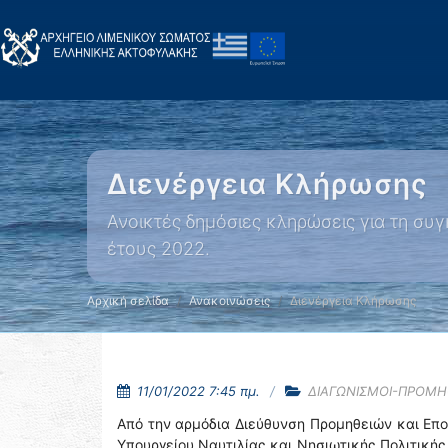
Διενέργεια Κλήρωσης
Ανοικτές δημόσιες κληρώσεις για τη συ
έτους 2022.
Αρχική σελίδα
Ανακοινώσεις
Διενέργεια Κλήρωσης
11/01/2022 7:45 πμ.
ΔΙΑΓΩΝΙΣΜΟΙ-ΠΡΟΜΗ
Από την αρμόδια Διεύθυνση Προμηθειών και Επ
Υπουργείου Ναυτιλίας και Νησιωτικής Πολιτικής