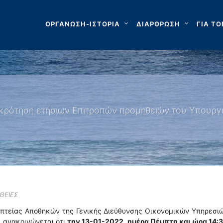
ΟΡΓΑΝΩΣΗ-ΙΣΤΟΡΙΑ
ΔΙΑΡΘΡΩΣΗ
ΓΙΑ ΤΟ
γκρότηση ετήσιων Επιτροπών προμηθειών του Υπουργε
ΘΕΙΕΣ
οπτείας Αποθηκών της Γενικής Διεύθυνσης Οικονομικών Υπηρεσι
, ανακοινώνεται ότι
την 13-01-2022, ημέρα Πέμπτη και ώρα 14: