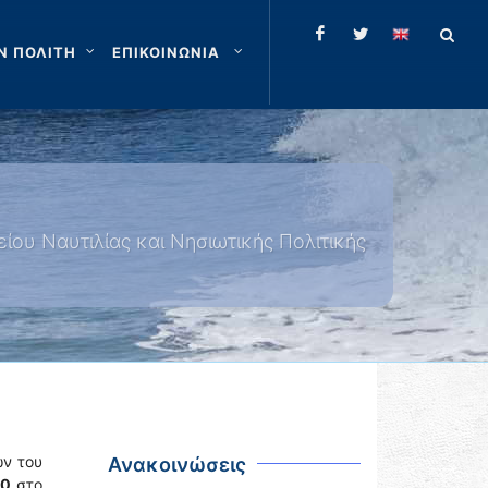
Ν ΠΟΛΙΤΗ
ΕΠΙΚΟΙΝΩΝΙΑ
ίου Ναυτιλίας και Νησιωτικής Πολιτικής
ών του
Ανακοινώσεις
30
στο