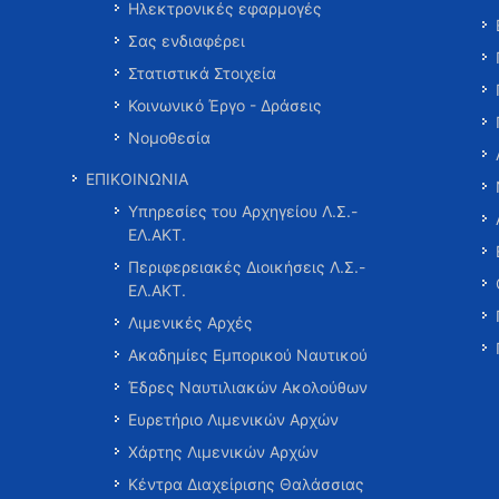
Ηλεκτρονικές εφαρμογές
Σας ενδιαφέρει
Στατιστικά Στοιχεία
Κοινωνικό Έργο - Δράσεις
Νομοθεσία
ΕΠΙΚΟΙΝΩΝΙΑ
Υπηρεσίες του Αρχηγείου Λ.Σ.-
ΕΛ.ΑΚΤ.
Περιφερειακές Διοικήσεις Λ.Σ.-
ΕΛ.ΑΚΤ.
Λιμενικές Αρχές
Ακαδημίες Εμπορικού Ναυτικού
Έδρες Ναυτιλιακών Ακολούθων
Ευρετήριο Λιμενικών Αρχών
Χάρτης Λιμενικών Αρχών
Κέντρα Διαχείρισης Θαλάσσιας