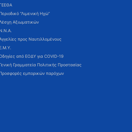
ΓΕΕΘΑ
Περιοδικό “Λιμενική Ηχώ”
Λέσχη Αξιωματικών
Ν.Ν.Α.
Αγγελίες προς Ναυτιλλομένους
Ε.Μ.Υ.
Οδηγίες από ΕΟΔΥ για COVID-19
Γενική Γραμματεία Πολιτικής Προστασίας
Προσφορές εμπορικών παρόχων