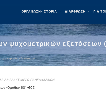
ΟΡΓΑΝΩΣΗ-ΙΣΤΟΡΙΑ
ΔΙΑΡΘΡΩΣΗ
ΓΙΑ ΤΟ
ων ψυχομετρικών εξετάσεων 
ψυχομετρικών εξετάσεων …
 ΣΕ ΛΣ-ΕΛΑΚΤ ΜΕΣΩ ΠΑΝΕΛΛΑΔΙΚΩΝ
εων (Ομάδες 601-602)