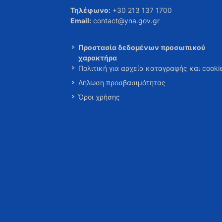
Τηλέφωνο:
+30 213 137 1700
Email:
contact@yna.gov.gr
Προστασία δεδομένων προσωπικού
χαρακτήρα
Πολιτική για αρχεία καταγραφής και cooki
Δήλωση προσβασιμότητας
Όροι χρήσης