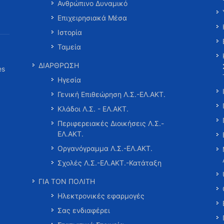
Ανθρώπινο Δυναμικό
Επιχειρησιακά Μέσα
Ιστορία
Ταμεία
ΔΙΑΡΘΡΩΣΗ
es
Ηγεσία
Γενική Επιθεώρηση Λ.Σ.-ΕΛ.ΑΚΤ.
Κλάδοι Λ.Σ. - ΕΛ.ΑΚΤ.
Περιφερειακές Διοικήσεις Λ.Σ.-
ΕΛ.ΑΚΤ.
Οργανόγραμμα Λ.Σ.-ΕΛ.ΑΚΤ.
Σχολές Λ.Σ.-ΕΛ.ΑΚΤ.-Κατάταξη
ΓΙΑ ΤΟΝ ΠΟΛΙΤΗ
Ηλεκτρονικές εφαρμογές
Σας ενδιαφέρει