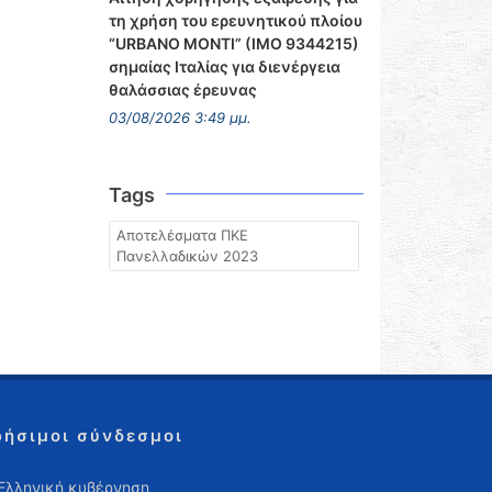
τη χρήση του ερευνητικού πλοίου
“URBANO MONTI” (IMO 9344215)
σημαίας Ιταλίας για διενέργεια
θαλάσσιας έρευνας
03/08/2026 3:49 μμ.
Tags
Αποτελέσματα ΠΚΕ
Πανελλαδικών 2023
ρήσιμοι σύνδεσμοι
Ελληνική κυβέρνηση