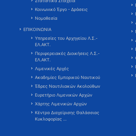
Στατιστικά Στοιχεία
Κοινωνικό Έργο - Δράσεις
Νομοθεσία
ΕΠΙΚΟΙΝΩΝΙΑ
Υπηρεσίες του Αρχηγείου Λ.Σ.-
ΕΛ.ΑΚΤ.
Περιφερειακές Διοικήσεις Λ.Σ.-
ΕΛ.ΑΚΤ.
Λιμενικές Αρχές
Ακαδημίες Εμπορικού Ναυτικού
Έδρες Ναυτιλιακών Ακολούθων
Ευρετήριο Λιμενικών Αρχών
Χάρτης Λιμενικών Αρχών
Κέντρα Διαχείρισης Θαλάσσιας
Κυκλοφορίας …