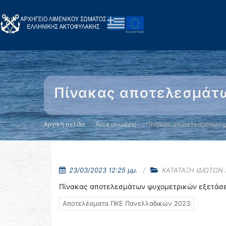
Πίνακας αποτελεσμάτ
Αρχική σελίδα
Ανακοινώσεις
Πίνακας αποτελεσμάτων 
23/03/2023 12:25 μμ.
ΚΑΤΑΤΑΞΗ ΙΔΙΩΤΩΝ
Πίνακας αποτελεσμάτων ψυχομετρικών εξετάσ
Αποτελέσματα ΠΚΕ Πανελλαδικών 2023