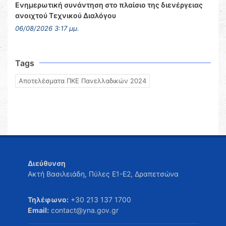
Ενημερωτική συνάντηση στο πλαίσιο της διενέργειας
ανοιχτού Τεχνικού Διαλόγου
06/08/2026 3:17 μμ.
Tags
Αποτελέσματα ΠΚΕ Πανελλαδικών 2024
Διεύθυνση
Ακτή Βασιλειάδη, Πύλες Ε1-Ε2, Δραπετσώνα
Τηλέφωνο:
+30 213 137 1700
Email:
contact@yna.gov.gr