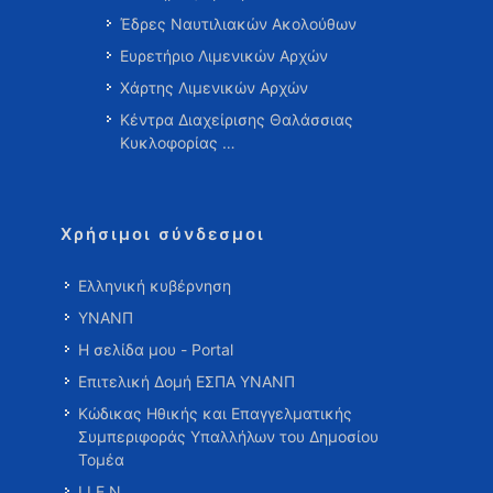
Έδρες Ναυτιλιακών Ακολούθων
Ευρετήριο Λιμενικών Αρχών
Χάρτης Λιμενικών Αρχών
Κέντρα Διαχείρισης Θαλάσσιας
Κυκλοφορίας …
Χρήσιμοι σύνδεσμοι
Ελληνική κυβέρνηση
ΥΝΑΝΠ
Η σελίδα μου - Portal
Επιτελική Δομή ΕΣΠΑ ΥΝΑΝΠ
Κώδικας Ηθικής και Επαγγελματικής
Συμπεριφοράς Υπαλλήλων του Δημοσίου
Τομέα
Ι.Ι.Ε.Ν.