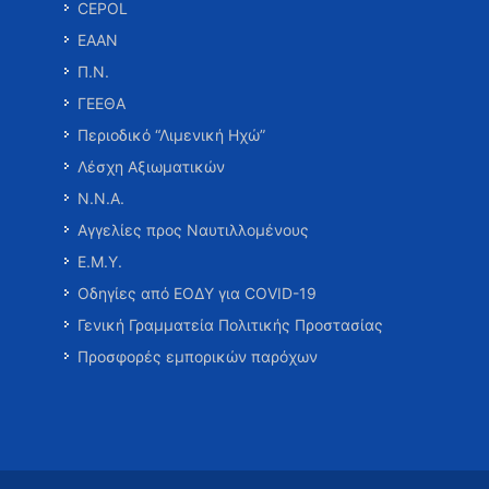
CEPOL
ΕΑΑΝ
Π.Ν.
ΓΕΕΘΑ
Περιοδικό “Λιμενική Ηχώ”
Λέσχη Αξιωματικών
Ν.Ν.Α.
Αγγελίες προς Ναυτιλλομένους
Ε.Μ.Υ.
Οδηγίες από ΕΟΔΥ για COVID-19
Γενική Γραμματεία Πολιτικής Προστασίας
Προσφορές εμπορικών παρόχων