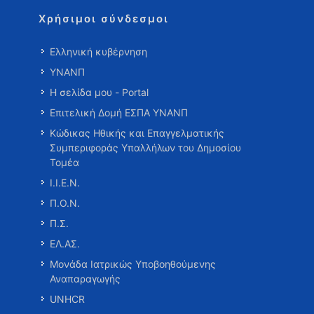
Χρήσιμοι σύνδεσμοι
Ελληνική κυβέρνηση
ΥΝΑΝΠ
Η σελίδα μου - Portal
Επιτελική Δομή ΕΣΠΑ ΥΝΑΝΠ
Κώδικας Ηθικής και Επαγγελματικής
Συμπεριφοράς Υπαλλήλων του Δημοσίου
Τομέα
Ι.Ι.Ε.Ν.
Π.Ο.Ν.
Π.Σ.
ΕΛ.ΑΣ.
Μονάδα Ιατρικώς Υποβοηθούμενης
Αναπαραγωγής
UNHCR