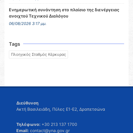
Ενημερωτική συνάντηση στο πλαίσιο της διενέργειας
ανοιχτού Τεχνικού Διαλόγου
06/08/2026 3:17 μμ.
Tags
Πλοηγικός Σταθμός Κέρκυρας
Διεύθυνση
Ακτή Βασιλειάδη, Πύλες Ε1-Ε2, Δραπετσώνα
Τηλέφωνο:
+30 213 137 1700
Email:
contact@yna.gov.gr