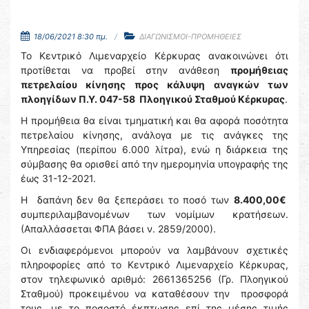
18/06/2021 8:30 πμ.
ΔΙΑΓΩΝΙΣΜΟΙ-ΠΡΟΜΗΘΕΙΕΣ
Το Κεντρικό Λιμεναρχείο Κέρκυρας ανακοινώνει ότι
προτίθεται να προβεί στην ανάθεση
προμήθειας
πετρελαίου κίνησης προς κάλυψη αναγκών των
πλοηγίδων Π.Υ. 047-58 Πλοηγικού Σταθμού Κέρκυρας
.
Η προμήθεια θα είναι τμηματική και θα αφορά ποσότητα
πετρελαίου κίνησης, ανάλογα με τις ανάγκες της
Υπηρεσίας (περίπου 6.000 λίτρα), ενώ η διάρκεια της
σύμβασης θα ορισθεί από την ημερομηνία υπογραφής της
έως 31-12-2021.
Η δαπάνη δεν θα ξεπεράσει το ποσό των
8.400,00€
συμπεριλαμβανομένων των νομίμων κρατήσεων.
(Απαλλάσσεται ΦΠΑ βάσει ν. 2859/2000).
Οι ενδιαφερόμενοι μπορούν να λαμβάνουν σχετικές
πληροφορίες από το Κεντρικό Λιμεναρχείο Κέρκυρας,
στον τηλεφωνικό αριθμό: 2661365256 (Γρ. Πλοηγικού
Σταθμού) προκειμένου να καταθέσουν την προσφορά
τους, με το ποσοστό έκπτωσης επί της μέσης τιμής