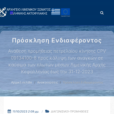
Πρόσκληση Ενδιαφέροντος
Ανάθεση προμήθειας πετρελαίου κίνησης CPV
09134100-8 προς κάλυψη των αναγκών σε
καύσιμα των πλωτών μέσων Λιμενικής Αρχής
Κεφαλληνίας έως την 31-12-2023
Αρχική σελίδα
Ανακοινώσεις
Πρόσκληση Ενδιαφέροντος
11/10/2023 2:09 μμ.
ΔΙΑΓΩΝΙΣΜΟΙ-ΠΡΟΜΗΘΕΙΕΣ