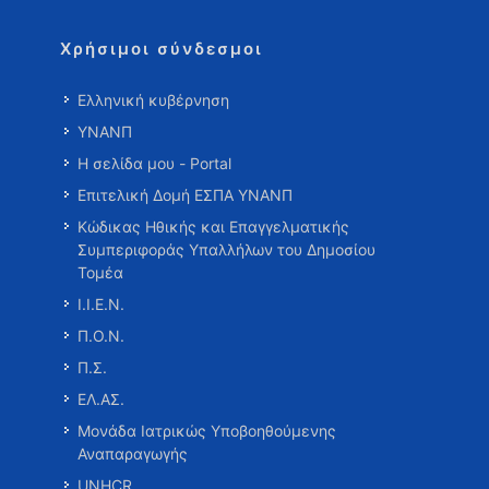
Χρήσιμοι σύνδεσμοι
Ελληνική κυβέρνηση
ΥΝΑΝΠ
Η σελίδα μου - Portal
Επιτελική Δομή ΕΣΠΑ ΥΝΑΝΠ
Κώδικας Ηθικής και Επαγγελματικής
Συμπεριφοράς Υπαλλήλων του Δημοσίου
Τομέα
Ι.Ι.Ε.Ν.
Π.Ο.Ν.
Π.Σ.
ΕΛ.ΑΣ.
Μονάδα Ιατρικώς Υποβοηθούμενης
Αναπαραγωγής
UNHCR