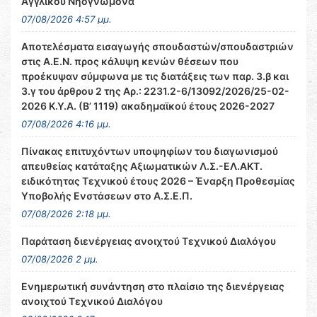
Αγγλικού Νηογνώμονα
07/08/2026 4:57 μμ.
Αποτελέσματα εισαγωγής σπουδαστών/σπουδαστριών
στις Α.Ε.Ν. προς κάλυψη κενών θέσεων που
προέκυψαν σύμφωνα με τις διατάξεις των παρ. 3.β και
3.γ του άρθρου 2 της Αρ.: 2231.2-6/13092/2026/25-02-
2026 Κ.Υ.Α. (Β’ 1119) ακαδημαϊκού έτους 2026-2027
07/08/2026 4:16 μμ.
Πίνακας επιτυχόντων υποψηφίων του διαγωνισμού
απευθείας κατάταξης Αξιωματικών Λ.Σ.-ΕΛ.ΑΚΤ.
ειδικότητας Τεχνικού έτους 2026 – Έναρξη Προθεσμίας
Υποβολής Ενστάσεων στο Α.Σ.Ε.Π.
07/08/2026 2:18 μμ.
Παράταση διενέργειας ανοιχτού Τεχνικού Διαλόγου
07/08/2026 2 μμ.
Ενημερωτική συνάντηση στο πλαίσιο της διενέργειας
ανοιχτού Τεχνικού Διαλόγου