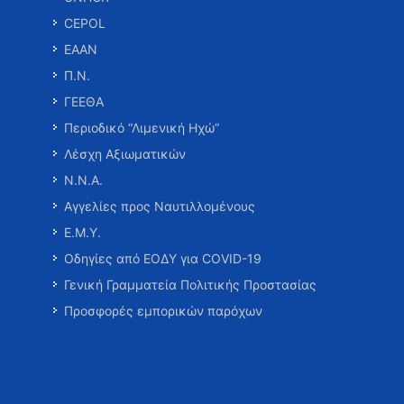
CEPOL
ΕΑΑΝ
Π.Ν.
ΓΕΕΘΑ
Περιοδικό “Λιμενική Ηχώ”
Λέσχη Αξιωματικών
Ν.Ν.Α.
Αγγελίες προς Ναυτιλλομένους
Ε.Μ.Υ.
Οδηγίες από ΕΟΔΥ για COVID-19
Γενική Γραμματεία Πολιτικής Προστασίας
Προσφορές εμπορικών παρόχων