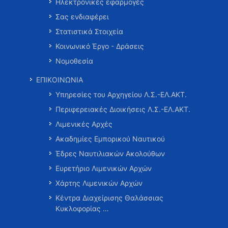
Ηλεκτρονικές εφαρμογές
Σας ενδιαφέρει
Στατιστικά Στοιχεία
Κοινωνικό Έργο - Δράσεις
Νομοθεσία
ΕΠΙΚΟΙΝΩΝΙΑ
Υπηρεσίες του Αρχηγείου Λ.Σ.-ΕΛ.ΑΚΤ.
Περιφερειακές Διοικήσεις Λ.Σ.-ΕΛ.ΑΚΤ.
Λιμενικές Αρχές
Ακαδημίες Εμπορικού Ναυτικού
Έδρες Ναυτιλιακών Ακολούθων
Ευρετήριο Λιμενικών Αρχών
Χάρτης Λιμενικών Αρχών
Κέντρα Διαχείρισης Θαλάσσιας
Κυκλοφορίας …