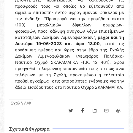
προσφορές τους -οι οποίες θα εξετασθούν από
αρμόδια επιτροπή- εντός σφραγισμένου φακέλου με
την ένδειξη: "Προσφορά για την προμήθεια εκατό
(100) μεταλλικών δίφυλλων ερμαρίων-
φοριαμών, προς κάλυψη αναγκών λόγω επικείμενων
κατατάξεων Δοκίμων Λιμενοφυλάκων",
μέχρι και τη
Δευτέρα 19-06-2023 και ώρα 13:00
, κατά τις
εργάσιμες ημέρες και ώρες στην έδρα της Σχολής
Δοκίμων Λιμενοφυλάκων (Λεωφόρος Παλάσκα-
Ναυτικό Οχυρό ΣΚΑΡΑΜΑΓΚΑ -Τ.Κ. 12 461), αφού
προηγηθεί τηλεφωνική επικοινωνία τους στα ως άνω
τηλέφωνα με τη Σχολή, προκειμένου η τελευταία
προβεί εγκαίρως στις απαραίτητες ενέργειες για την
άδεια εισόδου τους στο Ναυτικό Οχυρό ΣΚΑΡΑΜΑΓΚΑ.
Σχολή Λ/Φ
Σχετικά έγγραφα