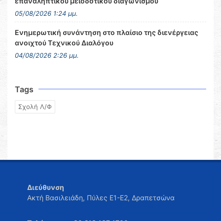
επαναληπτικού μειοδοτικού διαγωνισμού
05/08/2026 1:24 μμ.
Ενημερωτική συνάντηση στο πλαίσιο της διενέργειας
ανοιχτού Τεχνικού Διαλόγου
04/08/2026 2:26 μμ.
Tags
Σχολή Λ/Φ
Διεύθυνση
Ακτή Βασιλειάδη, Πύλες Ε1-Ε2, Δραπετσώνα