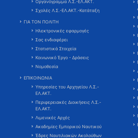
Οργανόγραμμα Λ.Σ.-ΕΛ.ΑΚΤ.
Σχολές Λ.Σ.-ΕΛ.ΑΚΤ.-Κατάταξη
ΓΙΑ ΤΟΝ ΠΟΛΙΤΗ
Ηλεκτρονικές εφαρμογές
Σας ενδιαφέρει
Στατιστικά Στοιχεία
Κοινωνικό Έργο - Δράσεις
Νομοθεσία
ΕΠΙΚΟΙΝΩΝΙΑ
Υπηρεσίες του Αρχηγείου Λ.Σ.-
ΕΛ.ΑΚΤ.
Περιφερειακές Διοικήσεις Λ.Σ.-
ΕΛ.ΑΚΤ.
Λιμενικές Αρχές
Ακαδημίες Εμπορικού Ναυτικού
Έδρες Ναυτιλιακών Ακολούθων