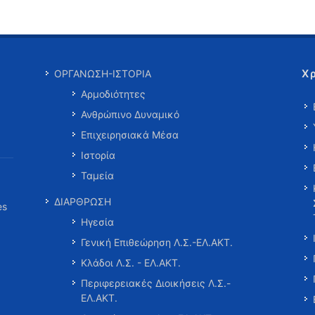
Χ
ΟΡΓΑΝΩΣΗ-ΙΣΤΟΡΙΑ
Αρμοδιότητες
Ανθρώπινο Δυναμικό
Επιχειρησιακά Μέσα
Ιστορία
Ταμεία
ΔΙΑΡΘΡΩΣΗ
es
Ηγεσία
Γενική Επιθεώρηση Λ.Σ.-ΕΛ.ΑΚΤ.
Κλάδοι Λ.Σ. - ΕΛ.ΑΚΤ.
Περιφερειακές Διοικήσεις Λ.Σ.-
ΕΛ.ΑΚΤ.