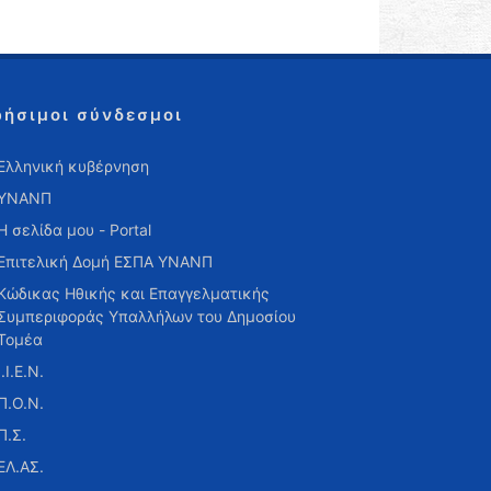
ρήσιμοι σύνδεσμοι
Ελληνική κυβέρνηση
ΥΝΑΝΠ
Η σελίδα μου - Portal
Επιτελική Δομή ΕΣΠΑ ΥΝΑΝΠ
Κώδικας Ηθικής και Επαγγελματικής
Συμπεριφοράς Υπαλλήλων του Δημοσίου
Τομέα
Ι.Ι.Ε.Ν.
Π.Ο.Ν.
Π.Σ.
ΕΛ.ΑΣ.