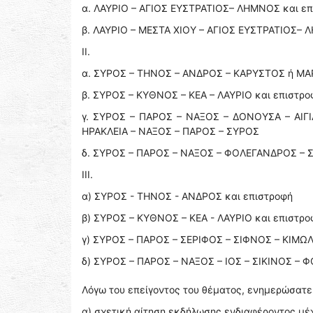
α. ΛΑΥΡΙΟ – ΑΓΙΟΣ ΕΥΣΤΡΑΤΙΟΣ– ΛΗΜΝΟΣ και ε
β. ΛΑΥΡΙΟ – ΜΕΣΤΑ ΧΙΟΥ – ΑΓΙΟΣ ΕΥΣΤΡΑΤΙΟΣ– 
II.
α. ΣΥΡΟΣ – ΤΗΝΟΣ – ΑΝΔΡΟΣ – ΚΑΡΥΣΤΟΣ ή ΜΑΡ
β. ΣΥΡΟΣ – ΚΥΘΝΟΣ – ΚΕΑ – ΛΑΥΡΙΟ και επιστρο
γ. ΣΥΡΟΣ – ΠΑΡΟΣ – ΝΑΞΟΣ – ΔΟΝΟΥΣΑ – ΑΙ
ΗΡΑΚΛΕΙΑ – ΝΑΞΟΣ – ΠΑΡΟΣ – ΣΥΡΟΣ
δ. ΣΥΡΟΣ – ΠΑΡΟΣ – ΝΑΞΟΣ – ΦΟΛΕΓΑΝΔΡΟΣ – ΣΙ
III.
α) ΣΥΡΟΣ - ΤΗΝΟΣ - ΑΝΔΡΟΣ και επιστροφή
β) ΣΥΡΟΣ – ΚΥΘΝΟΣ – ΚΕΑ - ΛΑΥΡΙΟ και επιστρο
γ) ΣΥΡΟΣ – ΠΑΡΟΣ – ΣΕΡΙΦΟΣ – ΣΙΦΝΟΣ – ΚΙΜΩ
δ) ΣΥΡΟΣ – ΠΑΡΟΣ – ΝΑΞΟΣ – ΙΟΣ – ΣΙΚΙΝΟΣ –
Λόγω του επείγοντος του θέματος, ενημερώσατ
α) σχετική αίτηση εκδήλωσης ενδιαφέροντος μέχ