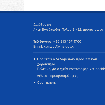
Διεύθυνση
Ακτή Βασιλειάδη, Πύλες Ε1-Ε2, Δραπετσώνα
Τηλέφωνο:
+30 213 137 1700
Email:
contact@yna.gov.gr
Προστασία δεδομένων προσωπικού
χαρακτήρα
Πολιτική για αρχεία καταγραφής και cooki
Δήλωση προσβασιμότητας
Όροι χρήσης