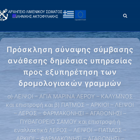
Πρόσκληση σύναψης σύμβασης
ανάθεσης δημόσιας υπηρεσίας
προς εξυπηρέτηση των
δρομολογιακών γραμμών
α) ΛΕΙΨΟΙ – ΑΓΙΑ ΜΑΡΙΝΑ ΛΕΡΟΥ – ΚΑΛΥΜΝΟΣ
και επιστροφή και β) ΠΑΤΜΟΣ – ΑΡΚΙΟΙ – ΛΕΙΨΟΙ
– ΛΕΡΟΣ – ΦΑΡΜΑΚΟΝΗΣΙ – ΑΓΑΘΟΝΗΣΙ –
ΠΥΘΑΓΟΡΕΙΟ ΣΑΜΟΥ και επιστροφή ή
εναλλακτικά ΛΕΡΟΣ – ΛΕΙΨΟΙ – ΠΑΤΜΟΣ –
ΑΡΚΙΟΙ – ΦΑΡΜΑΚΟΝΗΣΙ – ΑΓΑΘΟΝΗΣΙ –