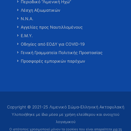
Περιοδικό “Λιμενική Ηχώ”
Λέσχη Αξιωματικών
Ν.Ν.Α.
Αγγελίες προς Ναυτιλλομένους
Ε.Μ.Υ.
Οδηγίες από ΕΟΔΥ για COVID-19
Γενική Γραμματεία Πολιτικής Προστασίας
Προσφορές εμπορικών παρόχων
Copyright © 2021-25 Λιμενικό Σώμα-Ελληνική Ακτοφυλακή
Υλοποιήθηκε με ίδια μέσα με χρήση ελεύθερου και ανοιχτού
λογισμικού
Ο ιστότοπος χρησιμοποιεί μόνον τα cookies που είναι απαραίτητα
για τη