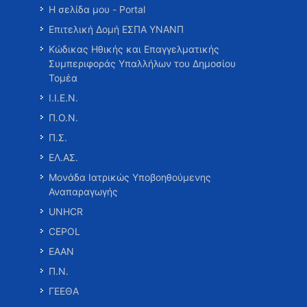
Η σελίδα μου - Portal
Επιτελική Δομή ΕΣΠΑ ΥΝΑΝΠ
Κώδικας Ηθικής και Επαγγελματικής
Συμπεριφοράς Υπαλλήλων του Δημοσίου
Τομέα
Ι.Ι.Ε.Ν.
Π.Ο.Ν.
Π.Σ.
ΕΛ.ΑΣ.
Μονάδα Ιατρικώς Υποβοηθούμενης
Αναπαραγωγής
UNHCR
CEPOL
ΕΑΑΝ
Π.Ν.
ΓΕΕΘΑ