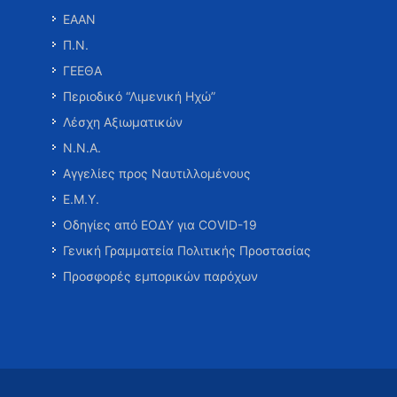
ΕΑΑΝ
Π.Ν.
ΓΕΕΘΑ
Περιοδικό “Λιμενική Ηχώ”
Λέσχη Αξιωματικών
Ν.Ν.Α.
Αγγελίες προς Ναυτιλλομένους
Ε.Μ.Υ.
Οδηγίες από ΕΟΔΥ για COVID-19
Γενική Γραμματεία Πολιτικής Προστασίας
Προσφορές εμπορικών παρόχων