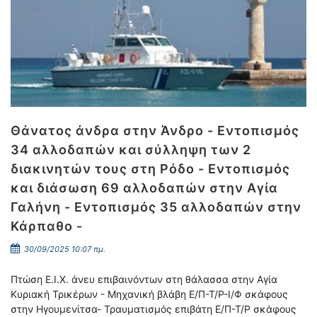
Θάνατος άνδρα στην Άνδρο - Εντοπισμός
34 αλλοδαπών και σύλληψη των 2
διακινητών τους στη Ρόδο - Εντοπισμός
και διάσωση 69 αλλοδαπών στην Αγία
Γαλήνη - Εντοπισμός 35 αλλοδαπών στην
Κάρπαθο -
30/09/2025 10:07 πμ.
Πτώση Ε.Ι.Χ. άνευ επιβαινόντων στη θάλασσα στην Αγία
Κυριακή Τρικέρων - Μηχανική βλάβη Ε/Π-Τ/Ρ-Ι/Φ σκάφους
στην Ηγουμενίτσα- Τραυματισμός επιβάτη Ε/Π-Τ/Ρ σκάφους