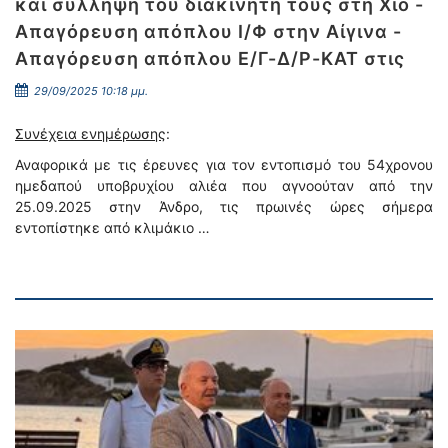
και σύλληψη του διακινητή τους στη Χίο -
Απαγόρευση απόπλου Ι/Φ στην Αίγινα -
Απαγόρευση απόπλου Ε/Γ-Δ/Ρ-ΚΑΤ στις
29/09/2025 10:18 μμ.
Συνέχεια ενημέρωσης
:
Αναφορικά με τις έρευνες για τον εντοπισμό του 54χρονου
ημεδαπού υποβρυχίου αλιέα που αγνοούταν από την
25.09.2025 στην Άνδρο, τις πρωινές ώρες σήμερα
εντοπίστηκε από κλιμάκιο …