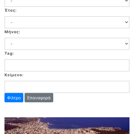
Έτος:
Μήνας:
Tag:
Κείμενο:
Επαναφορά