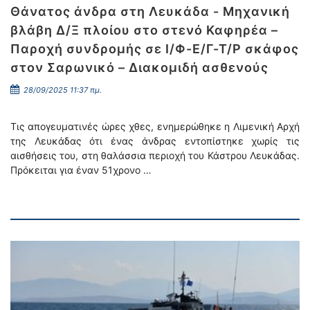
Θάνατος άνδρα στη Λευκάδα - Μηχανική
βλάβη Δ/Ξ πλοίου στο στενό Καφηρέα –
Παροχή συνδρομής σε Ι/Φ-Ε/Γ-Τ/Ρ σκάφος
στον Σαρωνικό – Διακομιδή ασθενούς
28/09/2025 11:37 πμ.
Τις απογευματινές ώρες χθες, ενημερώθηκε η Λιμενική Αρχή
της Λευκάδας ότι ένας άνδρας εντοπίστηκε χωρίς τις
αισθήσεις του, στη θαλάσσια περιοχή του Κάστρου Λευκάδας.
Πρόκειται για έναν 51χρονο …