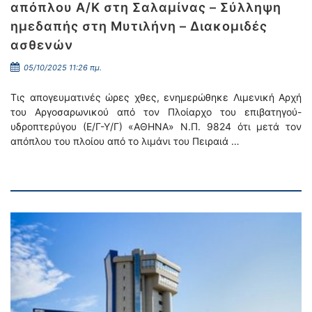
απόπλου Α/Κ στη Σαλαμίνας – Σύλληψη
ημεδαπής στη Μυτιλήνη – Διακομιδές
ασθενών
05/10/2025 11:26 πμ.
Τις απογευματινές ώρες χθες, ενημερώθηκε Λιμενική Αρχή
του Αργοσαρωνικού από τον Πλοίαρχο του επιβατηγού-
υδροπτερύγου (Ε/Γ-Υ/Γ) «ΑΘΗΝΑ» Ν.Π. 9824 ότι μετά τον
απόπλου του πλοίου από το λιμάνι του Πειραιά …