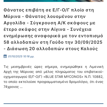
Θάνατος επιβάτη σε Ε/Γ-Ο/Γ πλοίο στη
Μύρινα - Θάνατος λουομένου στην
Αργολίδα - Σύγκρουση Α/Κ σκάφους με
έτερο σκάφος στην Αίγινα - Συνέχεια
ενημέρωσης αναφορικά με τον εντοπισμό
58 αλλοδαπών στη Γαύδο την 30/09/2025
- Διάσωση 20 αλλοδαπών στους Καλούς
01/10/2025 10:16 μμ.
Τις μεσημβρινές ώρες σήμερα, ενημερώθηκε η Λιμενική
Αρχή της Μύρινας από μέλος πληρώματος του επιβατικού-
οχηματαγωγού (Ε/Γ-Ο/Γ) «BLUE STAR MYCONOS» Ν.Π. 10882,
το οποίο εκτελούσε προγραμματισμένο δρομολόγιο, ότι ένας
74χρονος …