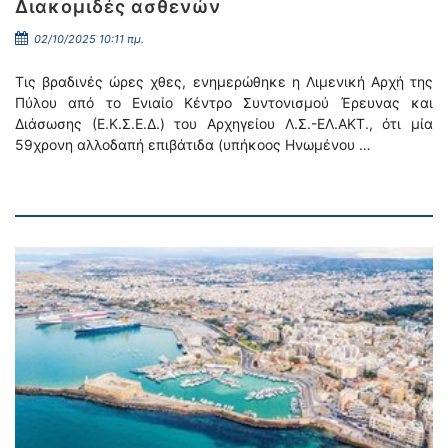
Διακομιδές ασθενών
02/10/2025 10:11 πμ.
Τις βραδινές ώρες χθες, ενημερώθηκε η Λιμενική Αρχή της
Πύλου από το Ενιαίο Κέντρο Συντονισμού Έρευνας και
Διάσωσης (Ε.Κ.Σ.Ε.Δ.) του Αρχηγείου Λ.Σ.-ΕΛ.ΑΚΤ., ότι μία
59χρονη αλλοδαπή επιβάτιδα (υπήκοος Ηνωμένου …