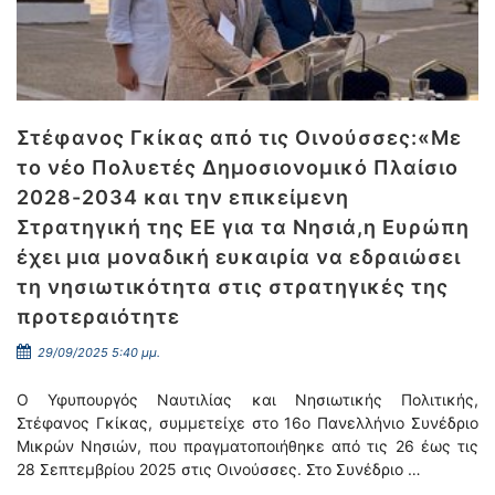
Στέφανος Γκίκας από τις Οινούσσες:«Με
το νέο Πολυετές Δημοσιονομικό Πλαίσιο
2028-2034 και την επικείμενη
Στρατηγική της ΕΕ για τα Νησιά,η Ευρώπη
έχει μια μοναδική ευκαιρία να εδραιώσει
τη νησιωτικότητα στις στρατηγικές της
προτεραιότητε
29/09/2025 5:40 μμ.
Ο Υφυπουργός Ναυτιλίας και Νησιωτικής Πολιτικής,
Στέφανος Γκίκας, συμμετείχε στο 16ο Πανελλήνιο Συνέδριο
Μικρών Νησιών, που πραγματοποιήθηκε από τις 26 έως τις
28 Σεπτεμβρίου 2025 στις Οινούσσες. Στο Συνέδριο …