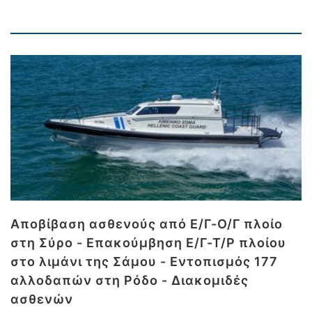
Αποβίβαση ασθενούς από Ε/Γ-Ο/Γ πλοίο
στη Σύρο - Επακούμβηση Ε/Γ-Τ/Ρ πλοίου
στο λιμάνι της Σάμου - Εντοπισμός 177
αλλοδαπών στη Ρόδο - Διακομιδές
ασθενών