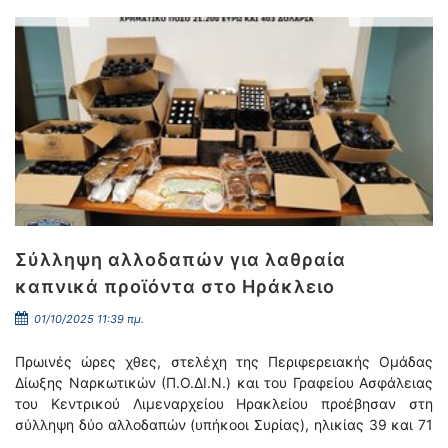
Σύλληψη αλλοδαπών για λαθραία
καπνικά προϊόντα στο Ηράκλειο
01/10/2025 11:39 πμ.
Πρωινές ώρες χθες, στελέχη της Περιφερειακής Ομάδας
Δίωξης Ναρκωτικών (Π.Ο.ΔΙ.Ν.) και του Γραφείου Ασφάλειας
του Κεντρικού Λιμεναρχείου Ηρακλείου προέβησαν στη
σύλληψη δύο αλλοδαπών (υπήκοοι Συρίας), ηλικίας 39 και 71
…