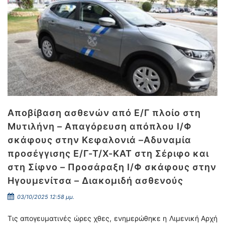
Αποβίβαση ασθενών από Ε/Γ πλοίο στη
Μυτιλήνη – Απαγόρευση απόπλου Ι/Φ
σκάφους στην Κεφαλονιά –Αδυναμία
προσέγγισης Ε/Γ-Τ/Χ-ΚΑΤ στη Σέριφο και
στη Σίφνο – Προσάραξη Ι/Φ σκάφους στην
Ηγουμενίτσα – Διακομιδή ασθενούς
03/10/2025 12:58 μμ.
Τις απογευματινές ώρες χθες, ενημερώθηκε η Λιμενική Αρχή