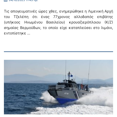
04/10/2025 11:43 πμ.
Τις απογευματινές ώρες χθες, ενημερώθηκε η Λιμενική Αρχή
του Τζελέπη ότι ένας 77χρονος αλλοδαπός επιβάτης
(υπήκοος Ηνωμένου Βασιλείου) κρουαζιερόπλοιου (Κ/Ζ)
σημαίας Βερμούδων, το οποίο είχε καταπλεύσει στο λιμάνι,
εντοπίστηκε …