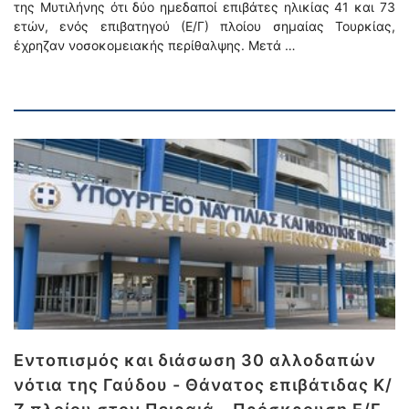
της Μυτιλήνης ότι δύο ημεδαποί επιβάτες ηλικίας 41 και 73
ετών, ενός επιβατηγού (Ε/Γ) πλοίου σημαίας Τουρκίας,
έχρηζαν νοσοκομειακής περίθαλψης. Μετά …
Εντοπισμός και διάσωση 30 αλλοδαπών
νότια της Γαύδου - Θάνατος επιβάτιδας Κ/