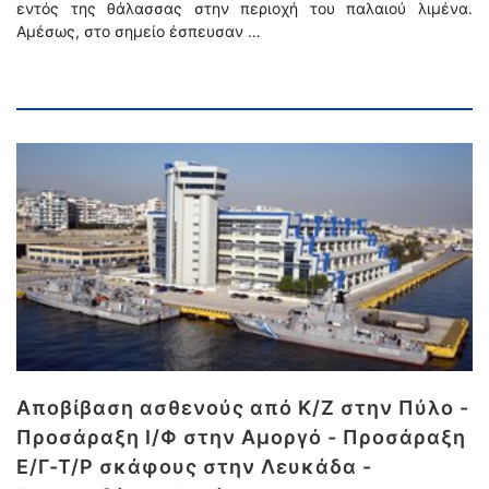
εντός της θάλασσας στην περιοχή του παλαιού λιμένα.
Αμέσως, στο σημείο έσπευσαν …
Αποβίβαση ασθενούς από Κ/Ζ στην Πύλο -
Προσάραξη Ι/Φ στην Αμοργό - Προσάραξη
Ε/Γ-Τ/Ρ σκάφους στην Λευκάδα -