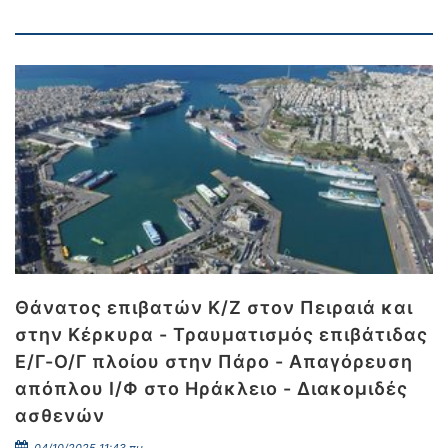
Θάνατος επιβατών Κ/Ζ στον Πειραιά και
στην Κέρκυρα - Τραυματισμός επιβάτιδας
Ε/Γ-Ο/Γ πλοίου στην Πάρο - Απαγόρευση
απόπλου Ι/Φ στο Ηράκλειο - Διακομιδές
ασθενών