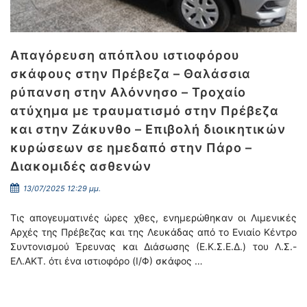
Απαγόρευση απόπλου ιστιοφόρου
σκάφους στην Πρέβεζα – Θαλάσσια
ρύπανση στην Αλόννησο – Τροχαίο
ατύχημα με τραυματισμό στην Πρέβεζα
και στην Ζάκυνθο – Επιβολή διοικητικών
κυρώσεων σε ημεδαπό στην Πάρο –
Διακομιδές ασθενών
13/07/2025 12:29 μμ.
Τις απογευματινές ώρες χθες, ενημερώθηκαν οι Λιμενικές
Αρχές της Πρέβεζας και της Λευκάδας από το Ενιαίο Κέντρο
Συντονισμού Έρευνας και Διάσωσης (Ε.Κ.Σ.Ε.Δ.) του Λ.Σ.-
ΕΛ.ΑΚΤ. ότι ένα ιστιοφόρο (Ι/Φ) σκάφος …