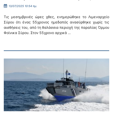
13/07/2025 10:54 πμ.
Τις μεσημβρινές ώρες χθες, ενημερώθηκε το Λιμεναρχείο
Σύρου ότι ένας 55χρονος ημεδαπός ανασύρθηκε χωρίς τις
αισθήσεις του, από τη θαλάσσια περιοχή της παραλίας Όρμου
Φοίνικα Σύρου. Στον 55χρονο αρχικά …