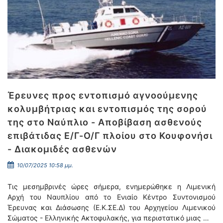
Έρευνες προς εντοπισμό αγνοούμενης
κολυμβήτριας και εντοπισμός της σορού
της στο Ναύπλιο - Αποβίβαση ασθενούς
επιβάτιδας Ε/Γ-Ο/Γ πλοίου στο Κουφονήσι
- Διακομιδές ασθενών
10/07/2025 10:58 μμ.
Τις μεσημβρινές ώρες σήμερα, ενημερώθηκε η Λιμενική
Αρχή του Ναυπλίου από το Ενιαίο Κέντρο Συντονισμού
Έρευνας και Διάσωσης (Ε.Κ.ΣΕ.Δ) του Αρχηγείου Λιμενικού
Σώματος - Ελληνικής Ακτοφυλακής, για περιστατικό μιας …