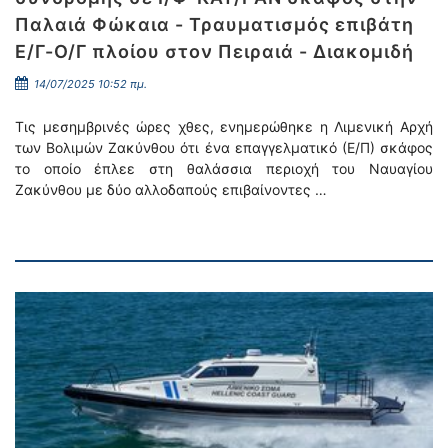
Παλαιά Φώκαια - Τραυματισμός επιβάτη
Ε/Γ-Ο/Γ πλοίου στον Πειραιά - Διακομιδή
14/07/2025 10:52 πμ.
Τις μεσημβρινές ώρες χθες, ενημερώθηκε η Λιμενική Αρχή
των Βολιμών Ζακύνθου ότι ένα επαγγελματικό (Ε/Π) σκάφος
το οποίο έπλεε στη θαλάσσια περιοχή του Ναυαγίου
Ζακύνθου με δύο αλλοδαπούς επιβαίνοντες …