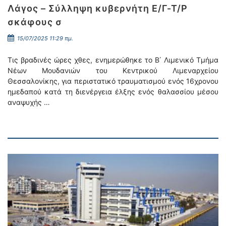
Λάγος – Σύλληψη κυβερνήτη Ε/Γ-Τ/Ρ
σκάφους σ
15/07/2025 11:29 πμ.
Τις βραδινές ώρες χθες, ενημερώθηκε το Β΄ Λιμενικό Τμήμα
Νέων Μουδανιών του Κεντρικού Λιμεναρχείου
Θεσσαλονίκης, για περιστατικό τραυματισμού ενός 16χρονου
ημεδαπού κατά τη διενέργεια έλξης ενός θαλασσίου μέσου
αναψυχής …