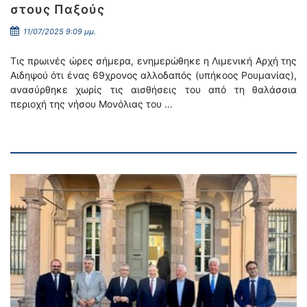
στους Παξούς
11/07/2025 9:09 μμ.
Τις πρωινές ώρες σήμερα, ενημερώθηκε η Λιμενική Αρχή της
Αιδηψού ότι ένας 69χρονος αλλοδαπός (υπήκοος Ρουμανίας),
ανασύρθηκε χωρίς τις αισθήσεις του από τη θαλάσσια
περιοχή της νήσου Μονόλιας του …