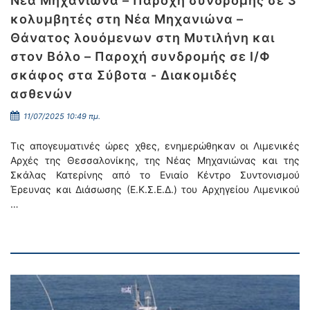
Νέα Μηχανιώνα – Παροχή συνδρομής σε 3
κολυμβητές στη Νέα Μηχανιώνα –
Θάνατος λουόμενων στη Μυτιλήνη και
στον Βόλο – Παροχή συνδρομής σε Ι/Φ
σκάφος στα Σύβοτα - Διακομιδές
ασθενών
11/07/2025 10:49 πμ.
Τις απογευματινές ώρες χθες, ενημερώθηκαν οι Λιμενικές
Αρχές της Θεσσαλονίκης, της Νέας Μηχανιώνας και της
Σκάλας Κατερίνης από το Ενιαίο Κέντρο Συντονισμού
Έρευνας και Διάσωσης (Ε.Κ.Σ.Ε.Δ.) του Αρχηγείου Λιμενικού
…