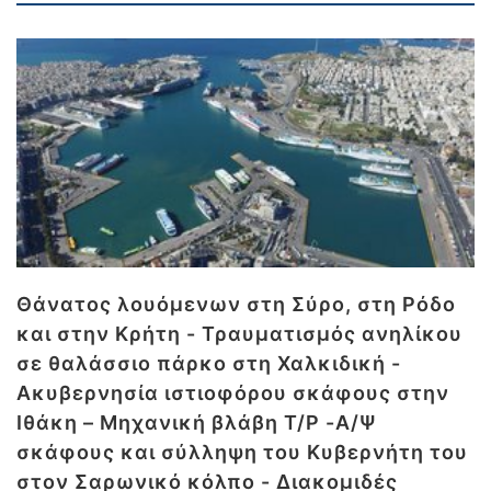
Θάνατος λουόμενων στη Σύρο, στη Ρόδο
και στην Κρήτη - Τραυματισμός ανηλίκου
σε θαλάσσιο πάρκο στη Χαλκιδική -
Ακυβερνησία ιστιοφόρου σκάφους στην
Ιθάκη – Μηχανική βλάβη Τ/Ρ -Α/Ψ
σκάφους και σύλληψη του Κυβερνήτη του
στον Σαρωνικό κόλπο - Διακομιδές