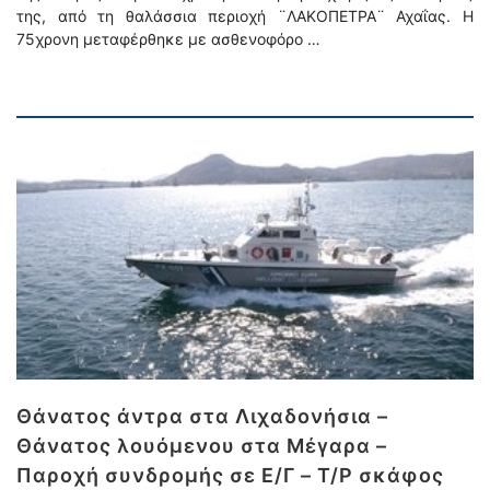
της, από τη θαλάσσια περιοχή ¨ΛΑΚΟΠΕΤΡΑ¨ Αχαΐας. Η
75χρονη μεταφέρθηκε με ασθενοφόρο …
Θάνατος άντρα στα Λιχαδονήσια –
Θάνατος λουόμενου στα Μέγαρα –
Παροχή συνδρομής σε Ε/Γ – Τ/Ρ σκάφος