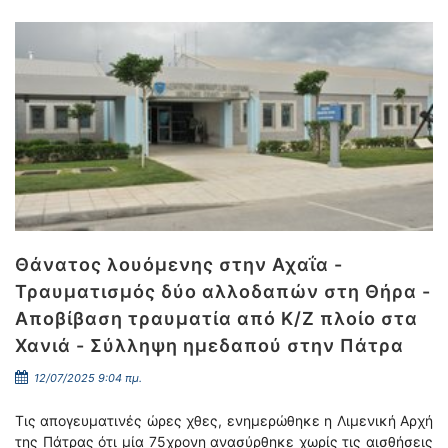
Θάνατος λουόμενης στην Αχαΐα -
Τραυματισμός δύο αλλοδαπών στη Θήρα -
Αποβίβαση τραυματία από Κ/Ζ πλοίο στα
Χανιά - Σύλληψη ημεδαπού στην Πάτρα
12/07/2025 9:04 πμ.
Τις απογευματινές ώρες χθες, ενημερώθηκε η Λιμενική Αρχή
της Πάτρας ότι μία 75χρονη ανασύρθηκε χωρίς τις αισθήσεις