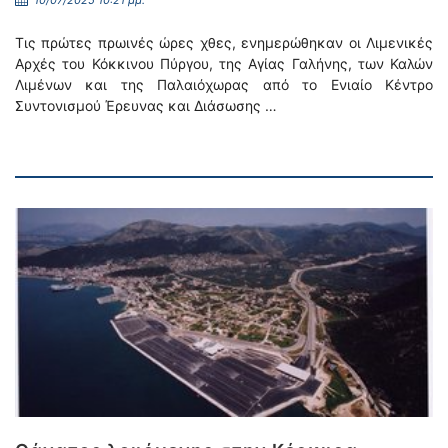
10/07/2025 10:21 μμ.
Τις πρώτες πρωινές ώρες χθες, ενημερώθηκαν οι Λιμενικές
Αρχές του Κόκκινου Πύργου, της Αγίας Γαλήνης, των Καλών
Λιμένων και της Παλαιόχωρας από το Ενιαίο Κέντρο
Συντονισμού Έρευνας και Διάσωσης …