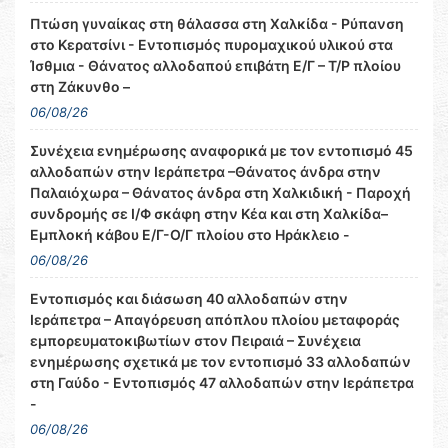
Πτώση γυναίκας στη θάλασσα στη Χαλκίδα - Ρύπανση
στο Κερατσίνι - Εντοπισμός πυρομαχικού υλικού στα
Ίσθμια - Θάνατος αλλοδαπού επιβάτη Ε/Γ – Τ/Ρ πλοίου
στη Ζάκυνθο –
06/08/26
Συνέχεια ενημέρωσης αναφορικά με τον εντοπισμό 45
αλλοδαπών στην Ιεράπετρα –Θάνατος άνδρα στην
Παλαιόχωρα – Θάνατος άνδρα στη Χαλκιδική - Παροχή
συνδρομής σε Ι/Φ σκάφη στην Κέα και στη Χαλκίδα–
Εμπλοκή κάβου Ε/Γ-Ο/Γ πλοίου στο Ηράκλειο -
06/08/26
Εντοπισμός και διάσωση 40 αλλοδαπών στην
Ιεράπετρα – Απαγόρευση απόπλου πλοίου μεταφοράς
εμπορευματοκιβωτίων στον Πειραιά – Συνέχεια
ενημέρωσης σχετικά με τον εντοπισμό 33 αλλοδαπών
στη Γαύδο - Εντοπισμός 47 αλλοδαπών στην Ιεράπετρα
-
06/08/26