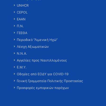
UNHCR
CEPOL
ΕΑΑΝ
Π.Ν.
ΓΕΕΘΑ
Περιοδικό “Λιμενική Ηχώ”
Λέσχη Αξιωματικών
Ν.Ν.Α.
Αγγελίες προς Ναυτιλλομένους
Ε.Μ.Υ.
Οδηγίες από ΕΟΔΥ για COVID-19
Γενική Γραμματεία Πολιτικής Προστασίας
Προσφορές εμπορικών παρόχων