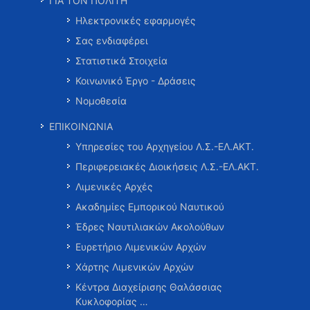
ΓΙΑ ΤΟΝ ΠΟΛΙΤΗ
Ηλεκτρονικές εφαρμογές
Σας ενδιαφέρει
Στατιστικά Στοιχεία
Κοινωνικό Έργο - Δράσεις
Νομοθεσία
ΕΠΙΚΟΙΝΩΝΙΑ
Υπηρεσίες του Αρχηγείου Λ.Σ.-ΕΛ.ΑΚΤ.
Περιφερειακές Διοικήσεις Λ.Σ.-ΕΛ.ΑΚΤ.
Λιμενικές Αρχές
Ακαδημίες Εμπορικού Ναυτικού
Έδρες Ναυτιλιακών Ακολούθων
Ευρετήριο Λιμενικών Αρχών
Χάρτης Λιμενικών Αρχών
Κέντρα Διαχείρισης Θαλάσσιας
Κυκλοφορίας …