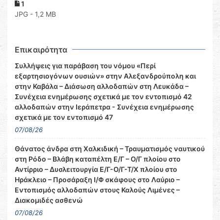
1
JPG - 1,2 MB
Επικαιρότητα
Συλλήψεις για παράβαση του νόμου «Περί
εξαρτησιογόνων ουσιών» στην Αλεξανδρούπολη και
στην Καβάλα – Διάσωση αλλοδαπών στη Λευκάδα –
Συνέχεια ενημέρωσης σχετικά με τον εντοπισμό 42
αλλοδαπών στην Ιεράπετρα - Συνέχεια ενημέρωσης
σχετικά με τον εντοπισμό 47
07/08/26
Θάνατος άνδρα στη Χαλκιδική – Τραυματισμός ναυτικού
στη Ρόδο – Βλάβη καταπέλτη Ε/Γ – Ο/Γ πλοίου στο
Αντίρριο – Δυσλειτουργία Ε/Γ-Ο/Γ-Τ/Χ πλοίου στο
Ηράκλειο – Προσάραξη Ι/Φ σκάφους στο Λαύριο –
Εντοπισμός αλλοδαπών στους Καλούς Λιμένες –
Διακομιδές ασθενώ
07/08/26