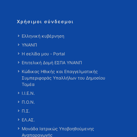
Χρήσιμοι σύνδεσμοι
Ελληνική κυβέρνηση
ΥΝΑΝΠ
Η σελίδα μου - Portal
Επιτελική Δομή ΕΣΠΑ ΥΝΑΝΠ
Κώδικας Ηθικής και Επαγγελματικής
Συμπεριφοράς Υπαλλήλων του Δημοσίου
Τομέα
Ι.Ι.Ε.Ν.
Π.Ο.Ν.
Π.Σ.
ΕΛ.ΑΣ.
Μονάδα Ιατρικώς Υποβοηθούμενης
Αναπαραγωγής