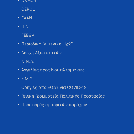
UNHCR
CEPOL
ΕΑΑΝ
Π.Ν.
ΓΕΕΘΑ
Περιοδικό “Λιμενική Ηχώ”
Λέσχη Αξιωματικών
Ν.Ν.Α.
Αγγελίες προς Ναυτιλλομένους
Ε.Μ.Υ.
Οδηγίες από ΕΟΔΥ για COVID-19
Γενική Γραμματεία Πολιτικής Προστασίας
Προσφορές εμπορικών παρόχων