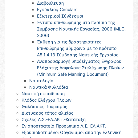
Διαβούλευση
Εγκύκλιοι/ Circulars
Εξωτερικοί Σύνδεσμοι
Έντυπα επιθεώρησης στο πλαίσιο της
Σύμβασης Ναυτικής Εργασίας, 2006 (MLC,
2006)
Έκθεση για τις δραστηριότητες
Επιθεώρησης σύμφωνα με το πρότυπο
Α5.1.4.13 Σύμβασης Ναυτικής Εργασίας
Αναπροσαρμογή υποδείγματος Εγγράφου
Ελάχιστης Ασφαλούς Στελέχωσης Πλοίων
(Minimum Safe Manning Document)
Ναυτολογία
Ναυτικά Φυλλάδια
Ναυτική εκπαίδευση
Κλάδος Ελέγχου Πλοίων
Θαλάσσιος Τουρισμός
Δικτυακός τόπος αλιείας
Σχολές Λ.Σ.-ΕΛ.ΑΚΤ.-Κατάταξη
Εν αποστρατεία Προσωπικό Λ.Σ.-ΕΛ.ΑΚΤ.
Εξουσιοδοτημένοι Οργανισμοί από την Ελληνική