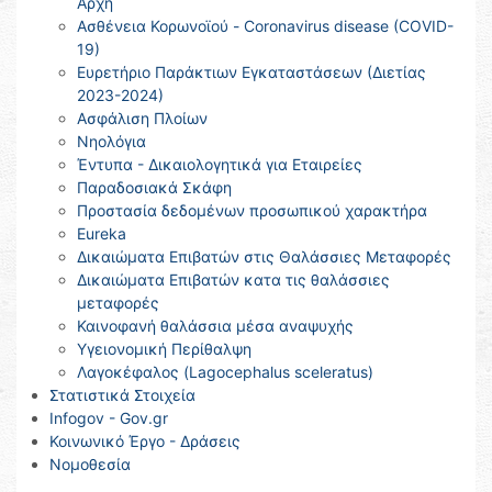
Αρχή
Ασθένεια Κορωνοϊού - Coronavirus disease (COVID-
19)
Ευρετήριο Παράκτιων Εγκαταστάσεων (Διετίας
2023-2024)
Ασφάλιση Πλοίων
Νηολόγια
Έντυπα - Δικαιολογητικά για Εταιρείες
Παραδοσιακά Σκάφη
Προστασία δεδομένων προσωπικού χαρακτήρα
Eureka
Δικαιώματα Επιβατών στις Θαλάσσιες Μεταφορές
Δικαιώματα Επιβατών κατα τις θαλάσσιες
μεταφορές
Καινοφανή θαλάσσια μέσα αναψυχής
Υγειονομική Περίθαλψη
Λαγοκέφαλος (Lagocephalus sceleratus)
Στατιστικά Στοιχεία
Infogov - Gov.gr
Κοινωνικό Έργο - Δράσεις
Νομοθεσία