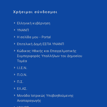
Χρήσιμοι σύνδεσμοι
Ελληνική κυβέρνηση
ΥΝΑΝΠ
Η σελίδα μου - Portal
Επιτελική Δομή ΕΣΠΑ ΥΝΑΝΠ
Κώδικας Ηθικής και Επαγγελματικής
Συμπεριφοράς Υπαλλήλων του Δημοσίου
Τομέα
Ι.Ι.Ε.Ν.
Π.Ο.Ν.
Π.Σ.
ΕΛ.ΑΣ.
Μονάδα Ιατρικώς Υποβοηθούμενης
Αναπαραγωγής