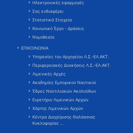
Ηλεκτρονικές εφαρμογές
Σας ενδιαφέρει
Στατιστικά Στοιχεία
Κοινωνικό Έργο - Δράσεις
Νομοθεσία
ΕΠΙΚΟΙΝΩΝΙΑ
Υπηρεσίες του Αρχηγείου Λ.Σ.-ΕΛ.ΑΚΤ.
Περιφερειακές Διοικήσεις Λ.Σ.-ΕΛ.ΑΚΤ.
Λιμενικές Αρχές
Ακαδημίες Εμπορικού Ναυτικού
Έδρες Ναυτιλιακών Ακολούθων
Ευρετήριο Λιμενικών Αρχών
Χάρτης Λιμενικών Αρχών
Κέντρα Διαχείρισης Θαλάσσιας
Κυκλοφορίας …