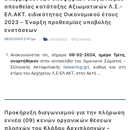
απευθείας κατάταξης Αξιωματικών Λ.Σ.-
ΕΛ.ΑΚΤ. ειδικότητας Οικονομικού έτους
2023 – Έναρξη προθεσμίας υποβολής
ενστάσεων
06/02/2024 2:07 μμ.
ΚΑΤΑΤΑΞΕΙΣ - ΠΡΟΣΛΗΨΕΙΣ
Ανακοινώνεται ότι, σήμερα
06-02-2024,
ημέρα Τρίτη,
αναρτήθηκαν
στην ιστοσελίδα του Λιμενικού Σώματος –
Ελληνικής Ακτοφυλακής (
www.hcg.gr
), καθώς και στο
κτίριο του Αρχηγείου Λ.Σ-ΕΛ.ΑΚΤ, στην Ακτή …
Προκήρυξη διαγωνισμού για την πλήρωση
εννέα (09) κενών οργανικών θέσεων
πλοηγών του Κλάδου Αρχιπλοηγών –