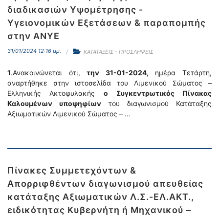
διαδικασιών Yψομέτρησης -
Υγειονομικών Εξετάσεων & παραπομπής
στην ΑΝΥΕ
31/01/2024 12:16 μμ.
ΚΑΤΑΤΑΞΕΙΣ - ΠΡΟΣΛΗΨΕΙΣ
1
.Ανακοινώνεται ότι,
την 31-01-2024,
ημέρα Τετάρτη,
αναρτήθηκε στην ιστοσελίδα του Λιμενικού Σώματος –
Ελληνικής Ακτοφυλακής
ο
Συγκεντρωτικός Πίνακας
Καλουμένων υποψηφίων
του διαγωνισμού Κατάταξης
Αξιωματικών Λιμενικού Σώματος – …
Πίνακες Συμμετεχόντων &
Απορριφθέντων διαγωνισμού απευθείας
κατάταξης Αξιωματικών Λ.Σ.-ΕΛ.ΑΚΤ.,
ειδικότητας Κυβερνήτη ή Μηχανικού –