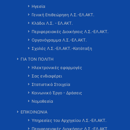
Ηγεσία
Γενική Επιθεώρηση Λ.Σ.-ΕΛ.ΑΚΤ.
Κλάδοι Λ.Σ. - ΕΛ.ΑΚΤ.
Περιφερειακές Διοικήσεις Λ.Σ.-ΕΛ.ΑΚΤ.
Οργανόγραμμα Λ.Σ.-ΕΛ.ΑΚΤ.
Σχολές Λ.Σ.-ΕΛ.ΑΚΤ.-Κατάταξη
ΓΙΑ ΤΟΝ ΠΟΛΙΤΗ
Ηλεκτρονικές εφαρμογές
Σας ενδιαφέρει
Στατιστικά Στοιχεία
Κοινωνικό Έργο - Δράσεις
Νομοθεσία
ΕΠΙΚΟΙΝΩΝΙΑ
Υπηρεσίες του Αρχηγείου Λ.Σ.-ΕΛ.ΑΚΤ.
Περιφερειακές Διοικήσεις Λ.Σ.-ΕΛ.ΑΚΤ.