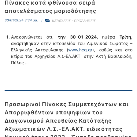
Πίνακες κατά φθίνουσα σειρά
αποτελέσματος μοριοδότησης
30/01/2024 3:34 μμ.
ΚΑΤΑΤΑΞΕΙΣ - ΠΡΟΣΛΗΨΕΙΣ
Ανακοινώνεται ότι,
την 30-01-2024,
ημέρα
Τρίτη,
αναρτήθηκαν στην ιστοσελίδα του Λιμενικού Σώματος –
Ελληνικής Ακτοφυλακής (
www.hcg.gr
), καθώς και στο
κτίριο του Αρχηγείου Λ.Σ-ΕΛ.ΑΚΤ, στην Ακτή Βασιλειάδη,
Πύλες …
Προσωρινοί Πίνακες Συμμετεχόντων και
Απορριφθέντων υποψηφίων του
Διαγωνισμού Απευθείας Κατάταξης
Αξιωματικών Λ.Σ.-ΕΛ.ΑΚΤ. ειδικότητας