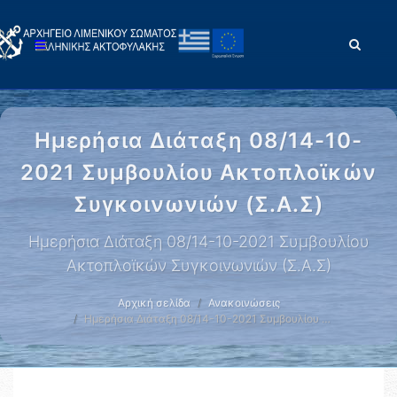
Ημερήσια Διάταξη 08/14-10-
2021 Συμβουλίου Ακτοπλοϊκών
Συγκοινωνιών (Σ.Α.Σ)
Ημερήσια Διάταξη 08/14-10-2021 Συμβουλίου
Ακτοπλοϊκών Συγκοινωνιών (Σ.Α.Σ)
Αρχική σελίδα
Ανακοινώσεις
Ημερήσια Διάταξη 08/14-10-2021 Συμβουλίου …