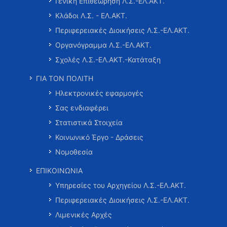
Γενική Επιθεώρηση Λ.Σ.-ΕΛ.ΑΚΤ.
Κλάδοι Λ.Σ. - ΕΛ.ΑΚΤ.
Περιφερειακές Διοικήσεις Λ.Σ.-ΕΛ.ΑΚΤ.
Οργανόγραμμα Λ.Σ.-ΕΛ.ΑΚΤ.
Σχολές Λ.Σ.-ΕΛ.ΑΚΤ.-Κατάταξη
ΓΙΑ ΤΟΝ ΠΟΛΙΤΗ
Ηλεκτρονικές εφαρμογές
Σας ενδιαφέρει
Στατιστικά Στοιχεία
Κοινωνικό Έργο - Δράσεις
Νομοθεσία
ΕΠΙΚΟΙΝΩΝΙΑ
Υπηρεσίες του Αρχηγείου Λ.Σ.-ΕΛ.ΑΚΤ.
Περιφερειακές Διοικήσεις Λ.Σ.-ΕΛ.ΑΚΤ.
Λιμενικές Αρχές