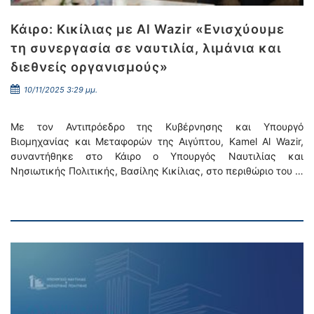
Κάιρο: Κικίλιας με Al Wazir «Ενισχύουμε
τη συνεργασία σε ναυτιλία, λιμάνια και
διεθνείς οργανισμούς»
10/11/2025 3:29 μμ.
Με τον Αντιπρόεδρο της Κυβέρνησης και Υπουργό
Βιομηχανίας και Μεταφορών της Αιγύπτου, Kamel Al Wazir,
συναντήθηκε στο Κάιρο ο Υπουργός Ναυτιλίας και
Νησιωτικής Πολιτικής, Βασίλης Κικίλιας, στο περιθώριο του …