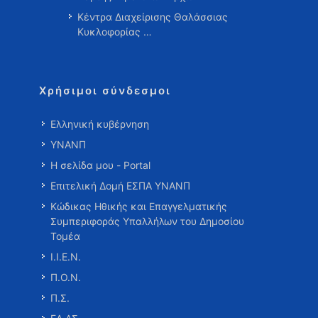
Κέντρα Διαχείρισης Θαλάσσιας
Κυκλοφορίας …
Χρήσιμοι σύνδεσμοι
Ελληνική κυβέρνηση
ΥΝΑΝΠ
Η σελίδα μου - Portal
Επιτελική Δομή ΕΣΠΑ ΥΝΑΝΠ
Κώδικας Ηθικής και Επαγγελματικής
Συμπεριφοράς Υπαλλήλων του Δημοσίου
Τομέα
Ι.Ι.Ε.Ν.
Π.Ο.Ν.
Π.Σ.