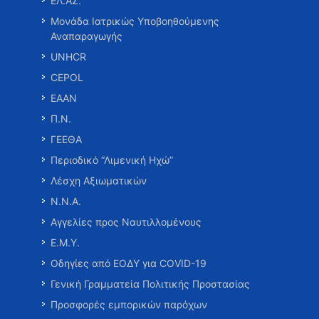
ΕΛ.ΑΣ.
Μονάδα Ιατρικώς Υποβοηθούμενης
Αναπαραγωγής
UNHCR
CEPOL
ΕΑΑΝ
Π.Ν.
ΓΕΕΘΑ
Περιοδικό “Λιμενική Ηχώ”
Λέσχη Αξιωματικών
Ν.Ν.Α.
Αγγελίες προς Ναυτιλλομένους
Ε.Μ.Υ.
Οδηγίες από ΕΟΔΥ για COVID-19
Γενική Γραμματεία Πολιτικής Προστασίας
Προσφορές εμπορικών παρόχων