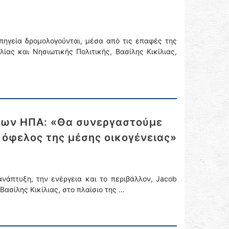
πηγεία δρομολογούνται, μέσα από τις επαφές της
ας και Νησιωτικής Πολιτικής, Βασίλης Κικίλιας,
 των ΗΠΑ: «Θα συνεργαστούμε
 όφελος της μέσης οικογένειας»
νάπτυξη, την ενέργεια και το περιβάλλον, Jacob
Βασίλης Κικίλιας, στο πλαίσιο της …