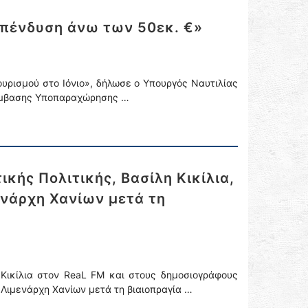
 επένδυση άνω των 50εκ. €»
υρισμού στο Ιόνιο», δήλωσε ο Υπουργός Ναυτιλίας
 Σύμβασης Υποπαραχώρησης …
κής Πολιτικής, Βασίλη Κικίλια,
ενάρχη Χανίων μετά τη
 Κικίλια στον ReaL FM και στους δημοσιογράφους
 Λιμενάρχη Χανίων μετά τη βιαιοπραγία …