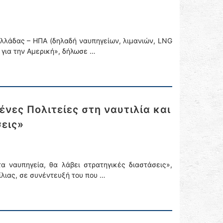
λλάδας – ΗΠΑ (δηλαδή ναυπηγείων, λιμανιών, LNG
 για την Αμερική», δήλωσε …
ένες Πολιτείες στη ναυτιλία και
σεις»
α ναυπηγεία, θα λάβει στρατηγικές διαστάσεις»,
ίλιας, σε συνέντευξή του που …