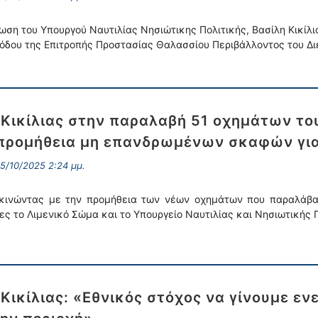
ωση του Υπουργού Ναυτιλίας Νησιώτικης Πολιτικής, Βασίλη Κικίλ
όδου της Επιτροπής Προστασίας Θαλασσίου Περιβάλλοντος του Δι
 Κικίλιας στην παραλαβή 51 οχημάτων του
προμήθεια μη επανδρωμένων σκαφών για
5/10/2025 2:24 μμ.
κινώντας με την προμήθεια των νέων οχημάτων που παραλάβα
ες το Λιμενικό Σώμα και το Υπουργείο Ναυτιλίας και Νησιωτικής
 Κικίλιας: «Εθνικός στόχος να γίνουμε εν