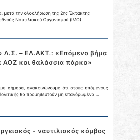
ια, μετά την ολοκλήρωση της 2ης Έκτακτης
εθνούς Ναυτιλιακού Οργανισμού (ΙΜΟ)
 Λ.Σ. – ΕΛ.ΑΚΤ.: «Επόμενο βήμα
 ΑΟΖ και θαλάσσια πάρκα»
με σήμερα, ανακοινώνουμε ότι στους επόμενους
 Πολιτικής θα προμηθευτούν μη επανδρωμένα …
εργειακός - ναυτιλιακός κόμβος