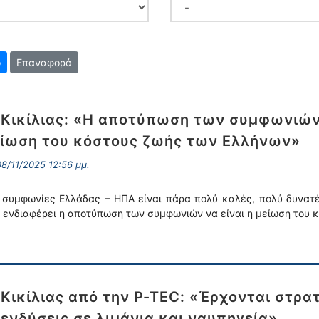
Επαναφορά
 Κικίλιας: «Η αποτύπωση των συμφωνιών 
ίωση του κόστους ζωής των Ελλήνων»
8/11/2025 12:56 μμ.
 συμφωνίες Ελλάδας – ΗΠΑ είναι πάρα πολύ καλές, πολύ δυνατ
 ενδιαφέρει η αποτύπωση των συμφωνιών να είναι η μείωση του 
 Κικίλιας από την P-TEC: «Έρχονται στρα
ενδύσεις σε λιμάνια και ναυπηγεία»