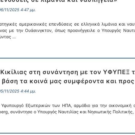
6/11/2025 4:47 μμ.
ατηγικές αμερικανικές επενδύσεις σε ελληνικά λιμάνια και ναυ
νας με την Ουάσινγκτον, όπως προανήγγειλε ο Υπουργός Ναυτιλί
ώντας …
 Κικίλιας στη συνάντηση με τον ΥΦΥΠΕΞ
 βάση τα κοινά μας συμφέροντα και προς
5/11/2025 4:44 μμ.
 Υφυπουργό Εξωτερικών των ΗΠΑ, αρμόδιο για την οικονομική α
berg, συνάντησε ο Υπουργός Ναυτιλίας και Νησιωτικής Πολιτικής, 