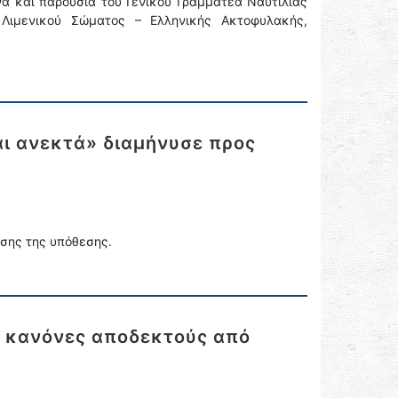
α και παρουσία του Γενικού Γραμματέα Ναυτιλίας
 Λιμενικού Σώματος – Ελληνικής Ακτοφυλακής,
ται ανεκτά» διαμήνυσε προς
σης της υπόθεσης.
ίς κανόνες αποδεκτούς από