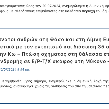
 απογευματινές ώρες την 29.07.2024, ενημερώθηκε η Λιμενική Αρχ
φους με αλλοδαπούς επιβαίνοντες στη θαλάσσια περιοχή του όρμο
νατοι ανδρών στη Θάσο και στη Λίμνη Ε
ετικά με τον εντοπισμό και διάσωση 35
ην Κω – Πτώση οχήματος στη θάλασσα στ
νδρομής σε Ε/Ρ-Τ/Χ σκάφος στη Μύκονο 
0/07/2024 9:54 μμ.
 μεσημβρινές ώρες σήμερα, ενημερώθηκε η Λιμενική Αρχή της
μανίας) ανασύρθηκε χωρίς τις αισθήσεις του από τη θαλάσσια π