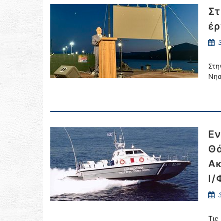
Στ
έρ
3
Στη
Νησ
Εν
Θά
Ακ
Ι/
3
Τις