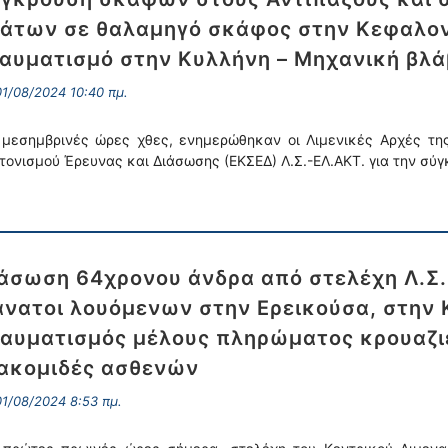
άτων σε θαλαμηγό σκάφος στην Κεφαλονι
αυματισμό στην Κυλλήνη – Μηχανική βλά
1/08/2024 10:40 πμ.
 μεσημβρινές ώρες χθες, ενημερώθηκαν οι Λιμενικές Αρχές τη
τονισμού Έρευνας και Διάσωσης (ΕΚΣΕΔ) Λ.Σ.-ΕΛ.ΑΚΤ. για την σύγ
άσωση 64χρονου άνδρα από στελέχη Λ.Σ.
νατοι λουόμενων στην Ερεικούσα, στην Κ
αυματισμός μέλους πληρώματος κρουαζι
ακομιδές ασθενών
1/08/2024 8:53 πμ.