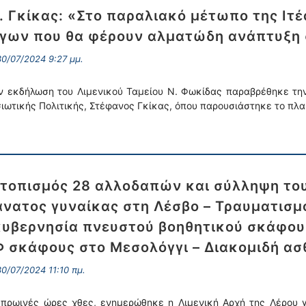
. Γκίκας: «Στο παραλιακό μέτωπο της Ιτ
γων που θα φέρουν αλματώδη ανάπτυξη 
0/07/2024 9:27 μμ.
ν εκδήλωση του Λιμενικού Ταμείου Ν. Φωκίδας παραβρέθηκε την
ιωτικής Πολιτικής, Στέφανος Γκίκας, όπου παρουσιάστηκε το πλα
τοπισμός 28 αλλοδαπών και σύλληψη του 
νατος γυναίκας στη Λέσβο – Τραυματισμό
υβερνησία πνευστού βοηθητικού σκάφου
Φ σκάφους στο Μεσολόγγι – Διακομιδή ασ
0/07/2024 11:10 πμ.
 πρωινές ώρες χθες, ενημερώθηκε η Λιμενική Αρχή της Λέρου 