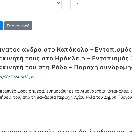
Επαναφορά
νατος άνδρα στο Κατάκολο - Εντοπισμό
ακινητή τους στο Ηράκλειο – Εντοπισμός
ακινητή του στη Ρόδο – Παροχή συνδρομή
1/08/2024 6:13 μμ.
 πρωινές ώρες σήμερα, ενημερώθηκε το Λιμεναρχείο Κατάκολου, 
θήσεις του, από τη θαλάσσια περιοχή Αγίου Ηλία του Δήμου Πύργου
γκρουση σκαφών στους Αντίπαξους και 