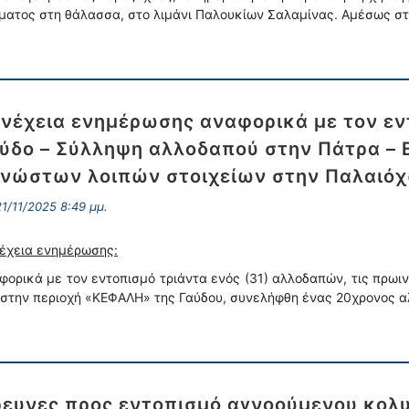
ματος στη θάλασσα, στο λιμάνι Παλουκίων Σαλαμίνας. Αμέσως σ
νέχεια ενημέρωσης αναφορικά με τον ε
ύδο – Σύλληψη αλλοδαπού στην Πάτρα – 
νώστων λοιπών στοιχείων στην Παλαιόχ
1/11/2025 8:49 μμ.
έχεια ενημέρωσης:
φορικά με τον εντοπισμό τριάντα ενός (31) αλλοδαπών, τις πρω
 στην περιοχή «ΚΕΦΑΛΗ» της Γαύδου, συνελήφθη ένας 20χρονος 
ευνες προς εντοπισμό αγνοούμενου κολυ