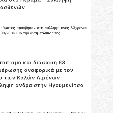
ς ασθενών
Περάματος προέβησαν στη σύλληψη ενός 63χρονου
00/2006 (Για την αντιμετώπιση της …
τοπισμό και διάσωση 68
μέρωσης αναφορικά με τον
α των Καλών Λιμένων –
λληψη άνδρα στην Ηγουμενίτσα