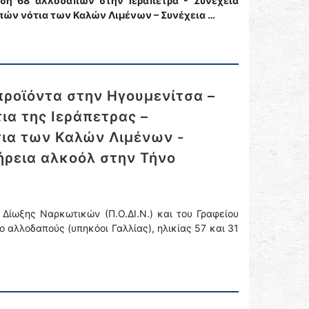
ση 68 αλλοδαπών στην Ιεράπετρα - Συνέχεια
πών νότια των Καλών Λιμένων – Συνέχεια …
ροϊόντα στην Ηγουμενίτσα –
ια της Ιεράπετρας –
ια των Καλών Λιμένων -
ήρεια αλκοόλ στην Τήνο
Δίωξης Ναρκωτικών (Π.Ο.ΔΙ.Ν.) και του Γραφείου
 αλλοδαπούς (υπηκόοι Γαλλίας), ηλικίας 57 και 31