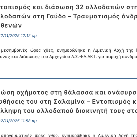
τοπισμός και διάσωση 32 αλλοδαπών στ
λοδαπών στη Γαύδο – Τραυματισμός άνδρ
σθενών
2/11/2025 12:12 μμ.
 μεσημβρινές ώρες χθες, ενημερώθηκε η Λιμενική Αρχή της 
υνας και Διάσωσης του Αρχηγείου Λ.Σ.-ΕΛ.ΑΚΤ. για παροχή συνδρ
ώση οχήματος στη θάλασσα και ανάσυρση
σθήσεις του στη Σαλαμίνα – Εντοπισμός 
λληψη του αλλοδαπού διακινητή τους στο
2/11/2025 11:58 πμ.
 απογευματινές ώρες χθες, ενημερώθηκε η Λιμενική Αρχή της