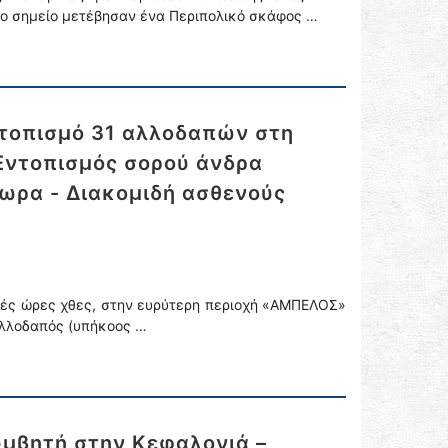
το σημείο μετέβησαν ένα Περιπολικό σκάφος …
ντοπισμό 31 αλλοδαπών στη
Εντοπισμός σορού άνδρα
ωρα - Διακομιδή ασθενούς
ινές ώρες χθες, στην ευρύτερη περιοχή «ΑΜΠΕΛΟΣ»
αλλοδαπός (υπήκοος …
μβητή στην Κεφαλονιά –