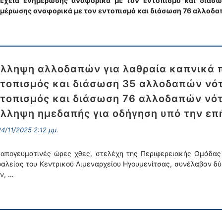
έχεια ενημέρωσης αναφορικά με τον εντοπισμό και διάσω
μέρωσης αναφορικά με τον εντοπισμό και διάσωση 76 αλλοδα
λληψη αλλοδαπών για λαθραία καπνικά π
τοπισμός και διάσωση 35 αλλοδαπών νότ
τοπισμός και διάσωση 76 αλλοδαπών νότ
λληψη ημεδαπής για οδήγηση υπό την επ
4/11/2025 2:12 μμ.
 απογευματινές ώρες χθες, στελέχη της Περιφερειακής Ομάδας 
αλείας του Κεντρικού Λιμεναρχείου Ηγουμενίτσας, συνέλαβαν δύο
ν, …