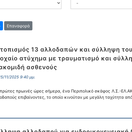
Επαναφορά
τοπισμός 13 αλλοδαπών και σύλληψη του 
οχαίο ατύχημα με τραυματισμό και σύλλ
ακομιδή ασθενούς
5/11/2025 9:40 μμ.
 πρώτες πρωινές ώρες σήμερα, ένα Περιπολικό σκάφος Λ.Σ.-ΕΛ.ΑΚΤ
οδαπούς επιβαίνοντες, το οποίο κινούταν με μεγάλη ταχύτητα από
λληψη αλλοδαπού για ενδοοικογενειακή 