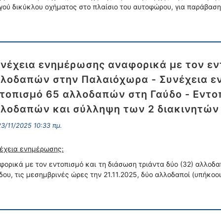
γού δικύκλου οχήματος στο πλαίσιο του αυτοφώρου, για παράβαση
νέχεια ενημέρωσης αναφορικά με τον εν
λοδαπών στην Παλαιόχωρα - Συνέχεια ε
τοπισμό 65 αλλοδαπών στη Γαύδο - Εντο
λοδαπών και σύλληψη των 2 διακινητών 
3/11/2025 10:33 πμ.
έχεια ενημέρωσης:
φορικά με τον εντοπισμό και τη διάσωση τριάντα δύο (32) αλλοδα
δου, τις μεσημβρινές ώρες την 21.11.2025, δύο αλλοδαποί (υπήκοο