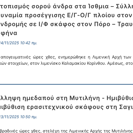
τοπισμός σορού άνδρα στα Ίσθμια – Σύλ
υναμία προσέγγισης Ε/Γ-Ο/Γ πλοίου στον
νδρομής σε Ι/Φ σκάφος στον Πόρο – Τρα
αφήνα
4/11/2025 10:42 πμ.
 απογευματινές ώρες χθες, ενημερώθηκε η Λιμενική Αρχή των
πών στοιχείων, στον λιμενίσκο Καλαμακίου Κορίνθου. Αμέσως, στ
λληψη ημεδαπού στη Μυτιλήνη - Ημιβύθι
ιβύθιση ερασιτεχνικού σκάφους στη Σαγ
3/11/2025 10:50 πμ.
 βραδινές ώρες χθες, στελέχη της Λιμενικής Αρχής της Μυτιλήν