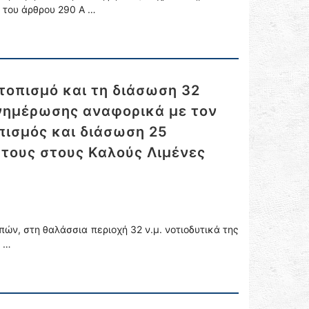
 του άρθρου 290 Α …
τοπισμό και τη διάσωση 32
νημέρωσης αναφορικά με τον
πισμός και διάσωση 25
τους στους Καλούς Λιμένες
πών, στη θαλάσσια περιοχή 32 ν.μ. νοτιοδυτικά της
ι …