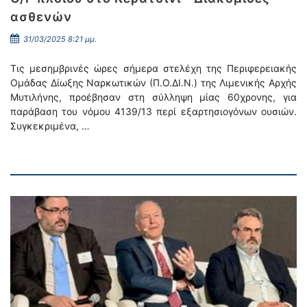
ασθενών
31/03/2025 8:21 μμ.
Τις μεσημβρινές ώρες σήμερα στελέχη της Περιφερειακής
Ομάδας Δίωξης Ναρκωτικών (Π.Ο.ΔΙ.Ν.) της Λιμενικής Αρχής
Μυτιλήνης, προέβησαν στη σύλληψη μίας 60χρονης, για
παράβαση του νόμου 4139/13 περί εξαρτησιογόνων ουσιών.
Συγκεκριμένα, …