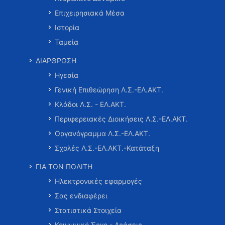
Επιχειρησιακά Μέσα
Ιστορία
Ταμεία
ΔΙΑΡΘΡΩΣΗ
Ηγεσία
Γενική Επιθεώρηση Λ.Σ.-ΕΛ.ΑΚΤ.
Κλάδοι Λ.Σ. - ΕΛ.ΑΚΤ.
Περιφερειακές Διοικήσεις Λ.Σ.-ΕΛ.ΑΚΤ.
Οργανόγραμμα Λ.Σ.-ΕΛ.ΑΚΤ.
Σχολές Λ.Σ.-ΕΛ.ΑΚΤ.-Κατάταξη
ΓΙΑ ΤΟΝ ΠΟΛΙΤΗ
Ηλεκτρονικές εφαρμογές
Σας ενδιαφέρει
Στατιστικά Στοιχεία
Κοινωνικό Έργο - Δράσεις