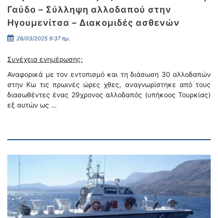
Γαύδο – Σύλληψη αλλοδαπού στην
Ηγουμενίτσα – Διακομιδές ασθενών
26/03/2025 9:37 πμ.
Συνέχεια ενημέρωσης:
Αναφορικά με τον εντοπισμό και τη διάσωση 30 αλλοδαπών
στην Κω τις πρωινές ώρες χθες, αναγνωρίστηκε από τους
διασωθέντες ένας 29χρονος αλλοδαπός (υπήκοος Τουρκίας)
εξ αυτών ως …