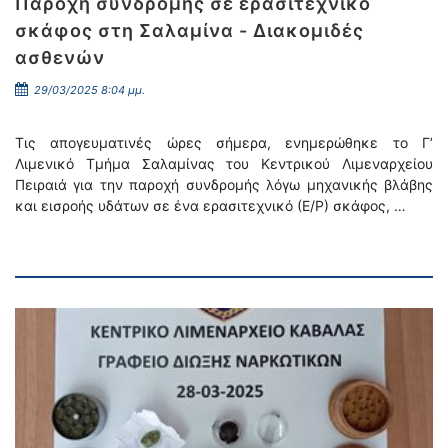
Παροχή συνδρομής σε ερασιτεχνικό
σκάφος στη Σαλαμίνα - Διακομιδές
ασθενών
29/03/2025 8:04 μμ.
Τις απογευματινές ώρες σήμερα, ενημερώθηκε το Γ’
Λιμενικό Τμήμα Σαλαμίνας του Κεντρικού Λιμεναρχείου
Πειραιά για την παροχή συνδρομής λόγω μηχανικής βλάβης
και εισροής υδάτων σε ένα ερασιτεχνικό (Ε/Ρ) σκάφος, …