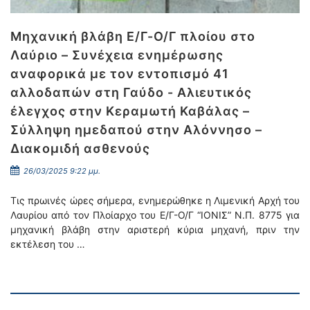
Μηχανική βλάβη Ε/Γ-Ο/Γ πλοίου στο
Λαύριο – Συνέχεια ενημέρωσης
αναφορικά με τον εντοπισμό 41
αλλοδαπών στη Γαύδο - Αλιευτικός
έλεγχος στην Κεραμωτή Καβάλας –
Σύλληψη ημεδαπού στην Αλόννησο –
Διακομιδή ασθενούς
26/03/2025 9:22 μμ.
Τις πρωινές ώρες σήμερα, ενημερώθηκε η Λιμενική Αρχή του
Λαυρίου από τον Πλοίαρχο του Ε/Γ-Ο/Γ “ΙΟΝΙΣ” Ν.Π. 8775 για
μηχανική βλάβη στην αριστερή κύρια μηχανή, πριν την
εκτέλεση του …