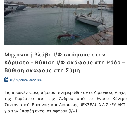
Μηχανική βλάβη Ι/Φ σκάφους στην
Κάρυστο – Βύθιση Ι/Φ σκάφους στη Ρόδο –
Βύθιση σκάφους στη Σύμη
01/04/2025 4:22 μμ.
Τις πρωινές ώρες σήμερα, ενημερώθηκαν οι Λιμενικές Αρχές
της Καρύστου και της Άνδρου από το Ενιαίο Κέντρο
Συντονισμού Έρευνας και Διάσωσης (ΕΚΣΕΔ) Α.Λ.Σ.-ΕΛ.ΑΚΤ.
για την ύπαρξη ενός ιστιοφόρου (Ι/Φ) …