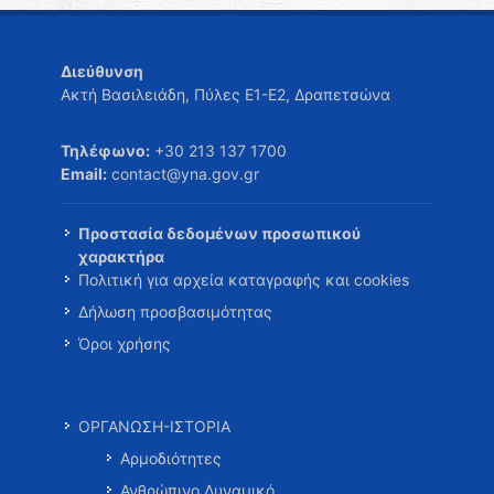
Διεύθυνση
Ακτή Βασιλειάδη, Πύλες Ε1-Ε2, Δραπετσώνα
Τηλέφωνο:
+30 213 137 1700
Email:
contact@yna.gov.gr
Προστασία δεδομένων προσωπικού
χαρακτήρα
Πολιτική για αρχεία καταγραφής και cookies
Δήλωση προσβασιμότητας
Όροι χρήσης
ΟΡΓΑΝΩΣΗ-ΙΣΤΟΡΙΑ
Αρμοδιότητες
Ανθρώπινο Δυναμικό