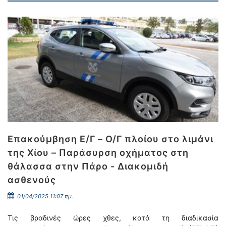
Επακούμβηση Ε/Γ – Ο/Γ πλοίου στο λιμάνι
της Χίου – Παράσυρση οχήματος στη
θάλασσα στην Πάρο - Διακομιδή
ασθενούς
01/04/2025 11:07 πμ.
Τις βραδινές ώρες χθες, κατά τη διαδικασία