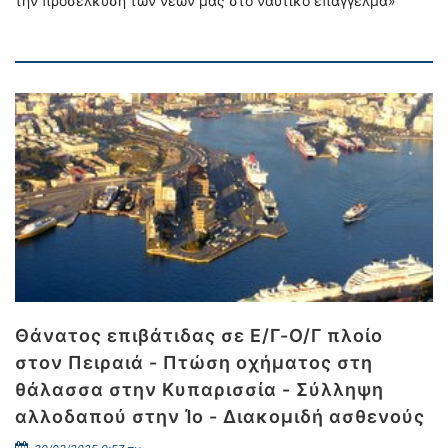
την προσέλκυση των νέων μας στο ναυτικό επάγγελμα»
Θάνατος επιβάτιδας σε Ε/Γ-Ο/Γ πλοίο
στον Πειραιά - Πτώση οχήματος στη
θάλασσα στην Κυπαρισσία - Σύλληψη
αλλοδαπού στην Ίο - Διακομιδή ασθενούς