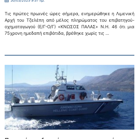
30/03/2025 9:57 πμ.
Τις πρώτες πρωινές ώρες σήμερα, ενημερώθηκε η Λιμενική
Αρχή του Τζελέπη από μέλος πληρώματος του επιβατηγού-
οχηματαγωγού (Ε/Γ-Ο/Γ) «ΚΝΩΣΟΣ ΠΑΛΑΣ» Ν.Η. 46 ότι μια
75χρονη ημεδαπή επιβάτιδα, βρέθηκε χωρίς τις …