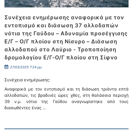
Συνέχεια ενημέρωσης αναφορικά με τον
εντοπισμό και διάσωση 37 αλλοδαπών
νότια της Γαύδου – Αδυναμία προσέγγισης
Ε/Γ – Ο/Γ πλοίου στη Νίσυρο – Διάσωση
αλλοδαπού στο Λαύριο - Τροποποίηση
δρομολογίου Ε/Γ-Ο/Γ πλοίου στη Σίφνο
27/03/2025 7:24 μμ.
Συνέχεια ενημέρωσης:
Αναφορικά με τον εντοπισμό και τη διάσωση τριάντα επτά
αλλοδαπών, τις βραδινές ώρες χθες, στη θαλάσσια περιοχή
39 ν.μ. νότια της Γαύδου αναγνωρίστηκε από τους
διασωθέντες ένας …