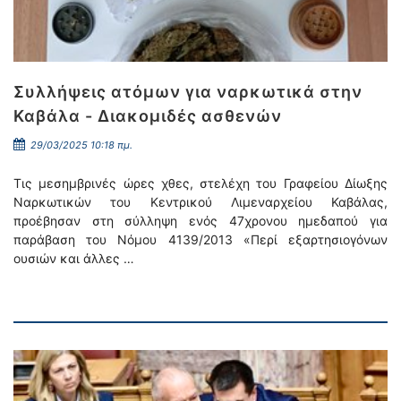
Συλλήψεις ατόμων για ναρκωτικά στην
Καβάλα - Διακομιδές ασθενών
29/03/2025 10:18 πμ.
Τις μεσημβρινές ώρες χθες, στελέχη του Γραφείου Δίωξης
Ναρκωτικών του Κεντρικού Λιμεναρχείου Καβάλας,
προέβησαν στη σύλληψη ενός 47χρονου ημεδαπού για
παράβαση του Νόμου 4139/2013 «Περί εξαρτησιογόνων
ουσιών και άλλες …