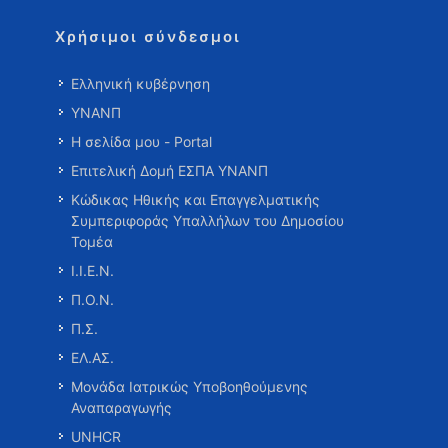
Χρήσιμοι σύνδεσμοι
Ελληνική κυβέρνηση
ΥΝΑΝΠ
Η σελίδα μου - Portal
Επιτελική Δομή ΕΣΠΑ ΥΝΑΝΠ
Κώδικας Ηθικής και Επαγγελματικής
Συμπεριφοράς Υπαλλήλων του Δημοσίου
Τομέα
Ι.Ι.Ε.Ν.
Π.Ο.Ν.
Π.Σ.
ΕΛ.ΑΣ.
Μονάδα Ιατρικώς Υποβοηθούμενης
Αναπαραγωγής
UNHCR