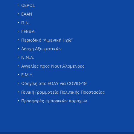
CEPOL
ΕΑΑΝ
Π.Ν.
ΓΕΕΘΑ
Περιοδικό “Λιμενική Ηχώ”
Λέσχη Αξιωματικών
Ν.Ν.Α.
Αγγελίες προς Ναυτιλλομένους
Ε.Μ.Υ.
Οδηγίες από ΕΟΔΥ για COVID-19
Γενική Γραμματεία Πολιτικής Προστασίας
Προσφορές εμπορικών παρόχων