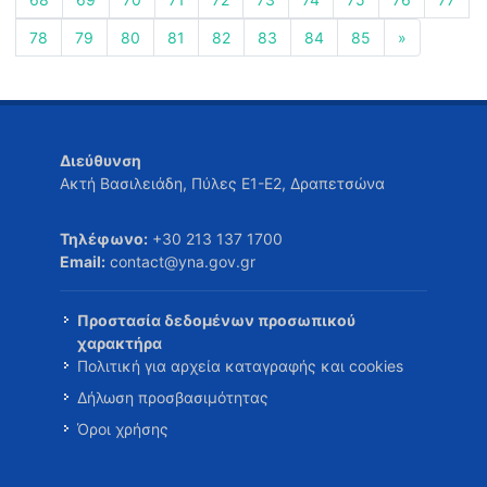
78
79
80
81
82
83
84
85
»
Διεύθυνση
Ακτή Βασιλειάδη, Πύλες Ε1-Ε2, Δραπετσώνα
Τηλέφωνο:
+30 213 137 1700
Email:
contact@yna.gov.gr
Προστασία δεδομένων προσωπικού
χαρακτήρα
Πολιτική για αρχεία καταγραφής και cookies
Δήλωση προσβασιμότητας
Όροι χρήσης