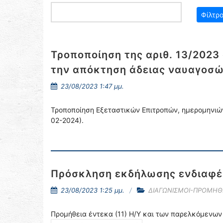
Τροποποίηση της αριθ. 13/2023
την απόκτηση άδειας ναυαγοσ
23/08/2023 1:47 μμ.
Τροποποίηση Εξεταστικών Επιτροπών, ημερομηνιώ
02-2024).
Πρόσκληση εκδήλωσης ενδιαφέρ
23/08/2023 1:25 μμ.
ΔΙΑΓΩΝΙΣΜΟΙ-ΠΡΟΜΗΘ
Προμήθεια έντεκα (11) Η/Υ και των παρελκόμενων 