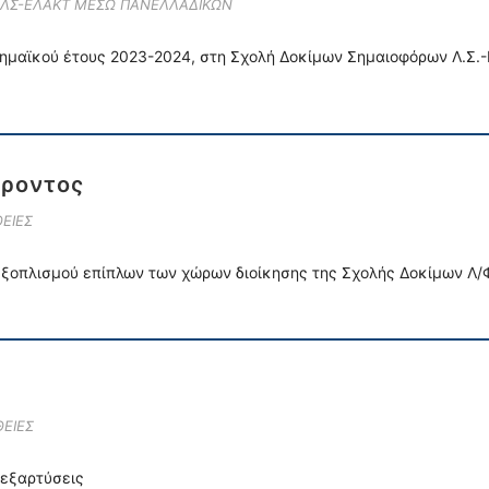
Ε ΛΣ-ΕΛΑΚΤ ΜΕΣΩ ΠΑΝΕΛΛΑΔΙΚΩΝ
ημαϊκού έτους 2023-2024, στη Σχολή Δοκίμων Σημαιοφόρων Λ.Σ.
έροντος
ΕΙΕΣ
ξοπλισμού επίπλων των χώρων διοίκησης της Σχολής Δοκίμων Λ/
ΕΙΕΣ
 εξαρτύσεις