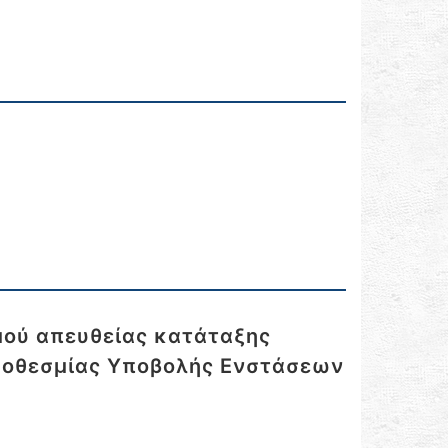
μού απευθείας κατάταξης
Προθεσμίας Υποβολής Ενστάσεων