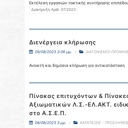
Εκτέλεση εργασιών τακτικής συντήρησης επιπέδου
Διακήρυξη Αριθ. 07/2023
Διενέργεια κλήρωσης
09/08/2023 3:06 μμ.
ΔΙΑΓΩΝΙΣΜΟΙ-ΠΡΟΜΗΘ
Ανοικτή και δημόσια κλήρωση για αντικατάσταση
Πίνακας επιτυχόντων & Πίνακε
Αξιωματικών Λ.Σ.-ΕΛ.ΑΚΤ. ειδ
στο Α.Σ.Ε.Π.
08/08/2023 3 μμ.
ΚΑΤΑΤΑΞΕΙΣ - ΠΡΟΣΛΗΨΕΙ