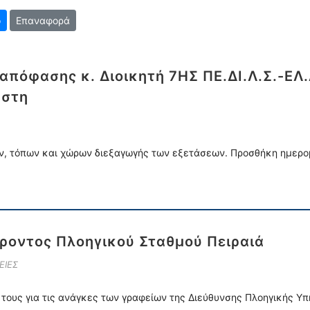
Επαναφορά
 απόφασης κ. Διοικητή 7ΗΣ ΠΕ.ΔΙ.Λ.Σ.-Ε
ώστη
ν, τόπων και χώρων διεξαγωγής των εξετάσεων. Προσθήκη ημερομ
οντος Πλοηγικού Σταθμού Πειραιά
ΕΙΕΣ
τους για τις ανάγκες των γραφείων της Διεύθυνσης Πλοηγικής Υπ