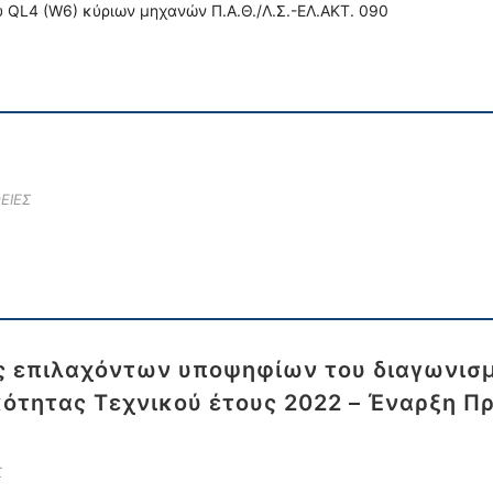
 QL4 (W6) κύριων μηχανών Π.Α.Θ./Λ.Σ.-ΕΛ.ΑΚΤ. 090
ΕΙΕΣ
ς επιλαχόντων υποψηφίων του διαγωνισ
ικότητας Τεχνικού έτους 2022 – Έναρξη 
Σ