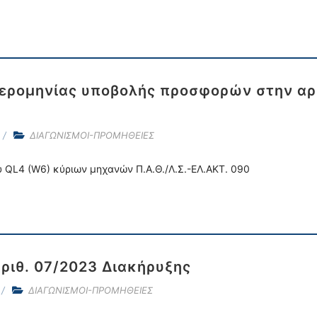
ερομηνίας υποβολής προσφορών στην αρι
ΔΙΑΓΩΝΙΣΜΟΙ-ΠΡΟΜΗΘΕΙΕΣ
 QL4 (W6) κύριων μηχανών Π.Α.Θ./Λ.Σ.-ΕΛ.ΑΚΤ. 090
αριθ. 07/2023 Διακήρυξης
ΔΙΑΓΩΝΙΣΜΟΙ-ΠΡΟΜΗΘΕΙΕΣ