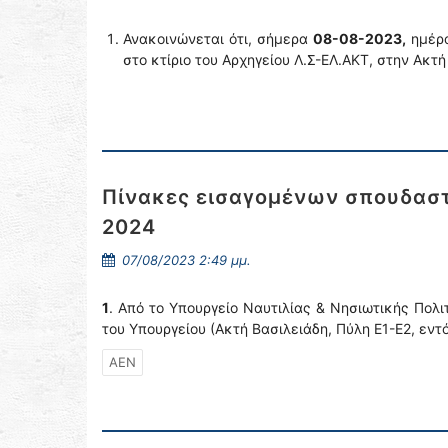
Ανακοινώνεται ότι, σήμερα
08-08-2023,
ημέρα
στο κτίριο του Αρχηγείου Λ.Σ-ΕΛ.ΑΚΤ, στην Ακτ
Πίνακες εισαγομένων σπουδαστ
2024
07/08/2023 2:49 μμ.
1
. Από το Υπουργείο Ναυτιλίας & Νησιωτικής Πολι
του Υπουργείου (Ακτή Βασιλειάδη, Πύλη Ε1-Ε2, εντ
ΑΕΝ