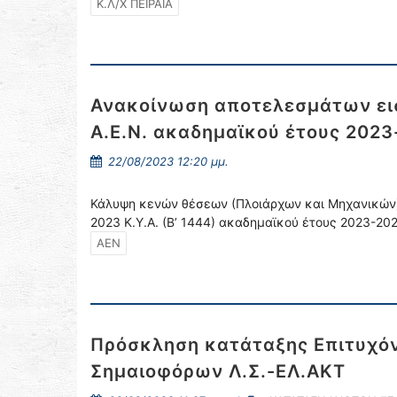
Κ.Λ/Χ ΠΕΙΡΑΙΑ
Ανακοίνωση αποτελεσμάτων ει
Α.Ε.Ν. ακαδημαϊκού έτους 202
22/08/2023 12:20 μμ.
Κάλυψη κενών θέσεων (Πλοιάρχων και Μηχανικών) π
2023 Κ.Υ.Α. (Β’ 1444) ακαδημαϊκού έτους 2023-20
ΑΕΝ
Πρόσκληση κατάταξης Επιτυχόν
Σημαιοφόρων Λ.Σ.-ΕΛ.ΑΚΤ