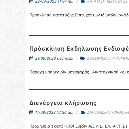
22/08/2023 11:07 πμ.
ΚΑΤΑΤΑΞΗ ΙΔΙΩΤΩΝ Σ
Πρόσκληση κατάταξης Επιτυχόντων ιδιωτών, ακαδ
Πρόσκληση Εκδήλωσης Ενδιαφ
21/08/2023 μεσημέρι
ΔΙΑΓΩΝΙΣΜΟΙ-ΠΡΟΜΗΘ
Παροχή υπηρεσιών μεταφοράς υλικοτεχνικού και ε
Διενέργεια κλήρωσης
17/08/2023 12:36 μμ.
ΔΙΑΓΩΝΙΣΜΟΙ-ΠΡΟΜΗΘ
Προμήθεια εκατό (100) Ξιφών Α/Ξ Λ.Σ.-ΕΛ.-ΑΚΤ. με