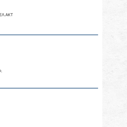
-ΕΛ.ΑΚΤ
Φ.