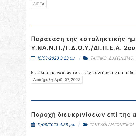
ΔΙΠΕΑ
Παράταση της καταληκτικής ημ
Υ.ΝΑ.Ν.Π./Γ.Δ.Ο.Υ./ΔΙ.Π.Ε.Α. 2ου
16/08/2023 3:23 μμ.
ΤΑΚΤΙΚΟΙ ΔΙΑΓΩΝΙΣΜΟΙ
Εκτέλεση εργασιών τακτικής συντήρησης επιπέδου
Διακήρυξη Αριθ. 07/2023
Παροχή διευκρινίσεων επί της 
11/08/2023 4:28 μμ.
ΤΑΚΤΙΚΟΙ ΔΙΑΓΩΝΙΣΜΟΙ