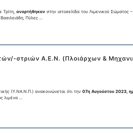
 Τρίτη,
αναρτήθηκαν
στην ιστοσελίδα του Λιμενικού Σώματος –
ή Βασιλειάδη, Πύλες …
ών/-στριών Α.Ε.Ν. (Πλοιάρχων & Μηχανι
τικής (Υ.ΝΑ.Ν.Π.) ανακοινώνεται ότι την
07η Αυγούστου 2023, η
ός λιμένα …