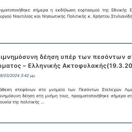
γματοποιήθηκε σήμερα η εκδήλωση εορτασμού της Εθνικής Επ
υργού Ναυτιλίας και Νησιωτικής Πολιτικής κ. Χρήστου Στυλιανίδη
ιμνημόσυνη δέηση υπέρ των πεσόντων σ
ματος – Ελληνικής Ακτοφυλακής(19.3.2
9/03/2024 3:42 μμ.
άθεση στεφάνων στο μνημείο των Πεσόντων Στελεχών Λιμε
μνημόσυνη δέηση στη μνήμη τους, πραγματοποιήθηκε σήμερα στο
ουσία της πολιτικής …