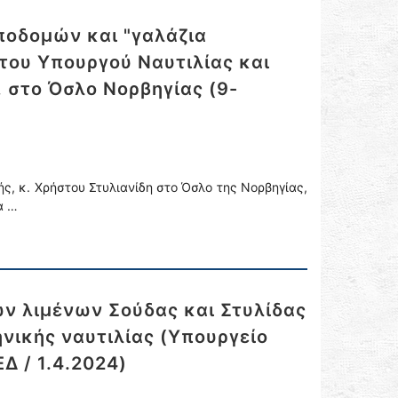
ποδομών και "γαλάζια
 του Υπουργού Ναυτιλίας και
, στο Όσλο Νορβηγίας (9-
ς, κ. Χρήστου Στυλιανίδη στο Όσλο της Νορβηγίας,
α …
ν λιμένων Σούδας και Στυλίδας
ηνικής ναυτιλίας (Υπουργείο
Δ / 1.4.2024)