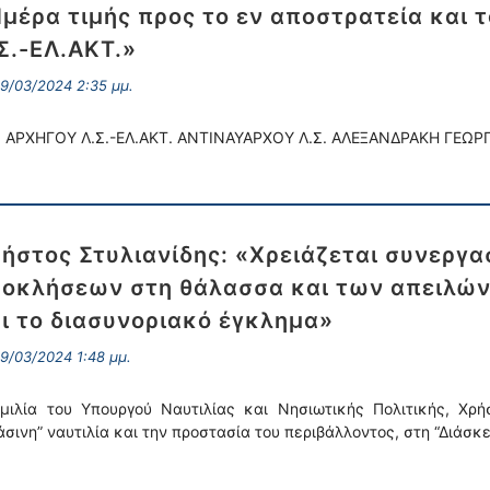
μέρα τιμής προς το εν αποστρατεία και 
Σ.-ΕΛ.ΑΚΤ.»
9/03/2024 2:35 μμ.
. ΑΡΧΗΓΟΥ Λ.Σ.-ΕΛ.ΑΚΤ. ΑΝΤΙΝΑΥΑΡΧΟΥ Λ.Σ. ΑΛΕΞΑΝΔΡΑΚΗ ΓΕΩΡΓ
ήστος Στυλιανίδης: «Χρειάζεται συνεργα
οκλήσεων στη θάλασσα και των απειλών 
ι το διασυνοριακό έγκλημα»
9/03/2024 1:48 μμ.
μιλία του Υπουργού Ναυτιλίας και Νησιωτικής Πολιτικής, Xρήστ
άσινη” ναυτιλία και την προστασία του περιβάλλοντος, στη “Διάσκ