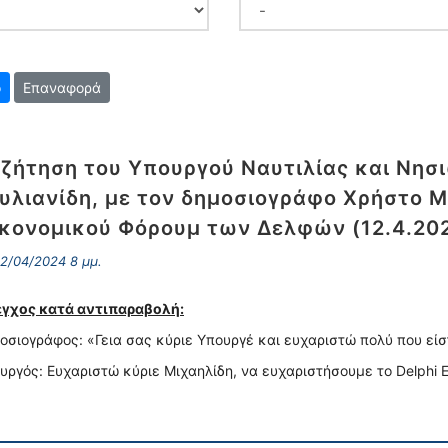
Επαναφορά
ζήτηση του Υπουργού Ναυτιλίας και Νησι
υλιανίδη, με τον δημοσιογράφο Χρήστο Μ
κονομικού Φόρουμ των Δελφών (12.4.20
2/04/2024 8 μμ.
γχος κατά αντιπαραβολή:
οσιογράφος: «Γεια σας κύριε Υπουργέ και ευχαριστώ πολύ που είσ
υργός: Ευχαριστώ κύριε Μιχαηλίδη, να ευχαριστήσουμε το Delphi 