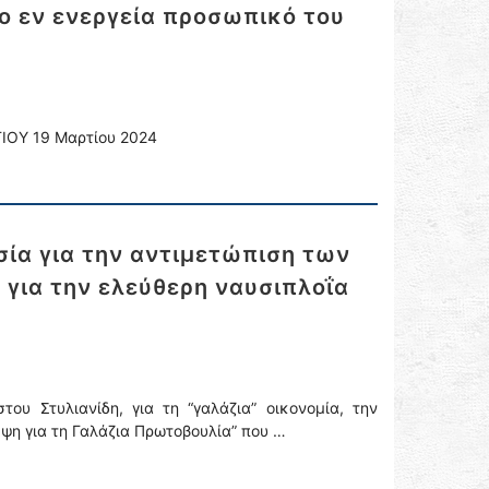
το εν ενεργεία προσωπικό του
ΙΟΥ 19 Μαρτίου 2024
σία για την αντιμετώπιση των
για την ελεύθερη ναυσιπλοΐα
ου Στυλιανίδη, για τη “γαλάζια” οικονομία, την
εψη για τη Γαλάζια Πρωτοβουλία” που …