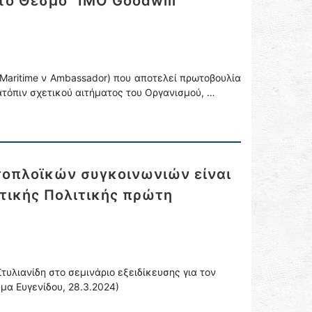
ο Θεσμό “IMO Goodwill
 Maritime ν Ambassador) που αποτελεί πρωτοβουλία
ατόπιν σχετικού αιτήματος του Οργανισμού, …
τοπλοϊκών συγκοινωνιών είναι
ωτικής Πολιτικής πρώτη
τυλιανίδη στο σεμινάριο εξειδίκευσης για τον
μα Ευγενίδου, 28.3.2024)