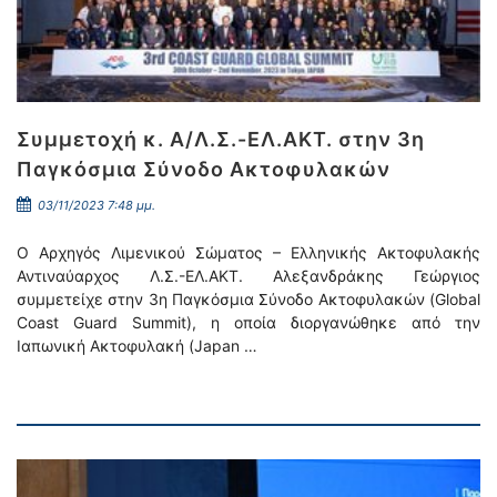
Συμμετοχή κ. Α/Λ.Σ.-ΕΛ.ΑΚΤ. στην 3η
Παγκόσμια Σύνοδο Ακτοφυλακών
03/11/2023 7:48 μμ.
Ο Αρχηγός Λιμενικού Σώματος – Ελληνικής Ακτοφυλακής
Αντιναύαρχος Λ.Σ.-ΕΛ.ΑΚΤ. Αλεξανδράκης Γεώργιος
συμμετείχε στην 3η Παγκόσμια Σύνοδο Ακτοφυλακών (Global
Coast Guard Summit), η οποία διοργανώθηκε από την
Ιαπωνική Ακτοφυλακή (Japan …