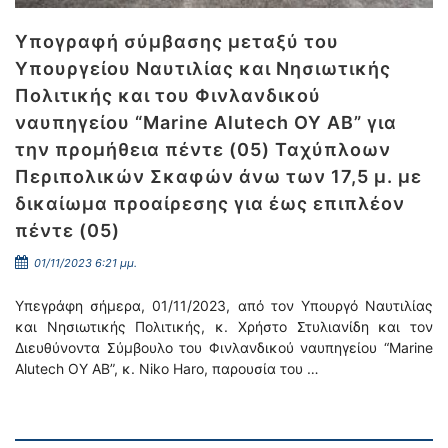
Υπογραφή σύμβασης μεταξύ του
Υπουργείου Ναυτιλίας και Νησιωτικής
Πολιτικής και του Φινλανδικού
ναυπηγείου “Marine Alutech OY AB” για
την προμήθεια πέντε (05) Ταχύπλοων
Περιπολικών Σκαφών άνω των 17,5 μ. με
δικαίωμα προαίρεσης για έως επιπλέον
πέντε (05)
01/11/2023 6:21 μμ.
Υπεγράφη σήμερα, 01/11/2023, από τον Υπουργό Ναυτιλίας
και Νησιωτικής Πολιτικής, κ. Χρήστο Στυλιανίδη και τον
Διευθύνοντα Σύμβουλο του Φινλανδικού ναυπηγείου “Marine
Alutech OY AB”, κ. Niko Haro, παρουσία του …