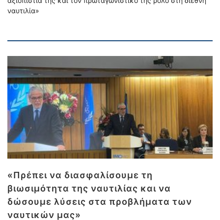
αξιοπιστία της και τον πρωταγωνιστικό της ρόλο στη διεθνή
ναυτιλία»
«Πρέπει να διασφαλίσουμε τη
βιωσιμότητα της ναυτιλίας και να
δώσουμε λύσεις στα προβλήματα των
ναυτικών μας»