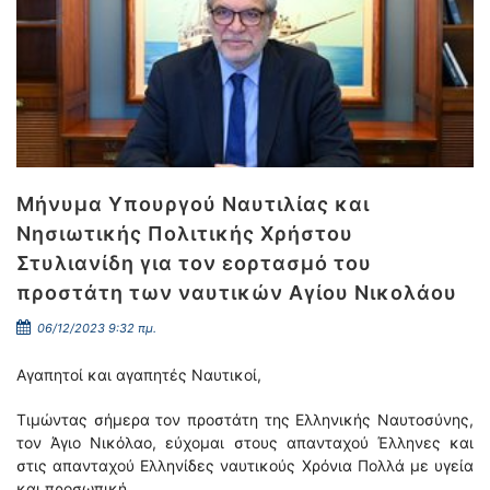
Μήνυμα Υπουργού Ναυτιλίας και
Νησιωτικής Πολιτικής Χρήστου
Στυλιανίδη για τον εορτασμό του
προστάτη των ναυτικών Αγίου Νικολάου
06/12/2023 9:32 πμ.
Αγαπητοί και αγαπητές Ναυτικοί,
Τιμώντας σήμερα τον προστάτη της Ελληνικής Ναυτοσύνης,
τον Άγιο Νικόλαο, εύχομαι στους απανταχού Έλληνες και
στις απανταχού Ελληνίδες ναυτικούς Χρόνια Πολλά με υγεία
και προσωπική …