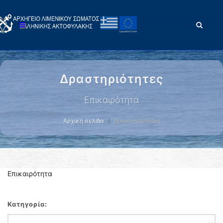
Δραστηριότητες
Επικαιρότητα
Αρχική σελίδα
Δραστηριότητες
Επικαιρότητα
Κατηγορία: