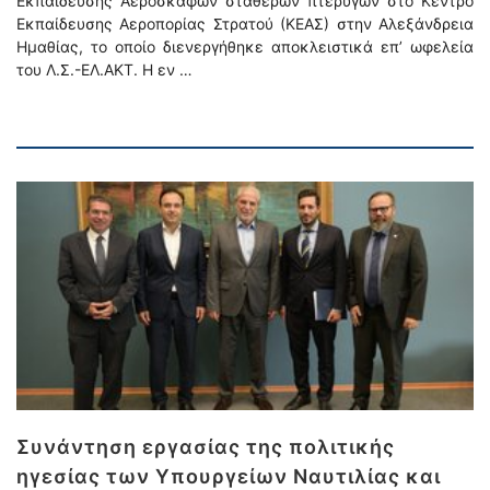
Εκπαίδευσης Αεροσκαφών σταθερών πτερύγων στο Κέντρο
Εκπαίδευσης Αεροπορίας Στρατού (ΚΕΑΣ) στην Αλεξάνδρεια
Ημαθίας, το οποίο διενεργήθηκε αποκλειστικά επ’ ωφελεία
του Λ.Σ.-ΕΛ.ΑΚΤ. Η εν …
Συνάντηση εργασίας της πολιτικής
ηγεσίας των Υπουργείων Ναυτιλίας και