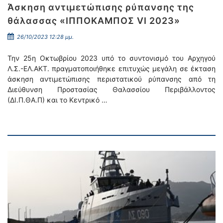
Άσκηση αντιμετώπισης ρύπανσης της
θάλασσας «ΙΠΠΟΚΑΜΠΟΣ VI 2023»
26/10/2023 12:28 μμ.
Την 25η Οκτωβρίου 2023 υπό το συντονισμό του Αρχηγού
Λ.Σ.-ΕΛ.ΑΚΤ. πραγματοποιήθηκε επιτυχώς μεγάλη σε έκταση
άσκηση αντιμετώπισης περιστατικού ρύπανσης από τη
Διεύθυνση Προστασίας Θαλασσίου Περιβάλλοντος
(ΔΙ.Π.ΘΑ.Π) και το Κεντρικό …