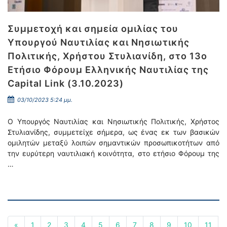
Συμμετοχή και σημεία ομιλίας του
Υπουργού Ναυτιλίας και Νησιωτικής
Πολιτικής, Χρήστου Στυλιανίδη, στο 13ο
Ετήσιο Φόρουμ Ελληνικής Ναυτιλίας της
Capital Link (3.10.2023)
03/10/2023 5:24 μμ.
Ο Υπουργός Ναυτιλίας και Νησιωτικής Πολιτικής, Χρήστος
Στυλιανίδης, συμμετείχε σήμερα, ως ένας εκ των βασικών
ομιλητών μεταξύ λοιπών σημαντικών προσωπικοτήτων από
την ευρύτερη ναυτιλιακή κοινότητα, στο ετήσιο Φόρουμ της
…
«
1
2
3
4
5
6
7
8
9
10
11