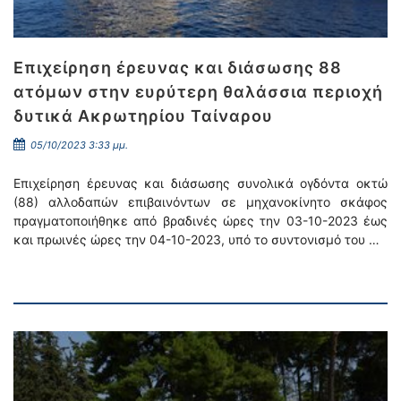
Επιχείρηση έρευνας και διάσωσης 88
ατόμων στην ευρύτερη θαλάσσια περιοχή
δυτικά Ακρωτηρίου Ταίναρου
05/10/2023 3:33 μμ.
Επιχείρηση έρευνας και διάσωσης συνολικά ογδόντα οκτώ
(88) αλλοδαπών επιβαινόντων σε μηχανοκίνητο σκάφος
πραγματοποιήθηκε από βραδινές ώρες την 03-10-2023 έως
και πρωινές ώρες την 04-10-2023, υπό το συντονισμό του …