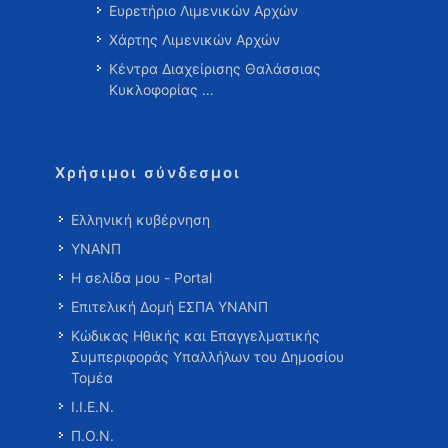
Ευρετήριο Λιμενικών Αρχών
Χάρτης Λιμενικών Αρχών
Κέντρα Διαχείρισης Θαλάσσιας
Κυκλοφορίας …
Χρήσιμοι σύνδεσμοι
Ελληνική κυβέρνηση
ΥΝΑΝΠ
Η σελίδα μου - Portal
Επιτελική Δομή ΕΣΠΑ ΥΝΑΝΠ
Κώδικας Ηθικής και Επαγγελματικής
Συμπεριφοράς Υπαλλήλων του Δημοσίου
Τομέα
Ι.Ι.Ε.Ν.
Π.Ο.Ν.