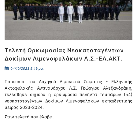
Τελετή Ορκωμοσίας Νεοκαταταγέντων
Δοκίμων Λιμενοφυλάκων Λ.Σ.-ΕΛ.ΑΚΤ.
04/10/2023 5:49 μμ.
Παρουσία του Αρχηγού Λιμενικού Σώματος - Ελληνικής
Ακτοφυλακής Αντιναυάρχου Λ.Σ. Γεώργιου Αλεξανδράκη,
τελέσθηκε σήμερα η ορκωμοσία πενήντα τεσσάρων (54)
νεοκαταταγέντων Δοκίμων Λιμενοφυλάκων εκπαιδευτικής
σειράς 2023-2024.
Στην τελετή που έλαβε …