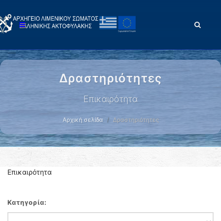
Δραστηριότητες
Επικαιρότητα
Αρχική σελίδα
Δραστηριότητες
Επικαιρότητα
Κατηγορία: