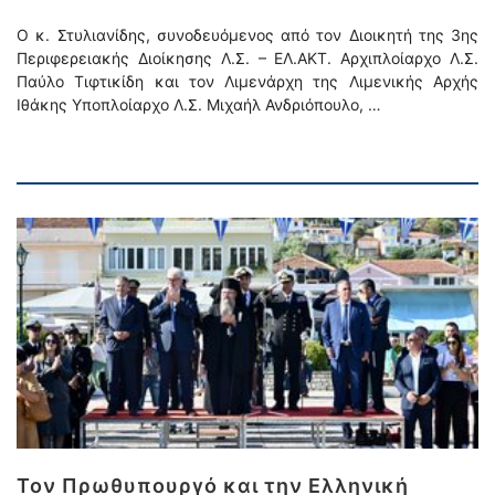
Ο κ. Στυλιανίδης, συνοδευόμενος από τον Διοικητή της 3ης
Περιφερειακής Διοίκησης Λ.Σ. – ΕΛ.ΑΚΤ. Αρχιπλοίαρχο Λ.Σ.
Παύλο Τιφτικίδη και τον Λιμενάρχη της Λιμενικής Αρχής
Ιθάκης Υποπλοίαρχο Λ.Σ. Μιχαήλ Ανδριόπουλο, …
Τον Πρωθυπουργό και την Ελληνική