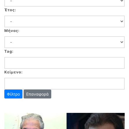
Έτος:
Μήνας:
Tag:
Κείμενο:
Επαναφορά