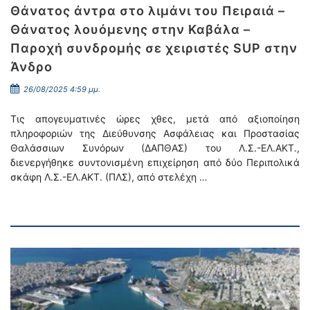
Θάνατος άντρα στο λιμάνι του Πειραιά –
Θάνατος λουόμενης στην Καβάλα –
Παροχή συνδρομής σε χειριστές SUP στην
Άνδρο
26/08/2025 4:59 μμ.
Τις απογευματινές ώρες χθες, μετά από αξιοποίηση
πληροφοριών της Διεύθυνσης Ασφάλειας και Προστασίας
Θαλάσσιων Συνόρων (ΔΑΠΘΑΣ) του Λ.Σ.-ΕΛ.ΑΚΤ.,
διενεργήθηκε συντονισμένη επιχείρηση από δύο Περιπολικά
σκάφη Λ.Σ.-ΕΛ.ΑΚΤ. (ΠΛΣ), από στελέχη …