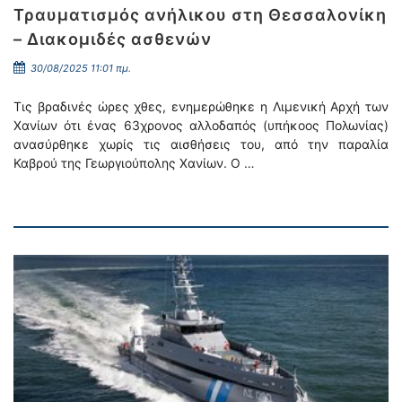
Τραυματισμός ανήλικου στη Θεσσαλονίκη
– Διακομιδές ασθενών
30/08/2025 11:01 πμ.
Τις βραδινές ώρες χθες, ενημερώθηκε η Λιμενική Αρχή των
Χανίων ότι ένας 63χρονος αλλοδαπός (υπήκοος Πολωνίας)
ανασύρθηκε χωρίς τις αισθήσεις του, από την παραλία
Καβρού της Γεωργιούπολης Χανίων. Ο …