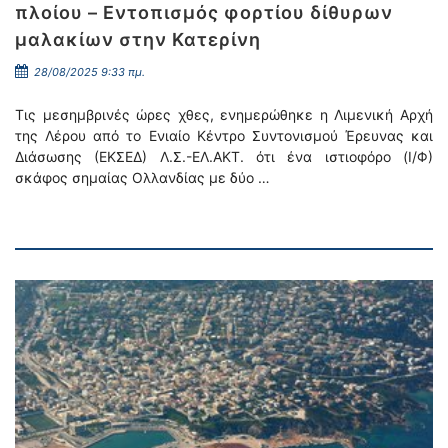
πλοίου – Εντοπισμός φορτίου δίθυρων
μαλακίων στην Κατερίνη
28/08/2025 9:33 πμ.
Τις μεσημβρινές ώρες χθες, ενημερώθηκε η Λιμενική Αρχή
της Λέρου από το Ενιαίο Κέντρο Συντονισμού Έρευνας και
Διάσωσης (ΕΚΣΕΔ) Λ.Σ.-ΕΛ.ΑΚΤ. ότι ένα ιστιοφόρο (Ι/Φ)
σκάφος σημαίας Ολλανδίας με δύο …