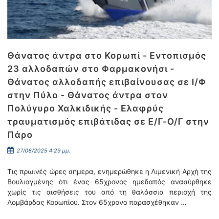
Θάνατος άντρα στο Κορωπί - Εντοπισμός
23 αλλοδαπών στο Φαρμακονήσι -
Θάνατος αλλοδαπής επιβαίνουσας σε Ι/Φ
στην Πύλο - Θάνατος άντρα στον
Πολύγυρο Χαλκιδικής - Ελαφρύς
τραυματισμός επιβάτιδας σε Ε/Γ-Ο/Γ στην
Πάρο
27/08/2025 4:29 μμ.
Τις πρωινές ώρες σήμερα, ενημερώθηκε η Λιμενική Αρχή της
Βουλιαγμένης ότι ένας 65χρονος ημεδαπός ανασύρθηκε
χωρίς τις αισθήσεις του από τη θαλάσσια περιοχή της
Λομβάρδας Κορωπίου. Στον 65χρονο παρασχέθηκαν …