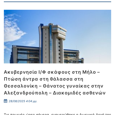
Ακυβερνησία Ι/Φ σκάφους στη Μήλο –
Πτώση άντρα στη θάλασσα στη
Θεσσαλονίκη – Θάνατος γυναίκας στην
Αλεξανδρούπολη – Διακομιδές ασθενών
28/08/2025 4:04 μμ.
Τις πρωινές ώρες σήμερα, ενημερώθηκε η Λιμενική Αρχή της