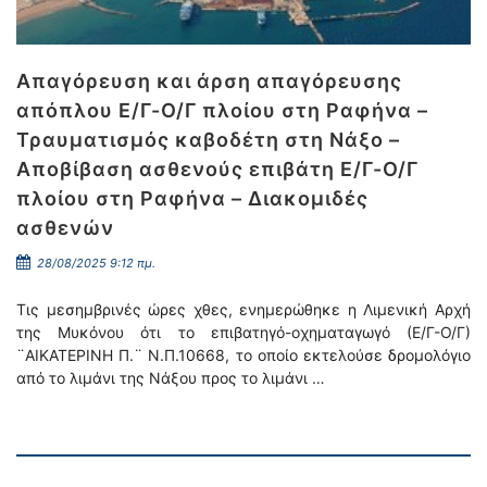
Απαγόρευση και άρση απαγόρευσης
απόπλου Ε/Γ-Ο/Γ πλοίου στη Ραφήνα –
Τραυματισμός καβοδέτη στη Νάξο –
Αποβίβαση ασθενούς επιβάτη Ε/Γ-Ο/Γ
πλοίου στη Ραφήνα – Διακομιδές
ασθενών
28/08/2025 9:12 πμ.
Τις μεσημβρινές ώρες χθες, ενημερώθηκε η Λιμενική Αρχή
της Μυκόνου ότι το επιβατηγό-οχηματαγωγό (Ε/Γ-Ο/Γ)
¨ΑΙΚΑΤΕΡΙΝΗ Π.¨ Ν.Π.10668, το οποίο εκτελούσε δρομολόγιο
από το λιμάνι της Νάξου προς το λιμάνι …