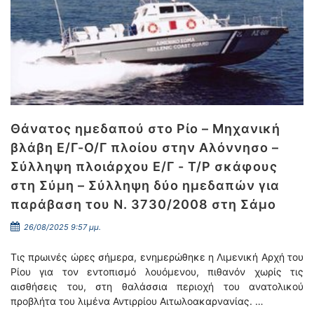
Θάνατος ημεδαπού στο Ρίο – Μηχανική
βλάβη Ε/Γ-Ο/Γ πλοίου στην Αλόννησο –
Σύλληψη πλοιάρχου Ε/Γ - Τ/Ρ σκάφους
στη Σύμη – Σύλληψη δύο ημεδαπών για
παράβαση του Ν. 3730/2008 στη Σάμο
26/08/2025 9:57 μμ.
Τις πρωινές ώρες σήμερα, ενημερώθηκε η Λιμενική Αρχή του
Ρίου για τον εντοπισμό λουόμενου, πιθανόν χωρίς τις
αισθήσεις του, στη θαλάσσια περιοχή του ανατολικού
προβλήτα του λιμένα Αντιρρίου Αιτωλοακαρνανίας. …