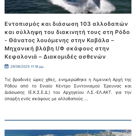
Εντοπισμός και διάσωση 103 αλλοδαπών
και σύλληψη του διακινητή τους στη Ρόδο
- Θάνατος λουόμενης στην Καβάλα –
Μηχανική βλάβη Ι/Φ σκάφους στην
Κεφαλονιά – Διακομιδές ασθενών
29/08/2025 11:18 μμ.
Τις βραδινές ώρες χθες, ενημερώθηκε η Λιμενική Αρχή της
Ρόδου από το Ενιαίο Κέντρο Συντονισμού Έρευνας και
Διάσωσης (Ε.Κ.Σ.Ε.Δ.) του Αρχηγείου Λ.Σ.-ΕΛ.ΑΚΤ. για την
ύπαρξη ενός σκάφους με αλλοδαπούς …