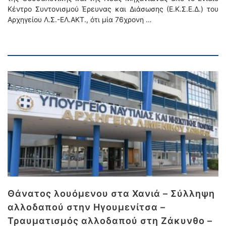
Κέντρο Συντονισμού Έρευνας και Διάσωσης (Ε.Κ.Σ.Ε.Δ.) του
Αρχηγείου Λ.Σ.-ΕΛ.ΑΚΤ., ότι μία 76χρονη …
Θάνατος λουόμενου στα Χανιά – Σύλληψη
αλλοδαπού στην Ηγουμενίτσα –
Τραυματισμός αλλοδαπού στη Ζάκυνθο –