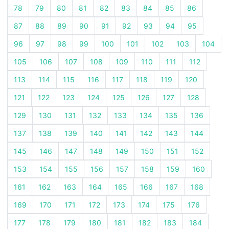
78
79
80
81
82
83
84
85
86
87
88
89
90
91
92
93
94
95
96
97
98
99
100
101
102
103
104
105
106
107
108
109
110
111
112
113
114
115
116
117
118
119
120
121
122
123
124
125
126
127
128
129
130
131
132
133
134
135
136
137
138
139
140
141
142
143
144
145
146
147
148
149
150
151
152
153
154
155
156
157
158
159
160
161
162
163
164
165
166
167
168
169
170
171
172
173
174
175
176
177
178
179
180
181
182
183
184