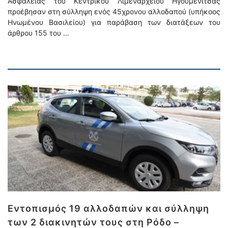
Ασφαλείας του Κεντρικού Λιμεναρχείου Ηγουμενίτσας
προέβησαν στη σύλληψη ενός 45χρονου αλλοδαπού (υπήκοος
Ηνωμένου Βασιλείου) για παράβαση των διατάξεων του
άρθρου 155 του …
Εντοπισμός 19 αλλοδαπών και σύλληψη
των 2 διακινητών τους στη Ρόδο –