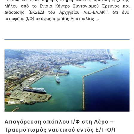
Μήλου από το Ενιαίο Κέντρο Συντονισμού Έρευνας και
Διάσωσης (ΕΚΣΕΔ) του Αρχηγείου Λ.Σ.-ΕΛ.ΑΚΤ. ότι ένα
ιστιοφόρο (Ι/Φ) σκάφος σημαίας Αυστραλίας …
Απαγόρευση απόπλου Ι/Φ στη Λέρο –
Τραυματισμός ναυτικού εντός Ε/Γ-Ο/Γ