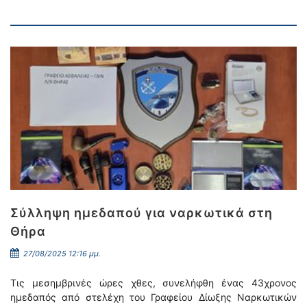
Σύλληψη ημεδαπού για ναρκωτικά στη
Θήρα
27/08/2025 12:16 μμ.
Τις μεσημβρινές ώρες χθες, συνελήφθη ένας 43χρονος
ημεδαπός από στελέχη του Γραφείου Δίωξης Ναρκωτικών