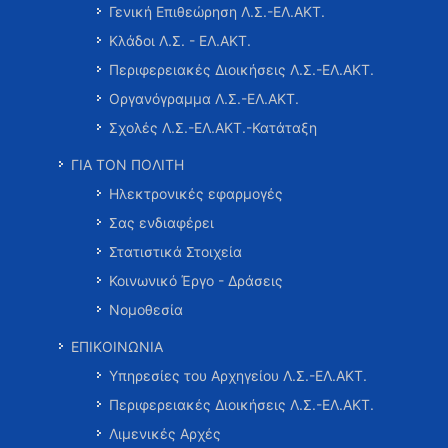
Γενική Επιθεώρηση Λ.Σ.-ΕΛ.ΑΚΤ.
Κλάδοι Λ.Σ. - ΕΛ.ΑΚΤ.
Περιφερειακές Διοικήσεις Λ.Σ.-ΕΛ.ΑΚΤ.
Οργανόγραμμα Λ.Σ.-ΕΛ.ΑΚΤ.
Σχολές Λ.Σ.-ΕΛ.ΑΚΤ.-Κατάταξη
ΓΙΑ ΤΟΝ ΠΟΛΙΤΗ
Ηλεκτρονικές εφαρμογές
Σας ενδιαφέρει
Στατιστικά Στοιχεία
Κοινωνικό Έργο - Δράσεις
Νομοθεσία
ΕΠΙΚΟΙΝΩΝΙΑ
Υπηρεσίες του Αρχηγείου Λ.Σ.-ΕΛ.ΑΚΤ.
Περιφερειακές Διοικήσεις Λ.Σ.-ΕΛ.ΑΚΤ.
Λιμενικές Αρχές