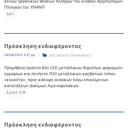
κενών οργανικών θέσεων πλοηγών του κλάδου Αρχιπλοηγών-
Πλοηγών του ΥΝΑΝΠ
ΔΔΥ
Πρόσκληση ενδιαφέροντος
04/04/2024 3:37 μμ.
ΔΙΑΓΩΝΙΣΜΟΙ-ΠΡΟΜΗΘΕΙΕΣ
Προμήθεια τριάντα δύο (32) μεταλλικών δίφυλλων φοριαμών-
ερμαρίων και πενήντα (50) μεταλλικών κρεβατιών τύπου
«κουκέτα», προς κάλυψη αναγκών λόγω επικείμενων
κατατάξεων Δοκίμων Λιμενοφυλάκων
Σχολή Λ/Φ
Πρόσκληση ενδιαφέροντος