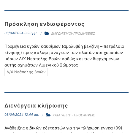
Πρόσκληση ενδιαφέροντος
08/04/2024 3:23 μμ.
ΔΙΑΓΩΝΙΣΜΟΙ-ΠΡΟΜΗΘΕΙΕΣ
Προμήθεια υγρών καυσίμων (αμόλυβδη βενζίνη – πετρέλαιο
κίνησης) προς κάλυψη αναγκών των πλωτών και χερσαίων
μέσων Λ/Χ Νεάπολης Βοιών καθώς και των διερχόμενων
αυτής οχημάτων Λιμενικού Σώματος
Λ/Χ Νεάπολης βοιών
Διενέργεια κλήρωσης
08/04/2024 12:44 μμ.
ΚΑΤΑΤΑΞΕΙΣ - ΠΡΟΣΛΗΨΕΙΣ
Ανάδειξης ειδικών εξεταστών για την πλήρωση εννέα (09)