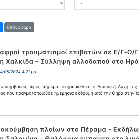
Επαναφορά
αφροί τραυματισμοί επιβατών σε Ε/Γ-Ο/Γ
η Χαλκίδα – Σύλληψη αλλοδαπού στο Ηρά
4/05/2024 4:21 μμ.
 μεσημβρινές ώρες σήμερα, ενημερώθηκε η Λιμενική Αρχή της 
ας που πραγματοποιούσε ημερήσια εκδρομή από την Θήρα στην Ίο
ακούμβηση πλοίων στο Πέραμα - Εκδήλωσ
η Σαλαμίνα – Θαλάσσια ρύπανση στο λιμά