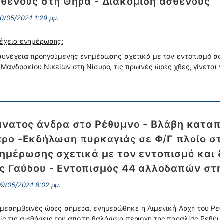
θενούς στη Θήρα - Διακομιδή ασθενούς
0/05/2024 1:29 μμ.
έχεια ενημέρωσης:
συνέχεια προηγούμενης ενημέρωσης σχετικά με τον εντοπισμό 
 Μανδρακίου Νικείων στη Νίσυρο, τις πρωινές ώρες χθες, γίνετα
νατος άνδρα στο Ρέθυμνο - Βλάβη καταπέ
ρο -Εκδήλωση πυρκαγιάς σε Φ/Γ πλοίο στ
ημέρωσης σχετικά με τον εντοπισμό και
ς Γαύδου - Εντοπισμός 44 αλλοδαπών στη
9/05/2024 8:02 μμ.
 μεσημβρινές ώρες σήμερα, ενημερώθηκε η Λιμενική Αρχή του Ρ
ίς τις αισθήσεις του από τη θαλάσσια περιοχή της παραλίας Ρεθύ