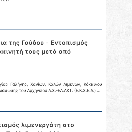
ια της Γαύδου - Εντοπισμός
κινητή τους μετά από
γίας Γαλήνης, Χανίων, Καλών Λιμένων, Κόκκινου
άσωσης του Αρχηγείου Λ.Σ.-ΕΛ.ΑΚΤ. (Ε.Κ.Σ.Ε.Δ.) …
ισμός λιμενεργάτη στο