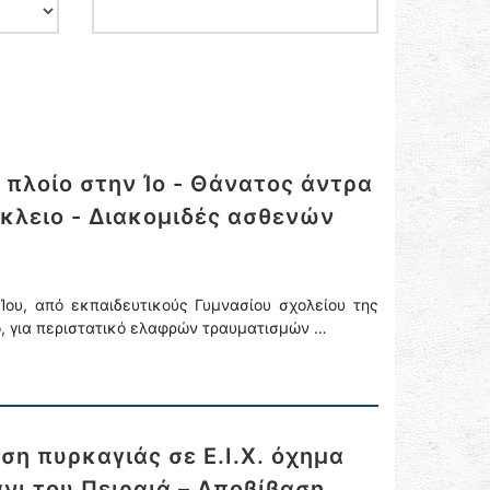
 πλοίο στην Ίο - Θάνατος άντρα
κλειο - Διακομιδές ασθενών
Ίου, από εκπαιδευτικούς Γυμνασίου σχολείου της
, για περιστατικό ελαφρών τραυματισμών …
η πυρκαγιάς σε Ε.Ι.Χ. όχημα
νι του Πειραιά – Αποβίβαση