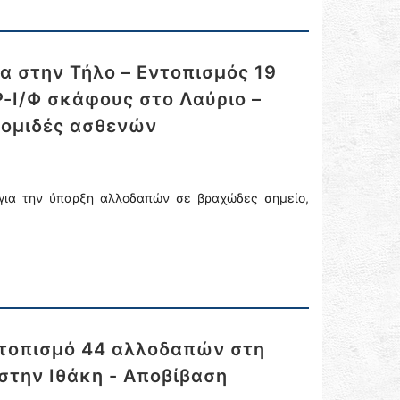
α στην Τήλο – Εντοπισμός 19
-Ι/Φ σκάφους στο Λαύριο –
κομιδές ασθενών
 για την ύπαρξη αλλοδαπών σε βραχώδες σημείο,
ντοπισμό 44 αλλοδαπών στη
στην Ιθάκη - Αποβίβαση