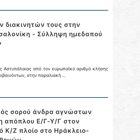
ν διακινητών τους στην
σαλονίκη - Σύλληψη ημεδαπού
ν
ης Αστυπάλαιας από τον ευρωπαϊκό αριθμό κλήσης
πιβαινόντων, στην παραλιακή …
μός σορού άνδρα αγνώστων
 απόπλου Ε/Γ-Υ/Γ στον
 Κ/Ζ πλοίο στο Ηράκλειο-