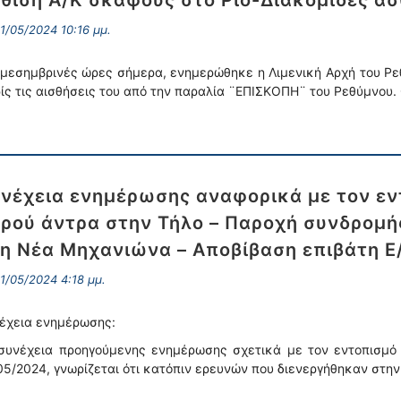
θιση Α/Κ σκάφους στο Ρίο-Διακομιδές α
1/05/2024 10:16 μμ.
 μεσημβρινές ώρες σήμερα, ενημερώθηκε η Λιμενική Αρχή του Ρ
ίς τις αισθήσεις του από την παραλία ¨ΕΠΙΣΚΟΠΗ¨ του Ρεθύμνου
νέχεια ενημέρωσης αναφορικά με τον εν
ρού άντρα στην Τήλο – Παροχή συνδρομή
η Νέα Μηχανιώνα – Αποβίβαση επιβάτη Ε
1/05/2024 4:18 μμ.
έχεια ενημέρωσης:
συνέχεια προηγούμενης ενημέρωσης σχετικά με τον εντοπισμό 
05/2024, γνωρίζεται ότι κατόπιν ερευνών που διενεργήθηκαν στη