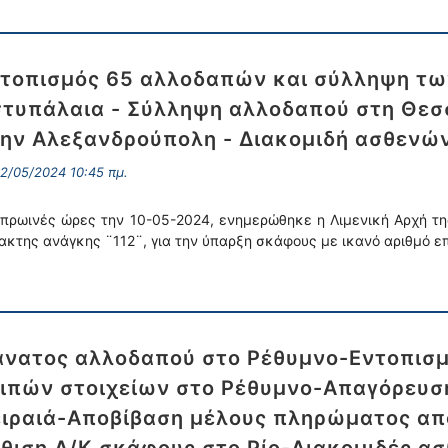
τοπισμός 65 αλλοδαπών και σύλληψη τω
τυπάλαια - Σύλληψη αλλοδαπού στη Θεσ
ην Αλεξανδρούπολη - Διακομιδή ασθενώ
2/05/2024 10:45 πμ.
 πρωινές ώρες την 10-05-2024, ενημερώθηκε η Λιμενική Αρχή τ
ακτης ανάγκης ¨112¨, για την ύπαρξη σκάφους με ικανό αριθμό ε
νατος αλλοδαπού στο Ρέθυμνο-Εντοπισ
ιπών στοιχείων στο Ρέθυμνο-Απαγόρευση
ιραιά-Αποβίβαση μέλους πληρώματος από