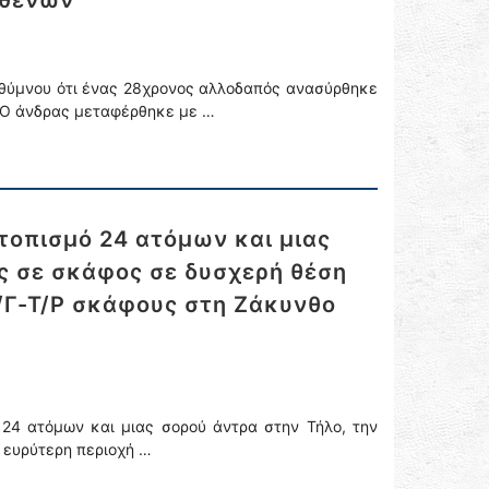
σθενών
εθύμνου ότι ένας 28χρονος αλλοδαπός ανασύρθηκε
. Ο άνδρας μεταφέρθηκε με …
τοπισμό 24 ατόμων και μιας
ς σε σκάφος σε δυσχερή θέση
/Γ-Τ/Ρ σκάφους στη Ζάκυνθο
24 ατόμων και μιας σορού άντρα στην Τήλο, την
ν ευρύτερη περιοχή …