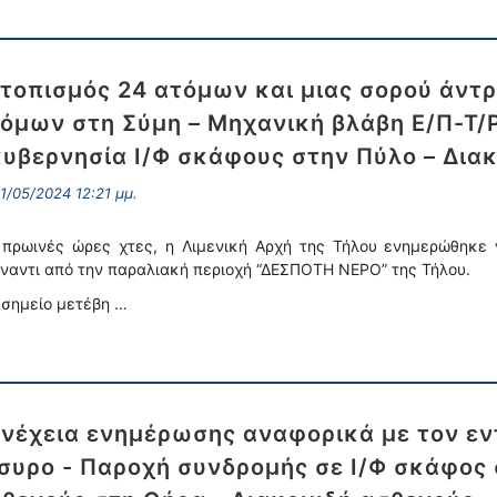
τοπισμός 24 ατόμων και μιας σορού άντρ
όμων στη Σύμη – Μηχανική βλάβη Ε/Π-Τ/Ρ
υβερνησία Ι/Φ σκάφους στην Πύλο – Δια
1/05/2024 12:21 μμ.
 πρωινές ώρες χτες, η Λιμενική Αρχή της Τήλου ενημερώθηκε
ναντι από την παραλιακή περιοχή “ΔΕΣΠΟΤΗ ΝΕΡΟ” της Τήλου.
 σημείο μετέβη …
νέχεια ενημέρωσης αναφορικά με τον ε
συρο - Παροχή συνδρομής σε Ι/Φ σκάφος 