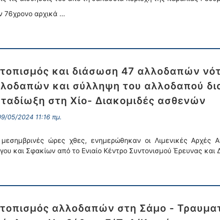
ν 76χρονο αρχικά …
τοπισμός και διάσωση 47 αλλοδαπών νότ
λοδαπών και σύλληψη του αλλοδαπού δια
ταδίωξη στη Χίο- Διακομιδές ασθενών
9/05/2024 11:16 πμ.
 μεσημβρινές ώρες χθες, ενημερώθηκαν οι Λιμενικές Αρχές Α
γου και Σφακίων από το Ενιαίο Κέντρο Συντονισμού Έρευνας και Δι
τοπισμός αλλοδαπών στη Σάμο - Τραυματ