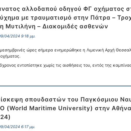
νατος αλλοδαπού οδηγού ΦΓ οχήματος σ
ύχημα με τραυματισμό στην Πάτρα – Τρο
η Μυτιλήνη – Διακομιδές ασθενών
9/04/2024 9:18 μμ.
 μεσημβρινές ώρες σήμερα ενημερώθηκε η Λιμενική Αρχή Θεσσαλ
 οχήματος.
6χρονος εντοπίστηκε χωρίς τις αισθήσεις του, εντός της καμπίνα
ίσκεψη σπουδαστών του Παγκόσμιου Ναυ
O (World Maritime University) στην Αθήνα
24)
9/04/2024 6:17 μμ.