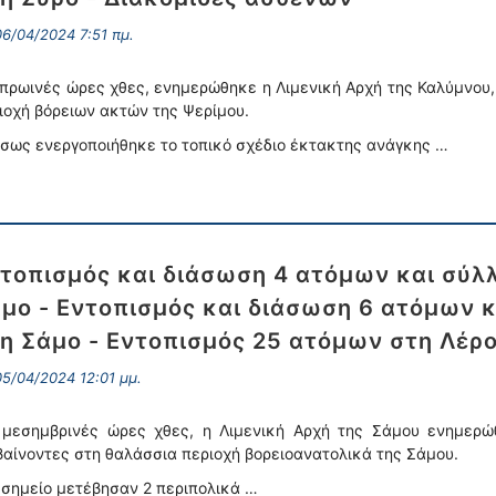
6/04/2024 7:51 πμ.
 πρωινές ώρες χθες, ενημερώθηκε η Λιμενική Αρχή της Καλύμνου,
ιοχή βόρειων ακτών της Ψερίμου.
σως ενεργοποιήθηκε το τοπικό σχέδιο έκτακτης ανάγκης …
τοπισμός και διάσωση 4 ατόμων και σύλλ
μο - Εντοπισμός και διάσωση 6 ατόμων κ
η Σάμο - Εντοπισμός 25 ατόμων στη Λέρ
5/04/2024 12:01 μμ.
 μεσημβρινές ώρες χθες, η Λιμενική Αρχή της Σάμου ενημερ
βαίνοντες στη θαλάσσια περιοχή βορειοανατολικά της Σάμου.
 σημείο μετέβησαν 2 περιπολικά …