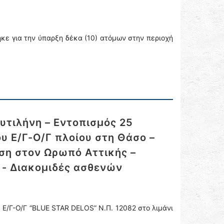
κε για την ύπαρξη δέκα (10) ατόμων στην περιοχή
υτιλήνη – Εντοπισμός 25
 Ε/Γ-Ο/Γ πλοίου στη Θάσο –
ση στον Ωρωπό Αττικής –
 - Διακομιδές ασθενών
 Ε/Γ-Ο/Γ “BLUE STAR DELOS” Ν.Π. 12082 στο λιμάνι