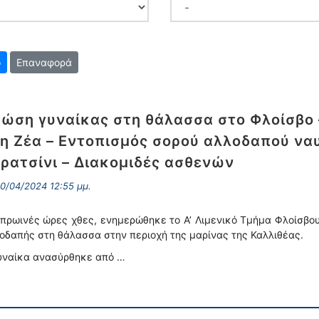
Επαναφορά
ώση γυναίκας στη θάλασσα στο Φλοίσβο 
η Ζέα – Εντοπισμός σορού αλλοδαπού ναυ
ρατσίνι – Διακομιδές ασθενών
0/04/2024 12:55 μμ.
 πρωινές ώρες χθες, ενημερώθηκε το Α’ Λιμενικό Τμήμα Φλοίσβο
οδαπής στη θάλασσα στην περιοχή της μαρίνας της Καλλιθέας.
υναίκα ανασύρθηκε από …