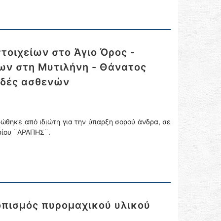
οιχείων στο Άγιο Όρος -
ων στη Μυτιλήνη - Θάνατος
μιδές ασθενών
ρώθηκε από ιδιώτη για την ύπαρξη σορού άνδρα, σε
ρίου ¨ΑΡΑΠΗΣ¨.
οπισμός πυρομαχικού υλικού