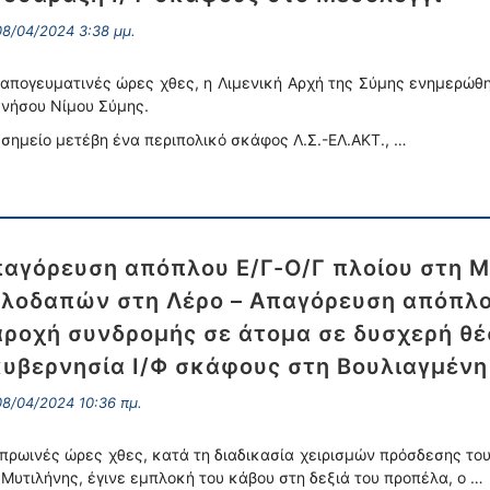
8/04/2024 3:38 μμ.
 απογευματινές ώρες χθες, η Λιμενική Αρχή της Σύμης ενημερώθη
 νήσου Νίμου Σύμης.
 σημείο μετέβη ένα περιπολικό σκάφος Λ.Σ.-ΕΛ.ΑΚΤ., …
αγόρευση απόπλου Ε/Γ-Ο/Γ πλοίου στη Μ
λοδαπών στη Λέρο – Απαγόρευση απόπλου
ροχή συνδρομής σε άτομα σε δυσχερή θέ
υβερνησία Ι/Φ σκάφους στη Βουλιαγμένη
8/04/2024 10:36 πμ.
 πρωινές ώρες χθες, κατά τη διαδικασία χειρισμών πρόσδεσης του
 Μυτιλήνης, έγινε εμπλοκή του κάβου στη δεξιά του προπέλα, ο …