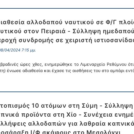
ιαθεσία αλλοδαπού ναυτικού σε Φ/Γ πλοί
υτικού στον Πειραιά - Σύλληψη ημεδαπού
ροχή συνδρομής σε χειριστή ιστιοσανίδα
8/04/2024 7:15 μμ.
 βραδινές ώρες χθες, ενημερώθηκε το Λιμεναρχείο Ρεθύμνου ότι
τη) ένιωσε αδιαθεσία και έχασε τις αισθήσεις του στο αμπάρι εν
τοπισμός 10 ατόμων στη Σύμη - Σύλληψη
πνικά προϊόντα στη Χίο - Συνέχεια ενημ
λλήψεις αλλοδαπών για λαθραία καπνικά
οσάραξη Ι/Φ σκάφους στο Μεσολόγγι