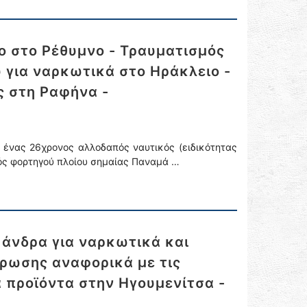
ο στο Ρέθυμνο - Τραυματισμός
 για ναρκωτικά στο Ηράκλειο -
ς στη Ραφήνα -
 ένας 26χρονος αλλοδαπός ναυτικός (ειδικότητας
τός φορτηγού πλοίου σημαίας Παναμά …
 άνδρα για ναρκωτικά και
έρωσης αναφορικά με τις
 προϊόντα στην Ηγουμενίτσα -