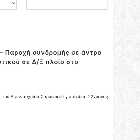
– Παροχή συνδρομής σε άντρα
τικού σε Δ/Ξ πλοίο στο
υ του Λιμεναρχείου Σαρωνικού για πτώση 22χρονης