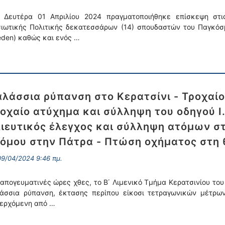
 Δευτέρα 01 Απριλίου 2024 πραγματοποιήθηκε επίσκεψη στι
ιωτικής Πολιτικής δεκατεσσάρων (14) σπουδαστών του Παγκόσμ
den) καθώς και ενός …
λάσσια ρύπανση στο Κερατσίνι - Τροχαίο
οχαίο ατύχημα και σύλληψη του οδηγού Ι
ιευτικός έλεγχος και σύλληψη ατόμων στ
όμου στην Πάτρα - Πτώση οχήματος στη
9/04/2024 9:46 πμ.
 απογευματινές ώρες χθες, το Β΄ Λιμενικό Τμήμα Κερατσινίου το
άσσια ρύπανση, έκτασης περίπου είκοσι τετραγωνικών μέτρων 
ερχόμενη από …