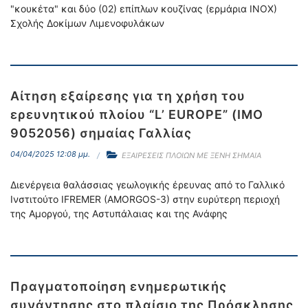
"κουκέτα" και δύο (02) επίπλων κουζίνας (ερμάρια ΙΝΟΧ)
Σχολής Δοκίμων Λιμενοφυλάκων
Αίτηση εξαίρεσης για τη χρήση του
ερευνητικού πλοίου “L’ EUROPE” (IMO
9052056) σημαίας Γαλλίας
04/04/2025 12:08 μμ.
ΕΞΑΙΡΕΣΕΙΣ ΠΛΟΙΩΝ ΜΕ ΞΕΝΗ ΣΗΜΑΙΑ
Διενέργεια θαλάσσιας γεωλογικής έρευνας από το Γαλλικό
Ινστιτούτο IFREMER (AMORGOS-3) στην ευρύτερη περιοχή
της Αμοργού, της Αστυπάλαιας και της Ανάφης
Πραγματοποίηση ενημερωτικής
συνάντησης στο πλαίσιο της Πρόσκλησης