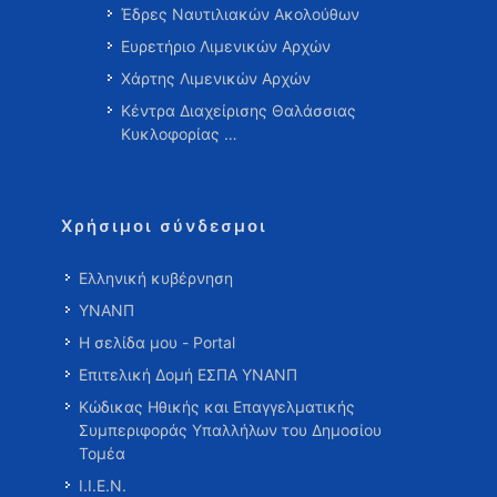
Έδρες Ναυτιλιακών Ακολούθων
Ευρετήριο Λιμενικών Αρχών
Χάρτης Λιμενικών Αρχών
Κέντρα Διαχείρισης Θαλάσσιας
Κυκλοφορίας …
Χρήσιμοι σύνδεσμοι
Ελληνική κυβέρνηση
ΥΝΑΝΠ
Η σελίδα μου - Portal
Επιτελική Δομή ΕΣΠΑ ΥΝΑΝΠ
Κώδικας Ηθικής και Επαγγελματικής
Συμπεριφοράς Υπαλλήλων του Δημοσίου
Τομέα
Ι.Ι.Ε.Ν.