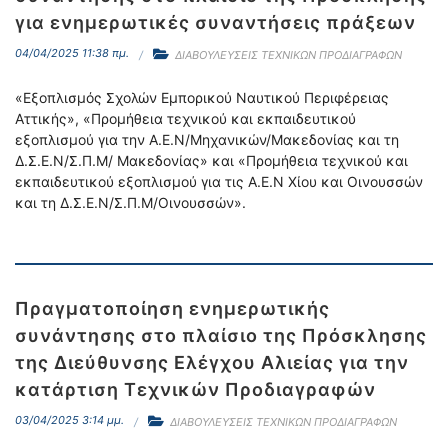
για ενημερωτικές συναντήσεις πράξεων
04/04/2025 11:38 πμ.
ΔΙΑΒΟΥΛΕΥΣΕΙΣ ΤΕΧΝΙΚΩΝ ΠΡΟΔΙΑΓΡΑΦΩΝ
«Εξοπλισμός Σχολών Εμπορικού Ναυτικού Περιφέρειας
Αττικής», «Προμήθεια τεχνικού και εκπαιδευτικού
εξοπλισμού για την Α.Ε.Ν/Μηχανικών/Μακεδονίας και τη
Δ.Σ.Ε.Ν/Σ.Π.Μ/ Μακεδονίας» και «Προμήθεια τεχνικού και
εκπαιδευτικού εξοπλισμού για τις Α.Ε.Ν Χίου και Οινουσσών
και τη Δ.Σ.Ε.Ν/Σ.Π.Μ/Οινουσσών».
Πραγματοποίηση ενημερωτικής
συνάντησης στο πλαίσιο της Πρόσκλησης
της Διεύθυνσης Ελέγχου Αλιείας για την
κατάρτιση Τεχνικών Προδιαγραφών
03/04/2025 3:14 μμ.
ΔΙΑΒΟΥΛΕΥΣΕΙΣ ΤΕΧΝΙΚΩΝ ΠΡΟΔΙΑΓΡΑΦΩΝ