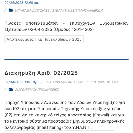
02/04/2025 12:48 μμ.
ΚΑΤΑΤΑΞΗ ΙΔΙΩΤΩΝ ΣΕ ΛΣ-ΕΛΑΚΤ ΜΕΣΩ ΠΑΝΕΛΛΑΔΙΚΩΝ
Πίνακες αποτελεσμάτων - επιτυχόντων ψυχομετρικών
εξετάσεων 02-04-2025 (Ομάδες 1201-1202)
Αποτελέσματα ΠΚΕ Πανελλαδικών 2025
Διακήρυξη Αριθ. 02/2025
02/04/2025 10:13 πμ.
ΔΙΑΓΩΝΙΣΜΟΙ ΑΝΩ ΤΩΝ 30.000€ (άνευ Φ.Π.Α.)
ΔΙΑΓΩΝΙΣΜΟΙ-ΠΡΟΜΗΘΕΙΕΣ
Παροχή Υπηρεσιών Ανανέωσης των Αδειών Υποστήριξης για
δύο (02) έτη και Υπηρεσιών Τεχνικής Υποστήριξης για δύο
(02) έτη για το κεντρικό τείχος προστασίας (firewall) και για
το κεντρικό σύστημα προστασίας μηνυμάτων ηλεκτρονικής
αλληλογραφίας (mail filtering) του Υ.ΝΑ.Ν.Π.