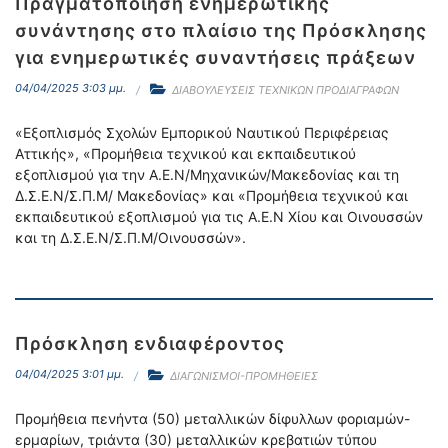
Πραγματοποίηση ενημερωτικής
συνάντησης στο πλαίσιο της Πρόσκλησης
για ενημερωτικές συναντήσεις πράξεων
04/04/2025 3:03 μμ.
ΔΙΑΒΟΥΛΕΥΣΕΙΣ ΤΕΧΝΙΚΩΝ ΠΡΟΔΙΑΓΡΑΦΩΝ
«Εξοπλισμός Σχολών Εμπορικού Ναυτικού Περιφέρειας
Αττικής», «Προμήθεια τεχνικού και εκπαιδευτικού
εξοπλισμού για την Α.Ε.Ν/Μηχανικών/Μακεδονίας και τη
Δ.Σ.Ε.Ν/Σ.Π.Μ/ Μακεδονίας» και «Προμήθεια τεχνικού και
εκπαιδευτικού εξοπλισμού για τις Α.Ε.Ν Χίου και Οινουσσών
και τη Δ.Σ.Ε.Ν/Σ.Π.Μ/Οινουσσών».
Πρόσκληση ενδιαφέροντος
04/04/2025 3:01 μμ.
ΔΙΑΓΩΝΙΣΜΟΙ-ΠΡΟΜΗΘΕΙΕΣ
Προμήθεια πενήντα (50) μεταλλικών δίφυλλων φοριαμών-
ερμαρίων, τριάντα (30) μεταλλικών κρεβατιών τύπου