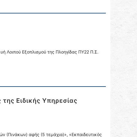
ή Λοιπού Εξοπλισμού της Πλοηγίδας ΠΥ22 Π.Σ.
 της Ειδικής Υπηρεσίας
νών (Πινάκων) αφής (5 τεμάχια)», «Εκπαιδευτικός