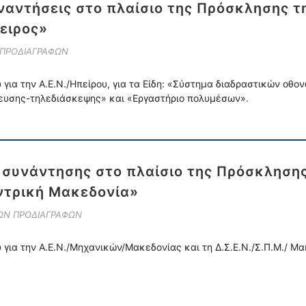
αντήσεις στο πλαίσιο της Πρόσκλησης τη
ειρος»
 ΠΡΟΔΙΑΓΡΑΦΩΝ
για την Α.Ε.Ν./Ηπείρου, για τα Είδη: «Σύστημα διαδραστικών οθο
δευσης-τηλεδιάσκεψης» και «Εργαστήριο πολυμέσων».
συνάντησης στο πλαίσιο της Πρόσκλησης
ντρική Μακεδονία»
ΚΩΝ ΠΡΟΔΙΑΓΡΑΦΩΝ
 για την Α.Ε.Ν./Μηχανικών/Μακεδονίας και τη Δ.Σ.Ε.Ν./Σ.Π.Μ./ Μ