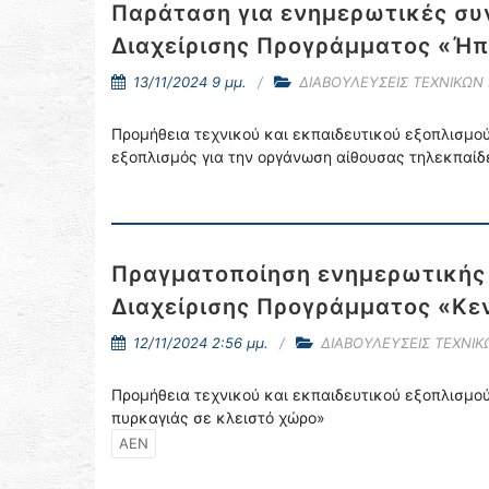
Παράταση για ενημερωτικές συν
Διαχείρισης Προγράμματος «Ήπ
13/11/2024 9 μμ.
ΔΙΑΒΟΥΛΕΥΣΕΙΣ ΤΕΧΝΙΚΩΝ
Προμήθεια τεχνικού και εκπαιδευτικού εξοπλισμού 
εξοπλισμός για την οργάνωση αίθουσας τηλεκπαί
Πραγματοποίηση ενημερωτικής 
Διαχείρισης Προγράμματος «Κε
12/11/2024 2:56 μμ.
ΔΙΑΒΟΥΛΕΥΣΕΙΣ ΤΕΧΝΙ
Προμήθεια τεχνικού και εκπαιδευτικού εξοπλισμού
πυρκαγιάς σε κλειστό χώρο»
ΑΕΝ