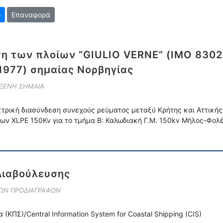
Επαναφορά
ση των πλοίων “GIULIO VERNE” (IMO 83020
1977) σημαίας Νορβηγίας
 ΞΕΝΗ ΣΗΜΑΙΑ
εκτρική διασύνδεση συνεχούς ρεύματος μεταξύ Κρήτης και Αττικής
ων XLPE 150Kv για το τμήμα Β: Καλωδιακή Γ.Μ. 150kv Μήλος-Φο
Διαβούλευσης
ΚΩΝ ΠΡΟΔΙΑΓΡΑΦΩΝ
ΚΠΣ)/Central Information System for Coastal Shipping (CIS)