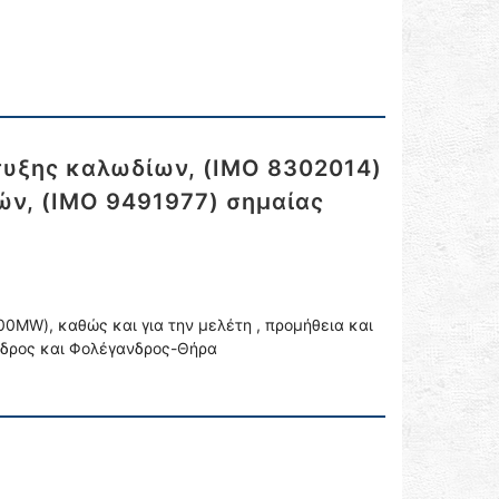
πτυξης καλωδίων, (IMO 8302014)
ών, (ΙΜΟ 9491977) σημαίας
0MW), καθώς και για την μελέτη , προμήθεια και
νδρος και Φολέγανδρος-Θήρα