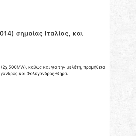
14) σημαίας Ιταλίας, και
 (2χ 500MW), καθώς και για την μελέτη, προμήθεια
λέγανδρος και Φολέγανδρος-Θήρα.