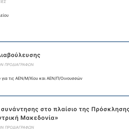
ΙΕΣ
είου
Διαβούλευσης
ΩΝ ΠΡΟΔΙΑΓΡΑΦΩΝ
 για τις ΑΕΝ/Μ/Χίου και ΑΕΝ/Π/Οινουσσών
συνάντησης στο πλαίσιο της Πρόσκλησης
ντρική Μακεδονία»
ΚΩΝ ΠΡΟΔΙΑΓΡΑΦΩΝ