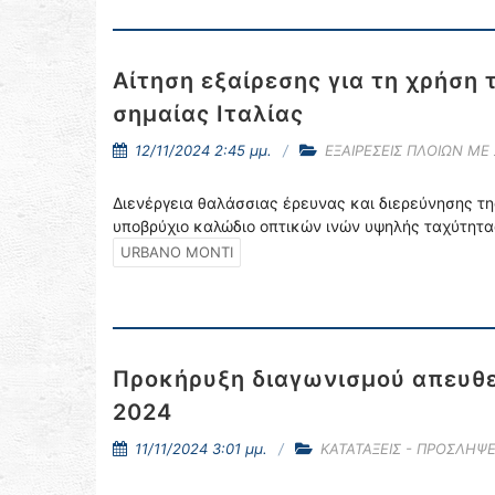
Αίτηση εξαίρεσης για τη χρήσ
σημαίας Ιταλίας
12/11/2024 2:45 μμ.
ΕΞΑΙΡΕΣΕΙΣ ΠΛΟΙΩΝ ΜΕ
Διενέργεια θαλάσσιας έρευνας και διερεύνησης τη
υποβρύχιο καλώδιο οπτικών ινών υψηλής ταχύτη
URBANO MONTI
Προκήρυξη διαγωνισμού απευθε
2024
11/11/2024 3:01 μμ.
ΚΑΤΑΤΑΞΕΙΣ - ΠΡΟΣΛΗΨΕ