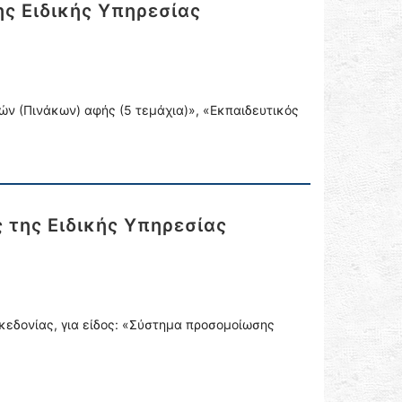
ς Ειδικής Υπηρεσίας
νών (Πινάκων) αφής (5 τεμάχια)», «Εκπαιδευτικός
 της Ειδικής Υπηρεσίας
ακεδονίας, για είδος: «Σύστημα προσομοίωσης