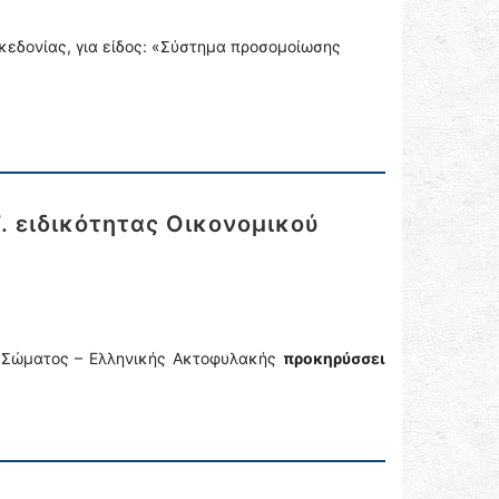
ακεδονίας, για είδος: «Σύστημα προσομοίωσης
 ειδικότητας Οικονομικού
ού Σώματος – Ελληνικής Ακτοφυλακής
προκηρύσσει