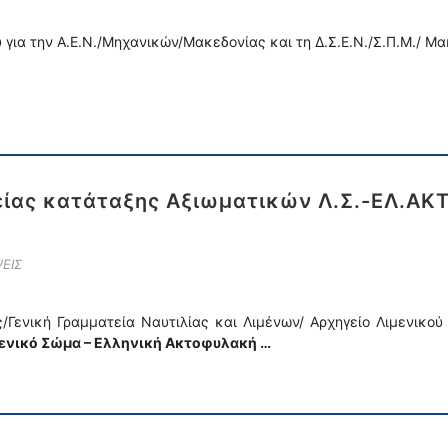
 για την Α.Ε.Ν./Μηχανικών/Μακεδονίας και τη Δ.Σ.Ε.Ν./Σ.Π.Μ./ Μ
ίας κατάταξης Αξιωματικών Λ.Σ.-ΕΛ.ΑΚΤ.
ΕΙΣ
ής/Γενική Γραμματεία Ναυτιλίας και Λιμένων/ Αρχηγείο Λιμενικ
μενικό Σώμα – Ελληνική Ακτοφυλακή …