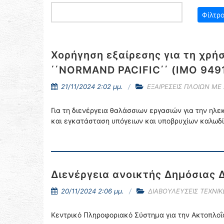
Χορήγηση εξαίρεσης για τη χρή
΄΄NORMAND PACIFIC΄΄ (ΙΜΟ 949
21/11/2024 2:02 μμ.
ΕΞΑΙΡΕΣΕΙΣ ΠΛΟΙΩΝ ΜΕ
Για τη διενέργεια θαλάσσιων εργασιών για την ηλ
και εγκατάσταση υπόγειων και υποβρυχίων καλωδί
Διενέργεια ανοικτής Δημόσιας 
20/11/2024 2:06 μμ.
ΔΙΑΒΟΥΛΕΥΣΕΙΣ ΤΕΧΝΙ
Κεντρικό Πληροφοριακό Σύστημα για την Ακτοπλοΐα (