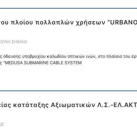
η του πλοίου πολλαπλών χρήσεων “URBAN
 ΞΕΝΗ ΣΗΜΑΙΑ
ς όδευσης υποβρυχίου καλωδίου οπτικών ινών, στο πλαίσιο του έ
τας “MEDUSA SUBMARINE CABLE SYSTEM
ίας κατάταξης Αξιωματικών Λ.Σ.-ΕΛ.ΑΚΤ.
ΙΣ