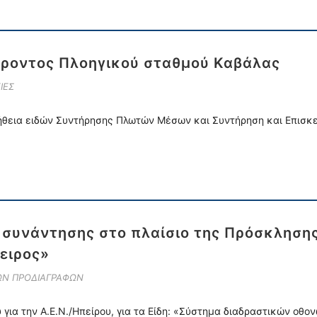
ροντος Πλοηγικού σταθμού Καβάλας
ΙΕΣ
θεια ειδών Συντήρησης Πλωτών Μέσων και Συντήρηση και Επισκευ
συνάντησης στο πλαίσιο της Πρόσκλησης
ειρος»
ΚΩΝ ΠΡΟΔΙΑΓΡΑΦΩΝ
για την Α.Ε.Ν./Ηπείρου, για τα Είδη: «Σύστημα διαδραστικών οθο