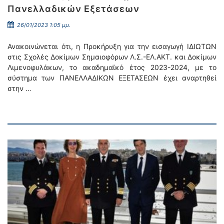
Πανελλαδικών Εξετάσεων
26/01/2023 1:05 μμ.
Ανακοινώνεται ότι, η Προκήρυξη για την εισαγωγή ΙΔΙΩΤΩΝ
στις Σχολές Δοκίμων Σημαιοφόρων Λ.Σ.-ΕΛ.ΑΚΤ. και Δοκίμων
Λιμενοφυλάκων, το ακαδημαϊκό έτος 2023-2024, με το
σύστημα των ΠΑΝΕΛΛΑΔΙΚΩΝ ΕΞΕΤΑΣΕΩΝ έχει αναρτηθεί
στην …