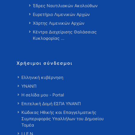
Έδρες Ναυτιλιακών Ακολούθων
Ευρετήριο Λιμενικών Αρχών
Χάρτης Λιμενικών Αρχών
Κέντρα Διαχείρισης Θαλάσσιας
Κυκλοφορίας …
Χρήσιμοι σύνδεσμοι
Ελληνική κυβέρνηση
ΥΝΑΝΠ
Η σελίδα μου - Portal
Επιτελική Δομή ΕΣΠΑ ΥΝΑΝΠ
Κώδικας Ηθικής και Επαγγελματικής
Συμπεριφοράς Υπαλλήλων του Δημοσίου
Τομέα
Ι.Ι.Ε.Ν.