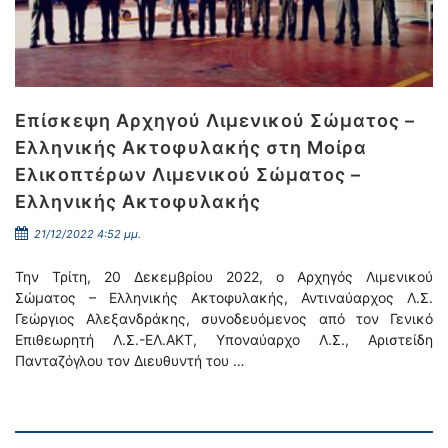
Επίσκεψη Αρχηγού Λιμενικού Σώματος –
Ελληνικής Ακτοφυλακής στη Μοίρα
Ελικοπτέρων Λιμενικού Σώματος –
Ελληνικής Ακτοφυλακής
21/12/2022 4:52 μμ.
Την Τρίτη, 20 Δεκεμβρίου 2022, ο Αρχηγός Λιμενικού
Σώματος – Ελληνικής Ακτοφυλακής, Αντιναύαρχος Λ.Σ.
Γεώργιος Αλεξανδράκης, συνοδευόμενος από τον Γενικό
Επιθεωρητή Λ.Σ.-ΕΛ.ΑΚΤ, Υποναύαρχο Λ.Σ., Αριστείδη
Πανταζόγλου τον Διευθυντή του …