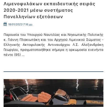
Λιμενοφυλάκων εκπαιδευτικής σειράς
2020-2021 μέσω συστήματος
Πανελληνίων εξετάσεων
18/01/2023 7:16 μμ.
Παρουσία του Υπουργού Ναυτιλίας και Νησιωτικής Πολιτικής
κ. Γιάννη Πλακιωτάκη και του Αρχηγού Λιμενικού Σώματος -
Ελληνικής Ακτοφυλακής Αντιναυάρχου Λ.Σ. Αλεξανδράκη
Γεωργίου, πραγματοποιήθηκε σήμερα η ορκωμοσία ενενήντα
πέντε (95) …