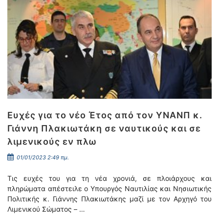
Ευχές για το νέο Έτος από τον ΥΝΑΝΠ κ.
Γιάννη Πλακιωτάκη σε ναυτικούς και σε
λιμενικούς εν πλω
01/01/2023 2:49 πμ.
Τις ευχές του για τη νέα χρονιά, σε πλοιάρχους και
πληρώματα απέστειλε ο Υπουργός Ναυτιλίας και Νησιωτικής
Πολιτικής κ. Γιάννης Πλακιωτάκης μαζί με τον Αρχηγό του
Λιμενικού Σώματος – …