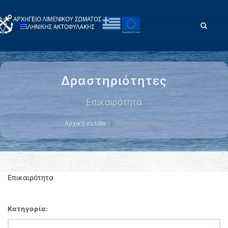
Δραστηριότητες
Επικαιρότητα
Αρχική σελίδα
Δραστηριότητες
Επικαιρότητα
Κατηγορία: