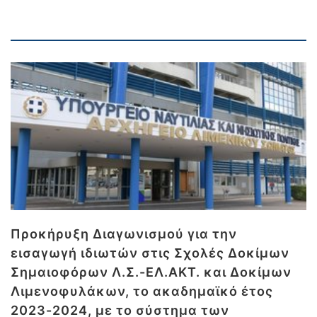
Προκήρυξη Διαγωνισμού για την
εισαγωγή ιδιωτών στις Σχολές Δοκίμων
Σημαιοφόρων Λ.Σ.-ΕΛ.ΑΚΤ. και Δοκίμων
Λιμενοφυλάκων, το ακαδημαϊκό έτος
2023-2024, με το σύστημα των