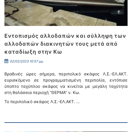
Εντοπισμός αλλοδαπών και σύλληψη των
αλλοδαπών διακινητών τους μετά από
καταδίωξη στην Κω
02/02/2023 10:57 μμ.
Βραδινές ώρες σήμερα, περιπολικό σκάφος Λ.Σ.-ΕΛ.ΑΚΤ.
ευρισκόμενο σε προγραμματισμένη περιπολία, εντόπισε
ύποπτο ταχύπλοο σκάφος να κινείται με μεγάλη ταχύτητα
στη θαλάσσια περιοχή “ΘΕΡΜΑ” ν. Κω.
Το περιπολικό σκάφος Λ.Σ.-ΕΛ.ΑΚΤ. …