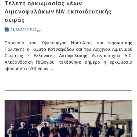
Τελετή ορκωμοσίας νέων
Λιμενοφυλάκων ΝΑ' εκπαιδευτικής
σειράς
21/12/2022 5:12 μμ.
Παρουσία του Υφυπουργού Ναυτιλίας και Νησιωτικής
Πολιτικής κ. Κώστα Κατσαφάδου και του Αρχηγού Λιμενικού
Σώματος - Ελληνικής Ακτοφυλακής Αντιναυάρχου Λ.Σ.
Αλεξανδράκη Γεώργιου, τελέσθηκε σήμερα η ορκωμοσία
εβδομήντα (70) νέων …