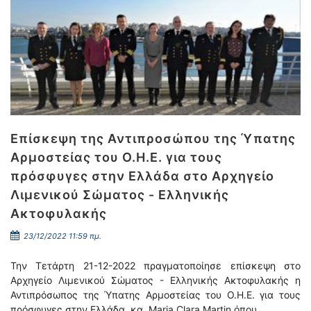
Επίσκεψη της Αντιπροσώπου της Ύπατης
Αρμοστείας του Ο.Η.Ε. για τους
πρόσφυγες στην Ελλάδα στο Αρχηγείο
Λιμενικού Σώματος - Ελληνικής
Ακτοφυλακής
23/12/2022 11:59 πμ.
Την Τετάρτη 21-12-2022 πραγματοποίησε επίσκεψη στο
Αρχηγείο Λιμενικού Σώματος - Ελληνικής Ακτοφυλακής η
Αντιπρόσωπος της Ύπατης Αρμοστείας του Ο.Η.Ε. για τους
πρόσφυγες στην Ελλάδα, κα. Maria Clara Martin όπου …