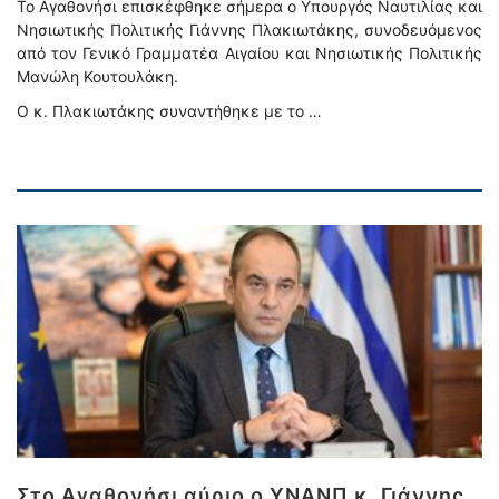
To Αγαθονήσι επισκέφθηκε σήμερα ο Υπουργός Ναυτιλίας και
Νησιωτικής Πολιτικής Γιάννης Πλακιωτάκης, συνοδευόμενος
από τον Γενικό Γραμματέα Αιγαίου και Νησιωτικής Πολιτικής
Μανώλη Κουτουλάκη.
Ο κ. Πλακιωτάκης συναντήθηκε με το …
Στο Αγαθονήσι αύριο ο ΥΝΑΝΠ κ. Γιάννης