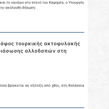
και το ναυάγιο στο στενό του Καφηρέα, ο Υπουργός
 την ακόλουθη δήλωση:
κάφος τουρκικής ακτοφυλακής
ι διάσωσης αλλοδαπών στη
οία βρίσκεται σε εξέλιξη από χθες, στη θαλάσσια