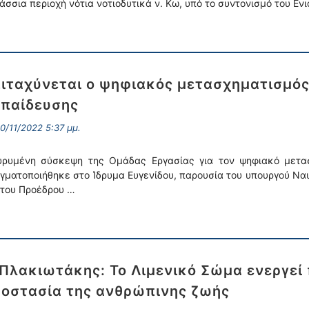
άσσια περιοχή νότια νοτιοδυτικά ν. Κω, υπό το συντονισμό του Ε
ιταχύνεται ο ψηφιακός μετασχηματισμός
παίδευσης
0/11/2022 5:37 μμ.
υρυμένη σύσκεψη της Ομάδας Εργασίας για τον ψηφιακό μετα
γματοποιήθηκε στο Ίδρυμα Ευγενίδου, παρουσία του υπουργού Ναυ
 του Προέδρου …
 Πλακιωτάκης: Το Λιμενικό Σώμα ενεργεί
οστασία της ανθρώπινης ζωής