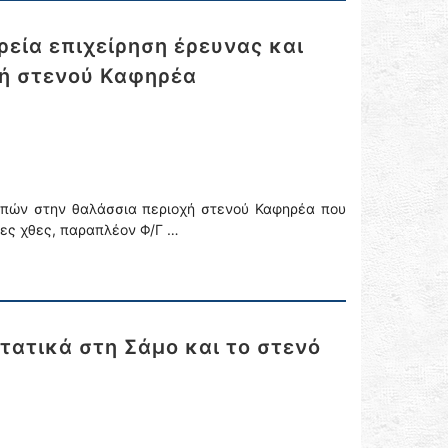
εία επιχείρηση έρευνας και
ή στενού Καφηρέα
απών στην θαλάσσια περιοχή στενού Καφηρέα που
ρες χθες, παραπλέον Φ/Γ …
τατικά στη Σάμο και το στενό