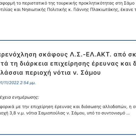
αφορμή το περιστατικό της τουρκικής προκλητικότητας στη Σάμο 
τιλίας και Νησιωτικής Πολιτικής κ. Γιάννης Πλακιωτάκης, έκανε
ρενόχληση σκάφους Λ.Σ.-ΕΛ.ΑΚΤ. από σ
τά τη διάρκεια επιχείρησης έρευνας κα
λάσσια περιοχή νότια ν. Σάμου
1/11/2022 2:54 μμ.
έχεια ενημέρωσης:
φορικά με την επιχείρηση έρευνας και διάσωσης αλλοδαπών, η οπ
ιοχή 3,8 ν.μ. νότια Σαμιοπούλας ν. Σάμου, υπό το συντονισμό …