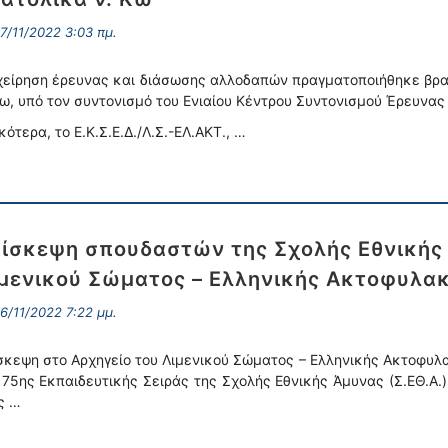
7/11/2022 3:03 πμ.
χείρηση έρευνας και διάσωσης αλλοδαπών πραγματοποιήθηκε βραδ
Κω, υπό τον συντονισμό του Ενιαίου Κέντρου Συντονισμού Έρευνας
ικότερα, το Ε.Κ.Σ.Ε.Δ./Λ.Σ.-ΕΛ.ΑΚΤ., …
ίσκεψη σπουδαστών της Σχολής Εθνικής 
μενικού Σώματος – Ελληνικής Ακτοφυλα
6/11/2022 7:22 μμ.
σκεψη στο Αρχηγείο του Λιμενικού Σώματος – Ελληνικής Ακτοφυλ
 75ης Εκπαιδευτικής Σειράς της Σχολής Εθνικής Άμυνας (Σ.ΕΘ.Α.)
ς …