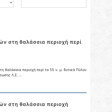
ών στη θαλάσσια περιοχή περί
η θαλάσσια περιοχή περί τα 55 ν. μ. δυτικά Πύλου
άσωσης Λ.Σ. …
ών στη θαλάσσια περιοχή