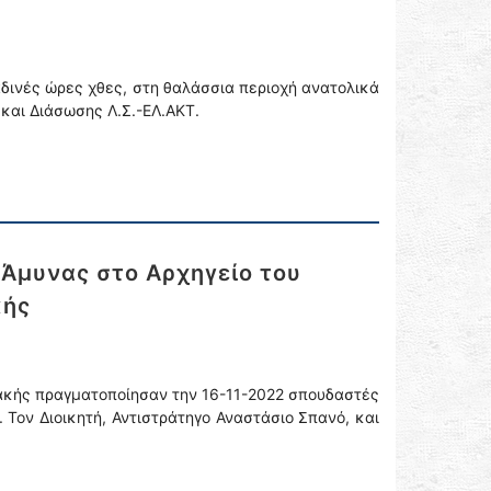
ινές ώρες χθες, στη θαλάσσια περιοχή ανατολικά
 και Διάσωσης Λ.Σ.-ΕΛ.ΑΚΤ.
Άμυνας στο Αρχηγείο του
κής
ακής πραγματοποίησαν την 16-11-2022 σπουδαστές
. Τον Διοικητή, Αντιστράτηγο Αναστάσιο Σπανό, και