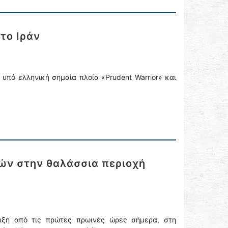
 το Ιράν
υπό ελληνική σημαία πλοία «Prudent Warrior» και
ών στην θαλάσσια περιοχή
λιξη από τις πρώτες πρωινές ώρες σήμερα, στη