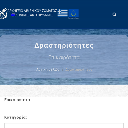
Δραστηριότητες
Επικαιρότητα
Αρχική σελίδα
Δραστηριότητες
Επικαιρότητα
Κατηγορία: