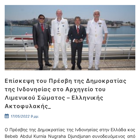
Επίσκεψη του Πρέσβη της Δημοκρατίας
της Ινδονησίας στο Αρχηγείο του
Λιμενικού Σώματος – Ελληνικής
Ακτοφυλακής_
17/05/2022 9 μμ.
Ο Πρέσβης της Δημοκρατίας της Ινδονησίας στην Ελλάδα κος
Bebeb Abdul Kurnia Nugraha Djundjunan συνοδευόμενος από