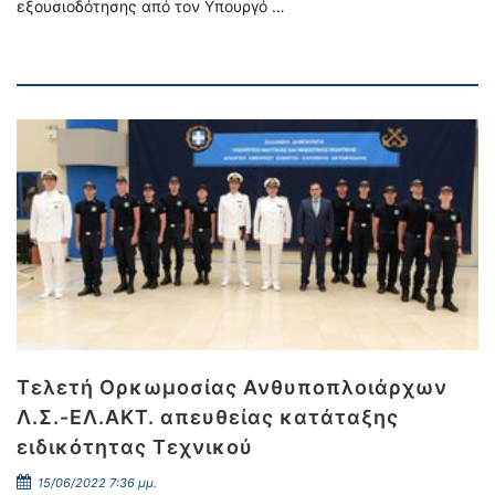
εξουσιοδότησης από τον Υπουργό …
Τελετή Ορκωμοσίας Ανθυποπλοιάρχων
Λ.Σ.-ΕΛ.ΑΚΤ. απευθείας κατάταξης
ειδικότητας Τεχνικού
15/06/2022 7:36 μμ.