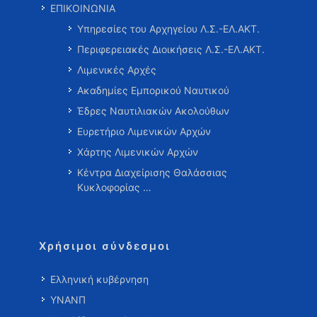
ΕΠΙΚΟΙΝΩΝΙΑ
Υπηρεσίες του Αρχηγείου Λ.Σ.-ΕΛ.ΑΚΤ.
Περιφερειακές Διοικήσεις Λ.Σ.-ΕΛ.ΑΚΤ.
Λιμενικές Αρχές
Ακαδημίες Εμπορικού Ναυτικού
Έδρες Ναυτιλιακών Ακολούθων
Ευρετήριο Λιμενικών Αρχών
Χάρτης Λιμενικών Αρχών
Κέντρα Διαχείρισης Θαλάσσιας
Κυκλοφορίας …
Χρήσιμοι σύνδεσμοι
Ελληνική κυβέρνηση
ΥΝΑΝΠ