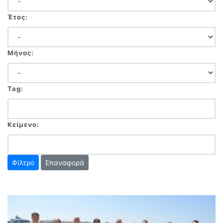
Έτος:
Μήνας:
Tag:
Κείμενο:
Επαναφορά