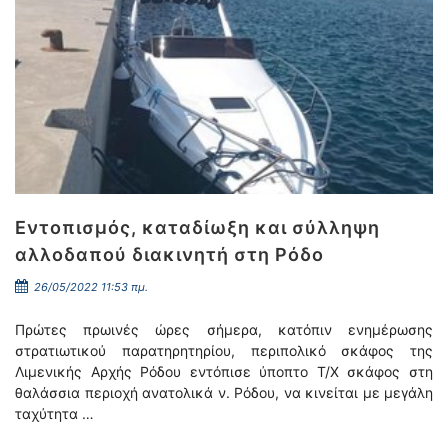
Εντοπισμός, καταδίωξη και σύλληψη
αλλοδαπού διακινητή στη Ρόδο
26/05/2022 11:53 πμ.
Πρώτες πρωινές ώρες σήμερα, κατόπιν ενημέρωσης
στρατιωτικού παρατηρητηρίου, περιπολικό σκάφος της
Λιμενικής Αρχής Ρόδου εντόπισε ύποπτο Τ/Χ σκάφος στη
θαλάσσια περιοχή ανατολικά ν. Ρόδου, να κινείται με μεγάλη
ταχύτητα …