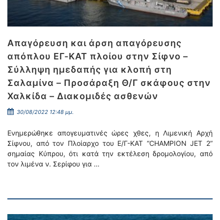
Απαγόρευση και άρση απαγόρευσης
απόπλου ΕΓ-ΚΑΤ πλοίου στην Σίφνο –
Σύλληψη ημεδαπής για κλοπή στη
Σαλαμίνα – Προσάραξη Θ/Γ σκάφους στην
Χαλκίδα – Διακομιδές ασθενών
30/08/2022 12:48 μμ.
Ενημερώθηκε απογευματινές ώρες χθες, η Λιμενική Αρχή
Σίφνου, από τον Πλοίαρχο του Ε/Γ-ΚΑΤ “CHAMPION JET 2”
σημαίας Κύπρου, ότι κατά την εκτέλεση δρομολογίου, από
τον λιμένα ν. Σερίφου για …