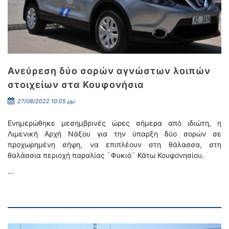
Ανεύρεση δύο σορών αγνώστων λοιπών
στοιχείων στα Κουφονήσια
27/08/2022 10:05 μμ.
Ενημερώθηκε μεσημβρινές ώρες σήμερα από ιδιώτη, η
Λιμενική Αρχή Νάξου για την ύπαρξη δύο σορών σε
προχωρημένη σήψη, να επιπλέουν στη θάλασσα, στη
θαλάσσια περιοχή παραλίας ¨Φυκιό¨ Κάτω Κουφονησίου.
…