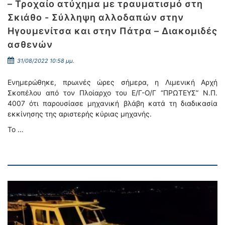
– Τροχαίο ατύχημα με τραυματισμό στη
Σκιάθο - Σύλληψη αλλοδαπών στην
Ηγουμενίτσα και στην Πάτρα – Διακομιδές
ασθενών
31/08/2022 10:58 μμ.
Ενημερώθηκε, πρωινές ώρες σήμερα, η Λιμενική Αρχή
Σκοπέλου από τον Πλοίαρχο του Ε/Γ-Ο/Γ “ΠΡΩΤΕΥΣ” Ν.Π.
4007 ότι παρουσίασε μηχανική βλάβη κατά τη διαδικασία
εκκίνησης της αριστερής κύριας μηχανής.
Το …