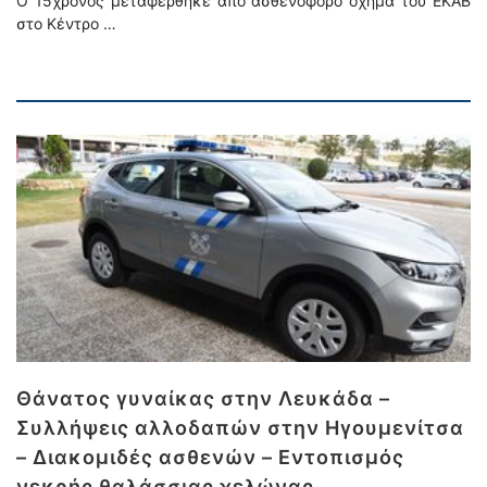
Ο 15χρονος μεταφέρθηκε από ασθενοφόρο όχημα του ΕΚΑΒ
στο Κέντρο …
Θάνατος γυναίκας στην Λευκάδα –
Συλλήψεις αλλοδαπών στην Ηγουμενίτσα
– Διακομιδές ασθενών – Εντοπισμός
νεκρής θαλάσσιας χελώνας