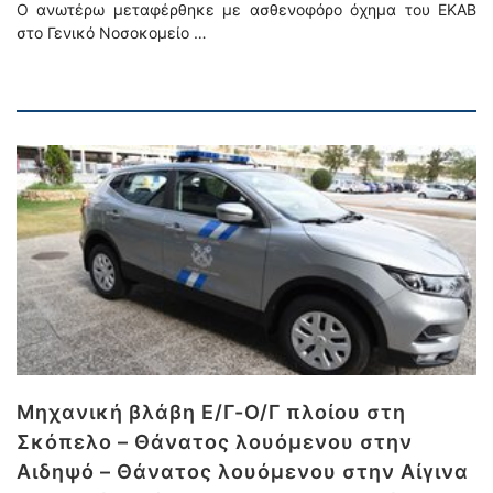
Ο ανωτέρω μεταφέρθηκε με ασθενοφόρο όχημα του ΕΚΑΒ
στο Γενικό Νοσοκομείο …
Μηχανική βλάβη Ε/Γ-Ο/Γ πλοίου στη
Σκόπελο – Θάνατος λουόμενου στην
Αιδηψό – Θάνατος λουόμενου στην Αίγινα