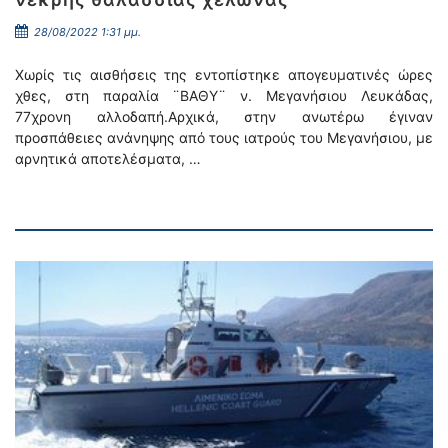
28/08/2022 1:31 μμ.
Χωρίς τις αισθήσεις της εντοπίστηκε απογευματινές ώρες
χθες, στη παραλία ¨ΒΑΘΥ¨ ν. Μεγανήσιου Λευκάδας,
77χρονη αλλοδαπή.Αρχικά, στην ανωτέρω έγιναν
προσπάθειες ανάνηψης από τους ιατρούς του Μεγανήσιου, με
αρνητικά αποτελέσματα, …