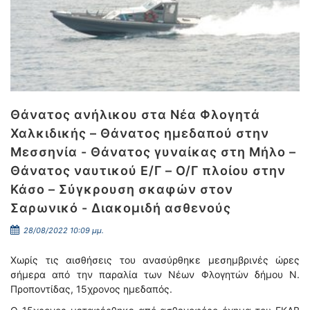
Θάνατος ανήλικου στα Νέα Φλογητά
Χαλκιδικής – Θάνατος ημεδαπού στην
Μεσσηνία - Θάνατος γυναίκας στη Μήλο –
Θάνατος ναυτικού Ε/Γ – Ο/Γ πλοίου στην
Κάσο – Σύγκρουση σκαφών στον
Σαρωνικό - Διακομιδή ασθενούς
28/08/2022 10:09 μμ.
Χωρίς τις αισθήσεις του ανασύρθηκε μεσημβρινές ώρες
σήμερα από την παραλία των Νέων Φλογητών δήμου Ν.
Προποντίδας, 15χρονος ημεδαπός.