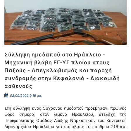
Σύλληψη ημεδαπού στο Ηράκλειο -
Μηχανική βλάβη ΕΓ-ΥΓ πλοίου στους
Παξούς - Απεγκλωβισμός και παροχή
συνδρομής στην Κεφαλονιά - Διακομιδή
ασθενούς
03/09/2022 9:15 μμ.
Στη σύλληψη ενός 56χρονου ημεδαπού προέβησαν, πρωινές
ώρες σήμερα, στον λιμένα Ηρακλείου, στελέχη της
Περιφερειακής Ομάδας Δίωξης Ναρκωτικών του Κεντρικού
Λιμεναρχείου Ηρακλείου για παράβαση του άρθρου 216 και