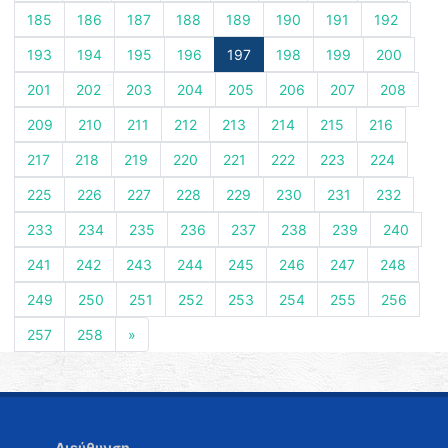
185
186
187
188
189
190
191
192
193
194
195
196
197
198
199
200
201
202
203
204
205
206
207
208
209
210
211
212
213
214
215
216
217
218
219
220
221
222
223
224
225
226
227
228
229
230
231
232
233
234
235
236
237
238
239
240
241
242
243
244
245
246
247
248
249
250
251
252
253
254
255
256
257
258
»
Διεύθυνση