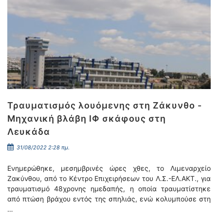
Τραυματισμός λουόμενης στη Ζάκυνθο -
Μηχανική βλάβη ΙΦ σκάφους στη
Λευκάδα
31/08/2022 2:28 πμ.
Ενημερώθηκε, μεσημβρινές ώρες χθες, το Λιμεναρχείο
Ζακύνθου, από το Κέντρο Επιχειρήσεων του Λ.Σ.-ΕΛ.ΑΚΤ., για
τραυματισμό 48χρονης ημεδαπής, η οποία τραυματίστηκε
από πτώση βράχου εντός της σπηλιάς, ενώ κολυμπούσε στη
…