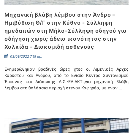
Μηχανική βλάβη λέμβου στην Άνδρο –
Ημιβύθιση Θ/Γ στην Κύθνο - Σύλληψη
ημεδαπών στη Μήλο–Σύλληψη οδηγού για
οδήγηση χωρίς άδεια ικανότητας στην
Χαλκίδα - Διακομιδή ασθενούς
03/09/2022 7:19 πμ.
Ενημερώθηκαν βραδινές ώρες χτες οι Λιμενικές Αρχές
Καρύστου και Άνδρου, από το Ενιαίο Κέντρο Συντονισμού
Έρευνας και Διάσωσης Λ.Σ.-ΕΛ.ΑΚΤ.,για μηχανική βλάβη
λέμβου στη θαλάσσια περιοχή στενού Καφηρέα, με έναν …