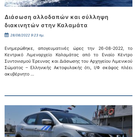
Διάσωση αλλοδαπών και σύλληψη
διακινητών στην Καλαμάτα
28/08/2022 9:23 πμ.
Ενημερώθηκε, απογευματινές ώρες την 26-08-2022, το
Κεντρικό Λιμεναρχείο Καλαμάτας από το Ενιαίο Κέντρο
Συντονισμού Έρευνας και Διάσωσης του Αρχηγείου Λιμενικού
Σώματος – Ελληνικής Ακτοφυλακής ότι, Ι/Φ σκάφος πλέει
ακυβέρνητο …