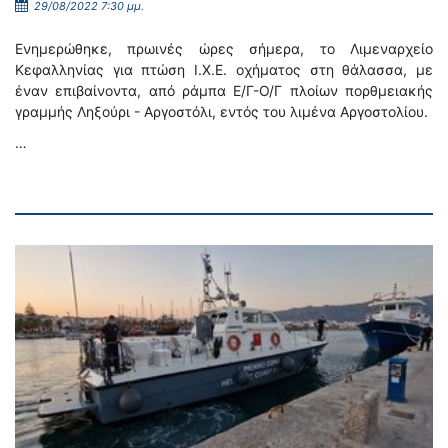
29/08/2022 7:30 μμ.
Ενημερώθηκε, πρωινές ώρες σήμερα, το Λιμεναρχείο
Κεφαλληνίας για πτώση Ι.Χ.Ε. οχήματος στη θάλασσα, με
έναν επιβαίνοντα, από ράμπα Ε/Γ-Ο/Γ πλοίων πορθμειακής
γραμμής Ληξούρι - Αργοστόλι, εντός του λιμένα Αργοστολίου.
…