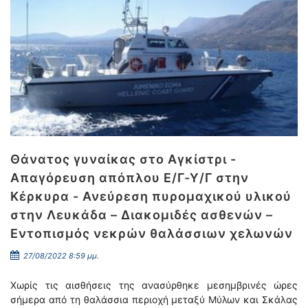
Θάνατος γυναίκας στο Αγκίστρι -
Απαγόρευση απόπλου Ε/Γ-Υ/Γ στην
Κέρκυρα - Ανεύρεση πυρομαχικού υλικού
στην Λευκάδα – Διακομιδές ασθενών –
Εντοπισμός νεκρών θαλάσσιων χελωνών
27/08/2022 8:59 μμ.
Χωρίς τις αισθήσεις της ανασύρθηκε μεσημβρινές ώρες
σήμερα από τη θαλάσσια περιοχή μεταξύ Μύλων και Σκάλας