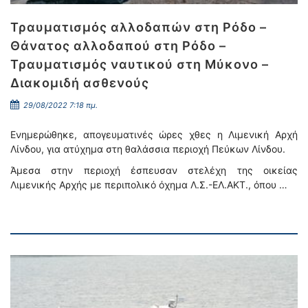
Τραυματισμός αλλοδαπών στη Ρόδο –
Θάνατος αλλοδαπού στη Ρόδο –
Τραυματισμός ναυτικού στη Μύκονο –
Διακομιδή ασθενούς
29/08/2022 7:18 πμ.
Ενημερώθηκε, απογευματινές ώρες χθες η Λιμενική Αρχή
Λίνδου, για ατύχημα στη θαλάσσια περιοχή Πεύκων Λίνδου.
Άμεσα στην περιοχή έσπευσαν στελέχη της οικείας
Λιμενικής Αρχής με περιπολικό όχημα Λ.Σ.-ΕΛ.ΑΚΤ., όπου …