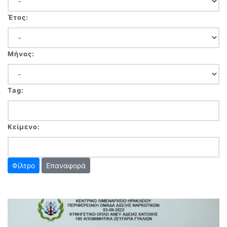
Έτος:
Μήνας:
Tag:
Κείμενο:
Επαναφορά