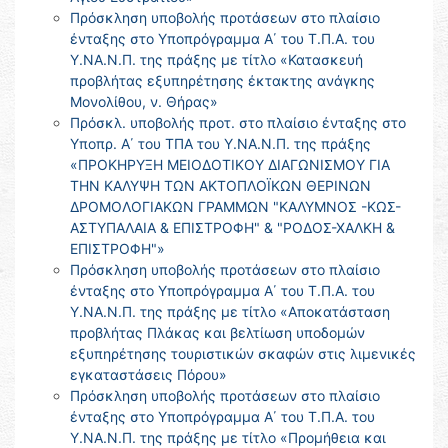
Πρόσκληση υποβολής προτάσεων στο πλαίσιο
ένταξης στο Υποπρόγραμμα Α΄ του Τ.Π.Α. του
Υ.ΝΑ.Ν.Π. της πράξης με τίτλο «Κατασκευή
προβλήτας εξυπηρέτησης έκτακτης ανάγκης
Μονολίθου, ν. Θήρας»
Πρόσκλ. υποβολής προτ. στο πλαίσιο ένταξης στο
Υποπρ. Α΄ του ΤΠΑ του Υ.ΝΑ.Ν.Π. της πράξης
«ΠΡΟΚΗΡΥΞΗ ΜΕΙΟΔΟΤΙΚΟΥ ΔΙΑΓΩΝΙΣΜΟΥ ΓΙΑ
ΤΗΝ ΚΑΛΥΨΗ ΤΩΝ ΑΚΤΟΠΛΟΪΚΩΝ ΘΕΡΙΝΩΝ
ΔΡΟΜΟΛΟΓΙΑΚΩΝ ΓΡΑΜΜΩΝ "ΚΑΛΥΜΝΟΣ -ΚΩΣ-
ΑΣΤΥΠΑΛΑΙΑ & ΕΠΙΣΤΡΟΦΗ" & "ΡΟΔΟΣ-ΧΑΛΚΗ &
ΕΠΙΣΤΡΟΦΗ"»
Πρόσκληση υποβολής προτάσεων στο πλαίσιο
ένταξης στο Υποπρόγραμμα Α΄ του Τ.Π.Α. του
Υ.ΝΑ.Ν.Π. της πράξης με τίτλο «Αποκατάσταση
προβλήτας Πλάκας και βελτίωση υποδομών
εξυπηρέτησης τουριστικών σκαφών στις λιμενικές
εγκαταστάσεις Πόρου»
Πρόσκληση υποβολής προτάσεων στο πλαίσιο
ένταξης στο Υποπρόγραμμα Α΄ του Τ.Π.Α. του
Υ.ΝΑ.Ν.Π. της πράξης με τίτλο «Προμήθεια και