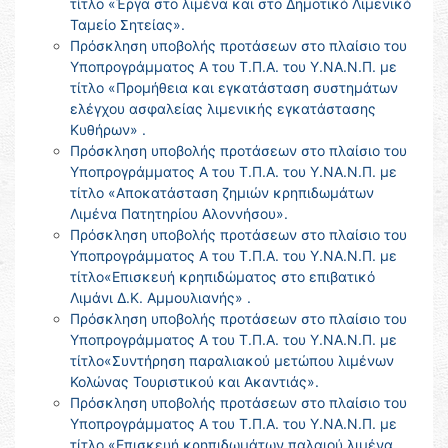
τίτλο «Έργα στο λιμένα και στο Δημοτικό Λιμενικό
Ταμείο Σητείας».
Πρόσκληση υποβολής προτάσεων στο πλαίσιο του
Υποπρογράμματος Α του Τ.Π.Α. του Υ.ΝΑ.Ν.Π. με
τίτλο «Προμήθεια και εγκατάσταση συστημάτων
ελέγχου ασφαλείας λιμενικής εγκατάστασης
Κυθήρων» .
Πρόσκληση υποβολής προτάσεων στο πλαίσιο του
Υποπρογράμματος Α του Τ.Π.Α. του Υ.ΝΑ.Ν.Π. με
τίτλο «Αποκατάσταση ζημιών κρηπιδωμάτων
Λιμένα Πατητηρίου Αλοννήσου».
Πρόσκληση υποβολής προτάσεων στο πλαίσιο του
Υποπρογράμματος Α του Τ.Π.Α. του Υ.ΝΑ.Ν.Π. με
τίτλο«Επισκευή κρηπιδώματος στο επιβατικό
Λιμάνι Δ.Κ. Αμμουλιανής» .
Πρόσκληση υποβολής προτάσεων στο πλαίσιο του
Υποπρογράμματος Α του Τ.Π.Α. του Υ.ΝΑ.Ν.Π. με
τίτλο«Συντήρηση παραλιακού μετώπου λιμένων
Κολώνας Τουριστικού και Ακαντιάς».
Πρόσκληση υποβολής προτάσεων στο πλαίσιο του
Υποπρογράμματος Α του Τ.Π.Α. του Υ.ΝΑ.Ν.Π. με
τίτλο «Επισκευή κρηπιδωμάτων παλαιού λιμένα