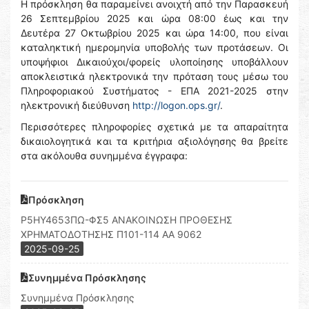
Η πρόσκληση θα παραμείνει ανοιχτή από την Παρασκευή
26 Σεπτεμβρίου 2025 και ώρα 08:00 έως και την
Δευτέρα 27 Οκτωβρίου 2025 και ώρα 14:00, που είναι
καταληκτική ημερομηνία υποβολής των προτάσεων. Οι
υποψήφιοι Δικαιούχοι/φορείς υλοποίησης υποβάλλουν
αποκλειστικά ηλεκτρονικά την πρόταση τους μέσω του
Πληροφοριακού Συστήματος - ΕΠΑ 2021-2025 στην
ηλεκτρονική διεύθυνση
http://logon.ops.gr/
.
Περισσότερες πληροφορίες σχετικά με τα απαραίτητα
δικαιολογητικά και τα κριτήρια αξιολόγησης θα βρείτε
στα ακόλουθα συνημμένα έγγραφα:
Πρόσκληση
Ρ5ΗΥ4653ΠΩ-ΦΣ5 ΑΝΑΚΟΙΝΩΣΗ ΠΡΟΘΕΣΗΣ
ΧΡΗΜΑΤΟΔΟΤΗΣΗΣ Π101-114 ΑΑ 9062
2025-09-25
Συνημμένα Πρόσκλησης
Συνημμένα Πρόσκλησης