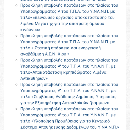
Πρόσκληση υποβολής προτάσεων στο πλαίσιο του
Υποπρογράμματος Α του Τ.Π.Α. του Υ.ΝΑ.Ν.Π. με
τίτλο«Επείγουσες εργασίες αποκατάστασης του
λιμένα Μεγίστης για την αποτροπή άμεσου
κινδύνου»
Πρόσκληση υποβολής προτάσεων στο πλαίσιο του
Υποπρογράμματος Α του Τ.Π.Α. του Υ.ΝΑ.Ν.Π. με
τίτλο « Στατική επάρκεια και ενεργειακή
αναβάθμιση Α.Ε.Ν. Χίου »
Πρόσκληση υποβολής προτάσεων στο πλαίσιο του
Υποπρογράμματος Α' του Τ.Π.Α. του Υ.ΝΑ.Ν.Π. με
τίτλο«Αποκατάσταση κρηπιδώματος Λιμένα
Αντικυθήρων»
Πρόσκληση υποβολής προτάσεων στο πλαίσιο του
Υποπρογράμματος Α' του Τ.Π.Α. του Υ.ΝΑ.Ν.Π. με
τίτλο «Συμβάσεις Ανάθεσης Δημόσιας Υπηρεσίας
για την Εξυπηρέτηση Ακτοπλοϊκών Γραμμών»
Πρόσκληση υποβολής προτάσεων στο πλαίσιο του
Υποπρογράμματος Α' του Τ.Π.Α. του Υ.ΝΑ.Ν.Π. με
τίτλο «Υλοποίηση Προμήθειας για το Κεντρικό
Σύστημα Αποθήκευσης Δεδομένων του Υ.ΝΑ.Ν.Π.»