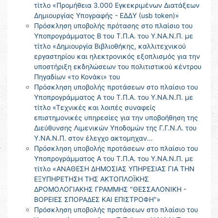
τίτλο «Προμήθεια 3.000 Εγκεκριμένων Διατάξεων
Δημιουργίας Υπογραφής - ΕΔΔΥ (usb token)»
Πρόσκληση υποβολής πρότασης στο πλαίσιο του
Υποπρογράμματος Β του Τ.Π.Α. του Υ.ΝΑ.Ν.Π. με
τίτλο «Δημιουργία Βιβλιοθήκης, καλλιτεχνικού
εργαστηρίου και ηλεκτρονικός εξοπλισμός για την
υποστήριξη εκδηλώσεων του πολιτιστικού κέντρου
Πηγαδίων «το Κονάκι» του
Πρόσκληση υποβολής προτάσεων στο πλαίσιο του
Υποπρογράμματος Α του Τ.Π.Α. του Υ.ΝΑ.Ν.Π. με
τίτλο «Τεχνικές και λοιπές συναφείς
επιστημονικές υπηρεσίες για την υποβοήθηση της
Διεύθυνσης Λιμενικών Υποδομών της Γ.Γ.Ν.Λ. του
Υ.ΝΑ.Ν.Π. στον έλεγχο ακτομηχαν...
Πρόσκληση υποβολής προτάσεων στο πλαίσιο του
Υποπρογράμματος Α του Τ.Π.Α. του Υ.ΝΑ.Ν.Π. με
τίτλο «ΑΝΑΘΕΣΗ ΔΗΜΟΣΙΑΣ ΥΠΗΡΕΣΙΑΣ ΓΙΑ ΤΗΝ
ΕΞΥΠΗΡΕΤΗΣΗ ΤΗΣ ΑΚΤΟΠΛΟΪΚΗΣ
ΔΡΟΜΟΛΟΓΙΑΚΗΣ ΓΡΑΜΜΗΣ "ΘΕΣΣΑΛΟΝΙΚΗ -
ΒΟΡΕΙΕΣ ΣΠΟΡΑΔΕΣ ΚΑΙ ΕΠΙΣΤΡΟΦΗ"»
Πρόσκληση υποβολής προτάσεων στο πλαίσιο του