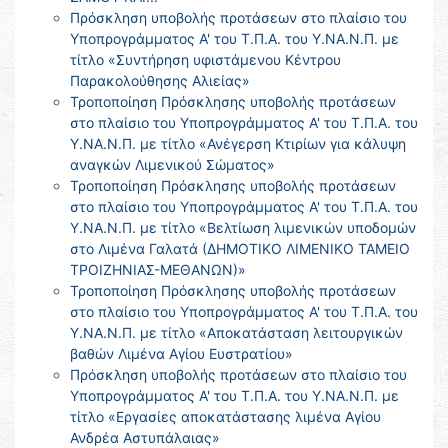
Πρόσκληση υποβολής προτάσεων στο πλαίσιο του
Υποπρογράμματος Α' του Τ.Π.Α. του Υ.ΝΑ.Ν.Π. με
τίτλο «Συντήρηση υφιστάμενου Κέντρου
Παρακολούθησης Αλιείας»
Τροποποίηση Πρόσκλησης υποβολής προτάσεων
στο πλαίσιο του Υποπρογράμματος Α' του Τ.Π.Α. του
Υ.ΝΑ.Ν.Π. με τίτλο «Ανέγερση Κτιρίων για κάλυψη
αναγκών Λιμενικού Σώματος»
Τροποποίηση Πρόσκλησης υποβολής προτάσεων
στο πλαίσιο του Υποπρογράμματος Α' του Τ.Π.Α. του
Υ.ΝΑ.Ν.Π. με τίτλο «Βελτίωση λιμενικών υποδομών
στο Λιμένα Γαλατά (ΔΗΜΟΤΙΚΟ ΛΙΜΕΝΙΚΟ ΤΑΜΕΙΟ
ΤΡΟΙΖΗΝΙΑΣ-ΜΕΘΑΝΩΝ)»
Τροποποίηση Πρόσκλησης υποβολής προτάσεων
στο πλαίσιο του Υποπρογράμματος Α' του Τ.Π.Α. του
Υ.ΝΑ.Ν.Π. με τίτλο «Αποκατάσταση λειτουργικών
βαθών Λιμένα Αγίου Ευστρατίου»
Πρόσκληση υποβολής προτάσεων στο πλαίσιο του
Υποπρογράμματος Α' του Τ.Π.Α. του Υ.ΝΑ.Ν.Π. με
τίτλο «Εργασίες αποκατάστασης λιμένα Αγίου
Ανδρέα Αστυπάλαιας»