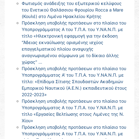
Φωτισμός ανάδειξης του εξωτερικού κελύφους
του Ενετικού Θαλάσσιου Φρουρίου Rocca a Mare
(Κουλέ) στο Λιμένα Ηρακλείου Κρήτης
Πρόσκληση υποβολής προτάσεων στο πλαίσιο του
Υποπρογράμματος Α του Τ.Π.Α. του Υ.ΝΑ.Ν.Π. με
τίτλο «Ηλεκτρονική εφαρμογή για την έκδοση
"Άδειας εκναύλωσης ορισμένης ισχύος
επαγγελματικού πλοίου αναψυχής
αναγνωρισμένου σύμφωνα με το δίκαιο άλλης
χώρας" ...
Πρόσκληση υποβολής προτάσεων στο πλαίσιο του
Υποπρογράμματος Α' του Τ.Π.Α. του Υ.ΝΑ.Ν.Π. με
τίτλο: «Επίδομα Σίτισης Σπουδαστών Ακαδημιών
Εμπορικού Ναυτικού (Α.Ε.Ν.) εκπαιδευτικού έτους
2022-2023»
Πρόσκληση υποβολής προτάσεων στο πλαίσιο του
Υποπρογράμματος Α του Τ.Π.Α. του Υ.ΝΑ.Ν.Π. με
τίτλο «Εργασίες Βελτίωσης στους Λιμένες της Ν.
Χίου»
Πρόσκληση υποβολής προτάσεων στο πλαίσιο του
Υποπρογράμματος Α του Τ.Π.Α. του Υ.ΝΑ.Ν.Π. με