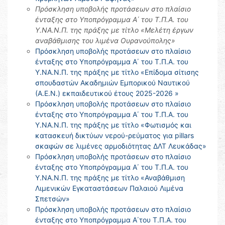
Πρόσκληση υποβολής προτάσεων στο πλαίσιο
ένταξης στο Υποπρόγραμμα Α΄ του Τ.Π.Α. του
Υ.ΝΑ.Ν.Π. της πράξης με τίτλο «Μελέτη έργων
αναβάθμισης του λιμένα Ουρανούπολης»
Πρόσκληση υποβολής προτάσεων στο πλαίσιο
ένταξης στο Υποπρόγραμμα Α΄ του Τ.Π.Α. του
Υ.ΝΑ.Ν.Π. της πράξης με τίτλο «Επίδομα σίτισης
σπουδαστών Ακαδημιών Εμπορικού Ναυτικού
(Α.Ε.Ν.) εκπαιδευτικού έτους 2025-2026 »
Πρόσκληση υποβολής προτάσεων στο πλαίσιο
ένταξης στο Υποπρόγραμμα Α΄ του Τ.Π.Α. του
Υ.ΝΑ.Ν.Π. της πράξης με τίτλο «Φωτισμός και
κατασκευή δικτύων νερού-ρεύματος για pillars
σκαφών σε λιμένες αρμοδιότητας ΔΛΤ Λευκάδας»
Πρόσκληση υποβολής προτάσεων στο πλαίσιο
ένταξης στο Υποπρόγραμμα Α΄ του Τ.Π.Α. του
Υ.ΝΑ.Ν.Π. της πράξης με τίτλο «Αναβάθμιση
Λιμενικών Εγκαταστάσεων Παλαιού Λιμένα
Σπετσών»
Πρόσκληση υποβολής προτάσεων στο πλαίσιο
ένταξης στο Υποπρόγραμμα Α΄του Τ.Π.Α. του