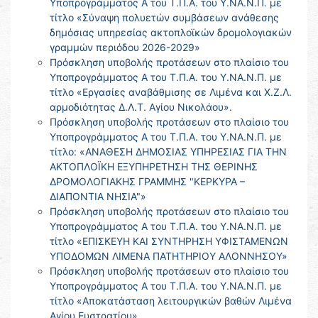
Υποπρογράμματος Α του Τ.Π.Α. του Υ.ΝΑ.Ν.Π. με
τίτλο «Σύναψη πολυετών συμβάσεων ανάθεσης
δημόσιας υπηρεσίας ακτοπλοϊκών δρομολογιακών
γραμμών περιόδου 2026-2029»
Πρόσκληση υποβολής προτάσεων στο πλαίσιο του
Υποπρογράμματος Α του Τ.Π.Α. του Υ.ΝΑ.Ν.Π. με
τίτλο «Εργασίες αναβάθμισης σε Λιμένα και Χ.Ζ.Λ.
αρμοδιότητας Δ.Λ.Τ. Αγίου Νικολάου».
Πρόσκληση υποβολής προτάσεων στο πλαίσιο του
Υποπρογράμματος Α του Τ.Π.Α. του Υ.ΝΑ.Ν.Π. με
τίτλο: «ΑΝΑΘΕΣΗ ΔΗΜΟΣΙΑΣ ΥΠΗΡΕΣΙΑΣ ΓΙΑ ΤΗΝ
ΑΚΤΟΠΛΟΪΚΗ ΕΞΥΠΗΡΕΤΗΣΗ ΤΗΣ ΘΕΡΙΝΗΣ
ΔΡΟΜΟΛΟΓΙΑΚΗΣ ΓΡΑΜΜΗΣ "ΚΕΡΚΥΡΑ –
ΔΙΑΠΟΝΤΙΑ ΝΗΣΙΑ"»
Πρόσκληση υποβολής προτάσεων στο πλαίσιο του
Υποπρογράμματος Α του Τ.Π.Α. του Υ.ΝΑ.Ν.Π. με
τίτλο «ΕΠΙΣΚΕΥΗ ΚΑΙ ΣΥΝΤΗΡΗΣΗ ΥΦΙΣΤΑΜΕΝΩΝ
ΥΠΟΔΟΜΩΝ ΛΙΜΕΝΑ ΠΑΤΗΤΗΡΙΟΥ ΑΛΟΝΝΗΣΟΥ»
Πρόσκληση υποβολής προτάσεων στο πλαίσιο του
Υποπρογράμματος Α του Τ.Π.Α. του Υ.ΝΑ.Ν.Π. με
τίτλο «Αποκατάσταση λειτουργικών βαθών Λιμένα
Αγίου Ευστρατίου»