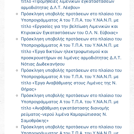
τίτλο «Προμήθειες λιμενικών εγκαταστάσεων
αρμοδιότητας Δ.Λ.Τ. Λέσβου»
Πρόσκληση υποβολής προτάσεων στο πλαίσιο του
Υποπρογράμματος Α του Τ.Π.Α. του Υ.ΝΑ.Ν.Π. με
τίτλο «Εργασίες για την βελτίωση Λιμενικών και
Κτιριακών Εγκαταστάσεων του Ο.Λ. Ν. Εύβοιας»
Πρόσκληση υποβολής προτάσεων στο πλαίσιο του
Υποπρογράμματος Α του Τ.Π.Α. του Υ.ΝΑ.Ν.Π. με
τίτλο «Έργα δικτύων ηλεκτροφωτισμού και
προσκρουστήρων σε λιμένες αρμοδιότητας Δ.Λ.Τ.
Νότιας Δωδεκανήσου
Πρόσκληση υποβολής προτάσεων στο πλαίσιο του
Υποπρογράμματος Α του Τ.Π.Α. του Υ.ΝΑ.Ν.Π. με
τίτλο «Έργα Αναβάθμισης στους Λιμένες της Ν.
Θήρας»
Πρόσκληση υποβολής προτάσεων στο πλαίσιο του
Υποπρογράμματος Α του Τ.Π.Α. του Υ.ΝΑ.Ν.Π. με
τίτλο «Αναβάθμιση εγκατάστασης διανομής
ρεύματος-νερού λιμένα Καμαριώτισσας Ν.
Σαμοθράκης»
Πρόσκληση υποβολής προτάσεων στο πλαίσιο του
Υποπρογράμματος Α του Τ.Π.Α. του Υ.ΝΑ.Ν.Π. με