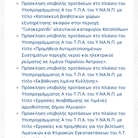
Πρόσκληση υποβολής προτάσεων στο πλαίσιο του
Υποπρογράμματος Α του Τ.Π.Α. του Υ.ΝΑ.Ν.Π. με
τίτλο «Κατασκευή βοηθητικών χώρων
εξυπηρέτησης σκαφών στην περιοχή
“Ξυλοκερατίδι” αλιευτικού καταφυγίου Καταπόλων»
Πρόσκληση υποβολής προτάσεων στο πλαίσιο του
Υποπρογράμματος Α του Τ.Π.Α. του Υ.ΝΑ.Ν.Π. με
τίτλο «Προμήθεια Αυτοματοποιημένων
Συστημάτων παροχής νερού και ηλεκτρικού
ρεύματος σε λιμένα Παραλίου Άστρους».
Πρόσκληση υποβολής προτάσεων στο πλαίσιο του
Υποπρογράμματος Α του Τ.Π.Α. του Υ.ΝΑ.Ν.Π. με
τίτλο «Εκβάθυνση λιμένα Κυλλήνης».
Πρόσκληση υποβολής προτάσεων στο πλαίσιο του
Υποπρογράμματος Α του Τ.Π.Α. του Υ.ΝΑ.Ν.Π. με
τίτλο «Εργασίες Αναβάθμισης σε Λιμένες
αρμοδιότητας Δήμου Αλμυρού»
Πρόσκληση υποβολής προτάσεων στο πλαίσιο του
Υποπρογράμματος Α του Τ.Π.Α. του Υ.ΝΑ.Ν.Π. με
τίτλο «Εργασίες και προμήθειες για την βελτίωση
Λιμενικών και Κτιριακών Εγκαταστάσεων του Λ.Τ.