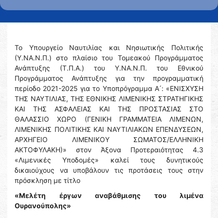
Το Υπουργείο Ναυτιλίας και Νησιωτικής Πολιτικής
(Υ.ΝΑ.Ν.Π.) στο πλαίσιο του Τομεακού Προγράμματος
Ανάπτυξης (Τ.Π.Α.) του Υ.ΝΑ.Ν.Π. του Εθνικού
Προγράμματος Ανάπτυξης για την προγραμματική
περίοδο 2021-2025 για το Υποπρόγραμμα Α ́: «ΕΝΙΣΧΥΣΗ
ΤΗΣ ΝΑΥΤΙΛΙΑΣ, ΤΗΣ ΕΘΝΙΚΗΣ ΛΙΜΕΝΙΚΗΣ ΣΤΡΑΤΗΓΙΚΗΣ
ΚΑΙ ΤΗΣ ΑΣΦΑΛΕΙΑΣ ΚΑΙ ΤΗΣ ΠΡΟΣΤΑΣΙΑΣ ΣΤΟ
ΘΑΛΑΣΣΙΟ ΧΩΡΟ (ΓΕΝΙΚΗ ΓΡΑΜΜΑΤΕΙΑ ΛΙΜΕΝΩΝ,
ΛΙΜΕΝΙΚΗΣ ΠΟΛΙΤΙΚΗΣ ΚΑΙ ΝΑΥΤΙΛΙΑΚΩΝ ΕΠΕΝΔΥΣΕΩΝ,
ΑΡΧΗΓΕΙΟ ΛΙΜΕΝΙΚΟΥ ΣΩΜΑΤΟΣ/ΕΛΛΗΝΙΚΗ
ΑΚΤΟΦΥΛΑΚΗ)» στον Άξονα Προτεραιότητας 4.3
«Λιμενικές Υποδομές» καλεί τους δυνητικούς
δικαιούχους να υποβάλουν τις προτάσεις τους στην
πρόσκληση με τίτλο
«Μελέτη έργων αναβάθμισης του λιμένα
Ουρανούπολης»