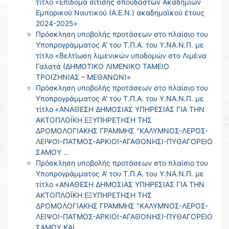
τίτλο «Επίδομα σίτισης σπουδαστών Ακαδημιών
Εμπορικού Ναυτικού (Α.Ε.Ν.) ακαδημαϊκού έτους
2024-2025»
Πρόσκληση υποβολής προτάσεων στο πλαίσιο του
Υποπρογράμματος Α' του Τ.Π.Α. του Υ.ΝΑ.Ν.Π. με
τίτλο «Βελτίωση λιμενικών υποδομών στο Λιμένα
Γαλατά (ΔΗΜΟΤΙΚΟ ΛΙΜΕΝΙΚΟ ΤΑΜΕΙΟ
ΤΡΟΙΖΗΝΙΑΣ – ΜΕΘΑΝΩΝ)»
Πρόσκληση υποβολής προτάσεων στο πλαίσιο του
Υποπρογράμματος Α' του Τ.Π.Α. του Υ.ΝΑ.Ν.Π. με
τίτλο «ΑΝΑΘΕΣΗ ΔΗΜΟΣΙΑΣ ΥΠΗΡΕΣΙΑΣ ΓΙΑ ΤΗΝ
ΑΚΤΟΠΛΟΪΚΗ ΕΞΥΠΗΡΕΤΗΣΗ ΤΗΣ
ΔΡΟΜΟΛΟΓΙΑΚΗΣ ΓΡΑΜΜΗΣ "ΚΑΛΥΜΝΟΣ-ΛΕΡΟΣ-
ΛΕΙΨΟΙ-ΠΑΤΜΟΣ-ΑΡΚΙΟΙ-ΑΓΑΘΟΝΗΣΙ-ΠΥΘΑΓΟΡΕΙΟ
ΣΑΜΟΥ ...
Πρόσκληση υποβολής προτάσεων στο πλαίσιο του
Υποπρογράμματος Α' του Τ.Π.Α. του Υ.ΝΑ.Ν.Π. με
τίτλο «ΑΝΑΘΕΣΗ ΔΗΜΟΣΙΑΣ ΥΠΗΡΕΣΙΑΣ ΓΙΑ ΤΗΝ
ΑΚΤΟΠΛΟΪΚΗ ΕΞΥΠΗΡΕΤΗΣΗ ΤΗΣ
ΔΡΟΜΟΛΟΓΙΑΚΗΣ ΓΡΑΜΜΗΣ "ΚΑΛΥΜΝΟΣ-ΛΕΡΟΣ-
ΛΕΙΨΟΙ-ΠΑΤΜΟΣ-ΑΡΚΙΟΙ-ΑΓΑΘΟΝΗΣΙ-ΠΥΘΑΓΟΡΕΙΟ
ΣΑΜΟΥ ΚΑΙ...