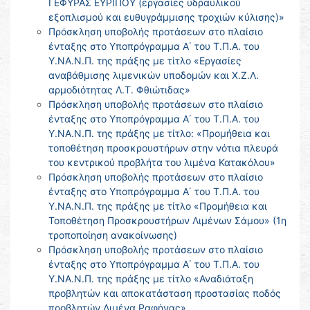
ΓΕΦΥΡΑΣ ΕΥΡΙΠΟΥ (εργασίες υδραυλικού
εξοπλισμού και ευθυγράμμισης τροχιών κύλισης)»
Πρόσκληση υποβολής προτάσεων στο πλαίσιο
ένταξης στο Υποπρόγραμμα Α΄ του Τ.Π.Α. του
Υ.ΝΑ.Ν.Π. της πράξης με τίτλο «Εργασίες
αναβάθμισης λιμενικών υποδομών και Χ.Ζ.Λ.
αρμοδιότητας Λ.Τ. Φθιώτιδας»
Πρόσκληση υποβολής προτάσεων στο πλαίσιο
ένταξης στο Υποπρόγραμμα Α΄ του Τ.Π.Α. του
Υ.ΝΑ.Ν.Π. της πράξης με τίτλο: «Προμήθεια και
τοποθέτηση προσκρουστήρων στην νότια πλευρά
του κεντρικού προβλήτα του λιμένα Κατακόλου»
Πρόσκληση υποβολής προτάσεων στο πλαίσιο
ένταξης στο Υποπρόγραμμα Α΄ του Τ.Π.Α. του
Υ.ΝΑ.Ν.Π. της πράξης με τίτλο «Προμήθεια και
Τοποθέτηση Προσκρουστήρων Λιμένων Σάμου» (1η
τροποποίηση ανακοίνωσης)
Πρόσκληση υποβολής προτάσεων στο πλαίσιο
ένταξης στο Υποπρόγραμμα Α΄ του Τ.Π.Α. του
Υ.ΝΑ.Ν.Π. της πράξης με τίτλο «Αναδιάταξη
προβλητών και αποκατάσταση προστασίας ποδός
προβλητών Λιμένα Ραφήνας»