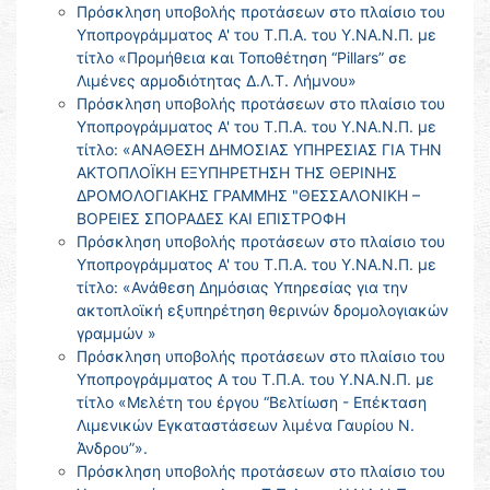
Πρόσκληση υποβολής προτάσεων στο πλαίσιο του
Υποπρογράμματος Α' του Τ.Π.Α. του Υ.ΝΑ.Ν.Π. με
τίτλο «Προμήθεια και Τοποθέτηση “Pillars” σε
Λιμένες αρμοδιότητας Δ.Λ.Τ. Λήμνου»
Πρόσκληση υποβολής προτάσεων στο πλαίσιο του
Υποπρογράμματος Α' του Τ.Π.Α. του Υ.ΝΑ.Ν.Π. με
τίτλο: «ΑΝΑΘΕΣΗ ΔΗΜΟΣΙΑΣ ΥΠΗΡΕΣΙΑΣ ΓΙΑ ΤΗΝ
ΑΚΤΟΠΛΟΪΚΗ ΕΞΥΠΗΡΕΤΗΣΗ ΤΗΣ ΘΕΡΙΝΗΣ
ΔΡΟΜΟΛΟΓΙΑΚΗΣ ΓΡΑΜΜΗΣ "ΘΕΣΣΑΛΟΝΙΚΗ –
ΒΟΡΕΙΕΣ ΣΠΟΡΑΔΕΣ ΚΑΙ ΕΠΙΣΤΡΟΦΗ
Πρόσκληση υποβολής προτάσεων στο πλαίσιο του
Υποπρογράμματος Α' του Τ.Π.Α. του Υ.ΝΑ.Ν.Π. με
τίτλο: «Ανάθεση Δημόσιας Υπηρεσίας για την
ακτοπλοϊκή εξυπηρέτηση θερινών δρομολογιακών
γραμμών »
Πρόσκληση υποβολής προτάσεων στο πλαίσιο του
Υποπρογράμματος Α του Τ.Π.Α. του Υ.ΝΑ.Ν.Π. με
τίτλο «Μελέτη του έργου “Βελτίωση - Επέκταση
Λιμενικών Εγκαταστάσεων λιμένα Γαυρίου Ν.
Άνδρου”».
Πρόσκληση υποβολής προτάσεων στο πλαίσιο του