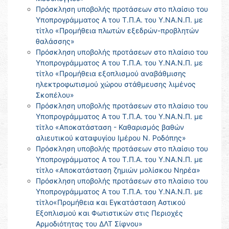
Πρόσκληση υποβολής προτάσεων στο πλαίσιο του
Υποπρογράμματος Α του Τ.Π.Α. του Υ.ΝΑ.Ν.Π. με
τίτλο «Προμήθεια πλωτών εξεδρών-προβλητών
θαλάσσης»
Πρόσκληση υποβολής προτάσεων στο πλαίσιο του
Υποπρογράμματος Α του Τ.Π.Α. του Υ.ΝΑ.Ν.Π. με
τίτλο «Προμήθεια εξοπλισμού αναβάθμισης
ηλεκτροφωτισμού χώρου στάθμευσης λιμένος
Σκοπέλου»
Πρόσκληση υποβολής προτάσεων στο πλαίσιο του
Υποπρογράμματος Α του Τ.Π.Α. του Υ.ΝΑ.Ν.Π. με
τίτλο «Αποκατάσταση - Καθαρισμός βαθών
αλιευτικού καταφυγίου Ιμέρου Ν. Ροδόπης»
Πρόσκληση υποβολής προτάσεων στο πλαίσιο του
Υποπρογράμματος Α του Τ.Π.Α. του Υ.ΝΑ.Ν.Π. με
τίτλο «Αποκατάσταση ζημιών μολίσκου Νηρέα»
Πρόσκληση υποβολής προτάσεων στο πλαίσιο του
Υποπρογράμματος Α του Τ.Π.Α. του Υ.ΝΑ.Ν.Π. με
τίτλο«Προμήθεια και Εγκατάσταση Αστικού
Εξοπλισμού και Φωτιστικών στις Περιοχές
Αρμοδιότητας του ΔΛΤ Σίφνου»