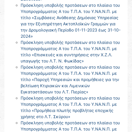
Πρόσκληση υποβολής προτάσεων στο πλαίσιο του
Υποπρογράμματος Α του Τ.Π.Α. του Υ.ΝΑ.Ν.Π. με
τίτλο «Συμβάσεις Ανάθεσης Δημόσιας Υπηρεσίας
για την Εξυπηρέτηση Ακτοπλοϊκών Γραμμών για
την Δρομολογιακή Περίοδο 01-11-2023 έως 31-10-
2024»
Πρόσκληση υποβολής προτάσεων στο πλαίσιο του
Υποπρογράμματος Α του Τ.Π.Α. του Υ.ΝΑ.Ν.Π. με
τίτλο «Επισκευές και συντηρήσεις στην Χ.Ζ.Λ.
υπαγωγής του Λ.Τ. Ν. Φωκίδας»
Πρόσκληση υποβολής προτάσεων στο πλαίσιο του
Υποπρογράμματος Α του Τ.Π.Α. του Υ.ΝΑ.Ν.Π. με
τίτλο «Παροχή Υπηρεσιών και προμήθειες για την
βελτίωση Κτιριακών και Λιμενικών
Εγκαταστάσεων του Λ.Τ. Πιερίας»
Πρόσκληση υποβολής προτάσεων στο πλαίσιο του
Υποπρογράμματος Α του Τ.Π.Α. του Υ.ΝΑ.Ν.Π. με
τίτλο «Προμήθεια πλωτής προβλήτας εποχικής
χρήσης στο Λ.Τ. Σκύρου»
Πρόσκληση υποβολής προτάσεων στο πλαίσιο του
Υποπρογράμματος Α του Τ.Π.Α. του Υ.ΝΑ.Ν.Π. με