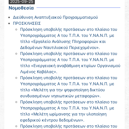
2025-09-25
Νομοθεσία
Διεύθυνση Αναπτυξιακού Προγραμματισμού
ΠΡΟΣΚΛΗΣΕΙΣ
Πρόσκληση υποβολής προτάσεων στο πλαίσιο του
Υποπρογράμματος Α του Τ.Π.Α. του Υ.ΝΑ.Ν.Π. με
τίτλο «Εργαλείο Ανάλυσης Πληροφοριών και
Δεδομένων Ναυτιλιακού Περιεχομένου».
Πρόσκληση υποβολής προτάσεων στο πλαίσιο του
Υποπρογράμματος Α του Τ.Π.Α. του Υ.ΝΑ.Ν.Π. με
τίτλο «Ενεργειακή αναβάθμιση κτιρίων Οργανισμού
Λιμένος Καβάλας».
Πρόσκληση υποβολής προτάσεων στο πλαίσιο του
Υποπρογράμματος Α του Τ.Π.Α. του Υ.ΝΑ.Ν.Π. με
τίτλο «Μελέτη για την ψηφιοποίηση δικτύου
συνδυασμένων νησιωτικών μεταφορών».
Πρόσκληση υποβολής προτάσεων στο πλαίσιο του
Υποπρογράμματος Α του Τ.Π.Α. του Υ.ΝΑ.Ν.Π. με
τίτλο «Μελέτη ωρίμανσης για την υλοποίηση
εφεδρικού κέντρου δεδομένων».
Πρόσκληση υποβολής προτάσεων στο πλαίσιο του