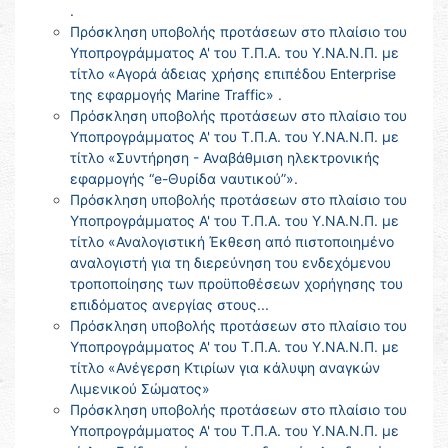
.
Πρόσκληση υποβολής προτάσεων στο πλαίσιο του
Υποπρογράμματος Α' του Τ.Π.Α. του Υ.ΝΑ.Ν.Π. με
τίτλο «Αγορά άδειας χρήσης επιπέδου Enterprise
της εφαρμογής Marine Traffic» .
Πρόσκληση υποβολής προτάσεων στο πλαίσιο του
Υποπρογράμματος Α' του Τ.Π.Α. του Υ.ΝΑ.Ν.Π. με
τίτλο «Συντήρηση - Αναβάθμιση ηλεκτρονικής
εφαρμογής “e-Θυρίδα ναυτικού”».
Πρόσκληση υποβολής προτάσεων στο πλαίσιο του
Υποπρογράμματος Α' του Τ.Π.Α. του Υ.ΝΑ.Ν.Π. με
τίτλο «Αναλογιστική Έκθεση από πιστοποιημένο
αναλογιστή για τη διερεύνηση του ενδεχόμενου
τροποποίησης των προϋποθέσεων χορήγησης του
επιδόματος ανεργίας στους...
Πρόσκληση υποβολής προτάσεων στο πλαίσιο του
Υποπρογράμματος Α' του Τ.Π.Α. του Υ.ΝΑ.Ν.Π. με
τίτλο «Ανέγερση Κτιρίων για κάλυψη αναγκών
Λιμενικού Σώματος»
Πρόσκληση υποβολής προτάσεων στο πλαίσιο του
Υποπρογράμματος Α' του Τ.Π.Α. του Υ.ΝΑ.Ν.Π. με