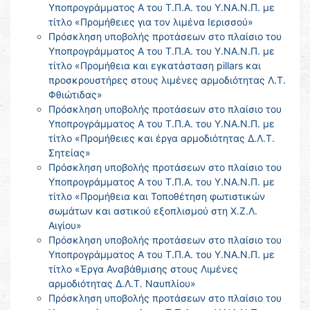
Υποπρογράμματος Α του Τ.Π.Α. του Υ.ΝΑ.Ν.Π. με
τίτλο «Προμήθειες για τον λιμένα Ιερισσού»
Πρόσκληση υποβολής προτάσεων στο πλαίσιο του
Υποπρογράμματος Α του Τ.Π.Α. του Υ.ΝΑ.Ν.Π. με
τίτλο «Προμήθεια και εγκατάσταση pillars και
προσκρουστήρες στους λιμένες αρμοδιότητας Λ.Τ.
Φθιώτιδας»
Πρόσκληση υποβολής προτάσεων στο πλαίσιο του
Υποπρογράμματος Α του Τ.Π.Α. του Υ.ΝΑ.Ν.Π. με
τίτλο «Προμήθειες και έργα αρμοδιότητας Δ.Λ.Τ.
Σητείας»
Πρόσκληση υποβολής προτάσεων στο πλαίσιο του
Υποπρογράμματος Α του Τ.Π.Α. του Υ.ΝΑ.Ν.Π. με
τίτλο «Προμήθεια και Τοποθέτηση φωτιστικών
σωμάτων και αστικού εξοπλισμού στη Χ.Ζ.Λ.
Αιγίου»
Πρόσκληση υποβολής προτάσεων στο πλαίσιο του
Υποπρογράμματος Α του Τ.Π.Α. του Υ.ΝΑ.Ν.Π. με
τίτλο «Έργα Αναβάθμισης στους Λιμένες
αρμοδιότητας Δ.Λ.Τ. Ναυπλίου»
Πρόσκληση υποβολής προτάσεων στο πλαίσιο του