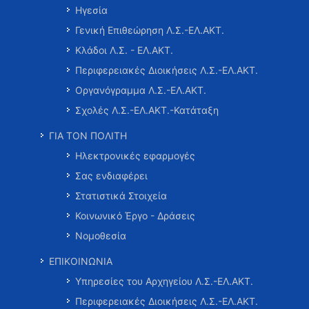
Ηγεσία
Γενική Επιθεώρηση Λ.Σ.-ΕΛ.ΑΚΤ.
Κλάδοι Λ.Σ. - ΕΛ.ΑΚΤ.
Περιφερειακές Διοικήσεις Λ.Σ.-ΕΛ.ΑΚΤ.
Οργανόγραμμα Λ.Σ.-ΕΛ.ΑΚΤ.
Σχολές Λ.Σ.-ΕΛ.ΑΚΤ.-Κατάταξη
ΓΙΑ ΤΟΝ ΠΟΛΙΤΗ
Ηλεκτρονικές εφαρμογές
Σας ενδιαφέρει
Στατιστικά Στοιχεία
Κοινωνικό Έργο - Δράσεις
Νομοθεσία
ΕΠΙΚΟΙΝΩΝΙΑ
Υπηρεσίες του Αρχηγείου Λ.Σ.-ΕΛ.ΑΚΤ.
Περιφερειακές Διοικήσεις Λ.Σ.-ΕΛ.ΑΚΤ.