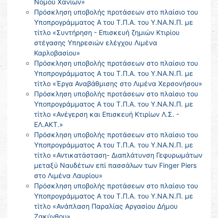
Νομού Χανίων»
Πρόσκληση υποβολής προτάσεων στο πλαίσιο του
Υποπρογράμματος Α του Τ.Π.Α. του Υ.ΝΑ.Ν.Π. με
τίτλο «Συντήρηση - Επισκευή ζημιών Κτιρίου
στέγασης Υπηρεσιών ελέγχου Λιμένα
Καρλοβασίου»
Πρόσκληση υποβολής προτάσεων στο πλαίσιο του
Υποπρογράμματος Α του Τ.Π.Α. του Υ.ΝΑ.Ν.Π. με
τίτλο «Έργα Αναβάθμισης στο Λιμένα Χερσονήσου»
Πρόσκληση υποβολής προτάσεων στο πλαίσιο του
Υποπρογράμματος Α του Τ.Π.Α. του Υ.ΝΑ.Ν.Π. με
τίτλο «Ανέγερση και Επισκευή Κτιρίων Λ.Σ. -
ΕΛ.ΑΚΤ.»
Πρόσκληση υποβολής προτάσεων στο πλαίσιο του
Υποπρογράμματος Α του Τ.Π.Α. του Υ.ΝΑ.Ν.Π. με
τίτλο «Αντικατάσταση- Διαπλάτυνση Γεφυρωμάτων
μεταξύ Ναυδέτων επί πασσάλων των Finger Piers
στο Λιμένα Λαυρίου»
Πρόσκληση υποβολής προτάσεων στο πλαίσιο του
Υποπρογράμματος Α του Τ.Π.Α. του Υ.ΝΑ.Ν.Π. με
τίτλο «Ανάπλαση Παραλίας Αργασίου Δήμου
Ζακύνθου»