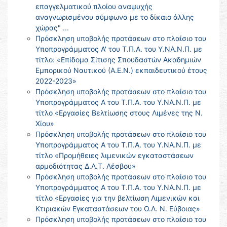
επαγγελματικού πλοίου αναψυχής
αναγνωρισμένου σύμφωνα με το δίκαιο άλλης
χώρας" ...
Πρόσκληση υποβολής προτάσεων στο πλαίσιο του
Υποπρογράμματος Α' του Τ.Π.Α. του Υ.ΝΑ.Ν.Π. με
τίτλο: «Επίδομα Σίτισης Σπουδαστών Ακαδημιών
Εμπορικού Ναυτικού (Α.Ε.Ν.) εκπαιδευτικού έτους
2022-2023»
Πρόσκληση υποβολής προτάσεων στο πλαίσιο του
Υποπρογράμματος Α του Τ.Π.Α. του Υ.ΝΑ.Ν.Π. με
τίτλο «Εργασίες Βελτίωσης στους Λιμένες της Ν.
Χίου»
Πρόσκληση υποβολής προτάσεων στο πλαίσιο του
Υποπρογράμματος Α του Τ.Π.Α. του Υ.ΝΑ.Ν.Π. με
τίτλο «Προμήθειες λιμενικών εγκαταστάσεων
αρμοδιότητας Δ.Λ.Τ. Λέσβου»
Πρόσκληση υποβολής προτάσεων στο πλαίσιο του
Υποπρογράμματος Α του Τ.Π.Α. του Υ.ΝΑ.Ν.Π. με
τίτλο «Εργασίες για την βελτίωση Λιμενικών και
Κτιριακών Εγκαταστάσεων του Ο.Λ. Ν. Εύβοιας»
Πρόσκληση υποβολής προτάσεων στο πλαίσιο του