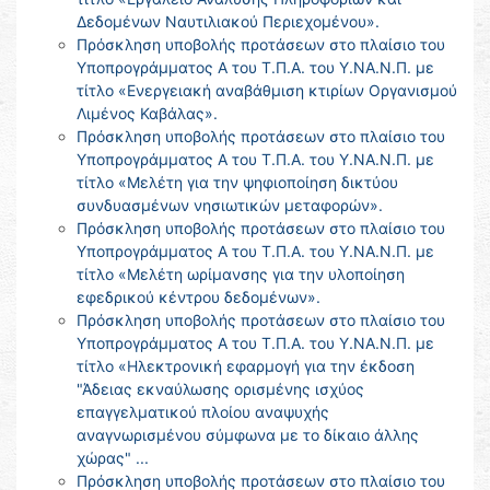
Δεδομένων Ναυτιλιακού Περιεχομένου».
Πρόσκληση υποβολής προτάσεων στο πλαίσιο του
Υποπρογράμματος Α του Τ.Π.Α. του Υ.ΝΑ.Ν.Π. με
τίτλο «Ενεργειακή αναβάθμιση κτιρίων Οργανισμού
Λιμένος Καβάλας».
Πρόσκληση υποβολής προτάσεων στο πλαίσιο του
Υποπρογράμματος Α του Τ.Π.Α. του Υ.ΝΑ.Ν.Π. με
τίτλο «Μελέτη για την ψηφιοποίηση δικτύου
συνδυασμένων νησιωτικών μεταφορών».
Πρόσκληση υποβολής προτάσεων στο πλαίσιο του
Υποπρογράμματος Α του Τ.Π.Α. του Υ.ΝΑ.Ν.Π. με
τίτλο «Μελέτη ωρίμανσης για την υλοποίηση
εφεδρικού κέντρου δεδομένων».
Πρόσκληση υποβολής προτάσεων στο πλαίσιο του
Υποπρογράμματος Α του Τ.Π.Α. του Υ.ΝΑ.Ν.Π. με
τίτλο «Ηλεκτρονική εφαρμογή για την έκδοση
"Άδειας εκναύλωσης ορισμένης ισχύος
επαγγελματικού πλοίου αναψυχής
αναγνωρισμένου σύμφωνα με το δίκαιο άλλης
χώρας" ...
Πρόσκληση υποβολής προτάσεων στο πλαίσιο του