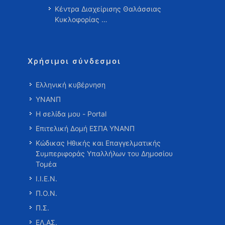
Κέντρα Διαχείρισης Θαλάσσιας
Κυκλοφορίας …
Χρήσιμοι σύνδεσμοι
Ελληνική κυβέρνηση
ΥΝΑΝΠ
Η σελίδα μου - Portal
Επιτελική Δομή ΕΣΠΑ ΥΝΑΝΠ
Κώδικας Ηθικής και Επαγγελματικής
Συμπεριφοράς Υπαλλήλων του Δημοσίου
Τομέα
Ι.Ι.Ε.Ν.
Π.Ο.Ν.
Π.Σ.
ΕΛ.ΑΣ.