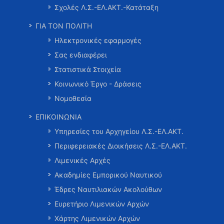
Σχολές Λ.Σ.-ΕΛ.ΑΚΤ.-Κατάταξη
ΓΙΑ ΤΟΝ ΠΟΛΙΤΗ
Ηλεκτρονικές εφαρμογές
Σας ενδιαφέρει
Στατιστικά Στοιχεία
Κοινωνικό Έργο - Δράσεις
Νομοθεσία
ΕΠΙΚΟΙΝΩΝΙΑ
Υπηρεσίες του Αρχηγείου Λ.Σ.-ΕΛ.ΑΚΤ.
Περιφερειακές Διοικήσεις Λ.Σ.-ΕΛ.ΑΚΤ.
Λιμενικές Αρχές
Ακαδημίες Εμπορικού Ναυτικού
Έδρες Ναυτιλιακών Ακολούθων
Ευρετήριο Λιμενικών Αρχών
Χάρτης Λιμενικών Αρχών