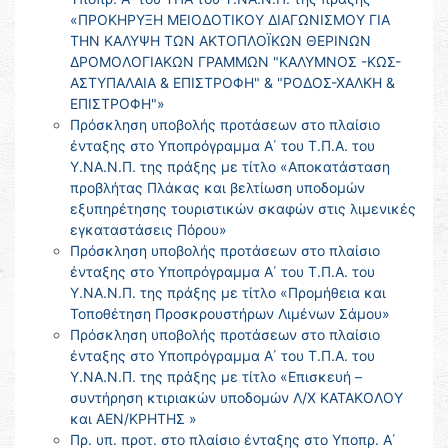
«ΠΡΟΚΗΡΥΞΗ ΜΕΙΟΔΟΤΙΚΟΥ ΔΙΑΓΩΝΙΣΜΟΥ ΓΙΑ
ΤΗΝ ΚΑΛΥΨΗ ΤΩΝ ΑΚΤΟΠΛΟΪΚΩΝ ΘΕΡΙΝΩΝ
ΔΡΟΜΟΛΟΓΙΑΚΩΝ ΓΡΑΜΜΩΝ "ΚΑΛΥΜΝΟΣ -ΚΩΣ-
ΑΣΤΥΠΑΛΑΙΑ & ΕΠΙΣΤΡΟΦΗ" & "ΡΟΔΟΣ-ΧΑΛΚΗ &
ΕΠΙΣΤΡΟΦΗ"»
Πρόσκληση υποβολής προτάσεων στο πλαίσιο
ένταξης στο Υποπρόγραμμα Α΄ του Τ.Π.Α. του
Υ.ΝΑ.Ν.Π. της πράξης με τίτλο «Αποκατάσταση
προβλήτας Πλάκας και βελτίωση υποδομών
εξυπηρέτησης τουριστικών σκαφών στις λιμενικές
εγκαταστάσεις Πόρου»
Πρόσκληση υποβολής προτάσεων στο πλαίσιο
ένταξης στο Υποπρόγραμμα Α΄ του Τ.Π.Α. του
Υ.ΝΑ.Ν.Π. της πράξης με τίτλο «Προμήθεια και
Τοποθέτηση Προσκρουστήρων Λιμένων Σάμου»
Πρόσκληση υποβολής προτάσεων στο πλαίσιο
ένταξης στο Υποπρόγραμμα Α΄ του Τ.Π.Α. του
Υ.ΝΑ.Ν.Π. της πράξης με τίτλο «Επισκευή –
συντήρηση κτιριακών υποδομών Λ/Χ ΚΑΤΑΚΟΛΟΥ
και ΑΕΝ/ΚΡΗΤΗΣ »
Πρ. υπ. προτ. στο πλαίσιο ένταξης στο Υποπρ. Α΄