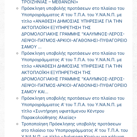
ΤΡΟΙΖΗΝΙΑΣ – ΜΕΘΑΝΩΝ)»
Πρόσκληση υποβολής προτάσεων στο πλαίσιο του
Υποπρογράμματος Α' του Τ.Π.Α. του Υ.ΝΑ.Ν.Π. με
τίτλο «ΑΝΑΘΕΣΗ ΔΗΜΟΣΙΑΣ ΥΠΗΡΕΣΙΑΣ ΓΙΑ ΤΗΝ
ΑΚΤΟΠΛΟΪΚΗ ΕΞΥΠΗΡΕΤΗΣΗ ΤΗΣ
ΔΡΟΜΟΛΟΓΙΑΚΗΣ ΓΡΑΜΜΗΣ "ΚΑΛΥΜΝΟΣ-ΛΕΡΟΣ-
ΛΕΙΨΟΙ-ΠΑΤΜΟΣ-ΑΡΚΙΟΙ-ΑΓΑΘΟΝΗΣΙ-ΠΥΘΑΓΟΡΕΙΟ
ΣΑΜΟΥ ...
Πρόσκληση υποβολής προτάσεων στο πλαίσιο του
Υποπρογράμματος Α' του Τ.Π.Α. του Υ.ΝΑ.Ν.Π. με
τίτλο «ΑΝΑΘΕΣΗ ΔΗΜΟΣΙΑΣ ΥΠΗΡΕΣΙΑΣ ΓΙΑ ΤΗΝ
ΑΚΤΟΠΛΟΪΚΗ ΕΞΥΠΗΡΕΤΗΣΗ ΤΗΣ
ΔΡΟΜΟΛΟΓΙΑΚΗΣ ΓΡΑΜΜΗΣ "ΚΑΛΥΜΝΟΣ-ΛΕΡΟΣ-
ΛΕΙΨΟΙ-ΠΑΤΜΟΣ-ΑΡΚΙΟΙ-ΑΓΑΘΟΝΗΣΙ-ΠΥΘΑΓΟΡΕΙΟ
ΣΑΜΟΥ ΚΑΙ...
Πρόσκληση υποβολής προτάσεων στο πλαίσιο του
Υποπρογράμματος Α' του Τ.Π.Α. του Υ.ΝΑ.Ν.Π. με
τίτλο «Συντήρηση υφιστάμενου Κέντρου
Παρακολούθησης Αλιείας»
Τροποποίηση Πρόσκλησης υποβολής προτάσεων
στο πλαίσιο του Υποπρογράμματος Α' του Τ.Π.Α. του
Υ.ΝΑ.Ν.Π. με τίτλο «Ανέγερση Κτιρίων για κάλυψη