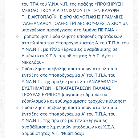
του ΤΠΑ του Υ.ΝΑ.Ν.Π. της πράξης «ΠΡΟΚΗΡΥΞΗ
ΜΕΙΟΔΟΤΙΚΟΥ ΔΙΑΓΩΝΙΣΜΟΥ ΓΙΑ ΤΗΝ ΚΑΛΥΨΗ
ΤΗΣ ΑΚΤΟΠΛΟΪΚΗΣ ΔΡΟΜΟΛΟΓΙΑΚΗΣ ΓΡΑΜΜΗΣ
"ΑΛΕΞΑΝΔΡΟΥΠΟΛΗ-ΣΙΓΡΙ ΛΕΣΒΟΥ-ΜΕΣΤΑ ΧΙΟΥ με
υποχρέωση προσέγγισης στο λιμένα ΠΕΙΡΑΙΑ"»
Τροποποίηση Πρόσκλησης υποβολής προτάσεων
στο πλαίσιο του Υποπρογράμματος Α' του Τ.Π.Α. του
Υ.ΝΑ.Ν.Π. με τίτλο «Εργασίες αναβάθμισης σε
Λιμένα και Χ.Ζ.Λ. αρμοδιότητας Δ.Λ.Τ. Αγίου
Νικολάου»
Πρόσκληση υποβολής προτάσεων στο πλαίσιο
ένταξης στο Υποπρόγραμμα Α΄ του Τ.Π.Α. του
Υ.ΝΑ.Ν.Π. της πράξης με τίτλο «ΑΝΑΒΑΘΜΙΣΗ
ΣΥΣΤΗΜΑΤΩΝ – ΕΓΚΑΤΑΣΤΑΣΕΩΝ ΠΑΛΑΙΑΣ
ΓΕΦΥΡΑΣ ΕΥΡΙΠΟΥ (εργασίες υδραυλικού
εξοπλισμού και ευθυγράμμισης τροχιών κύλισης)»
Πρόσκληση υποβολής προτάσεων στο πλαίσιο
ένταξης στο Υποπρόγραμμα Α΄ του Τ.Π.Α. του
Υ.ΝΑ.Ν.Π. της πράξης με τίτλο «Εργασίες
αναβάθμισης λιμενικών υποδομών και Χ.Ζ.Λ.
αρμοδιότητας Λ.Τ. Φθιώτιδας»