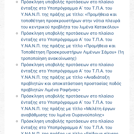
Πρόσκληση υποβολής προτάσεων στο πλαίσιο
ένταξης στο Υποπρόγραμμα Α΄ του Τ.Π.Α. του
Υ.ΝΑ.Ν.Π. της πράξης με τίτλο: «Προμήθεια και
τοποθέτηση προσκρουστήρων στην νότια πλευρά
του κεντρικού προβλήτα του λιμένα Κατακόλου»
Πρόσκληση υποβολής προτάσεων στο πλαίσιο
ένταξης στο Υποπρόγραμμα Α΄ του Τ.Π.Α. του
Υ.ΝΑ.Ν.Π. της πράξης με τίτλο «Προμήθεια και
Τοποθέτηση Προσκρουστήρων Λιμένων Σάμου» (1η
τροποποίηση ανακοίνωσης)
Πρόσκληση υποβολής προτάσεων στο πλαίσιο
ένταξης στο Υποπρόγραμμα Α΄ του Τ.Π.Α. του
Υ.ΝΑ.Ν.Π. της πράξης με τίτλο «Αναδιάταξη
προβλητών και αποκατάσταση προστασίας ποδός
προβλητών Λιμένα Ραφήνας»
Πρόσκληση υποβολής προτάσεων στο πλαίσιο
ένταξης στο Υποπρόγραμμα Α΄ του Τ.Π.Α. του
Υ.ΝΑ.Ν.Π. της πράξης με τίτλο «Μελέτη έργων
αναβάθμισης του λιμένα Ουρανούπολης»
Πρόσκληση υποβολής προτάσεων στο πλαίσιο
ένταξης στο Υποπρόγραμμα Α΄ του Τ.Π.Α. του
Υ.ΝΑ.Ν.Π. της πράξης με τίτλο «Επίδομα σίτισης