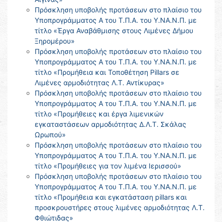
Πρόσκληση υποβολής προτάσεων στο πλαίσιο του
Υποπρογράμματος Α του Τ.Π.Α. του Υ.ΝΑ.Ν.Π. με
τίτλο «Έργα Αναβάθμισης στους Λιμένες Δήμου
Ξηρομέρου»
Πρόσκληση υποβολής προτάσεων στο πλαίσιο του
Υποπρογράμματος Α του Τ.Π.Α. του Υ.ΝΑ.Ν.Π. με
τίτλο «Προμήθεια και Τοποθέτηση Pillars σε
Λιμένες αρμοδιότητας Λ.Τ. Αντίκυρας»
Πρόσκληση υποβολής προτάσεων στο πλαίσιο του
Υποπρογράμματος Α του Τ.Π.Α. του Υ.ΝΑ.Ν.Π. με
τίτλο «Προμήθειες και έργα λιμενικών
εγκαταστάσεων αρμοδιότητας Δ.Λ.Τ. Σκάλας
Ωρωπού»
Πρόσκληση υποβολής προτάσεων στο πλαίσιο του
Υποπρογράμματος Α του Τ.Π.Α. του Υ.ΝΑ.Ν.Π. με
τίτλο «Προμήθειες για τον λιμένα Ιερισσού»
Πρόσκληση υποβολής προτάσεων στο πλαίσιο του
Υποπρογράμματος Α του Τ.Π.Α. του Υ.ΝΑ.Ν.Π. με
τίτλο «Προμήθεια και εγκατάσταση pillars και
προσκρουστήρες στους λιμένες αρμοδιότητας Λ.Τ.
Φθιώτιδας»