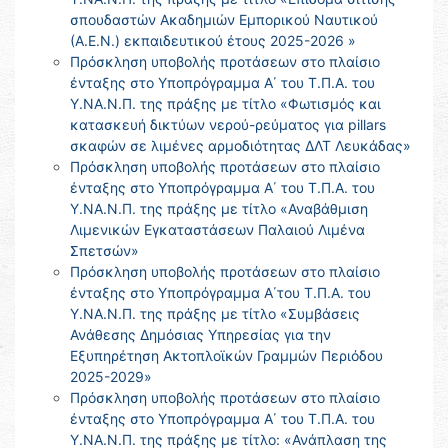
σπουδαστών Ακαδημιών Εμπορικού Ναυτικού
(Α.Ε.Ν.) εκπαιδευτικού έτους 2025-2026 »
Πρόσκληση υποβολής προτάσεων στο πλαίσιο
ένταξης στο Υποπρόγραμμα Α΄ του Τ.Π.Α. του
Υ.ΝΑ.Ν.Π. της πράξης με τίτλο «Φωτισμός και
κατασκευή δικτύων νερού-ρεύματος για pillars
σκαφών σε λιμένες αρμοδιότητας ΔΛΤ Λευκάδας»
Πρόσκληση υποβολής προτάσεων στο πλαίσιο
ένταξης στο Υποπρόγραμμα Α΄ του Τ.Π.Α. του
Υ.ΝΑ.Ν.Π. της πράξης με τίτλο «Αναβάθμιση
Λιμενικών Εγκαταστάσεων Παλαιού Λιμένα
Σπετσών»
Πρόσκληση υποβολής προτάσεων στο πλαίσιο
ένταξης στο Υποπρόγραμμα Α΄του Τ.Π.Α. του
Υ.ΝΑ.Ν.Π. της πράξης με τίτλο «Συμβάσεις
Ανάθεσης Δημόσιας Υπηρεσίας για την
Εξυπηρέτηση Ακτοπλοϊκών Γραμμών Περιόδου
2025-2029»
Πρόσκληση υποβολής προτάσεων στο πλαίσιο
ένταξης στο Υποπρόγραμμα Α΄ του Τ.Π.Α. του
Υ.ΝΑ.Ν.Π. της πράξης με τίτλο: «Ανάπλαση της