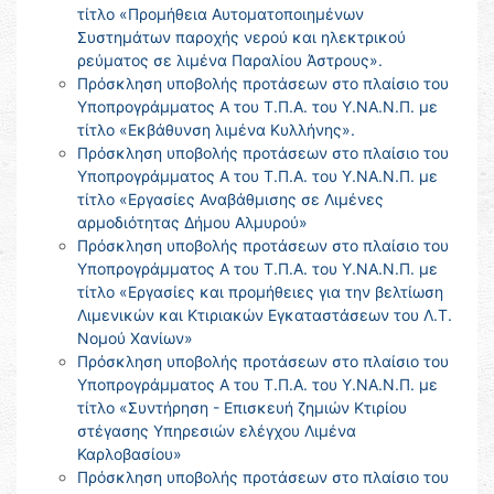
τίτλο «Προμήθεια Αυτοματοποιημένων
Συστημάτων παροχής νερού και ηλεκτρικού
ρεύματος σε λιμένα Παραλίου Άστρους».
Πρόσκληση υποβολής προτάσεων στο πλαίσιο του
Υποπρογράμματος Α του Τ.Π.Α. του Υ.ΝΑ.Ν.Π. με
τίτλο «Εκβάθυνση λιμένα Κυλλήνης».
Πρόσκληση υποβολής προτάσεων στο πλαίσιο του
Υποπρογράμματος Α του Τ.Π.Α. του Υ.ΝΑ.Ν.Π. με
τίτλο «Εργασίες Αναβάθμισης σε Λιμένες
αρμοδιότητας Δήμου Αλμυρού»
Πρόσκληση υποβολής προτάσεων στο πλαίσιο του
Υποπρογράμματος Α του Τ.Π.Α. του Υ.ΝΑ.Ν.Π. με
τίτλο «Εργασίες και προμήθειες για την βελτίωση
Λιμενικών και Κτιριακών Εγκαταστάσεων του Λ.Τ.
Νομού Χανίων»
Πρόσκληση υποβολής προτάσεων στο πλαίσιο του
Υποπρογράμματος Α του Τ.Π.Α. του Υ.ΝΑ.Ν.Π. με
τίτλο «Συντήρηση - Επισκευή ζημιών Κτιρίου
στέγασης Υπηρεσιών ελέγχου Λιμένα
Καρλοβασίου»
Πρόσκληση υποβολής προτάσεων στο πλαίσιο του