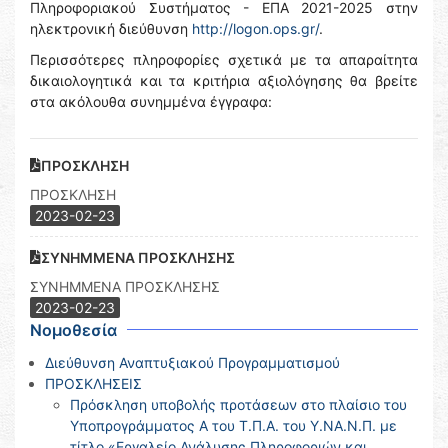
Πληροφοριακού Συστήματος - ΕΠΑ 2021-2025 στην
ηλεκτρονική διεύθυνση
http://logon.ops.gr/
.
Περισσότερες πληροφορίες σχετικά με τα απαραίτητα
δικαιολογητικά και τα κριτήρια αξιολόγησης θα βρείτε
στα ακόλουθα συνημμένα έγγραφα:
ΠΡΟΣΚΛΗΣΗ
ΠΡΟΣΚΛΗΣΗ
2023-02-23
ΣΥΝΗΜΜΕΝΑ ΠΡΟΣΚΛΗΣΗΣ
ΣΥΝΗΜΜΕΝΑ ΠΡΟΣΚΛΗΣΗΣ
2023-02-23
Νομοθεσία
Διεύθυνση Αναπτυξιακού Προγραμματισμού
ΠΡΟΣΚΛΗΣΕΙΣ
Πρόσκληση υποβολής προτάσεων στο πλαίσιο του
Υποπρογράμματος Α του Τ.Π.Α. του Υ.ΝΑ.Ν.Π. με
τίτλο «Εργαλείο Ανάλυσης Πληροφοριών και