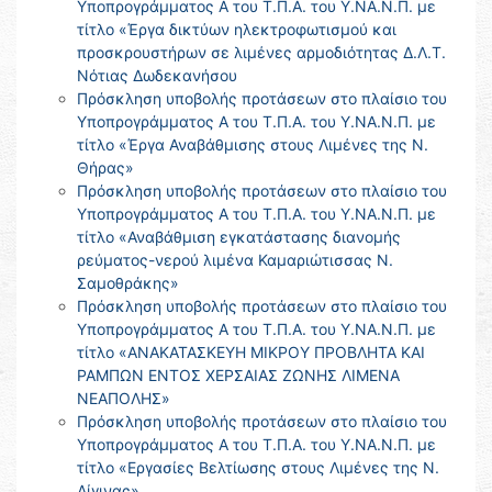
Υποπρογράμματος Α του Τ.Π.Α. του Υ.ΝΑ.Ν.Π. με
τίτλο «Έργα δικτύων ηλεκτροφωτισμού και
προσκρουστήρων σε λιμένες αρμοδιότητας Δ.Λ.Τ.
Νότιας Δωδεκανήσου
Πρόσκληση υποβολής προτάσεων στο πλαίσιο του
Υποπρογράμματος Α του Τ.Π.Α. του Υ.ΝΑ.Ν.Π. με
τίτλο «Έργα Αναβάθμισης στους Λιμένες της Ν.
Θήρας»
Πρόσκληση υποβολής προτάσεων στο πλαίσιο του
Υποπρογράμματος Α του Τ.Π.Α. του Υ.ΝΑ.Ν.Π. με
τίτλο «Αναβάθμιση εγκατάστασης διανομής
ρεύματος-νερού λιμένα Καμαριώτισσας Ν.
Σαμοθράκης»
Πρόσκληση υποβολής προτάσεων στο πλαίσιο του
Υποπρογράμματος Α του Τ.Π.Α. του Υ.ΝΑ.Ν.Π. με
τίτλο «ΑΝΑΚΑΤΑΣΚΕΥΗ ΜΙΚΡΟΥ ΠΡΟΒΛΗΤΑ ΚΑΙ
ΡΑΜΠΩΝ ΕΝΤΟΣ ΧΕΡΣΑΙΑΣ ΖΩΝΗΣ ΛΙΜΕΝΑ
ΝΕΑΠΟΛΗΣ»
Πρόσκληση υποβολής προτάσεων στο πλαίσιο του
Υποπρογράμματος Α του Τ.Π.Α. του Υ.ΝΑ.Ν.Π. με
τίτλο «Εργασίες Βελτίωσης στους Λιμένες της Ν.
Αίγινας»