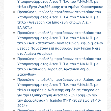
Υποπρογράμματος Α του Τ.Π.Α. του Υ.ΝΑ.Ν.Π. με
τίτλο «Έργα Αναβάθμισης στο Λιμένα Χερσονήσου»
Πρόσκληση υποβολής προτάσεων στο πλαίσιο του
Υποπρογράμματος Α του Τ.Π.Α. του Υ.ΝΑ.Ν.Π. με
τίτλο «Ανέγερση και Επισκευή Κτιρίων Λ.Σ. -
ΕΛ.ΑΚΤ.»
Πρόσκληση υποβολής προτάσεων στο πλαίσιο του
Υποπρογράμματος Α του Τ.Π.Α. του Υ.ΝΑ.Ν.Π. με
τίτλο «Αντικατάσταση- Διαπλάτυνση Γεφυρωμάτων
μεταξύ Ναυδέτων επί πασσάλων των Finger Piers
στο Λιμένα Λαυρίου»
Πρόσκληση υποβολής προτάσεων στο πλαίσιο του
Υποπρογράμματος Α του Τ.Π.Α. του Υ.ΝΑ.Ν.Π. με
τίτλο «Ανάπλαση Παραλίας Αργασίου Δήμου
Ζακύνθου»
Πρόσκληση υποβολής προτάσεων στο πλαίσιο του
Υποπρογράμματος Α του Τ.Π.Α. του Υ.ΝΑ.Ν.Π. με
τίτλο «Συμβάσεις Ανάθεσης Δημόσιας Υπηρεσίας
για την Εξυπηρέτηση Ακτοπλοϊκών Γραμμών για
την Δρομολογιακή Περίοδο 01-11-2023 έως 31-10-
2024»
Πρόσκληση υποβολής προτάσεων στο πλαίσιο του