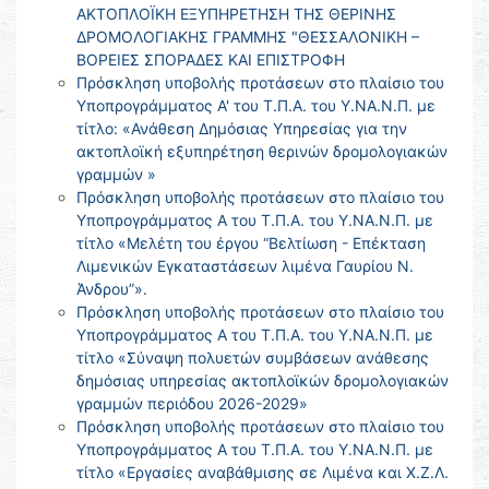
ΑΚΤΟΠΛΟΪΚΗ ΕΞΥΠΗΡΕΤΗΣΗ ΤΗΣ ΘΕΡΙΝΗΣ
ΔΡΟΜΟΛΟΓΙΑΚΗΣ ΓΡΑΜΜΗΣ "ΘΕΣΣΑΛΟΝΙΚΗ –
ΒΟΡΕΙΕΣ ΣΠΟΡΑΔΕΣ ΚΑΙ ΕΠΙΣΤΡΟΦΗ
Πρόσκληση υποβολής προτάσεων στο πλαίσιο του
Υποπρογράμματος Α' του Τ.Π.Α. του Υ.ΝΑ.Ν.Π. με
τίτλο: «Ανάθεση Δημόσιας Υπηρεσίας για την
ακτοπλοϊκή εξυπηρέτηση θερινών δρομολογιακών
γραμμών »
Πρόσκληση υποβολής προτάσεων στο πλαίσιο του
Υποπρογράμματος Α του Τ.Π.Α. του Υ.ΝΑ.Ν.Π. με
τίτλο «Μελέτη του έργου “Βελτίωση - Επέκταση
Λιμενικών Εγκαταστάσεων λιμένα Γαυρίου Ν.
Άνδρου”».
Πρόσκληση υποβολής προτάσεων στο πλαίσιο του
Υποπρογράμματος Α του Τ.Π.Α. του Υ.ΝΑ.Ν.Π. με
τίτλο «Σύναψη πολυετών συμβάσεων ανάθεσης
δημόσιας υπηρεσίας ακτοπλοϊκών δρομολογιακών
γραμμών περιόδου 2026-2029»
Πρόσκληση υποβολής προτάσεων στο πλαίσιο του
Υποπρογράμματος Α του Τ.Π.Α. του Υ.ΝΑ.Ν.Π. με
τίτλο «Εργασίες αναβάθμισης σε Λιμένα και Χ.Ζ.Λ.