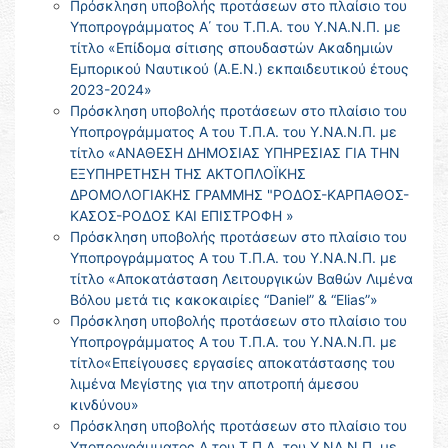
Πρόσκληση υποβολής προτάσεων στο πλαίσιο του
Υποπρογράμματος Α΄ του Τ.Π.Α. του Υ.ΝΑ.Ν.Π. με
τίτλο «Επίδομα σίτισης σπουδαστών Ακαδημιών
Εμπορικού Ναυτικού (Α.Ε.Ν.) εκπαιδευτικού έτους
2023-2024»
Πρόσκληση υποβολής προτάσεων στο πλαίσιο του
Υποπρογράμματος Α του Τ.Π.Α. του Υ.ΝΑ.Ν.Π. με
τίτλο «ΑΝΑΘΕΣΗ ΔΗΜΟΣΙΑΣ ΥΠΗΡΕΣΙΑΣ ΓΙΑ ΤΗΝ
ΕΞΥΠΗΡΕΤΗΣΗ ΤΗΣ ΑΚΤΟΠΛΟΪΚΗΣ
ΔΡΟΜΟΛΟΓΙΑΚΗΣ ΓΡΑΜΜΗΣ "ΡΟΔΟΣ-ΚΑΡΠΑΘΟΣ-
ΚΑΣΟΣ-ΡΟΔΟΣ ΚΑΙ ΕΠΙΣΤΡΟΦΗ »
Πρόσκληση υποβολής προτάσεων στο πλαίσιο του
Υποπρογράμματος Α του Τ.Π.Α. του Υ.ΝΑ.Ν.Π. με
τίτλο «Αποκατάσταση Λειτουργικών Βαθών Λιμένα
Βόλου μετά τις κακοκαιρίες “Daniel” & “Elias”»
Πρόσκληση υποβολής προτάσεων στο πλαίσιο του
Υποπρογράμματος Α του Τ.Π.Α. του Υ.ΝΑ.Ν.Π. με
τίτλο«Επείγουσες εργασίες αποκατάστασης του
λιμένα Μεγίστης για την αποτροπή άμεσου
κινδύνου»
Πρόσκληση υποβολής προτάσεων στο πλαίσιο του
Υποπρογράμματος Α του Τ.Π.Α. του Υ.ΝΑ.Ν.Π. με