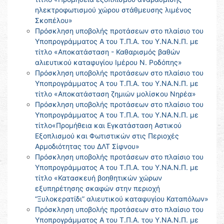
ηλεκτροφωτισμού χώρου στάθμευσης λιμένος
Σκοπέλου»
Πρόσκληση υποβολής προτάσεων στο πλαίσιο του
Υποπρογράμματος Α του Τ.Π.Α. του Υ.ΝΑ.Ν.Π. με
τίτλο «Αποκατάσταση - Καθαρισμός βαθών
αλιευτικού καταφυγίου Ιμέρου Ν. Ροδόπης»
Πρόσκληση υποβολής προτάσεων στο πλαίσιο του
Υποπρογράμματος Α του Τ.Π.Α. του Υ.ΝΑ.Ν.Π. με
τίτλο «Αποκατάσταση ζημιών μολίσκου Νηρέα»
Πρόσκληση υποβολής προτάσεων στο πλαίσιο του
Υποπρογράμματος Α του Τ.Π.Α. του Υ.ΝΑ.Ν.Π. με
τίτλο«Προμήθεια και Εγκατάσταση Αστικού
Εξοπλισμού και Φωτιστικών στις Περιοχές
Αρμοδιότητας του ΔΛΤ Σίφνου»
Πρόσκληση υποβολής προτάσεων στο πλαίσιο του
Υποπρογράμματος Α του Τ.Π.Α. του Υ.ΝΑ.Ν.Π. με
τίτλο «Κατασκευή βοηθητικών χώρων
εξυπηρέτησης σκαφών στην περιοχή
“Ξυλοκερατίδι” αλιευτικού καταφυγίου Καταπόλων»
Πρόσκληση υποβολής προτάσεων στο πλαίσιο του
Υποπρογράμματος Α του Τ.Π.Α. του Υ.ΝΑ.Ν.Π. με