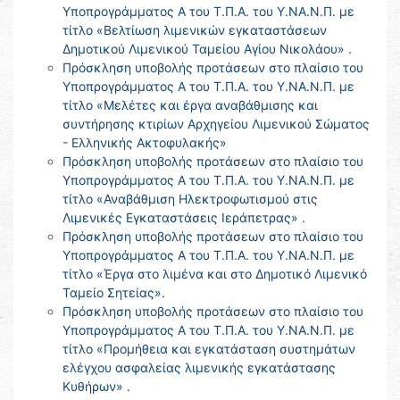
Υποπρογράμματος Α του Τ.Π.Α. του Υ.ΝΑ.Ν.Π. με
τίτλο «Βελτίωση λιμενικών εγκαταστάσεων
Δημοτικού Λιμενικού Ταμείου Αγίου Νικολάου» .
Πρόσκληση υποβολής προτάσεων στο πλαίσιο του
Υποπρογράμματος Α του Τ.Π.Α. του Υ.ΝΑ.Ν.Π. με
τίτλο «Μελέτες και έργα αναβάθμισης και
συντήρησης κτιρίων Αρχηγείου Λιμενικού Σώματος
- Ελληνικής Ακτοφυλακής»
Πρόσκληση υποβολής προτάσεων στο πλαίσιο του
Υποπρογράμματος Α του Τ.Π.Α. του Υ.ΝΑ.Ν.Π. με
τίτλο «Αναβάθμιση Ηλεκτροφωτισμού στις
Λιμενικές Εγκαταστάσεις Ιεράπετρας» .
Πρόσκληση υποβολής προτάσεων στο πλαίσιο του
Υποπρογράμματος Α του Τ.Π.Α. του Υ.ΝΑ.Ν.Π. με
τίτλο «Έργα στο λιμένα και στο Δημοτικό Λιμενικό
Ταμείο Σητείας».
Πρόσκληση υποβολής προτάσεων στο πλαίσιο του
Υποπρογράμματος Α του Τ.Π.Α. του Υ.ΝΑ.Ν.Π. με
τίτλο «Προμήθεια και εγκατάσταση συστημάτων
ελέγχου ασφαλείας λιμενικής εγκατάστασης
Κυθήρων» .