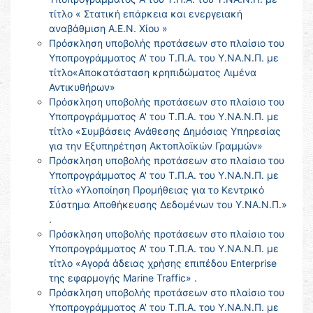
τίτλο « Στατική επάρκεια και ενεργειακή
αναβάθμιση Α.Ε.Ν. Χίου »
Πρόσκληση υποβολής προτάσεων στο πλαίσιο του
Υποπρογράμματος Α' του Τ.Π.Α. του Υ.ΝΑ.Ν.Π. με
τίτλο«Αποκατάσταση κρηπιδώματος Λιμένα
Αντικυθήρων»
Πρόσκληση υποβολής προτάσεων στο πλαίσιο του
Υποπρογράμματος Α' του Τ.Π.Α. του Υ.ΝΑ.Ν.Π. με
τίτλο «Συμβάσεις Ανάθεσης Δημόσιας Υπηρεσίας
για την Εξυπηρέτηση Ακτοπλοϊκών Γραμμών»
Πρόσκληση υποβολής προτάσεων στο πλαίσιο του
Υποπρογράμματος Α' του Τ.Π.Α. του Υ.ΝΑ.Ν.Π. με
τίτλο «Υλοποίηση Προμήθειας για το Κεντρικό
Σύστημα Αποθήκευσης Δεδομένων του Υ.ΝΑ.Ν.Π.»
.
Πρόσκληση υποβολής προτάσεων στο πλαίσιο του
Υποπρογράμματος Α' του Τ.Π.Α. του Υ.ΝΑ.Ν.Π. με
τίτλο «Αγορά άδειας χρήσης επιπέδου Enterprise
της εφαρμογής Marine Traffic» .
Πρόσκληση υποβολής προτάσεων στο πλαίσιο του
Υποπρογράμματος Α' του Τ.Π.Α. του Υ.ΝΑ.Ν.Π. με