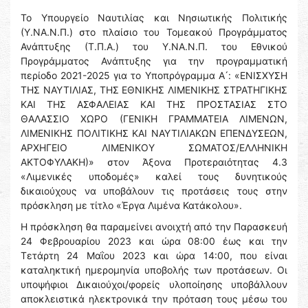
Το Υπουργείο Ναυτιλίας και Νησιωτικής Πολιτικής
(Υ.ΝΑ.Ν.Π.) στο πλαίσιο του Τομεακού Προγράμματος
Ανάπτυξης (Τ.Π.Α.) του Υ.ΝΑ.Ν.Π. του Εθνικού
Προγράμματος Ανάπτυξης για την προγραμματική
περίοδο 2021-2025 για το Υποπρόγραμμα Α ́: «ΕΝΙΣΧΥΣΗ
ΤΗΣ ΝΑΥΤΙΛΙΑΣ, ΤΗΣ ΕΘΝΙΚΗΣ ΛΙΜΕΝΙΚΗΣ ΣΤΡΑΤΗΓΙΚΗΣ
ΚΑΙ ΤΗΣ ΑΣΦΑΛΕΙΑΣ ΚΑΙ ΤΗΣ ΠΡΟΣΤΑΣΙΑΣ ΣΤΟ
ΘΑΛΑΣΣΙΟ ΧΩΡΟ (ΓΕΝΙΚΗ ΓΡΑΜΜΑΤΕΙΑ ΛΙΜΕΝΩΝ,
ΛΙΜΕΝΙΚΗΣ ΠΟΛΙΤΙΚΗΣ ΚΑΙ ΝΑΥΤΙΛΙΑΚΩΝ ΕΠΕΝΔΥΣΕΩΝ,
ΑΡΧΗΓΕΙΟ ΛΙΜΕΝΙΚΟΥ ΣΩΜΑΤΟΣ/ΕΛΛΗΝΙΚΗ
ΑΚΤΟΦΥΛΑΚΗ)» στον Άξονα Προτεραιότητας 4.3
«Λιμενικές υποδομές» καλεί τους δυνητικούς
δικαιούχους να υποβάλουν τις προτάσεις τους στην
πρόσκληση με τίτλο «Έργα Λιμένα Κατάκολου».
Η πρόσκληση θα παραμείνει ανοιχτή από την Παρασκευή
24 Φεβρουαρίου 2023 και ώρα 08:00 έως και την
Τετάρτη 24 Μαΐου 2023 και ώρα 14:00, που είναι
καταληκτική ημερομηνία υποβολής των προτάσεων. Οι
υποψήφιοι Δικαιούχοι/φορείς υλοποίησης υποβάλλουν
αποκλειστικά ηλεκτρονικά την πρόταση τους μέσω του