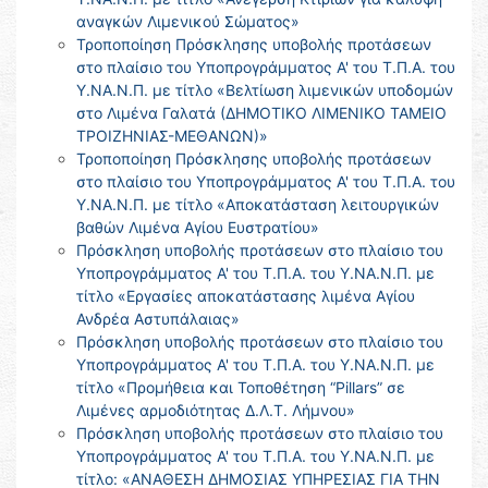
αναγκών Λιμενικού Σώματος»
Τροποποίηση Πρόσκλησης υποβολής προτάσεων
στο πλαίσιο του Υποπρογράμματος Α' του Τ.Π.Α. του
Υ.ΝΑ.Ν.Π. με τίτλο «Βελτίωση λιμενικών υποδομών
στο Λιμένα Γαλατά (ΔΗΜΟΤΙΚΟ ΛΙΜΕΝΙΚΟ ΤΑΜΕΙΟ
ΤΡΟΙΖΗΝΙΑΣ-ΜΕΘΑΝΩΝ)»
Τροποποίηση Πρόσκλησης υποβολής προτάσεων
στο πλαίσιο του Υποπρογράμματος Α' του Τ.Π.Α. του
Υ.ΝΑ.Ν.Π. με τίτλο «Αποκατάσταση λειτουργικών
βαθών Λιμένα Αγίου Ευστρατίου»
Πρόσκληση υποβολής προτάσεων στο πλαίσιο του
Υποπρογράμματος Α' του Τ.Π.Α. του Υ.ΝΑ.Ν.Π. με
τίτλο «Εργασίες αποκατάστασης λιμένα Αγίου
Ανδρέα Αστυπάλαιας»
Πρόσκληση υποβολής προτάσεων στο πλαίσιο του
Υποπρογράμματος Α' του Τ.Π.Α. του Υ.ΝΑ.Ν.Π. με
τίτλο «Προμήθεια και Τοποθέτηση “Pillars” σε
Λιμένες αρμοδιότητας Δ.Λ.Τ. Λήμνου»
Πρόσκληση υποβολής προτάσεων στο πλαίσιο του
Υποπρογράμματος Α' του Τ.Π.Α. του Υ.ΝΑ.Ν.Π. με
τίτλο: «ΑΝΑΘΕΣΗ ΔΗΜΟΣΙΑΣ ΥΠΗΡΕΣΙΑΣ ΓΙΑ ΤΗΝ