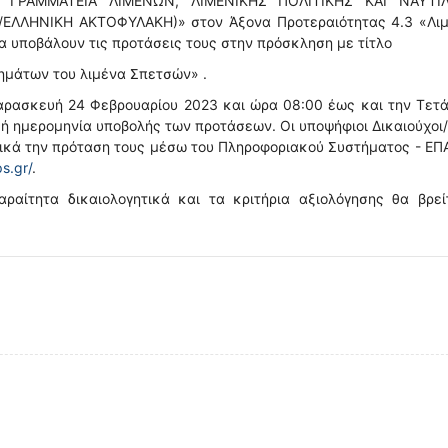
 ΓΡΑΜΜΑΤΕΙΑ ΛΙΜΕΝΩΝ, ΛΙΜΕΝΙΚΗΣ ΠΟΛΙΤΙΚΗΣ ΚΑΙ ΝΑΥΤΙ
ΛΛΗΝΙΚΗ ΑΚΤΟΦΥΛΑΚΗ)» στον Άξονα Προτεραιότητας 4.3 «Λιμ
α υποβάλουν τις προτάσεις τους στην πρόσκληση με τίτλο
μάτων του λιμένα Σπετσών» .
αρασκευή 24 Φεβρουαρίου 2023 και ώρα 08:00 έως και την Τετ
κή ημερομηνία υποβολής των προτάσεων. Οι υποψήφιοι Δικαιούχοι
ικά την πρόταση τους μέσω του Πληροφοριακού Συστήματος - ΕΠ
ps.gr/
.
ραίτητα δικαιολογητικά και τα κριτήρια αξιολόγησης θα βρεί