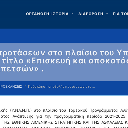
ΟΡΓΑΝΩΣΗ-ΙΣΤΟΡΙΑ
ΔΙΑΡΘΡΩΣΗ
ΓΙΑ ΤΟ
ροτάσεων στο πλαίσιο του Υ
με τίτλο «Επισκευή και αποκα
Σπετσών» .
ΠΡΟΣΚΛΗΣΕΙΣ
Πρόσκληση υποβολής προτάσεων στο …
τικής (Υ.ΝΑ.Ν.Π.) στο πλαίσιο του Τομεακού Προγράμματος Ανά
μματος Ανάπτυξης για την προγραμματική περίοδο 2021-2025 
Σ, ΤΗΣ ΕΘΝΙΚΗΣ ΛΙΜΕΝΙΚΗΣ ΣΤΡΑΤΗΓΙΚΗΣ ΚΑΙ ΤΗΣ ΑΣΦΑΛΕΙΑΣ Κ