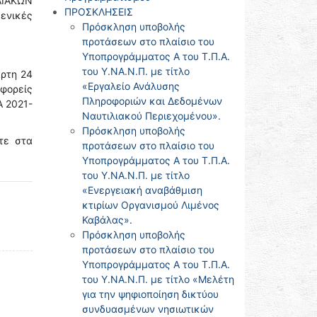
ΛΙΑΚΩΝ
ΠΡΟΣΚΛΗΣΕΙΣ
ενικές
Πρόσκληση υποβολής
προτάσεων στο πλαίσιο του
Υποπρογράμματος Α του Τ.Π.Α.
του Υ.ΝΑ.Ν.Π. με τίτλο
άρτη 24
«Εργαλείο Ανάλυσης
/φορείς
Πληροφοριών και Δεδομένων
Α 2021-
Ναυτιλιακού Περιεχομένου».
Πρόσκληση υποβολής
τε στα
προτάσεων στο πλαίσιο του
Υποπρογράμματος Α του Τ.Π.Α.
του Υ.ΝΑ.Ν.Π. με τίτλο
«Ενεργειακή αναβάθμιση
κτιρίων Οργανισμού Λιμένος
Καβάλας».
Πρόσκληση υποβολής
προτάσεων στο πλαίσιο του
Υποπρογράμματος Α του Τ.Π.Α.
του Υ.ΝΑ.Ν.Π. με τίτλο «Μελέτη
για την ψηφιοποίηση δικτύου
συνδυασμένων νησιωτικών