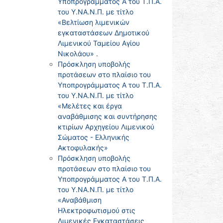
Υποπρογράμματος Α του Τ.Π.Α.
του Υ.ΝΑ.Ν.Π. με τίτλο
«Βελτίωση λιμενικών
εγκαταστάσεων Δημοτικού
Λιμενικού Ταμείου Αγίου
Νικολάου» .
Πρόσκληση υποβολής
προτάσεων στο πλαίσιο του
Υποπρογράμματος Α του Τ.Π.Α.
του Υ.ΝΑ.Ν.Π. με τίτλο
«Μελέτες και έργα
αναβάθμισης και συντήρησης
κτιρίων Αρχηγείου Λιμενικού
Σώματος - Ελληνικής
Ακτοφυλακής»
Πρόσκληση υποβολής
προτάσεων στο πλαίσιο του
Υποπρογράμματος Α του Τ.Π.Α.
του Υ.ΝΑ.Ν.Π. με τίτλο
«Αναβάθμιση
Ηλεκτροφωτισμού στις
Λιμενικές Εγκαταστάσεις