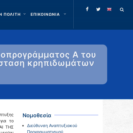
Ν ΠΟΛΙΤΗ
ΕΠΙΚΟΙΝΩΝΙΑ
ποπρογράμματος Α του
τάσταση κρηπιδωμάτων
πτυξης
Νομοθεσία
για το
Διεύθυνση Αναπτυξιακού
ΑΙ ΤΗΣ
Προγραμματισμού