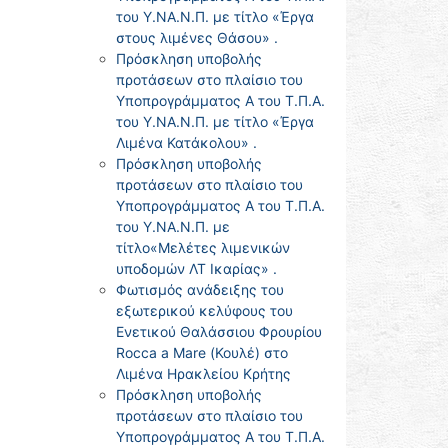
του Υ.ΝΑ.Ν.Π. με τίτλο «Έργα
στους λιμένες Θάσου» .
Πρόσκληση υποβολής
προτάσεων στο πλαίσιο του
Υποπρογράμματος Α του Τ.Π.Α.
του Υ.ΝΑ.Ν.Π. με τίτλο «Έργα
Λιμένα Κατάκολου» .
Πρόσκληση υποβολής
προτάσεων στο πλαίσιο του
Υποπρογράμματος Α του Τ.Π.Α.
του Υ.ΝΑ.Ν.Π. με
τίτλο«Μελέτες λιμενικών
υποδομών ΛΤ Ικαρίας» .
Φωτισμός ανάδειξης του
εξωτερικού κελύφους του
Ενετικού Θαλάσσιου Φρουρίου
Rocca a Mare (Κουλέ) στο
Λιμένα Ηρακλείου Κρήτης
Πρόσκληση υποβολής
προτάσεων στο πλαίσιο του
Υποπρογράμματος Α του Τ.Π.Α.