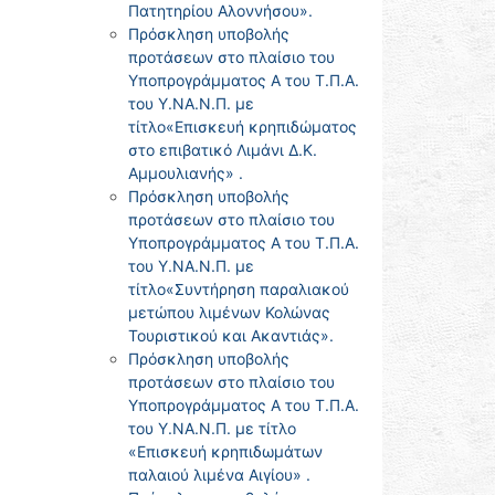
Πατητηρίου Αλοννήσου».
Πρόσκληση υποβολής
προτάσεων στο πλαίσιο του
Υποπρογράμματος Α του Τ.Π.Α.
του Υ.ΝΑ.Ν.Π. με
τίτλο«Επισκευή κρηπιδώματος
στο επιβατικό Λιμάνι Δ.Κ.
Αμμουλιανής» .
Πρόσκληση υποβολής
προτάσεων στο πλαίσιο του
Υποπρογράμματος Α του Τ.Π.Α.
του Υ.ΝΑ.Ν.Π. με
τίτλο«Συντήρηση παραλιακού
μετώπου λιμένων Κολώνας
Τουριστικού και Ακαντιάς».
Πρόσκληση υποβολής
προτάσεων στο πλαίσιο του
Υποπρογράμματος Α του Τ.Π.Α.
του Υ.ΝΑ.Ν.Π. με τίτλο
«Επισκευή κρηπιδωμάτων
παλαιού λιμένα Αιγίου» .