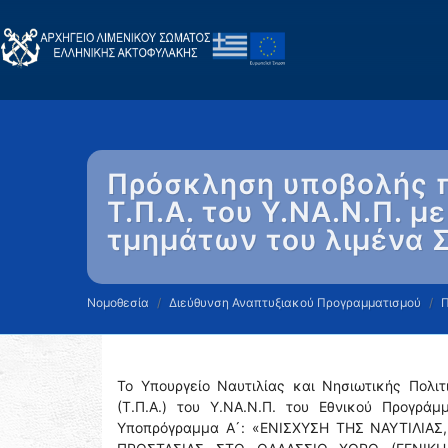
Πρόσκληση υποβολής π
Τ.Π.Α. του Υ.ΝΑ.Ν.Π. 
τμημάτων του λιμένα 
Νομοθεσία
Διεύθυνση Αναπτυξιακού Προγραμματισμού
Το Υπουργείο Ναυτιλίας και Νησιωτικής Πολι
(Τ.Π.Α.) του Υ.ΝΑ.Ν.Π. του Εθνικού Προγρά
Υποπρόγραμμα Α ́: «ΕΝΙΣΧΥΣΗ ΤΗΣ ΝΑΥΤΙΛΙΑ