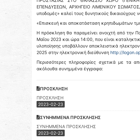
ΠΡΟΣΤΑΣΙΑΣ ΣΤΟ ΘΑΛΑΣΣΙΟ ΧΩΡΟ (ΓΕΝΙΚΗ
ΕΠΕΝΔΥΣΕΩΝ, ΑΡΧΗΓΕΙΟ ΛΙΜΕΝΙΚΟΥ ΣΩΜΑΤΟΣ/Ε
υποδομές» καλεί τους δυνητικούς δικαιούχους ν
«Επισκευή και αποκατάσταση κρηπιδωμάτων τμη
Η πρόσκληση θα παραμείνει ανοιχτή από την Π
Μαΐου 2023 και ώρα 14:00, που είναι καταληκτι
υλοποίησης υποβάλλουν αποκλειστικά ηλεκτρον
2025 στην ηλεκτρονική διεύθυνση
http://logon.o
Περισσότερες πληροφορίες σχετικά με τα απα
ακόλουθα συνημμένα έγγραφα:
ΠΡΟΣΚΛΗΣΗ
ΠΡΟΣΚΛΗΣΗ
2023-02-23
ΣΥΝΗΜΜΕΝΑ ΠΡΟΣΚΛΗΣΗΣ
ΣΥΝΗΜΜΕΝΑ ΠΡΟΣΚΛΗΣΗΣ
2023-02-23