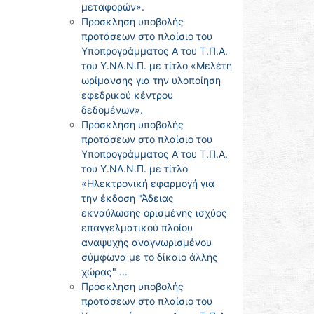
μεταφορών».
Πρόσκληση υποβολής
προτάσεων στο πλαίσιο του
Υποπρογράμματος Α του Τ.Π.Α.
του Υ.ΝΑ.Ν.Π. με τίτλο «Μελέτη
ωρίμανσης για την υλοποίηση
εφεδρικού κέντρου
δεδομένων».
Πρόσκληση υποβολής
προτάσεων στο πλαίσιο του
Υποπρογράμματος Α του Τ.Π.Α.
του Υ.ΝΑ.Ν.Π. με τίτλο
«Ηλεκτρονική εφαρμογή για
την έκδοση "Άδειας
εκναύλωσης ορισμένης ισχύος
επαγγελματικού πλοίου
αναψυχής αναγνωρισμένου
σύμφωνα με το δίκαιο άλλης
χώρας" ...
Πρόσκληση υποβολής
προτάσεων στο πλαίσιο του