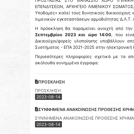
ΠΡΟΣΤΑΣΙΑΣ ΣΤΟ ΘΑΛΑΣΣΙΟ ΧΩΡΟ (ΓΕΝΙΚΗ
ΕΠΕΝΔΥΣΕΩΝ, ΑΡΧΗΓΕΙΟ ΛΙΜΕΝΙΚΟΥ ΣΩΜΑΤΟΣ/Ε
Υποδομές» καλεί τους δυνητικούς δικαιούχους 
λιμενικών εγκαταστάσεων αρμοδιότητας Δ.Λ.Τ. 
Η πρόσκληση θα παραμείνει ανοιχτή από τη
Σεπτεμβρίου 2023 και ώρα 14:00
, που είν
Δικαιούχοι/φορείς υλοποίησης υποβάλλουν α
Συστήματος - ΕΠΑ 2021-2025 στην ηλεκτρονική
Περισσότερες πληροφορίες σχετικά με τα απα
ακόλουθα συνημμένα έγγραφα:
ΠΡΟΣΚΛΗΣΗ
ΠΡΟΣΚΛΗΣΗ
2023-08-14
ΣΥΝΝΗΜΕΝΑ ΑΝΑΚΟΙΝΩΣΗΣ ΠΡΟΘΕΣΗΣ ΧΡΗ
ΣΥΝΝΗΜΕΝΑ ΑΝΑΚΟΙΝΩΣΗΣ ΠΡΟΘΕΣΗΣ ΧΡΗΜ
2023-08-14