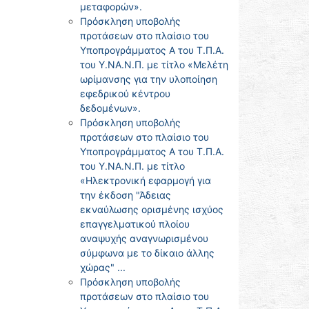
μεταφορών».
Πρόσκληση υποβολής
προτάσεων στο πλαίσιο του
Υποπρογράμματος Α του Τ.Π.Α.
του Υ.ΝΑ.Ν.Π. με τίτλο «Μελέτη
ωρίμανσης για την υλοποίηση
εφεδρικού κέντρου
δεδομένων».
Πρόσκληση υποβολής
προτάσεων στο πλαίσιο του
Υποπρογράμματος Α του Τ.Π.Α.
του Υ.ΝΑ.Ν.Π. με τίτλο
«Ηλεκτρονική εφαρμογή για
την έκδοση "Άδειας
εκναύλωσης ορισμένης ισχύος
επαγγελματικού πλοίου
αναψυχής αναγνωρισμένου
σύμφωνα με το δίκαιο άλλης
χώρας" ...
Πρόσκληση υποβολής
προτάσεων στο πλαίσιο του