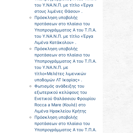
του Υ.ΝΑ.Ν.Π. με τίτλο «Έργα
στους λιμένες Θάσου» .
Πρόσκληση υποβολής
προτάσεων στο πλαίσιο του
Υποπρογράμματος Α του Τ.Π.Α.
του Υ.ΝΑ.Ν.Π. με τίτλο «Έργα
Λιμένα Κατάκολου» .
Πρόσκληση υποβολής
προτάσεων στο πλαίσιο του
Υποπρογράμματος Α του Τ.Π.Α.
του Υ.ΝΑ.Ν.Π. με
τίτλο«Μελέτες λιμενικών
υποδομών ΛΤ Ικαρίας» .
Φωτισμός ανάδειξης του
εξωτερικού κελύφους του
Ενετικού Θαλάσσιου Φρουρίου
Rocca a Mare (Κουλέ) στο
Λιμένα Ηρακλείου Κρήτης
Πρόσκληση υποβολής
προτάσεων στο πλαίσιο του
Υποπρογράμματος Α του Τ.Π.Α.