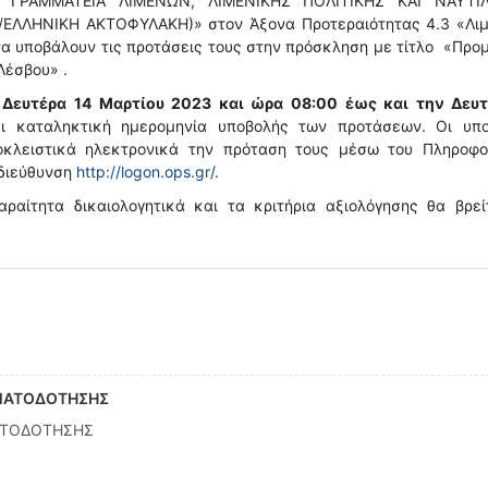
 ΓΡΑΜΜΑΤΕΙΑ ΛΙΜΕΝΩΝ, ΛΙΜΕΝΙΚΗΣ ΠΟΛΙΤΙΚΗΣ ΚΑΙ ΝΑΥΤΙ
ΛΛΗΝΙΚΗ ΑΚΤΟΦΥΛΑΚΗ)» στον Άξονα Προτεραιότητας 4.3 «Λιμ
να υποβάλουν τις προτάσεις τους στην πρόσκληση με τίτλο «Προ
Λέσβου» .
ν
Δευτέρα 14 Μαρτίου 2023 και ώρα 08:00 έως και την Δευτ
αι καταληκτική ημερομηνία υποβολής των προτάσεων. Οι υπο
ποκλειστικά ηλεκτρονικά την πρόταση τους μέσω του Πληροφο
 διεύθυνση
http://logon.ops.gr/
.
ραίτητα δικαιολογητικά και τα κριτήρια αξιολόγησης θα βρεί
ΜΑΤΟΔΟΤΗΣΗΣ
ΑΤΟΔΟΤΗΣΗΣ