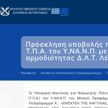
Πρόσκληση υποβολής π
Τ.Π.Α. του Υ.ΝΑ.Ν.Π. 
αρμοδιότητας Δ.Λ.Τ. Λ
Νομοθεσία
Διεύθυνση Αναπτυξιακού Προγραμματισμού
Το Υπουργείο Ναυτιλίας και Νησιωτικής Πολι
(Τ.Π.Α.) του Υ.ΝΑ.Ν.Π. του Εθνικού Προγρά
Υποπρόγραμμα Α ́: «ΕΝΙΣΧΥΣΗ ΤΗΣ ΝΑΥΤΙΛΙΑ