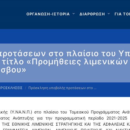
ΟΡΓΑΝΩΣΗ-ΙΣΤΟΡΙΑ
ΔΙΑΡΘΡΩΣΗ
ΓΙΑ ΤΟ
ροτάσεων στο πλαίσιο του Υ
με τίτλο «Προμήθειες λιμενικ
έσβου»
ΠΡΟΣΚΛΗΣΕΙΣ
Πρόσκληση υποβολής προτάσεων στο …
τικής (Υ.ΝΑ.Ν.Π.) στο πλαίσιο του Τομεακού Προγράμματος Ανά
μματος Ανάπτυξης για την προγραμματική περίοδο 2021-2025 
Σ, ΤΗΣ ΕΘΝΙΚΗΣ ΛΙΜΕΝΙΚΗΣ ΣΤΡΑΤΗΓΙΚΗΣ ΚΑΙ ΤΗΣ ΑΣΦΑΛΕΙΑΣ Κ