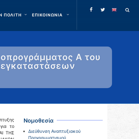
Ν ΠΟΛΙΤΗ
ΕΠΙΚΟΙΝΩΝΙΑ
ποπρογράμματος Α του
ών εγκαταστάσεων
πτυξης
Νομοθεσία
για το
Διεύθυνση Αναπτυξιακού
ΑΙ ΤΗΣ
Προγραμματισμού