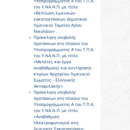
Υποπρογράμματος Α του Τ.Π.Α.
του Υ.ΝΑ.Ν.Π. με τίτλο
«Βελτίωση λιμενικών
εγκαταστάσεων Δημοτικού
Λιμενικού Ταμείου Αγίου
Νικολάου» .
Πρόσκληση υποβολής
προτάσεων στο πλαίσιο του
Υποπρογράμματος Α του Τ.Π.Α.
του Υ.ΝΑ.Ν.Π. με τίτλο
«Μελέτες και έργα
αναβάθμισης και συντήρησης
κτιρίων Αρχηγείου Λιμενικού
Σώματος - Ελληνικής
Ακτοφυλακής»
Πρόσκληση υποβολής
προτάσεων στο πλαίσιο του
Υποπρογράμματος Α του Τ.Π.Α.
του Υ.ΝΑ.Ν.Π. με τίτλο
«Αναβάθμιση
Ηλεκτροφωτισμού στις
Λιμενικές Εγκαταστάσεις