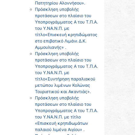
Πατητηρίου Αλοννήσου».
Πρόσκληση υποβολής
προτάσεων στο πλαίσιο του
Υποπρογράμματος Α του Τ.Π.Α.
του Υ.ΝΑ.Ν.Π. με
τίτλο«Επισκευή κρηπιδώματος
στο επιβατικό Λιμάνι Δ.Κ.
Αμμουλιανής» .
Πρόσκληση υποβολής
προτάσεων στο πλαίσιο του
Υποπρογράμματος Α του Τ.Π.Α.
του Υ.ΝΑ.Ν.Π. με
τίτλο«Συντήρηση παραλιακού
μετώπου λιμένων Κολώνας
Τουριστικού και Ακαντιάς».
Πρόσκληση υποβολής
προτάσεων στο πλαίσιο του
Υποπρογράμματος Α του Τ.Π.Α.
του Υ.ΝΑ.Ν.Π. με τίτλο
«Επισκευή κρηπιδωμάτων
παλαιού λιμένα Αιγίου» .