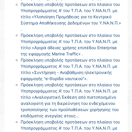
Πρόσκληση υποβολής προτάσεων στο πλαίσιο του
Υποπρογράμματος Α' του Τ.Π.Α. του Υ.ΝΑ.Ν.Π. με
τίτλο «Υλοποίηση Προμήθειας για το Κεντρικό
Σύστημα Αποθήκευσης Δεδομένων του Υ.ΝΑ.Ν.Π.»
.
Πρόσκληση υποβολής προτάσεων στο πλαίσιο του
Υποπρογράμματος Α' του Τ.Π.Α. του Υ.ΝΑ.Ν.Π. με
τίτλο «Αγορά άδειας χρήσης επιπέδου Enterprise
της εφαρμογής Marine Traffic» .
Πρόσκληση υποβολής προτάσεων στο πλαίσιο του
Υποπρογράμματος Α' του Τ.Π.Α. του Υ.ΝΑ.Ν.Π. με
τίτλο «Συντήρηση - Αναβάθμιση ηλεκτρονικής
εφαρμογής “e-Θυρίδα ναυτικού”».
Πρόσκληση υποβολής προτάσεων στο πλαίσιο του
Υποπρογράμματος Α' του Τ.Π.Α. του Υ.ΝΑ.Ν.Π. με
τίτλο «Αναλογιστική Έκθεση από πιστοποιημένο
αναλογιστή για τη διερεύνηση του ενδεχόμενου
τροποποίησης των προϋποθέσεων χορήγησης του
επιδόματος ανεργίας στους...
Πρόσκληση υποβολής προτάσεων στο πλαίσιο του
Υποπρογράμματος Α' του Τ.Π.Α. του Υ.ΝΑ.Ν.Π. με