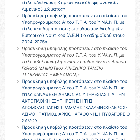
τίτλο «Ανέγερση Κτιρίων για κάλυψη αναγκών
Λιμενικού Σώματος»
Πρόσκληση υποβολής προτάσεων στο πλαίσιο του
Υποπρογράμματος Α' του Τ.Π.Α. του Υ.ΝΑ.Ν.Π. με
τίτλο «Επίδομα σίτισης σπουδαστών Ακαδημιών
Εμπορικού Ναυτικού (Α.Ε.Ν.) ακαδημαϊκού έτους
2024-2025»
Πρόσκληση υποβολής προτάσεων στο πλαίσιο του
Υποπρογράμματος Α' του Τ.Π.Α. του Υ.ΝΑ.Ν.Π. με
τίτλο «Βελτίωση λιμενικών υποδομών στο Λιμένα
Γαλατά (ΔΗΜΟΤΙΚΟ ΛΙΜΕΝΙΚΟ ΤΑΜΕΙΟ
ΤΡΟΙΖΗΝΙΑΣ – ΜΕΘΑΝΩΝ)»
Πρόσκληση υποβολής προτάσεων στο πλαίσιο του
Υποπρογράμματος Α' του Τ.Π.Α. του Υ.ΝΑ.Ν.Π. με
τίτλο «ΑΝΑΘΕΣΗ ΔΗΜΟΣΙΑΣ ΥΠΗΡΕΣΙΑΣ ΓΙΑ ΤΗΝ
ΑΚΤΟΠΛΟΪΚΗ ΕΞΥΠΗΡΕΤΗΣΗ ΤΗΣ
ΔΡΟΜΟΛΟΓΙΑΚΗΣ ΓΡΑΜΜΗΣ "ΚΑΛΥΜΝΟΣ-ΛΕΡΟΣ-
ΛΕΙΨΟΙ-ΠΑΤΜΟΣ-ΑΡΚΙΟΙ-ΑΓΑΘΟΝΗΣΙ-ΠΥΘΑΓΟΡΕΙΟ
ΣΑΜΟΥ ...
Πρόσκληση υποβολής προτάσεων στο πλαίσιο του
Υποπρογράμματος Α' του Τ.Π.Α. του Υ.ΝΑ.Ν.Π. με