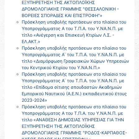
ΕΞΥΠΗΡΕΤΗΣΗ ΤΗΣ ΑΚΤΟΠΛΟΪΚΗΣ
ΔΡΟΜΟΛΟΓΙΑΚΗΣ ΓΡΑΜΜΗΣ "ΘΕΣΣΑΛΟΝΙΚΗ -
ΒΟΡΕΙΕΣ ΣΠΟΡΑΔΕΣ ΚΑΙ ΕΠΙΣΤΡΟΦΗ"»
Πρόσκληση υποβολής προτάσεων στο πλαίσιο του
Υποπρογράμματος Α του Τ.Π.Α. του Υ.ΝΑ.Ν.Π. με
τίτλο «Ανέγερση και Επισκευή Κτιρίων Λ.Σ. -
ΕΛ.ΑΚΤ.»
Πρόσκληση υποβολής προτάσεων στο πλαίσιο του
Υποπρογράμματος Α΄ του Τ.Π.Α. του Υ.ΝΑ.Ν.Π. με
τίτλο «Διαμόρφωση Γραφειακών Χώρων Υπηρεσιών
του Κεντρικού Κτιρίου του Υ.ΝΑ.Ν.Π.»
Πρόσκληση υποβολής προτάσεων στο πλαίσιο του
Υποπρογράμματος Α΄ του Τ.Π.Α. του Υ.ΝΑ.Ν.Π. με
τίτλο «Επίδομα σίτισης σπουδαστών Ακαδημιών
Εμπορικού Ναυτικού (Α.Ε.Ν.) εκπαιδευτικού έτους
2023-2024»
Πρόσκληση υποβολής προτάσεων στο πλαίσιο του
Υποπρογράμματος Α του Τ.Π.Α. του Υ.ΝΑ.Ν.Π. με
τίτλο «ΑΝΑΘΕΣΗ ΔΗΜΟΣΙΑΣ ΥΠΗΡΕΣΙΑΣ ΓΙΑ ΤΗΝ
ΕΞΥΠΗΡΕΤΗΣΗ ΤΗΣ ΑΚΤΟΠΛΟΪΚΗΣ
ΔΡΟΜΟΛΟΓΙΑΚΗΣ ΓΡΑΜΜΗΣ "ΡΟΔΟΣ-ΚΑΡΠΑΘΟΣ-