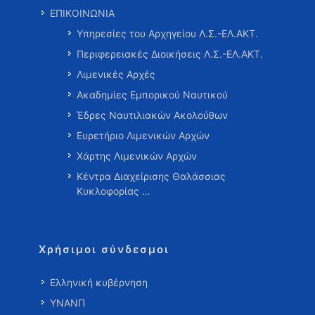
ΕΠΙΚΟΙΝΩΝΙΑ
Υπηρεσίες του Αρχηγείου Λ.Σ.-ΕΛ.ΑΚΤ.
Περιφερειακές Διοικήσεις Λ.Σ.-ΕΛ.ΑΚΤ.
Λιμενικές Αρχές
Ακαδημίες Εμπορικού Ναυτικού
Έδρες Ναυτιλιακών Ακολούθων
Ευρετήριο Λιμενικών Αρχών
Χάρτης Λιμενικών Αρχών
Κέντρα Διαχείρισης Θαλάσσιας
Κυκλοφορίας …
Χρήσιμοι σύνδεσμοι
Ελληνική κυβέρνηση
ΥΝΑΝΠ