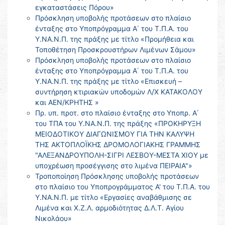
εγκαταστάσεις Πόρου»
Πρόσκληση υποβολής προτάσεων στο πλαίσιο
ένταξης στο Υποπρόγραμμα Α΄ του Τ.Π.Α. του
Υ.ΝΑ.Ν.Π. της πράξης με τίτλο «Προμήθεια και
Τοποθέτηση Προσκρουστήρων Λιμένων Σάμου»
Πρόσκληση υποβολής προτάσεων στο πλαίσιο
ένταξης στο Υποπρόγραμμα Α΄ του Τ.Π.Α. του
Υ.ΝΑ.Ν.Π. της πράξης με τίτλο «Επισκευή –
συντήρηση κτιριακών υποδομών Λ/Χ ΚΑΤΑΚΟΛΟΥ
και ΑΕΝ/ΚΡΗΤΗΣ »
Πρ. υπ. προτ. στο πλαίσιο ένταξης στο Υποπρ. Α΄
του ΤΠΑ του Υ.ΝΑ.Ν.Π. της πράξης «ΠΡΟΚΗΡΥΞΗ
ΜΕΙΟΔΟΤΙΚΟΥ ΔΙΑΓΩΝΙΣΜΟΥ ΓΙΑ ΤΗΝ ΚΑΛΥΨΗ
ΤΗΣ ΑΚΤΟΠΛΟΪΚΗΣ ΔΡΟΜΟΛΟΓΙΑΚΗΣ ΓΡΑΜΜΗΣ
"ΑΛΕΞΑΝΔΡΟΥΠΟΛΗ-ΣΙΓΡΙ ΛΕΣΒΟΥ-ΜΕΣΤΑ ΧΙΟΥ με
υποχρέωση προσέγγισης στο λιμένα ΠΕΙΡΑΙΑ"»
Τροποποίηση Πρόσκλησης υποβολής προτάσεων
στο πλαίσιο του Υποπρογράμματος Α' του Τ.Π.Α. του
Υ.ΝΑ.Ν.Π. με τίτλο «Εργασίες αναβάθμισης σε
Λιμένα και Χ.Ζ.Λ. αρμοδιότητας Δ.Λ.Τ. Αγίου
Νικολάου»