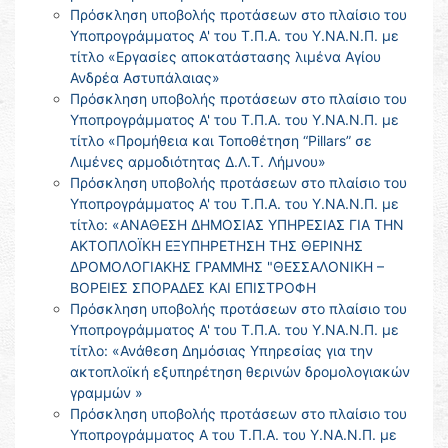
Πρόσκληση υποβολής προτάσεων στο πλαίσιο του
Υποπρογράμματος Α' του Τ.Π.Α. του Υ.ΝΑ.Ν.Π. με
τίτλο «Εργασίες αποκατάστασης λιμένα Αγίου
Ανδρέα Αστυπάλαιας»
Πρόσκληση υποβολής προτάσεων στο πλαίσιο του
Υποπρογράμματος Α' του Τ.Π.Α. του Υ.ΝΑ.Ν.Π. με
τίτλο «Προμήθεια και Τοποθέτηση “Pillars” σε
Λιμένες αρμοδιότητας Δ.Λ.Τ. Λήμνου»
Πρόσκληση υποβολής προτάσεων στο πλαίσιο του
Υποπρογράμματος Α' του Τ.Π.Α. του Υ.ΝΑ.Ν.Π. με
τίτλο: «ΑΝΑΘΕΣΗ ΔΗΜΟΣΙΑΣ ΥΠΗΡΕΣΙΑΣ ΓΙΑ ΤΗΝ
ΑΚΤΟΠΛΟΪΚΗ ΕΞΥΠΗΡΕΤΗΣΗ ΤΗΣ ΘΕΡΙΝΗΣ
ΔΡΟΜΟΛΟΓΙΑΚΗΣ ΓΡΑΜΜΗΣ "ΘΕΣΣΑΛΟΝΙΚΗ –
ΒΟΡΕΙΕΣ ΣΠΟΡΑΔΕΣ ΚΑΙ ΕΠΙΣΤΡΟΦΗ
Πρόσκληση υποβολής προτάσεων στο πλαίσιο του
Υποπρογράμματος Α' του Τ.Π.Α. του Υ.ΝΑ.Ν.Π. με
τίτλο: «Ανάθεση Δημόσιας Υπηρεσίας για την
ακτοπλοϊκή εξυπηρέτηση θερινών δρομολογιακών
γραμμών »
Πρόσκληση υποβολής προτάσεων στο πλαίσιο του
Υποπρογράμματος Α του Τ.Π.Α. του Υ.ΝΑ.Ν.Π. με