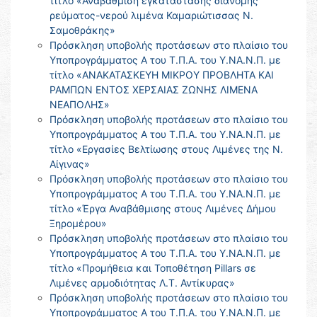
τίτλο «Αναβάθμιση εγκατάστασης διανομής
ρεύματος-νερού λιμένα Καμαριώτισσας Ν.
Σαμοθράκης»
Πρόσκληση υποβολής προτάσεων στο πλαίσιο του
Υποπρογράμματος Α του Τ.Π.Α. του Υ.ΝΑ.Ν.Π. με
τίτλο «ΑΝΑΚΑΤΑΣΚΕΥΗ ΜΙΚΡΟΥ ΠΡΟΒΛΗΤΑ ΚΑΙ
ΡΑΜΠΩΝ ΕΝΤΟΣ ΧΕΡΣΑΙΑΣ ΖΩΝΗΣ ΛΙΜΕΝΑ
ΝΕΑΠΟΛΗΣ»
Πρόσκληση υποβολής προτάσεων στο πλαίσιο του
Υποπρογράμματος Α του Τ.Π.Α. του Υ.ΝΑ.Ν.Π. με
τίτλο «Εργασίες Βελτίωσης στους Λιμένες της Ν.
Αίγινας»
Πρόσκληση υποβολής προτάσεων στο πλαίσιο του
Υποπρογράμματος Α του Τ.Π.Α. του Υ.ΝΑ.Ν.Π. με
τίτλο «Έργα Αναβάθμισης στους Λιμένες Δήμου
Ξηρομέρου»
Πρόσκληση υποβολής προτάσεων στο πλαίσιο του
Υποπρογράμματος Α του Τ.Π.Α. του Υ.ΝΑ.Ν.Π. με
τίτλο «Προμήθεια και Τοποθέτηση Pillars σε
Λιμένες αρμοδιότητας Λ.Τ. Αντίκυρας»
Πρόσκληση υποβολής προτάσεων στο πλαίσιο του
Υποπρογράμματος Α του Τ.Π.Α. του Υ.ΝΑ.Ν.Π. με