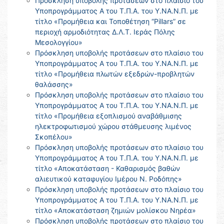
Πρόσκληση υποβολής προτάσεων στο πλαίσιο του
Υποπρογράμματος Α του Τ.Π.Α. του Υ.ΝΑ.Ν.Π. με
τίτλο «Προμήθεια και Τοποθέτηση “Pillars” σε
περιοχή αρμοδιότητας Δ.Λ.Τ. Ιεράς Πόλης
Μεσολογγίου»
Πρόσκληση υποβολής προτάσεων στο πλαίσιο του
Υποπρογράμματος Α του Τ.Π.Α. του Υ.ΝΑ.Ν.Π. με
τίτλο «Προμήθεια πλωτών εξεδρών-προβλητών
θαλάσσης»
Πρόσκληση υποβολής προτάσεων στο πλαίσιο του
Υποπρογράμματος Α του Τ.Π.Α. του Υ.ΝΑ.Ν.Π. με
τίτλο «Προμήθεια εξοπλισμού αναβάθμισης
ηλεκτροφωτισμού χώρου στάθμευσης λιμένος
Σκοπέλου»
Πρόσκληση υποβολής προτάσεων στο πλαίσιο του
Υποπρογράμματος Α του Τ.Π.Α. του Υ.ΝΑ.Ν.Π. με
τίτλο «Αποκατάσταση - Καθαρισμός βαθών
αλιευτικού καταφυγίου Ιμέρου Ν. Ροδόπης»
Πρόσκληση υποβολής προτάσεων στο πλαίσιο του
Υποπρογράμματος Α του Τ.Π.Α. του Υ.ΝΑ.Ν.Π. με
τίτλο «Αποκατάσταση ζημιών μολίσκου Νηρέα»
Πρόσκληση υποβολής προτάσεων στο πλαίσιο του