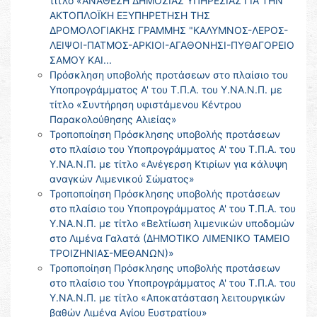
τίτλο «ΑΝΑΘΕΣΗ ΔΗΜΟΣΙΑΣ ΥΠΗΡΕΣΙΑΣ ΓΙΑ ΤΗΝ
ΑΚΤΟΠΛΟΪΚΗ ΕΞΥΠΗΡΕΤΗΣΗ ΤΗΣ
ΔΡΟΜΟΛΟΓΙΑΚΗΣ ΓΡΑΜΜΗΣ "ΚΑΛΥΜΝΟΣ-ΛΕΡΟΣ-
ΛΕΙΨΟΙ-ΠΑΤΜΟΣ-ΑΡΚΙΟΙ-ΑΓΑΘΟΝΗΣΙ-ΠΥΘΑΓΟΡΕΙΟ
ΣΑΜΟΥ ΚΑΙ...
Πρόσκληση υποβολής προτάσεων στο πλαίσιο του
Υποπρογράμματος Α' του Τ.Π.Α. του Υ.ΝΑ.Ν.Π. με
τίτλο «Συντήρηση υφιστάμενου Κέντρου
Παρακολούθησης Αλιείας»
Τροποποίηση Πρόσκλησης υποβολής προτάσεων
στο πλαίσιο του Υποπρογράμματος Α' του Τ.Π.Α. του
Υ.ΝΑ.Ν.Π. με τίτλο «Ανέγερση Κτιρίων για κάλυψη
αναγκών Λιμενικού Σώματος»
Τροποποίηση Πρόσκλησης υποβολής προτάσεων
στο πλαίσιο του Υποπρογράμματος Α' του Τ.Π.Α. του
Υ.ΝΑ.Ν.Π. με τίτλο «Βελτίωση λιμενικών υποδομών
στο Λιμένα Γαλατά (ΔΗΜΟΤΙΚΟ ΛΙΜΕΝΙΚΟ ΤΑΜΕΙΟ
ΤΡΟΙΖΗΝΙΑΣ-ΜΕΘΑΝΩΝ)»
Τροποποίηση Πρόσκλησης υποβολής προτάσεων
στο πλαίσιο του Υποπρογράμματος Α' του Τ.Π.Α. του
Υ.ΝΑ.Ν.Π. με τίτλο «Αποκατάσταση λειτουργικών
βαθών Λιμένα Αγίου Ευστρατίου»