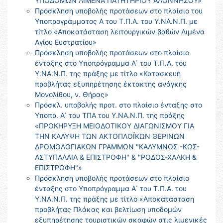
ΥΠΟΔΟΜΩΝ ΛΙΜΕΝΑ ΠΑΤΗΤΗΡΙΟΥ ΑΛΟΝΝΗΣΟΥ»
Πρόσκληση υποβολής προτάσεων στο πλαίσιο του
Υποπρογράμματος Α του Τ.Π.Α. του Υ.ΝΑ.Ν.Π. με
τίτλο «Αποκατάσταση λειτουργικών βαθών Λιμένα
Αγίου Ευστρατίου»
Πρόσκληση υποβολής προτάσεων στο πλαίσιο
ένταξης στο Υποπρόγραμμα Α΄ του Τ.Π.Α. του
Υ.ΝΑ.Ν.Π. της πράξης με τίτλο «Κατασκευή
προβλήτας εξυπηρέτησης έκτακτης ανάγκης
Μονολίθου, ν. Θήρας»
Πρόσκλ. υποβολής προτ. στο πλαίσιο ένταξης στο
Υποπρ. Α΄ του ΤΠΑ του Υ.ΝΑ.Ν.Π. της πράξης
«ΠΡΟΚΗΡΥΞΗ ΜΕΙΟΔΟΤΙΚΟΥ ΔΙΑΓΩΝΙΣΜΟΥ ΓΙΑ
ΤΗΝ ΚΑΛΥΨΗ ΤΩΝ ΑΚΤΟΠΛΟΪΚΩΝ ΘΕΡΙΝΩΝ
ΔΡΟΜΟΛΟΓΙΑΚΩΝ ΓΡΑΜΜΩΝ "ΚΑΛΥΜΝΟΣ -ΚΩΣ-
ΑΣΤΥΠΑΛΑΙΑ & ΕΠΙΣΤΡΟΦΗ" & "ΡΟΔΟΣ-ΧΑΛΚΗ &
ΕΠΙΣΤΡΟΦΗ"»
Πρόσκληση υποβολής προτάσεων στο πλαίσιο
ένταξης στο Υποπρόγραμμα Α΄ του Τ.Π.Α. του
Υ.ΝΑ.Ν.Π. της πράξης με τίτλο «Αποκατάσταση
προβλήτας Πλάκας και βελτίωση υποδομών
εξυπηρέτησης τουριστικών σκαφών στις λιμενικές