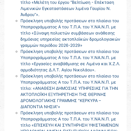
τίτλο «Μελέτη του έργου “Βελτίωση - Επέκταση
Λιμενικών Εγκαταστάσεων λιμένα Γαυρίου Ν.
Άνδρου”».
Πρόσκληση υποβολής προτάσεων στο πλαίσιο του
Υποπρογράμματος Α του Τ.Π.Α. του Υ.ΝΑ.Ν.Π. με
τίτλο «Σύναψη πολυετών συμβάσεων ανάθεσης
δημόσιας υπηρεσίας ακτοπλοϊκών δρομολογιακών
γραμμών περιόδου 2026-2029»
Πρόσκληση υποβολής προτάσεων στο πλαίσιο του
Υποπρογράμματος Α του Τ.Π.Α. του Υ.ΝΑ.Ν.Π. με
τίτλο «Εργασίες αναβάθμισης σε Λιμένα και Χ.Ζ.Λ.
αρμοδιότητας Δ.Λ.Τ. Αγίου Νικολάου».
Πρόσκληση υποβολής προτάσεων στο πλαίσιο του
Υποπρογράμματος Α του Τ.Π.Α. του Υ.ΝΑ.Ν.Π. με
τίτλο: «ΑΝΑΘΕΣΗ ΔΗΜΟΣΙΑΣ ΥΠΗΡΕΣΙΑΣ ΓΙΑ ΤΗΝ
ΑΚΤΟΠΛΟΪΚΗ ΕΞΥΠΗΡΕΤΗΣΗ ΤΗΣ ΘΕΡΙΝΗΣ
ΔΡΟΜΟΛΟΓΙΑΚΗΣ ΓΡΑΜΜΗΣ "ΚΕΡΚΥΡΑ –
ΔΙΑΠΟΝΤΙΑ ΝΗΣΙΑ"»
Πρόσκληση υποβολής προτάσεων στο πλαίσιο του
Υποπρογράμματος Α του Τ.Π.Α. του Υ.ΝΑ.Ν.Π. με
τίτλο «ΕΠΙΣΚΕΥΗ ΚΑΙ ΣΥΝΤΗΡΗΣΗ ΥΦΙΣΤΑΜΕΝΩΝ