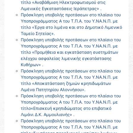
τίτλο «Αναβάθμιση Ηλεκτροφωτισμού στις
Λιμενικές Εγκαταστάσεις Ιεράπετρας» .
Πρόσκληση υποβολής προτάσεων στο πλαίσιο του
Υποπρογράμματος Α του Τ.Π.Α. του Υ.ΝΑ.Ν.Π. με
τίτλο «Έργα στο λιμένα και στο Δημοτικό Λιμενικό
Ταμείο Σητείας».
Πρόσκληση υποβολής προτάσεων στο πλαίσιο του
Υποπρογράμματος Α του Τ.Π.Α. του Υ.ΝΑ.Ν.Π. με
τίτλο «Προμήθεια και εγκατάσταση συστημάτων
ελέγχου ασφαλείας λιμενικής εγκατάστασης
Κυθήρων» .
Πρόσκληση υποβολής προτάσεων στο πλαίσιο του
Υποπρογράμματος Α του Τ.Π.Α. του Υ.ΝΑ.Ν.Π. με
τίτλο «Αποκατάσταση ζημιών κρηπιδωμάτων
Λιμένα Πατητηρίου Αλοννήσου».
Πρόσκληση υποβολής προτάσεων στο πλαίσιο του
Υποπρογράμματος Α του Τ.Π.Α. του Υ.ΝΑ.Ν.Π. με
τίτλο«Επισκευή κρηπιδώματος στο επιβατικό
Λιμάνι Δ.Κ. Αμμουλιανής» .
Πρόσκληση υποβολής προτάσεων στο πλαίσιο του
Υποπρογράμματος Α του Τ.Π.Α. του Υ.ΝΑ.Ν.Π. με