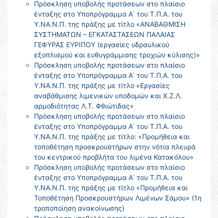
Πρόσκληση υποβολής προτάσεων στο πλαίσιο
ένταξης στο Υποπρόγραμμα Α΄ του Τ.Π.Α. του
Υ.ΝΑ.Ν.Π. της πράξης με τίτλο «ΑΝΑΒΑΘΜΙΣΗ
ΣΥΣΤΗΜΑΤΩΝ – ΕΓΚΑΤΑΣΤΑΣΕΩΝ ΠΑΛΑΙΑΣ
ΓΕΦΥΡΑΣ ΕΥΡΙΠΟΥ (εργασίες υδραυλικού
εξοπλισμού και ευθυγράμμισης τροχιών κύλισης)»
Πρόσκληση υποβολής προτάσεων στο πλαίσιο
ένταξης στο Υποπρόγραμμα Α΄ του Τ.Π.Α. του
Υ.ΝΑ.Ν.Π. της πράξης με τίτλο «Εργασίες
αναβάθμισης λιμενικών υποδομών και Χ.Ζ.Λ.
αρμοδιότητας Λ.Τ. Φθιώτιδας»
Πρόσκληση υποβολής προτάσεων στο πλαίσιο
ένταξης στο Υποπρόγραμμα Α΄ του Τ.Π.Α. του
Υ.ΝΑ.Ν.Π. της πράξης με τίτλο: «Προμήθεια και
τοποθέτηση προσκρουστήρων στην νότια πλευρά
του κεντρικού προβλήτα του λιμένα Κατακόλου»
Πρόσκληση υποβολής προτάσεων στο πλαίσιο
ένταξης στο Υποπρόγραμμα Α΄ του Τ.Π.Α. του
Υ.ΝΑ.Ν.Π. της πράξης με τίτλο «Προμήθεια και
Τοποθέτηση Προσκρουστήρων Λιμένων Σάμου» (1η
τροποποίηση ανακοίνωσης)