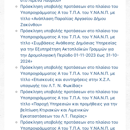
στο Λιμένα Λαυρίου»
Πρόσκληση υποβολής προτάσεων στο πλαίσιο του
Υποπρογράμματος Α του Τ.Π.Α. του Υ.ΝΑ.Ν.Π. με
τίτλο «Ανάπλαση Παραλίας Αργασίου Δήμου
Ζακύνθου»
Πρόσκληση υποβολής προτάσεων στο πλαίσιο του
Υποπρογράμματος Α του Τ.Π.Α. του Υ.ΝΑ.Ν.Π. με
τίτλο «Συμβάσεις Ανάθεσης Δημόσιας Υπηρεσίας
για την Εξυπηρέτηση Ακτοπλοϊκών Γραμμών για
την Δρομολογιακή Περίοδο 01-11-2023 έως 31-10-
2024»
Πρόσκληση υποβολής προτάσεων στο πλαίσιο του
Υποπρογράμματος Α του Τ.Π.Α. του Υ.ΝΑ.Ν.Π. με
τίτλο «Επισκευές και συντηρήσεις στην Χ.Ζ.Λ.
υπαγωγής του Λ.Τ. Ν. Φωκίδας»
Πρόσκληση υποβολής προτάσεων στο πλαίσιο του
Υποπρογράμματος Α του Τ.Π.Α. του Υ.ΝΑ.Ν.Π. με
τίτλο «Παροχή Υπηρεσιών και προμήθειες για την
βελτίωση Κτιριακών και Λιμενικών
Εγκαταστάσεων του Λ.Τ. Πιερίας»
Πρόσκληση υποβολής προτάσεων στο πλαίσιο του
Υποπρογράμματος Α του Τ.Π.Α. του Υ.ΝΑ.Ν.Π. με