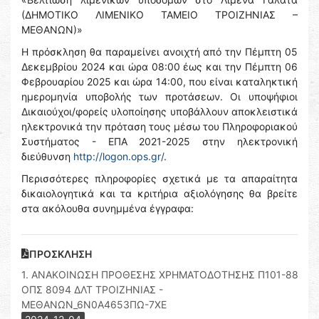
(ΔΗΜΟΤΙΚΟ ΛΙΜΕΝΙΚΟ ΤΑΜΕΙΟ ΤΡΟΙΖΗΝΙΑΣ –
ΜΕΘΑΝΩΝ)»
Η πρόσκληση θα παραμείνει ανοιχτή από την Πέμπτη 05
Δεκεμβρίου 2024 και ώρα 08:00 έως και την Πέμπτη 06
Φεβρουαρίου 2025 και ώρα 14:00, που είναι καταληκτική
ημερομηνία υποβολής των προτάσεων. Οι υποψήφιοι
Δικαιούχοι/φορείς υλοποίησης υποβάλλουν αποκλειστικά
ηλεκτρονικά την πρόταση τους μέσω του Πληροφοριακού
Συστήματος - ΕΠΑ 2021-2025 στην ηλεκτρονική
διεύθυνση
http://logon.ops.gr/
.
Περισσότερες πληροφορίες σχετικά με τα απαραίτητα
δικαιολογητικά και τα κριτήρια αξιολόγησης θα βρείτε
στα ακόλουθα συνημμένα έγγραφα:
ΠΡΟΣΚΛΗΣΗ
1. ΑΝΑΚΟΙΝΩΣΗ ΠΡΟΘΕΣΗΣ ΧΡΗΜΑΤΟΔΟΤΗΣΗΣ Π101-88
ΟΠΣ 8094 ΔΛΤ ΤΡΟΙΖΗΝΙΑΣ -
ΜΕΘΑΝΩΝ_6Ν0Α4653ΠΩ-7ΧΕ