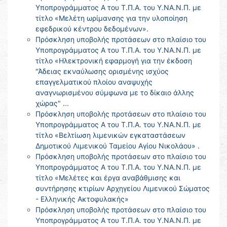
Υποπρογράμματος Α του Τ.Π.Α. του Υ.ΝΑ.Ν.Π. με
τίτλο «Μελέτη ωρίμανσης για την υλοποίηση
εφεδρικού κέντρου δεδομένων».
Πρόσκληση υποβολής προτάσεων στο πλαίσιο του
Υποπρογράμματος Α του Τ.Π.Α. του Υ.ΝΑ.Ν.Π. με
τίτλο «Ηλεκτρονική εφαρμογή για την έκδοση
"Άδειας εκναύλωσης ορισμένης ισχύος
επαγγελματικού πλοίου αναψυχής
αναγνωρισμένου σύμφωνα με το δίκαιο άλλης
χώρας" ...
Πρόσκληση υποβολής προτάσεων στο πλαίσιο του
Υποπρογράμματος Α του Τ.Π.Α. του Υ.ΝΑ.Ν.Π. με
τίτλο «Βελτίωση λιμενικών εγκαταστάσεων
Δημοτικού Λιμενικού Ταμείου Αγίου Νικολάου» .
Πρόσκληση υποβολής προτάσεων στο πλαίσιο του
Υποπρογράμματος Α του Τ.Π.Α. του Υ.ΝΑ.Ν.Π. με
τίτλο «Μελέτες και έργα αναβάθμισης και
συντήρησης κτιρίων Αρχηγείου Λιμενικού Σώματος
- Ελληνικής Ακτοφυλακής»
Πρόσκληση υποβολής προτάσεων στο πλαίσιο του
Υποπρογράμματος Α του Τ.Π.Α. του Υ.ΝΑ.Ν.Π. με