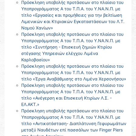
Πρόσκληση υποβολής προτάσεων στο πλαίσιο του
Υποπρογράμματος Α του Τ.Π.Α. του Υ.ΝΑ.Ν.Π. με
τίτλο «Εργασίες και προμήθειες για την βελτίωση
Λιμενικών και Κτιριακών Εγκαταστάσεων του Λ.Τ.
Νομού Χανίων»
Πρόσκληση υποβολής προτάσεων στο πλαίσιο του
Υποπρογράμματος Α του Τ.Π.Α. του Υ.ΝΑ.Ν.Π. με
τίτλο «Συντήρηση - Επισκευή ζημιών Κτιρίου
στέγασης Υπηρεσιών ελέγχου Λιμένα
Καρλοβασίου»
Πρόσκληση υποβολής προτάσεων στο πλαίσιο του
Υποπρογράμματος Α του Τ.Π.Α. του Υ.ΝΑ.Ν.Π. με
τίτλο «Έργα Αναβάθμισης στο Λιμένα Χερσονήσου»
Πρόσκληση υποβολής προτάσεων στο πλαίσιο του
Υποπρογράμματος Α του Τ.Π.Α. του Υ.ΝΑ.Ν.Π. με
τίτλο «Ανέγερση και Επισκευή Κτιρίων Λ.Σ. -
ΕΛ.ΑΚΤ.»
Πρόσκληση υποβολής προτάσεων στο πλαίσιο του
Υποπρογράμματος Α του Τ.Π.Α. του Υ.ΝΑ.Ν.Π. με
τίτλο «Αντικατάσταση- Διαπλάτυνση Γεφυρωμάτων
μεταξύ Ναυδέτων επί πασσάλων των Finger Piers