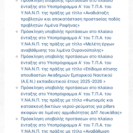
Πρόσκληση υποβολής προτάσεων στο πλαίσιο
ένταξης στο Υποπρόγραμμα Α΄ του Τ.Π.Α. του
Υ.ΝΑ.Ν.Π. της πράξης με τίτλο «Αναδιάταξη
προβλητών και αποκατάσταση προστασίας ποδός
προβλητών Λιμένα Ραφήνας»
Πρόσκληση υποβολής προτάσεων στο πλαίσιο
ένταξης στο Υποπρόγραμμα Α΄ του Τ.Π.Α. του
Υ.ΝΑ.Ν.Π. της πράξης με τίτλο «Μελέτη έργων
αναβάθμισης του λιμένα Ουρανούπολης»
Πρόσκληση υποβολής προτάσεων στο πλαίσιο
ένταξης στο Υποπρόγραμμα Α΄ του Τ.Π.Α. του
Υ.ΝΑ.Ν.Π. της πράξης με τίτλο «Επίδομα σίτισης
σπουδαστών Ακαδημιών Εμπορικού Ναυτικού
(Α.Ε.Ν.) εκπαιδευτικού έτους 2025-2026 »
Πρόσκληση υποβολής προτάσεων στο πλαίσιο
ένταξης στο Υποπρόγραμμα Α΄ του Τ.Π.Α. του
Υ.ΝΑ.Ν.Π. της πράξης με τίτλο «Φωτισμός και
κατασκευή δικτύων νερού-ρεύματος για pillars
σκαφών σε λιμένες αρμοδιότητας ΔΛΤ Λευκάδας»
Πρόσκληση υποβολής προτάσεων στο πλαίσιο
ένταξης στο Υποπρόγραμμα Α΄ του Τ.Π.Α. του
Υ.ΝΑ.Ν.Π. της πράξης με τίτλο «Αναβάθμιση