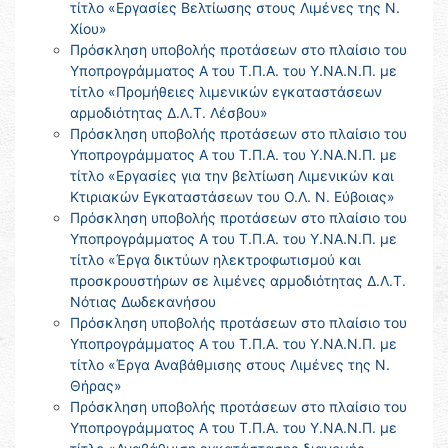
τίτλο «Εργασίες Βελτίωσης στους Λιμένες της Ν.
Χίου»
Πρόσκληση υποβολής προτάσεων στο πλαίσιο του
Υποπρογράμματος Α του Τ.Π.Α. του Υ.ΝΑ.Ν.Π. με
τίτλο «Προμήθειες λιμενικών εγκαταστάσεων
αρμοδιότητας Δ.Λ.Τ. Λέσβου»
Πρόσκληση υποβολής προτάσεων στο πλαίσιο του
Υποπρογράμματος Α του Τ.Π.Α. του Υ.ΝΑ.Ν.Π. με
τίτλο «Εργασίες για την βελτίωση Λιμενικών και
Κτιριακών Εγκαταστάσεων του Ο.Λ. Ν. Εύβοιας»
Πρόσκληση υποβολής προτάσεων στο πλαίσιο του
Υποπρογράμματος Α του Τ.Π.Α. του Υ.ΝΑ.Ν.Π. με
τίτλο «Έργα δικτύων ηλεκτροφωτισμού και
προσκρουστήρων σε λιμένες αρμοδιότητας Δ.Λ.Τ.
Νότιας Δωδεκανήσου
Πρόσκληση υποβολής προτάσεων στο πλαίσιο του
Υποπρογράμματος Α του Τ.Π.Α. του Υ.ΝΑ.Ν.Π. με
τίτλο «Έργα Αναβάθμισης στους Λιμένες της Ν.
Θήρας»
Πρόσκληση υποβολής προτάσεων στο πλαίσιο του
Υποπρογράμματος Α του Τ.Π.Α. του Υ.ΝΑ.Ν.Π. με