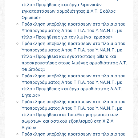
τίτλο «Προμήθειες και έργα λιμενικών
εγκαταστάσεων αρμοδιότητας Δ.Λ.Τ. Σκάλας
Ωρωπού»
Πρόσκληση υποβολής προτάσεων στο πλαίσιο του
Υποπρογράμματος Α του Τ.Π.Α. του Υ.ΝΑ.Ν.Π. με
τίτλο «Προμήθειες για τον λιμένα Ιερισσού»
Πρόσκληση υποβολής προτάσεων στο πλαίσιο του
Υποπρογράμματος Α του Τ.Π.Α. του Υ.ΝΑ.Ν.Π. με
τίτλο «Προμήθεια και εγκατάσταση pillars και
προσκρουστήρες στους λιμένες αρμοδιότητας Λ.Τ.
Φθιώτιδας»
Πρόσκληση υποβολής προτάσεων στο πλαίσιο του
Υποπρογράμματος Α του Τ.Π.Α. του Υ.ΝΑ.Ν.Π. με
τίτλο «Προμήθειες και έργα αρμοδιότητας Δ.Λ.Τ.
Σητείας»
Πρόσκληση υποβολής προτάσεων στο πλαίσιο του
Υποπρογράμματος Α του Τ.Π.Α. του Υ.ΝΑ.Ν.Π. με
τίτλο «Προμήθεια και Τοποθέτηση φωτιστικών
σωμάτων και αστικού εξοπλισμού στη Χ.Ζ.Λ.
Αιγίου»
Πρόσκληση υποβολής προτάσεων στο πλαίσιο του