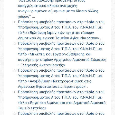
"Άδειας εκναύλωσης ορισμένης ισχύος
επαγγελματικού πλοίου αναψυχής
αναγνωρισμένου σύμφωνα με το δίκαιο άλλης
χώρας" ...
Πρόσκληση υποβολής προτάσεων στο πλαίσιο του
Υποπρογράμματος Α του Τ.Π.Α. του Υ.ΝΑ.Ν.Π. με
τίτλο «Βελτίωση λιμενικών εγκαταστάσεων
Δημοτικού Λιμενικού Ταμείου Αγίου Νικολάου» .
Πρόσκληση υποβολής προτάσεων στο πλαίσιο του
Υποπρογράμματος Α του Τ.Π.Α. του Υ.ΝΑ.Ν.Π. με
τίτλο «Μελέτες και έργα αναβάθμισης και
συντήρησης κτιρίων Αρχηγείου Λιμενικού Σώματος
- Ελληνικής Ακτοφυλακής»
Πρόσκληση υποβολής προτάσεων στο πλαίσιο του
Υποπρογράμματος Α του Τ.Π.Α. του Υ.ΝΑ.Ν.Π. με
τίτλο «Αναβάθμιση Ηλεκτροφωτισμού στις
Λιμενικές Εγκαταστάσεις Ιεράπετρας» .
Πρόσκληση υποβολής προτάσεων στο πλαίσιο του
Υποπρογράμματος Α του Τ.Π.Α. του Υ.ΝΑ.Ν.Π. με
τίτλο «Έργα στο λιμένα και στο Δημοτικό Λιμενικό
Ταμείο Σητείας».
Πρόσκληση υποβολής προτάσεων στο πλαίσιο του