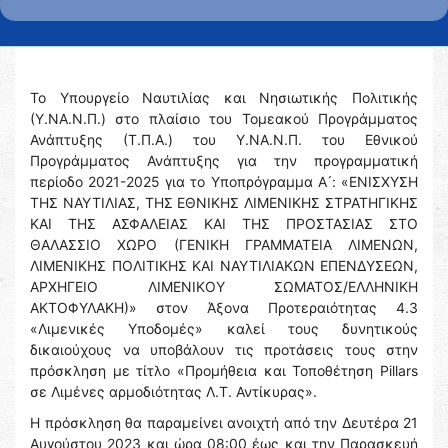
Το Υπουργείο Ναυτιλίας και Νησιωτικής Πολιτικής
(Υ.ΝΑ.Ν.Π.) στο πλαίσιο του Τομεακού Προγράμματος
Ανάπτυξης (Τ.Π.Α.) του Υ.ΝΑ.Ν.Π. του Εθνικού
Προγράμματος Ανάπτυξης για την προγραμματική
περίοδο 2021-2025 για το Υποπρόγραμμα Α ́: «ΕΝΙΣΧΥΣΗ
ΤΗΣ ΝΑΥΤΙΛΙΑΣ, ΤΗΣ ΕΘΝΙΚΗΣ ΛΙΜΕΝΙΚΗΣ ΣΤΡΑΤΗΓΙΚΗΣ
ΚΑΙ ΤΗΣ ΑΣΦΑΛΕΙΑΣ ΚΑΙ ΤΗΣ ΠΡΟΣΤΑΣΙΑΣ ΣΤΟ
ΘΑΛΑΣΣΙΟ ΧΩΡΟ (ΓΕΝΙΚΗ ΓΡΑΜΜΑΤΕΙΑ ΛΙΜΕΝΩΝ,
ΛΙΜΕΝΙΚΗΣ ΠΟΛΙΤΙΚΗΣ ΚΑΙ ΝΑΥΤΙΛΙΑΚΩΝ ΕΠΕΝΔΥΣΕΩΝ,
ΑΡΧΗΓΕΙΟ ΛΙΜΕΝΙΚΟΥ ΣΩΜΑΤΟΣ/ΕΛΛΗΝΙΚΗ
ΑΚΤΟΦΥΛΑΚΗ)» στον Άξονα Προτεραιότητας 4.3
«Λιμενικές Υποδομές» καλεί τους δυνητικούς
δικαιούχους να υποβάλουν τις προτάσεις τους στην
πρόσκληση με τίτλο «Προμήθεια και Τοποθέτηση Pillars
σε Λιμένες αρμοδιότητας Λ.Τ. Αντίκυρας».
Η πρόσκληση θα παραμείνει ανοιχτή από την Δευτέρα 21
Αυγούστου 2023 και ώρα 08:00 έως και την Παρασκευή