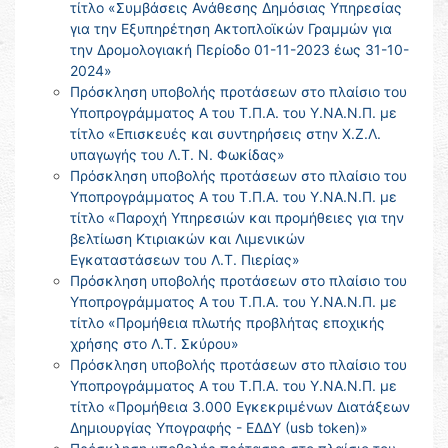
τίτλο «Συμβάσεις Ανάθεσης Δημόσιας Υπηρεσίας
για την Εξυπηρέτηση Ακτοπλοϊκών Γραμμών για
την Δρομολογιακή Περίοδο 01-11-2023 έως 31-10-
2024»
Πρόσκληση υποβολής προτάσεων στο πλαίσιο του
Υποπρογράμματος Α του Τ.Π.Α. του Υ.ΝΑ.Ν.Π. με
τίτλο «Επισκευές και συντηρήσεις στην Χ.Ζ.Λ.
υπαγωγής του Λ.Τ. Ν. Φωκίδας»
Πρόσκληση υποβολής προτάσεων στο πλαίσιο του
Υποπρογράμματος Α του Τ.Π.Α. του Υ.ΝΑ.Ν.Π. με
τίτλο «Παροχή Υπηρεσιών και προμήθειες για την
βελτίωση Κτιριακών και Λιμενικών
Εγκαταστάσεων του Λ.Τ. Πιερίας»
Πρόσκληση υποβολής προτάσεων στο πλαίσιο του
Υποπρογράμματος Α του Τ.Π.Α. του Υ.ΝΑ.Ν.Π. με
τίτλο «Προμήθεια πλωτής προβλήτας εποχικής
χρήσης στο Λ.Τ. Σκύρου»
Πρόσκληση υποβολής προτάσεων στο πλαίσιο του
Υποπρογράμματος Α του Τ.Π.Α. του Υ.ΝΑ.Ν.Π. με
τίτλο «Προμήθεια 3.000 Εγκεκριμένων Διατάξεων
Δημιουργίας Υπογραφής - ΕΔΔΥ (usb token)»