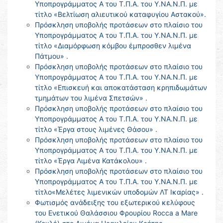
Υποπρογράμματος Α του Τ.Π.Α. του Υ.ΝΑ.Ν.Π. με
τίτλο «Βελτίωση αλιευτικού καταφυγίου Αστακού».
Πρόσκληση υποβολής προτάσεων στο πλαίσιο του
Υποπρογράμματος Α του Τ.Π.Α. του Υ.ΝΑ.Ν.Π. με
τίτλο «Διαμόρφωση κόμβου έμπροσθεν λιμένα
Πάτμου» .
Πρόσκληση υποβολής προτάσεων στο πλαίσιο του
Υποπρογράμματος Α του Τ.Π.Α. του Υ.ΝΑ.Ν.Π. με
τίτλο «Επισκευή και αποκατάσταση κρηπιδωμάτων
τμημάτων του λιμένα Σπετσών» .
Πρόσκληση υποβολής προτάσεων στο πλαίσιο του
Υποπρογράμματος Α του Τ.Π.Α. του Υ.ΝΑ.Ν.Π. με
τίτλο «Έργα στους λιμένες Θάσου» .
Πρόσκληση υποβολής προτάσεων στο πλαίσιο του
Υποπρογράμματος Α του Τ.Π.Α. του Υ.ΝΑ.Ν.Π. με
τίτλο «Έργα Λιμένα Κατάκολου» .
Πρόσκληση υποβολής προτάσεων στο πλαίσιο του
Υποπρογράμματος Α του Τ.Π.Α. του Υ.ΝΑ.Ν.Π. με
τίτλο«Μελέτες λιμενικών υποδομών ΛΤ Ικαρίας» .
Φωτισμός ανάδειξης του εξωτερικού κελύφους
του Ενετικού Θαλάσσιου Φρουρίου Rocca a Mare