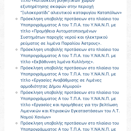
τίτλο «Κατασκευή βοηθητικών χώρων
εξυπηρέτησης σκαφών στην περιοχή
“Ξυλοκερατίδι” αλιευτικού καταφυγίου Καταπόλων»
Πρόσκληση υποβολής προτάσεων στο πλαίσιο του
Υποπρογράμματος Α του Τ.Π.Α. του Υ.ΝΑ.Ν.Π. με
τίτλο «Προμήθεια Αυτοματοποιημένων
Συστημάτων παροχής νερού και ηλεκτρικού
ρεύματος σε λιμένα Παραλίου Άστρους».
Πρόσκληση υποβολής προτάσεων στο πλαίσιο του
Υποπρογράμματος Α του Τ.Π.Α. του Υ.ΝΑ.Ν.Π. με
τίτλο «Εκβάθυνση λιμένα Κυλλήνης».
Πρόσκληση υποβολής προτάσεων στο πλαίσιο του
Υποπρογράμματος Α του Τ.Π.Α. του Υ.ΝΑ.Ν.Π. με
τίτλο «Εργασίες Αναβάθμισης σε Λιμένες
αρμοδιότητας Δήμου Αλμυρού»
Πρόσκληση υποβολής προτάσεων στο πλαίσιο του
Υποπρογράμματος Α του Τ.Π.Α. του Υ.ΝΑ.Ν.Π. με
τίτλο «Εργασίες και προμήθειες για την βελτίωση
Λιμενικών και Κτιριακών Εγκαταστάσεων του Λ.Τ.
Νομού Χανίων»
Πρόσκληση υποβολής προτάσεων στο πλαίσιο του
Υποπρογράμματος Α του Τ.Π.Α. του Υ.ΝΑ.Ν.Π. με