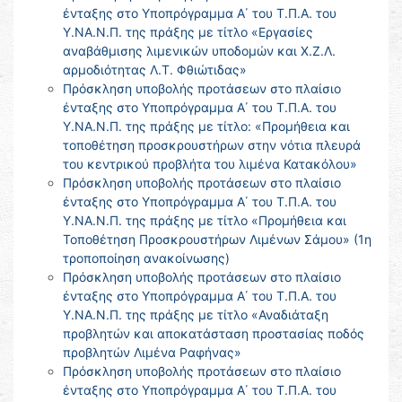
ένταξης στο Υποπρόγραμμα Α΄ του Τ.Π.Α. του
Υ.ΝΑ.Ν.Π. της πράξης με τίτλο «Εργασίες
αναβάθμισης λιμενικών υποδομών και Χ.Ζ.Λ.
αρμοδιότητας Λ.Τ. Φθιώτιδας»
Πρόσκληση υποβολής προτάσεων στο πλαίσιο
ένταξης στο Υποπρόγραμμα Α΄ του Τ.Π.Α. του
Υ.ΝΑ.Ν.Π. της πράξης με τίτλο: «Προμήθεια και
τοποθέτηση προσκρουστήρων στην νότια πλευρά
του κεντρικού προβλήτα του λιμένα Κατακόλου»
Πρόσκληση υποβολής προτάσεων στο πλαίσιο
ένταξης στο Υποπρόγραμμα Α΄ του Τ.Π.Α. του
Υ.ΝΑ.Ν.Π. της πράξης με τίτλο «Προμήθεια και
Τοποθέτηση Προσκρουστήρων Λιμένων Σάμου» (1η
τροποποίηση ανακοίνωσης)
Πρόσκληση υποβολής προτάσεων στο πλαίσιο
ένταξης στο Υποπρόγραμμα Α΄ του Τ.Π.Α. του
Υ.ΝΑ.Ν.Π. της πράξης με τίτλο «Αναδιάταξη
προβλητών και αποκατάσταση προστασίας ποδός
προβλητών Λιμένα Ραφήνας»
Πρόσκληση υποβολής προτάσεων στο πλαίσιο
ένταξης στο Υποπρόγραμμα Α΄ του Τ.Π.Α. του