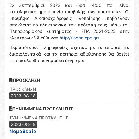
22 Σεπτεμβρίου 2023 και ώρα 14:00, που είναι
καταληκτική ημερομηνία υποβολής των προτάσεων. Οι
υποψήφιοι Δικαιούχοι/φορείς υλοποίησης υποβάλλουν
αποκλειστικά ηλεκτρονικά την πρόταση τους μέσω του
Πληροφοριακού Συστήματος - ΕΠΑ 2021-2025 στην
ηλεκτρονική διεύθυνση
http://logon.ops.gr/
.
Περισσότερες πληροφορίες σχετικά με τα απαραίτητα
δικαιολογητικά και τα κριτήρια αξιολόγησης θα βρείτε
στα ακόλουθα συνημμένα έγγραφα:
ΠΡΟΣΚΛΗΣΗ
ΠΡΟΣΚΛΗΣΗ
2023-08-18
ΣΥΝΗΜΜΕΝΑ ΠΡΟΣΚΛΗΣΗΣ
ΣΥΝΗΜΜΕΝΑ ΠΡΟΣΚΛΗΣΗΣ
2023-08-18
Νομοθεσία