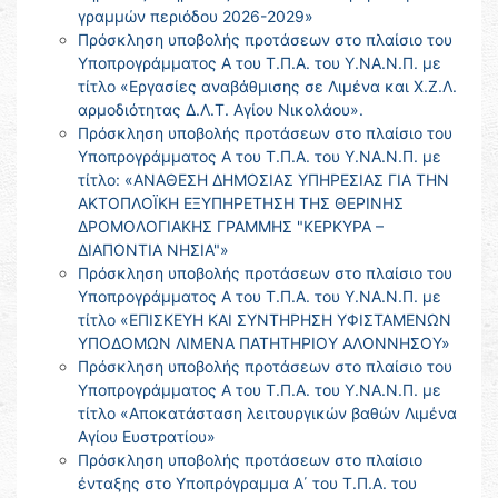
γραμμών περιόδου 2026-2029»
Πρόσκληση υποβολής προτάσεων στο πλαίσιο του
Υποπρογράμματος Α του Τ.Π.Α. του Υ.ΝΑ.Ν.Π. με
τίτλο «Εργασίες αναβάθμισης σε Λιμένα και Χ.Ζ.Λ.
αρμοδιότητας Δ.Λ.Τ. Αγίου Νικολάου».
Πρόσκληση υποβολής προτάσεων στο πλαίσιο του
Υποπρογράμματος Α του Τ.Π.Α. του Υ.ΝΑ.Ν.Π. με
τίτλο: «ΑΝΑΘΕΣΗ ΔΗΜΟΣΙΑΣ ΥΠΗΡΕΣΙΑΣ ΓΙΑ ΤΗΝ
ΑΚΤΟΠΛΟΪΚΗ ΕΞΥΠΗΡΕΤΗΣΗ ΤΗΣ ΘΕΡΙΝΗΣ
ΔΡΟΜΟΛΟΓΙΑΚΗΣ ΓΡΑΜΜΗΣ "ΚΕΡΚΥΡΑ –
ΔΙΑΠΟΝΤΙΑ ΝΗΣΙΑ"»
Πρόσκληση υποβολής προτάσεων στο πλαίσιο του
Υποπρογράμματος Α του Τ.Π.Α. του Υ.ΝΑ.Ν.Π. με
τίτλο «ΕΠΙΣΚΕΥΗ ΚΑΙ ΣΥΝΤΗΡΗΣΗ ΥΦΙΣΤΑΜΕΝΩΝ
ΥΠΟΔΟΜΩΝ ΛΙΜΕΝΑ ΠΑΤΗΤΗΡΙΟΥ ΑΛΟΝΝΗΣΟΥ»
Πρόσκληση υποβολής προτάσεων στο πλαίσιο του
Υποπρογράμματος Α του Τ.Π.Α. του Υ.ΝΑ.Ν.Π. με
τίτλο «Αποκατάσταση λειτουργικών βαθών Λιμένα
Αγίου Ευστρατίου»
Πρόσκληση υποβολής προτάσεων στο πλαίσιο
ένταξης στο Υποπρόγραμμα Α΄ του Τ.Π.Α. του