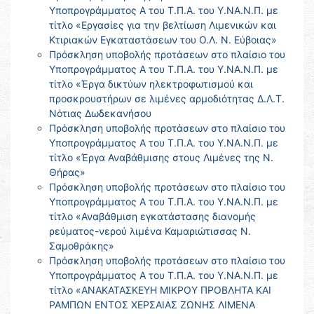
Υποπρογράμματος Α του Τ.Π.Α. του Υ.ΝΑ.Ν.Π. με
τίτλο «Εργασίες για την βελτίωση Λιμενικών και
Κτιριακών Εγκαταστάσεων του Ο.Λ. Ν. Εύβοιας»
Πρόσκληση υποβολής προτάσεων στο πλαίσιο του
Υποπρογράμματος Α του Τ.Π.Α. του Υ.ΝΑ.Ν.Π. με
τίτλο «Έργα δικτύων ηλεκτροφωτισμού και
προσκρουστήρων σε λιμένες αρμοδιότητας Δ.Λ.Τ.
Νότιας Δωδεκανήσου
Πρόσκληση υποβολής προτάσεων στο πλαίσιο του
Υποπρογράμματος Α του Τ.Π.Α. του Υ.ΝΑ.Ν.Π. με
τίτλο «Έργα Αναβάθμισης στους Λιμένες της Ν.
Θήρας»
Πρόσκληση υποβολής προτάσεων στο πλαίσιο του
Υποπρογράμματος Α του Τ.Π.Α. του Υ.ΝΑ.Ν.Π. με
τίτλο «Αναβάθμιση εγκατάστασης διανομής
ρεύματος-νερού λιμένα Καμαριώτισσας Ν.
Σαμοθράκης»
Πρόσκληση υποβολής προτάσεων στο πλαίσιο του
Υποπρογράμματος Α του Τ.Π.Α. του Υ.ΝΑ.Ν.Π. με
τίτλο «ΑΝΑΚΑΤΑΣΚΕΥΗ ΜΙΚΡΟΥ ΠΡΟΒΛΗΤΑ ΚΑΙ
ΡΑΜΠΩΝ ΕΝΤΟΣ ΧΕΡΣΑΙΑΣ ΖΩΝΗΣ ΛΙΜΕΝΑ