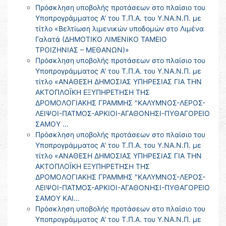
Πρόσκληση υποβολής προτάσεων στο πλαίσιο του
Υποπρογράμματος Α' του Τ.Π.Α. του Υ.ΝΑ.Ν.Π. με
τίτλο «Βελτίωση λιμενικών υποδομών στο Λιμένα
Γαλατά (ΔΗΜΟΤΙΚΟ ΛΙΜΕΝΙΚΟ ΤΑΜΕΙΟ
ΤΡΟΙΖΗΝΙΑΣ – ΜΕΘΑΝΩΝ)»
Πρόσκληση υποβολής προτάσεων στο πλαίσιο του
Υποπρογράμματος Α' του Τ.Π.Α. του Υ.ΝΑ.Ν.Π. με
τίτλο «ΑΝΑΘΕΣΗ ΔΗΜΟΣΙΑΣ ΥΠΗΡΕΣΙΑΣ ΓΙΑ ΤΗΝ
ΑΚΤΟΠΛΟΪΚΗ ΕΞΥΠΗΡΕΤΗΣΗ ΤΗΣ
ΔΡΟΜΟΛΟΓΙΑΚΗΣ ΓΡΑΜΜΗΣ "ΚΑΛΥΜΝΟΣ-ΛΕΡΟΣ-
ΛΕΙΨΟΙ-ΠΑΤΜΟΣ-ΑΡΚΙΟΙ-ΑΓΑΘΟΝΗΣΙ-ΠΥΘΑΓΟΡΕΙΟ
ΣΑΜΟΥ ...
Πρόσκληση υποβολής προτάσεων στο πλαίσιο του
Υποπρογράμματος Α' του Τ.Π.Α. του Υ.ΝΑ.Ν.Π. με
τίτλο «ΑΝΑΘΕΣΗ ΔΗΜΟΣΙΑΣ ΥΠΗΡΕΣΙΑΣ ΓΙΑ ΤΗΝ
ΑΚΤΟΠΛΟΪΚΗ ΕΞΥΠΗΡΕΤΗΣΗ ΤΗΣ
ΔΡΟΜΟΛΟΓΙΑΚΗΣ ΓΡΑΜΜΗΣ "ΚΑΛΥΜΝΟΣ-ΛΕΡΟΣ-
ΛΕΙΨΟΙ-ΠΑΤΜΟΣ-ΑΡΚΙΟΙ-ΑΓΑΘΟΝΗΣΙ-ΠΥΘΑΓΟΡΕΙΟ
ΣΑΜΟΥ ΚΑΙ...
Πρόσκληση υποβολής προτάσεων στο πλαίσιο του
Υποπρογράμματος Α' του Τ.Π.Α. του Υ.ΝΑ.Ν.Π. με