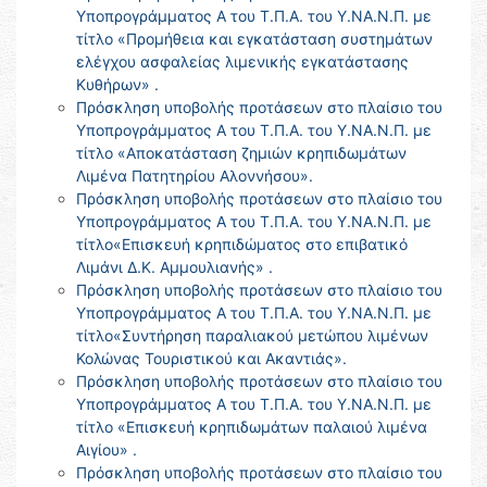
Υποπρογράμματος Α του Τ.Π.Α. του Υ.ΝΑ.Ν.Π. με
τίτλο «Προμήθεια και εγκατάσταση συστημάτων
ελέγχου ασφαλείας λιμενικής εγκατάστασης
Κυθήρων» .
Πρόσκληση υποβολής προτάσεων στο πλαίσιο του
Υποπρογράμματος Α του Τ.Π.Α. του Υ.ΝΑ.Ν.Π. με
τίτλο «Αποκατάσταση ζημιών κρηπιδωμάτων
Λιμένα Πατητηρίου Αλοννήσου».
Πρόσκληση υποβολής προτάσεων στο πλαίσιο του
Υποπρογράμματος Α του Τ.Π.Α. του Υ.ΝΑ.Ν.Π. με
τίτλο«Επισκευή κρηπιδώματος στο επιβατικό
Λιμάνι Δ.Κ. Αμμουλιανής» .
Πρόσκληση υποβολής προτάσεων στο πλαίσιο του
Υποπρογράμματος Α του Τ.Π.Α. του Υ.ΝΑ.Ν.Π. με
τίτλο«Συντήρηση παραλιακού μετώπου λιμένων
Κολώνας Τουριστικού και Ακαντιάς».
Πρόσκληση υποβολής προτάσεων στο πλαίσιο του
Υποπρογράμματος Α του Τ.Π.Α. του Υ.ΝΑ.Ν.Π. με
τίτλο «Επισκευή κρηπιδωμάτων παλαιού λιμένα
Αιγίου» .
Πρόσκληση υποβολής προτάσεων στο πλαίσιο του