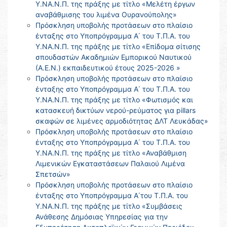
Υ.ΝΑ.Ν.Π. της πράξης με τίτλο «Μελέτη έργων
αναβάθμισης του λιμένα Ουρανούπολης»
Πρόσκληση υποβολής προτάσεων στο πλαίσιο
ένταξης στο Υποπρόγραμμα Α΄ του Τ.Π.Α. του
Υ.ΝΑ.Ν.Π. της πράξης με τίτλο «Επίδομα σίτισης
σπουδαστών Ακαδημιών Εμπορικού Ναυτικού
(Α.Ε.Ν.) εκπαιδευτικού έτους 2025-2026 »
Πρόσκληση υποβολής προτάσεων στο πλαίσιο
ένταξης στο Υποπρόγραμμα Α΄ του Τ.Π.Α. του
Υ.ΝΑ.Ν.Π. της πράξης με τίτλο «Φωτισμός και
κατασκευή δικτύων νερού-ρεύματος για pillars
σκαφών σε λιμένες αρμοδιότητας ΔΛΤ Λευκάδας»
Πρόσκληση υποβολής προτάσεων στο πλαίσιο
ένταξης στο Υποπρόγραμμα Α΄ του Τ.Π.Α. του
Υ.ΝΑ.Ν.Π. της πράξης με τίτλο «Αναβάθμιση
Λιμενικών Εγκαταστάσεων Παλαιού Λιμένα
Σπετσών»
Πρόσκληση υποβολής προτάσεων στο πλαίσιο
ένταξης στο Υποπρόγραμμα Α΄του Τ.Π.Α. του
Υ.ΝΑ.Ν.Π. της πράξης με τίτλο «Συμβάσεις
Ανάθεσης Δημόσιας Υπηρεσίας για την