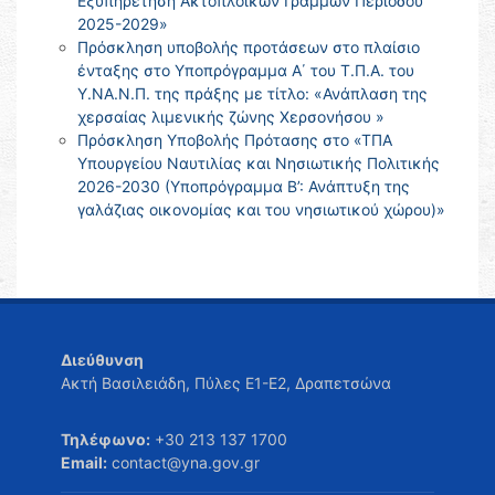
Εξυπηρέτηση Ακτοπλοϊκών Γραμμών Περιόδου
2025-2029»
Πρόσκληση υποβολής προτάσεων στο πλαίσιο
ένταξης στο Υποπρόγραμμα Α΄ του Τ.Π.Α. του
Υ.ΝΑ.Ν.Π. της πράξης με τίτλο: «Ανάπλαση της
χερσαίας λιμενικής ζώνης Χερσονήσου »
Πρόσκληση Υποβολής Πρότασης στο «ΤΠΑ
Υπουργείου Ναυτιλίας και Νησιωτικής Πολιτικής
2026-2030 (Υποπρόγραμμα Β’: Ανάπτυξη της
γαλάζιας οικονομίας και του νησιωτικού χώρου)»
Διεύθυνση
Ακτή Βασιλειάδη, Πύλες Ε1-Ε2, Δραπετσώνα
Τηλέφωνο:
+30 213 137 1700
Email:
contact@yna.gov.gr