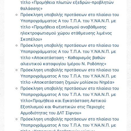
τίτλο «Προμήθεια πλωτών εξεδρών-προβλητών
θαλάσσης»
Πρόσκληση υποβολής προτάσεων στο πλαίσιο του
Υποπρογράμματος Α του Τ.Π.Α. του Υ.ΝΑ.Ν.Π. με
τίτλο «Προμήθεια εξοπλισμού αναβάθμισης
ηλεκτροφωτισμού χώρου στάθμευσης λιμένος
Σκοπέλου»
Πρόσκληση υποβολής προτάσεων στο πλαίσιο του
Υποπρογράμματος Α του Τ.Π.Α. του Υ.ΝΑ.Ν.Π. με
τίτλο «Αποκατάσταση - Καθαρισμός βαθών
αλιευτικού καταφυγίου Ιμέρου Ν. Ροδόπης»
Πρόσκληση υποβολής προτάσεων στο πλαίσιο του
Υποπρογράμματος Α του Τ.Π.Α. του Υ.ΝΑ.Ν.Π. με
τίτλο «Αποκατάσταση ζημιών μολίσκου Νηρέα»
Πρόσκληση υποβολής προτάσεων στο πλαίσιο του
Υποπρογράμματος Α του Τ.Π.Α. του Υ.ΝΑ.Ν.Π. με
τίτλο«Προμήθεια και Εγκατάσταση Αστικού
Εξοπλισμού και Φωτιστικών στις Περιοχές
Αρμοδιότητας του ΔΛΤ Σίφνου»
Πρόσκληση υποβολής προτάσεων στο πλαίσιο του
Υποπρογράμματος Α του Τ.Π.Α. του Υ.ΝΑ.Ν.Π. με