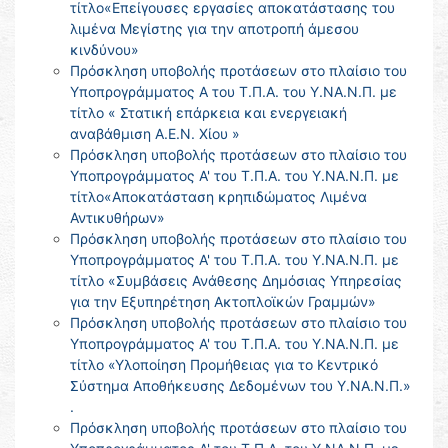
τίτλο«Επείγουσες εργασίες αποκατάστασης του
λιμένα Μεγίστης για την αποτροπή άμεσου
κινδύνου»
Πρόσκληση υποβολής προτάσεων στο πλαίσιο του
Υποπρογράμματος Α του Τ.Π.Α. του Υ.ΝΑ.Ν.Π. με
τίτλο « Στατική επάρκεια και ενεργειακή
αναβάθμιση Α.Ε.Ν. Χίου »
Πρόσκληση υποβολής προτάσεων στο πλαίσιο του
Υποπρογράμματος Α' του Τ.Π.Α. του Υ.ΝΑ.Ν.Π. με
τίτλο«Αποκατάσταση κρηπιδώματος Λιμένα
Αντικυθήρων»
Πρόσκληση υποβολής προτάσεων στο πλαίσιο του
Υποπρογράμματος Α' του Τ.Π.Α. του Υ.ΝΑ.Ν.Π. με
τίτλο «Συμβάσεις Ανάθεσης Δημόσιας Υπηρεσίας
για την Εξυπηρέτηση Ακτοπλοϊκών Γραμμών»
Πρόσκληση υποβολής προτάσεων στο πλαίσιο του
Υποπρογράμματος Α' του Τ.Π.Α. του Υ.ΝΑ.Ν.Π. με
τίτλο «Υλοποίηση Προμήθειας για το Κεντρικό
Σύστημα Αποθήκευσης Δεδομένων του Υ.ΝΑ.Ν.Π.»
.
Πρόσκληση υποβολής προτάσεων στο πλαίσιο του