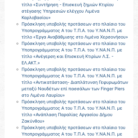
τίτλο «Συντήρηση - Επισκευή ζημιών Κτιρίου
στέγασης Υπηρεσιών ελέγχου Λιμένα
Καρλοβασίου»
Πρόσκληση υποβολής προτάσεων στο πλαίσιο του
Υποπρογράμματος Α του Τ.Π.Α. του Υ.ΝΑ.Ν.Π. με
τίτλο «Έργα Αναβάθμισης στο Λιμένα Χερσονήσου»
Πρόσκληση υποβολής προτάσεων στο πλαίσιο του
Υποπρογράμματος Α του Τ.Π.Α. του Υ.ΝΑ.Ν.Π. με
τίτλο «Ανέγερση και Επισκευή Κτιρίων Λ.Σ. -
ΕΛ.ΑΚΤ.»
Πρόσκληση υποβολής προτάσεων στο πλαίσιο του
Υποπρογράμματος Α του Τ.Π.Α. του Υ.ΝΑ.Ν.Π. με
τίτλο «Αντικατάσταση- Διαπλάτυνση Γεφυρωμάτων
μεταξύ Ναυδέτων επί πασσάλων των Finger Piers
στο Λιμένα Λαυρίου»
Πρόσκληση υποβολής προτάσεων στο πλαίσιο του
Υποπρογράμματος Α του Τ.Π.Α. του Υ.ΝΑ.Ν.Π. με
τίτλο «Ανάπλαση Παραλίας Αργασίου Δήμου
Ζακύνθου»
Πρόσκληση υποβολής προτάσεων στο πλαίσιο του
Υποπρογράμματος Α του Τ.Π.Α. του Υ.ΝΑ.Ν.Π. με