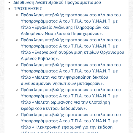
Διεύθυνση Αναπτυξιακού Προγραμματισμού
ΠΡΟΣΚΛΗΣΕΙΣ
Πρόσκληση υποβολής προτάσεων στο πλαίσιο του
Υποπρογράμματος Α του Τ.Π.Α. του Υ.ΝΑ.Ν.Π. με
τίτλο «Εργαλείο Ανάλυσης Πληροφοριών και
Δεδομένων Ναυτιλιακού Περιεχομένου».
Πρόσκληση υποβολής προτάσεων στο πλαίσιο του
Υποπρογράμματος Α του Τ.Π.Α. του Υ.ΝΑ.Ν.Π. με
τίτλο «Ενεργειακή αναβάθμιση κτιρίων Οργανισμού
Λιμένος Καβάλας».
Πρόσκληση υποβολής προτάσεων στο πλαίσιο του
Υποπρογράμματος Α του Τ.Π.Α. του Υ.ΝΑ.Ν.Π. με
τίτλο «Μελέτη για την ψηφιοποίηση δικτύου
συνδυασμένων νησιωτικών μεταφορών».
Πρόσκληση υποβολής προτάσεων στο πλαίσιο του
Υποπρογράμματος Α του Τ.Π.Α. του Υ.ΝΑ.Ν.Π. με
τίτλο «Μελέτη ωρίμανσης για την υλοποίηση
εφεδρικού κέντρου δεδομένων».
Πρόσκληση υποβολής προτάσεων στο πλαίσιο του
Υποπρογράμματος Α του Τ.Π.Α. του Υ.ΝΑ.Ν.Π. με
τίτλο «Ηλεκτρονική εφαρμογή για την έκδοση