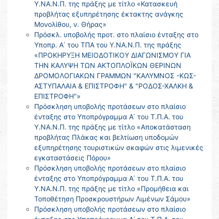
Υ.ΝΑ.Ν.Π. της πράξης με τίτλο «Κατασκευή
προβλήτας εξυπηρέτησης έκτακτης ανάγκης
Μονολίθου, ν. Θήρας»
Πρόσκλ. υποβολής προτ. στο πλαίσιο ένταξης στο
Υποπρ. Α΄ του ΤΠΑ του Υ.ΝΑ.Ν.Π. της πράξης
«ΠΡΟΚΗΡΥΞΗ ΜΕΙΟΔΟΤΙΚΟΥ ΔΙΑΓΩΝΙΣΜΟΥ ΓΙΑ
ΤΗΝ ΚΑΛΥΨΗ ΤΩΝ ΑΚΤΟΠΛΟΪΚΩΝ ΘΕΡΙΝΩΝ
ΔΡΟΜΟΛΟΓΙΑΚΩΝ ΓΡΑΜΜΩΝ "ΚΑΛΥΜΝΟΣ -ΚΩΣ-
ΑΣΤΥΠΑΛΑΙΑ & ΕΠΙΣΤΡΟΦΗ" & "ΡΟΔΟΣ-ΧΑΛΚΗ &
ΕΠΙΣΤΡΟΦΗ"»
Πρόσκληση υποβολής προτάσεων στο πλαίσιο
ένταξης στο Υποπρόγραμμα Α΄ του Τ.Π.Α. του
Υ.ΝΑ.Ν.Π. της πράξης με τίτλο «Αποκατάσταση
προβλήτας Πλάκας και βελτίωση υποδομών
εξυπηρέτησης τουριστικών σκαφών στις λιμενικές
εγκαταστάσεις Πόρου»
Πρόσκληση υποβολής προτάσεων στο πλαίσιο
ένταξης στο Υποπρόγραμμα Α΄ του Τ.Π.Α. του
Υ.ΝΑ.Ν.Π. της πράξης με τίτλο «Προμήθεια και
Τοποθέτηση Προσκρουστήρων Λιμένων Σάμου»
Πρόσκληση υποβολής προτάσεων στο πλαίσιο