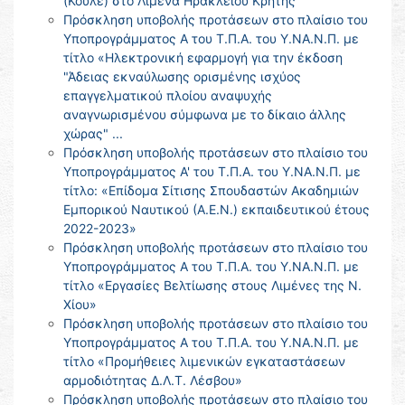
(Κουλέ) στο Λιμένα Ηρακλείου Κρήτης
Πρόσκληση υποβολής προτάσεων στο πλαίσιο του
Υποπρογράμματος Α του Τ.Π.Α. του Υ.ΝΑ.Ν.Π. με
τίτλο «Ηλεκτρονική εφαρμογή για την έκδοση
"Άδειας εκναύλωσης ορισμένης ισχύος
επαγγελματικού πλοίου αναψυχής
αναγνωρισμένου σύμφωνα με το δίκαιο άλλης
χώρας" ...
Πρόσκληση υποβολής προτάσεων στο πλαίσιο του
Υποπρογράμματος Α' του Τ.Π.Α. του Υ.ΝΑ.Ν.Π. με
τίτλο: «Επίδομα Σίτισης Σπουδαστών Ακαδημιών
Εμπορικού Ναυτικού (Α.Ε.Ν.) εκπαιδευτικού έτους
2022-2023»
Πρόσκληση υποβολής προτάσεων στο πλαίσιο του
Υποπρογράμματος Α του Τ.Π.Α. του Υ.ΝΑ.Ν.Π. με
τίτλο «Εργασίες Βελτίωσης στους Λιμένες της Ν.
Χίου»
Πρόσκληση υποβολής προτάσεων στο πλαίσιο του
Υποπρογράμματος Α του Τ.Π.Α. του Υ.ΝΑ.Ν.Π. με
τίτλο «Προμήθειες λιμενικών εγκαταστάσεων
αρμοδιότητας Δ.Λ.Τ. Λέσβου»
Πρόσκληση υποβολής προτάσεων στο πλαίσιο του