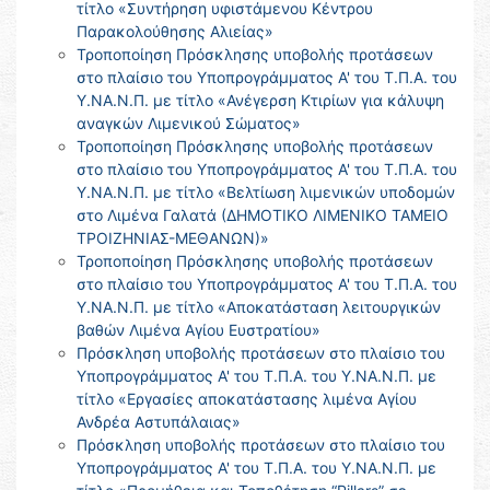
τίτλο «Συντήρηση υφιστάμενου Κέντρου
Παρακολούθησης Αλιείας»
Τροποποίηση Πρόσκλησης υποβολής προτάσεων
στο πλαίσιο του Υποπρογράμματος Α' του Τ.Π.Α. του
Υ.ΝΑ.Ν.Π. με τίτλο «Ανέγερση Κτιρίων για κάλυψη
αναγκών Λιμενικού Σώματος»
Τροποποίηση Πρόσκλησης υποβολής προτάσεων
στο πλαίσιο του Υποπρογράμματος Α' του Τ.Π.Α. του
Υ.ΝΑ.Ν.Π. με τίτλο «Βελτίωση λιμενικών υποδομών
στο Λιμένα Γαλατά (ΔΗΜΟΤΙΚΟ ΛΙΜΕΝΙΚΟ ΤΑΜΕΙΟ
ΤΡΟΙΖΗΝΙΑΣ-ΜΕΘΑΝΩΝ)»
Τροποποίηση Πρόσκλησης υποβολής προτάσεων
στο πλαίσιο του Υποπρογράμματος Α' του Τ.Π.Α. του
Υ.ΝΑ.Ν.Π. με τίτλο «Αποκατάσταση λειτουργικών
βαθών Λιμένα Αγίου Ευστρατίου»
Πρόσκληση υποβολής προτάσεων στο πλαίσιο του
Υποπρογράμματος Α' του Τ.Π.Α. του Υ.ΝΑ.Ν.Π. με
τίτλο «Εργασίες αποκατάστασης λιμένα Αγίου
Ανδρέα Αστυπάλαιας»
Πρόσκληση υποβολής προτάσεων στο πλαίσιο του
Υποπρογράμματος Α' του Τ.Π.Α. του Υ.ΝΑ.Ν.Π. με