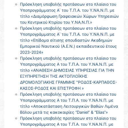
Πρόσκληση υποβολής προτάσεων στο πλαίσιο του
Υποπρογράμματος Α΄ του Τ.Π.Α. του Υ.ΝΑ.Ν.Π. με
τίτλο «Διαμόρφωση Γραφειακών Χώρων Υπηρεσιών
του Κεντρικού Κτιρίου του Υ.ΝΑ.Ν.Π.»
Πρόσκληση υποβολής προτάσεων στο πλαίσιο του
Υποπρογράμματος Α΄ του Τ.Π.Α. του Υ.ΝΑ.Ν.Π. με
τίτλο «Επίδομα σίτισης σπουδαστών Ακαδημιών
Εμπορικού Ναυτικού (Α.Ε.Ν.) εκπαιδευτικού έτους
2023-2024»
Πρόσκληση υποβολής προτάσεων στο πλαίσιο του
Υποπρογράμματος Α του Τ.Π.Α. του Υ.ΝΑ.Ν.Π. με
τίτλο «ΑΝΑΘΕΣΗ ΔΗΜΟΣΙΑΣ ΥΠΗΡΕΣΙΑΣ ΓΙΑ ΤΗΝ
ΕΞΥΠΗΡΕΤΗΣΗ ΤΗΣ ΑΚΤΟΠΛΟΪΚΗΣ
ΔΡΟΜΟΛΟΓΙΑΚΗΣ ΓΡΑΜΜΗΣ "ΡΟΔΟΣ-ΚΑΡΠΑΘΟΣ-
ΚΑΣΟΣ-ΡΟΔΟΣ ΚΑΙ ΕΠΙΣΤΡΟΦΗ »
Πρόσκληση υποβολής προτάσεων στο πλαίσιο του
Υποπρογράμματος Α του Τ.Π.Α. του Υ.ΝΑ.Ν.Π. με
τίτλο «Αποκατάσταση Λειτουργικών Βαθών Λιμένα
Βόλου μετά τις κακοκαιρίες “Daniel” & “Elias”»
Πρόσκληση υποβολής προτάσεων στο πλαίσιο του
Υποπρογράμματος Α του Τ.Π.Α. του Υ.ΝΑ.Ν.Π. με