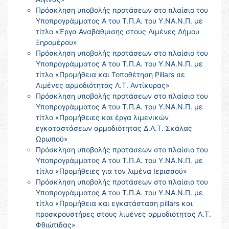
Πρόσκληση υποβολής προτάσεων στο πλαίσιο του
Υποπρογράμματος Α του Τ.Π.Α. του Υ.ΝΑ.Ν.Π. με
τίτλο «Έργα Αναβάθμισης στους Λιμένες Δήμου
Ξηρομέρου»
Πρόσκληση υποβολής προτάσεων στο πλαίσιο του
Υποπρογράμματος Α του Τ.Π.Α. του Υ.ΝΑ.Ν.Π. με
τίτλο «Προμήθεια και Τοποθέτηση Pillars σε
Λιμένες αρμοδιότητας Λ.Τ. Αντίκυρας»
Πρόσκληση υποβολής προτάσεων στο πλαίσιο του
Υποπρογράμματος Α του Τ.Π.Α. του Υ.ΝΑ.Ν.Π. με
τίτλο «Προμήθειες και έργα λιμενικών
εγκαταστάσεων αρμοδιότητας Δ.Λ.Τ. Σκάλας
Ωρωπού»
Πρόσκληση υποβολής προτάσεων στο πλαίσιο του
Υποπρογράμματος Α του Τ.Π.Α. του Υ.ΝΑ.Ν.Π. με
τίτλο «Προμήθειες για τον λιμένα Ιερισσού»
Πρόσκληση υποβολής προτάσεων στο πλαίσιο του
Υποπρογράμματος Α του Τ.Π.Α. του Υ.ΝΑ.Ν.Π. με
τίτλο «Προμήθεια και εγκατάσταση pillars και
προσκρουστήρες στους λιμένες αρμοδιότητας Λ.Τ.
Φθιώτιδας»