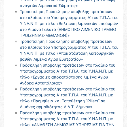
αναγκών Λιμενικού Σώματος»
Τροποποίηση Πρόσκλησης υποβολής προτάσεων
στο πλαίσιο του Υποπρογράμματος Α' του Τ.Π.Α. του
Υ.ΝΑ.Ν.Π. με τίτλο «Βελτίωση λιμενικών υποδομών
στο Λιμένα Γαλατά (ΔΗΜΟΤΙΚΟ ΛΙΜΕΝΙΚΟ ΤΑΜΕΙΟ
ΤΡΟΙΖΗΝΙΑΣ-ΜΕΘΑΝΩΝ)»
Τροποποίηση Πρόσκλησης υποβολής προτάσεων
στο πλαίσιο του Υποπρογράμματος Α' του Τ.Π.Α. του
Υ.ΝΑ.Ν.Π. με τίτλο «Αποκατάσταση λειτουργικών
βαθών Λιμένα Αγίου Ευστρατίου»
Πρόσκληση υποβολής προτάσεων στο πλαίσιο του
Υποπρογράμματος Α' του Τ.Π.Α. του Υ.ΝΑ.Ν.Π. με
τίτλο «Εργασίες αποκατάστασης λιμένα Αγίου
Ανδρέα Αστυπάλαιας»
Πρόσκληση υποβολής προτάσεων στο πλαίσιο του
Υποπρογράμματος Α' του Τ.Π.Α. του Υ.ΝΑ.Ν.Π. με
τίτλο «Προμήθεια και Τοποθέτηση “Pillars” σε
Λιμένες αρμοδιότητας Δ.Λ.Τ. Λήμνου»
Πρόσκληση υποβολής προτάσεων στο πλαίσιο του
Υποπρογράμματος Α' του Τ.Π.Α. του Υ.ΝΑ.Ν.Π. με
τίτλο: «ΑΝΑΘΕΣΗ ΔΗΜΟΣΙΑΣ ΥΠΗΡΕΣΙΑΣ ΓΙΑ ΤΗΝ