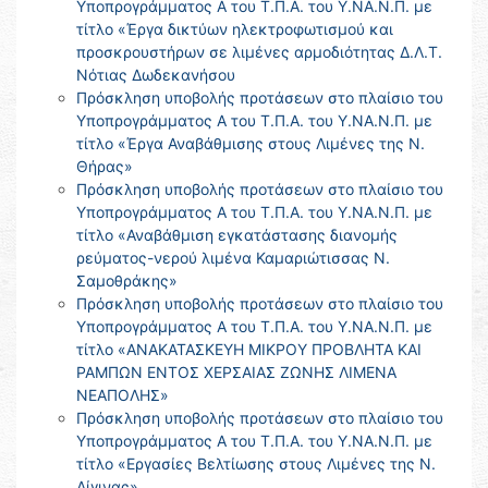
Υποπρογράμματος Α του Τ.Π.Α. του Υ.ΝΑ.Ν.Π. με
τίτλο «Έργα δικτύων ηλεκτροφωτισμού και
προσκρουστήρων σε λιμένες αρμοδιότητας Δ.Λ.Τ.
Νότιας Δωδεκανήσου
Πρόσκληση υποβολής προτάσεων στο πλαίσιο του
Υποπρογράμματος Α του Τ.Π.Α. του Υ.ΝΑ.Ν.Π. με
τίτλο «Έργα Αναβάθμισης στους Λιμένες της Ν.
Θήρας»
Πρόσκληση υποβολής προτάσεων στο πλαίσιο του
Υποπρογράμματος Α του Τ.Π.Α. του Υ.ΝΑ.Ν.Π. με
τίτλο «Αναβάθμιση εγκατάστασης διανομής
ρεύματος-νερού λιμένα Καμαριώτισσας Ν.
Σαμοθράκης»
Πρόσκληση υποβολής προτάσεων στο πλαίσιο του
Υποπρογράμματος Α του Τ.Π.Α. του Υ.ΝΑ.Ν.Π. με
τίτλο «ΑΝΑΚΑΤΑΣΚΕΥΗ ΜΙΚΡΟΥ ΠΡΟΒΛΗΤΑ ΚΑΙ
ΡΑΜΠΩΝ ΕΝΤΟΣ ΧΕΡΣΑΙΑΣ ΖΩΝΗΣ ΛΙΜΕΝΑ
ΝΕΑΠΟΛΗΣ»
Πρόσκληση υποβολής προτάσεων στο πλαίσιο του
Υποπρογράμματος Α του Τ.Π.Α. του Υ.ΝΑ.Ν.Π. με
τίτλο «Εργασίες Βελτίωσης στους Λιμένες της Ν.
Αίγινας»