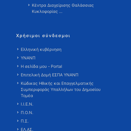
Κέντρα Διαχείρισης Θαλάσσιας
Κυκλοφορίας …
Χρήσιμοι σύνδεσμοι
Ελληνική κυβέρνηση
ΥΝΑΝΠ
Η σελίδα μου - Portal
Επιτελική Δομή ΕΣΠΑ ΥΝΑΝΠ
Κώδικας Ηθικής και Επαγγελματικής
Συμπεριφοράς Υπαλλήλων του Δημοσίου
Τομέα
Ι.Ι.Ε.Ν.
Π.Ο.Ν.
Π.Σ.
ΕΛ.ΑΣ.