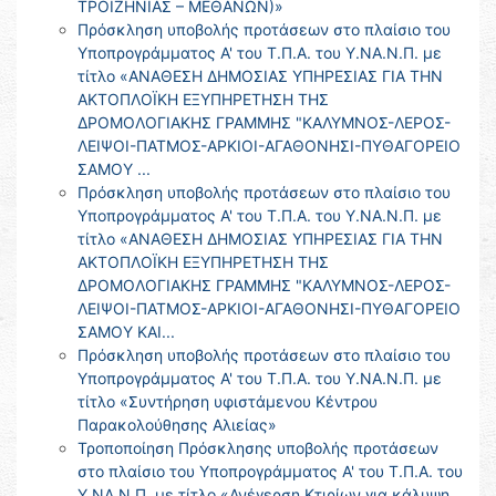
ΤΡΟΙΖΗΝΙΑΣ – ΜΕΘΑΝΩΝ)»
Πρόσκληση υποβολής προτάσεων στο πλαίσιο του
Υποπρογράμματος Α' του Τ.Π.Α. του Υ.ΝΑ.Ν.Π. με
τίτλο «ΑΝΑΘΕΣΗ ΔΗΜΟΣΙΑΣ ΥΠΗΡΕΣΙΑΣ ΓΙΑ ΤΗΝ
ΑΚΤΟΠΛΟΪΚΗ ΕΞΥΠΗΡΕΤΗΣΗ ΤΗΣ
ΔΡΟΜΟΛΟΓΙΑΚΗΣ ΓΡΑΜΜΗΣ "ΚΑΛΥΜΝΟΣ-ΛΕΡΟΣ-
ΛΕΙΨΟΙ-ΠΑΤΜΟΣ-ΑΡΚΙΟΙ-ΑΓΑΘΟΝΗΣΙ-ΠΥΘΑΓΟΡΕΙΟ
ΣΑΜΟΥ ...
Πρόσκληση υποβολής προτάσεων στο πλαίσιο του
Υποπρογράμματος Α' του Τ.Π.Α. του Υ.ΝΑ.Ν.Π. με
τίτλο «ΑΝΑΘΕΣΗ ΔΗΜΟΣΙΑΣ ΥΠΗΡΕΣΙΑΣ ΓΙΑ ΤΗΝ
ΑΚΤΟΠΛΟΪΚΗ ΕΞΥΠΗΡΕΤΗΣΗ ΤΗΣ
ΔΡΟΜΟΛΟΓΙΑΚΗΣ ΓΡΑΜΜΗΣ "ΚΑΛΥΜΝΟΣ-ΛΕΡΟΣ-
ΛΕΙΨΟΙ-ΠΑΤΜΟΣ-ΑΡΚΙΟΙ-ΑΓΑΘΟΝΗΣΙ-ΠΥΘΑΓΟΡΕΙΟ
ΣΑΜΟΥ ΚΑΙ...
Πρόσκληση υποβολής προτάσεων στο πλαίσιο του
Υποπρογράμματος Α' του Τ.Π.Α. του Υ.ΝΑ.Ν.Π. με
τίτλο «Συντήρηση υφιστάμενου Κέντρου
Παρακολούθησης Αλιείας»
Τροποποίηση Πρόσκλησης υποβολής προτάσεων
στο πλαίσιο του Υποπρογράμματος Α' του Τ.Π.Α. του
Υ.ΝΑ.Ν.Π. με τίτλο «Ανέγερση Κτιρίων για κάλυψη