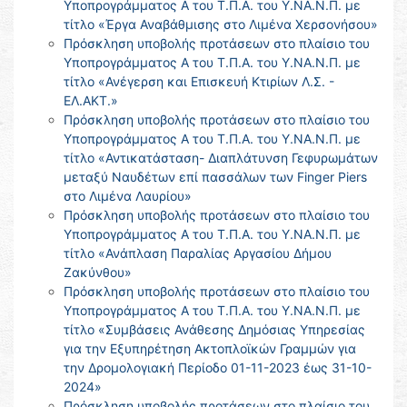
Υποπρογράμματος Α του Τ.Π.Α. του Υ.ΝΑ.Ν.Π. με
τίτλο «Έργα Αναβάθμισης στο Λιμένα Χερσονήσου»
Πρόσκληση υποβολής προτάσεων στο πλαίσιο του
Υποπρογράμματος Α του Τ.Π.Α. του Υ.ΝΑ.Ν.Π. με
τίτλο «Ανέγερση και Επισκευή Κτιρίων Λ.Σ. -
ΕΛ.ΑΚΤ.»
Πρόσκληση υποβολής προτάσεων στο πλαίσιο του
Υποπρογράμματος Α του Τ.Π.Α. του Υ.ΝΑ.Ν.Π. με
τίτλο «Αντικατάσταση- Διαπλάτυνση Γεφυρωμάτων
μεταξύ Ναυδέτων επί πασσάλων των Finger Piers
στο Λιμένα Λαυρίου»
Πρόσκληση υποβολής προτάσεων στο πλαίσιο του
Υποπρογράμματος Α του Τ.Π.Α. του Υ.ΝΑ.Ν.Π. με
τίτλο «Ανάπλαση Παραλίας Αργασίου Δήμου
Ζακύνθου»
Πρόσκληση υποβολής προτάσεων στο πλαίσιο του
Υποπρογράμματος Α του Τ.Π.Α. του Υ.ΝΑ.Ν.Π. με
τίτλο «Συμβάσεις Ανάθεσης Δημόσιας Υπηρεσίας
για την Εξυπηρέτηση Ακτοπλοϊκών Γραμμών για
την Δρομολογιακή Περίοδο 01-11-2023 έως 31-10-
2024»
Πρόσκληση υποβολής προτάσεων στο πλαίσιο του