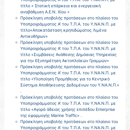
τίτλο « Στατική επάρκεια και ενεργειακή
αναβάθμιση Α.Ε.Ν. Χίου »
Πρόσκληση υποβολής προτάσεων στο πλαίσιο του
Υποπρογράμματος Α' του Τ.Π.Α. του Υ.ΝΑ.Ν.Π. με
τίτλο«Αποκατάσταση κρηπιδώματος Λιμένα
Αντικυθήρων»
Πρόσκληση υποβολής προτάσεων στο πλαίσιο του
Υποπρογράμματος Α' του Τ.Π.Α. του Υ.ΝΑ.Ν.Π. με
τίτλο «Συμβάσεις Ανάθεσης Δημόσιας Υπηρεσίας
για την Εξυπηρέτηση Ακτοπλοϊκών Γραμμών»
Πρόσκληση υποβολής προτάσεων στο πλαίσιο του
Υποπρογράμματος Α' του Τ.Π.Α. του Υ.ΝΑ.Ν.Π. με
τίτλο «Υλοποίηση Προμήθειας για το Κεντρικό
Σύστημα Αποθήκευσης Δεδομένων του Υ.ΝΑ.Ν.Π.»
.
Πρόσκληση υποβολής προτάσεων στο πλαίσιο του
Υποπρογράμματος Α' του Τ.Π.Α. του Υ.ΝΑ.Ν.Π. με
τίτλο «Αγορά άδειας χρήσης επιπέδου Enterprise
της εφαρμογής Marine Traffic» .
Πρόσκληση υποβολής προτάσεων στο πλαίσιο του
Υποπρογράμματος Α' του Τ.Π.Α. του Υ.ΝΑ.Ν.Π. με