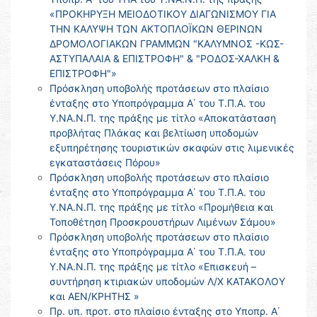
«ΠΡΟΚΗΡΥΞΗ ΜΕΙΟΔΟΤΙΚΟΥ ΔΙΑΓΩΝΙΣΜΟΥ ΓΙΑ
ΤΗΝ ΚΑΛΥΨΗ ΤΩΝ ΑΚΤΟΠΛΟΪΚΩΝ ΘΕΡΙΝΩΝ
ΔΡΟΜΟΛΟΓΙΑΚΩΝ ΓΡΑΜΜΩΝ "ΚΑΛΥΜΝΟΣ -ΚΩΣ-
ΑΣΤΥΠΑΛΑΙΑ & ΕΠΙΣΤΡΟΦΗ" & "ΡΟΔΟΣ-ΧΑΛΚΗ &
ΕΠΙΣΤΡΟΦΗ"»
Πρόσκληση υποβολής προτάσεων στο πλαίσιο
ένταξης στο Υποπρόγραμμα Α΄ του Τ.Π.Α. του
Υ.ΝΑ.Ν.Π. της πράξης με τίτλο «Αποκατάσταση
προβλήτας Πλάκας και βελτίωση υποδομών
εξυπηρέτησης τουριστικών σκαφών στις λιμενικές
εγκαταστάσεις Πόρου»
Πρόσκληση υποβολής προτάσεων στο πλαίσιο
ένταξης στο Υποπρόγραμμα Α΄ του Τ.Π.Α. του
Υ.ΝΑ.Ν.Π. της πράξης με τίτλο «Προμήθεια και
Τοποθέτηση Προσκρουστήρων Λιμένων Σάμου»
Πρόσκληση υποβολής προτάσεων στο πλαίσιο
ένταξης στο Υποπρόγραμμα Α΄ του Τ.Π.Α. του
Υ.ΝΑ.Ν.Π. της πράξης με τίτλο «Επισκευή –
συντήρηση κτιριακών υποδομών Λ/Χ ΚΑΤΑΚΟΛΟΥ
και ΑΕΝ/ΚΡΗΤΗΣ »
Πρ. υπ. προτ. στο πλαίσιο ένταξης στο Υποπρ. Α΄