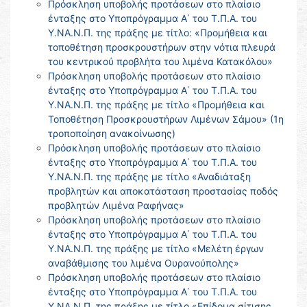
Πρόσκληση υποβολής προτάσεων στο πλαίσιο
ένταξης στο Υποπρόγραμμα Α΄ του Τ.Π.Α. του
Υ.ΝΑ.Ν.Π. της πράξης με τίτλο: «Προμήθεια και
τοποθέτηση προσκρουστήρων στην νότια πλευρά
του κεντρικού προβλήτα του λιμένα Κατακόλου»
Πρόσκληση υποβολής προτάσεων στο πλαίσιο
ένταξης στο Υποπρόγραμμα Α΄ του Τ.Π.Α. του
Υ.ΝΑ.Ν.Π. της πράξης με τίτλο «Προμήθεια και
Τοποθέτηση Προσκρουστήρων Λιμένων Σάμου» (1η
τροποποίηση ανακοίνωσης)
Πρόσκληση υποβολής προτάσεων στο πλαίσιο
ένταξης στο Υποπρόγραμμα Α΄ του Τ.Π.Α. του
Υ.ΝΑ.Ν.Π. της πράξης με τίτλο «Αναδιάταξη
προβλητών και αποκατάσταση προστασίας ποδός
προβλητών Λιμένα Ραφήνας»
Πρόσκληση υποβολής προτάσεων στο πλαίσιο
ένταξης στο Υποπρόγραμμα Α΄ του Τ.Π.Α. του
Υ.ΝΑ.Ν.Π. της πράξης με τίτλο «Μελέτη έργων
αναβάθμισης του λιμένα Ουρανούπολης»
Πρόσκληση υποβολής προτάσεων στο πλαίσιο
ένταξης στο Υποπρόγραμμα Α΄ του Τ.Π.Α. του
Υ.ΝΑ.Ν.Π. της πράξης με τίτλο «Επίδομα σίτισης