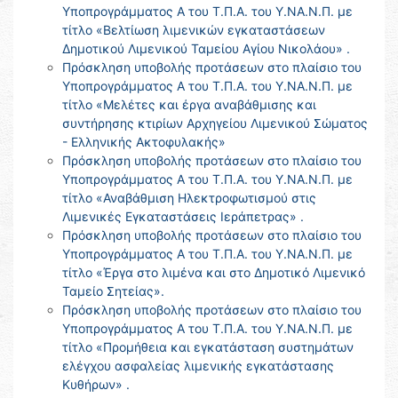
Υποπρογράμματος Α του Τ.Π.Α. του Υ.ΝΑ.Ν.Π. με
τίτλο «Βελτίωση λιμενικών εγκαταστάσεων
Δημοτικού Λιμενικού Ταμείου Αγίου Νικολάου» .
Πρόσκληση υποβολής προτάσεων στο πλαίσιο του
Υποπρογράμματος Α του Τ.Π.Α. του Υ.ΝΑ.Ν.Π. με
τίτλο «Μελέτες και έργα αναβάθμισης και
συντήρησης κτιρίων Αρχηγείου Λιμενικού Σώματος
- Ελληνικής Ακτοφυλακής»
Πρόσκληση υποβολής προτάσεων στο πλαίσιο του
Υποπρογράμματος Α του Τ.Π.Α. του Υ.ΝΑ.Ν.Π. με
τίτλο «Αναβάθμιση Ηλεκτροφωτισμού στις
Λιμενικές Εγκαταστάσεις Ιεράπετρας» .
Πρόσκληση υποβολής προτάσεων στο πλαίσιο του
Υποπρογράμματος Α του Τ.Π.Α. του Υ.ΝΑ.Ν.Π. με
τίτλο «Έργα στο λιμένα και στο Δημοτικό Λιμενικό
Ταμείο Σητείας».
Πρόσκληση υποβολής προτάσεων στο πλαίσιο του
Υποπρογράμματος Α του Τ.Π.Α. του Υ.ΝΑ.Ν.Π. με
τίτλο «Προμήθεια και εγκατάσταση συστημάτων
ελέγχου ασφαλείας λιμενικής εγκατάστασης
Κυθήρων» .