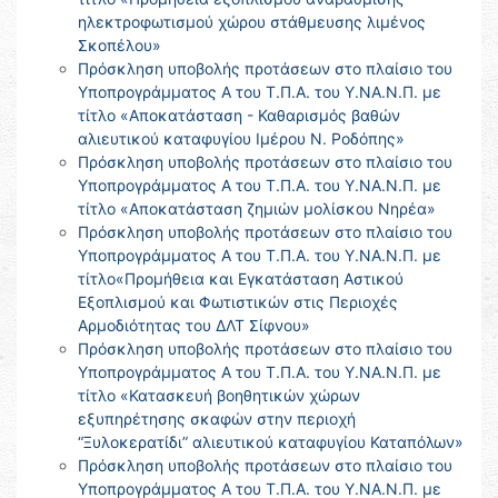
ηλεκτροφωτισμού χώρου στάθμευσης λιμένος
Σκοπέλου»
Πρόσκληση υποβολής προτάσεων στο πλαίσιο του
Υποπρογράμματος Α του Τ.Π.Α. του Υ.ΝΑ.Ν.Π. με
τίτλο «Αποκατάσταση - Καθαρισμός βαθών
αλιευτικού καταφυγίου Ιμέρου Ν. Ροδόπης»
Πρόσκληση υποβολής προτάσεων στο πλαίσιο του
Υποπρογράμματος Α του Τ.Π.Α. του Υ.ΝΑ.Ν.Π. με
τίτλο «Αποκατάσταση ζημιών μολίσκου Νηρέα»
Πρόσκληση υποβολής προτάσεων στο πλαίσιο του
Υποπρογράμματος Α του Τ.Π.Α. του Υ.ΝΑ.Ν.Π. με
τίτλο«Προμήθεια και Εγκατάσταση Αστικού
Εξοπλισμού και Φωτιστικών στις Περιοχές
Αρμοδιότητας του ΔΛΤ Σίφνου»
Πρόσκληση υποβολής προτάσεων στο πλαίσιο του
Υποπρογράμματος Α του Τ.Π.Α. του Υ.ΝΑ.Ν.Π. με
τίτλο «Κατασκευή βοηθητικών χώρων
εξυπηρέτησης σκαφών στην περιοχή
“Ξυλοκερατίδι” αλιευτικού καταφυγίου Καταπόλων»
Πρόσκληση υποβολής προτάσεων στο πλαίσιο του
Υποπρογράμματος Α του Τ.Π.Α. του Υ.ΝΑ.Ν.Π. με