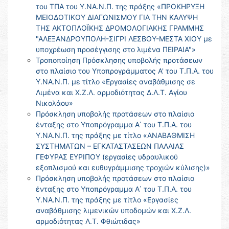
του ΤΠΑ του Υ.ΝΑ.Ν.Π. της πράξης «ΠΡΟΚΗΡΥΞΗ
ΜΕΙΟΔΟΤΙΚΟΥ ΔΙΑΓΩΝΙΣΜΟΥ ΓΙΑ ΤΗΝ ΚΑΛΥΨΗ
ΤΗΣ ΑΚΤΟΠΛΟΪΚΗΣ ΔΡΟΜΟΛΟΓΙΑΚΗΣ ΓΡΑΜΜΗΣ
"ΑΛΕΞΑΝΔΡΟΥΠΟΛΗ-ΣΙΓΡΙ ΛΕΣΒΟΥ-ΜΕΣΤΑ ΧΙΟΥ με
υποχρέωση προσέγγισης στο λιμένα ΠΕΙΡΑΙΑ"»
Τροποποίηση Πρόσκλησης υποβολής προτάσεων
στο πλαίσιο του Υποπρογράμματος Α' του Τ.Π.Α. του
Υ.ΝΑ.Ν.Π. με τίτλο «Εργασίες αναβάθμισης σε
Λιμένα και Χ.Ζ.Λ. αρμοδιότητας Δ.Λ.Τ. Αγίου
Νικολάου»
Πρόσκληση υποβολής προτάσεων στο πλαίσιο
ένταξης στο Υποπρόγραμμα Α΄ του Τ.Π.Α. του
Υ.ΝΑ.Ν.Π. της πράξης με τίτλο «ΑΝΑΒΑΘΜΙΣΗ
ΣΥΣΤΗΜΑΤΩΝ – ΕΓΚΑΤΑΣΤΑΣΕΩΝ ΠΑΛΑΙΑΣ
ΓΕΦΥΡΑΣ ΕΥΡΙΠΟΥ (εργασίες υδραυλικού
εξοπλισμού και ευθυγράμμισης τροχιών κύλισης)»
Πρόσκληση υποβολής προτάσεων στο πλαίσιο
ένταξης στο Υποπρόγραμμα Α΄ του Τ.Π.Α. του
Υ.ΝΑ.Ν.Π. της πράξης με τίτλο «Εργασίες
αναβάθμισης λιμενικών υποδομών και Χ.Ζ.Λ.
αρμοδιότητας Λ.Τ. Φθιώτιδας»