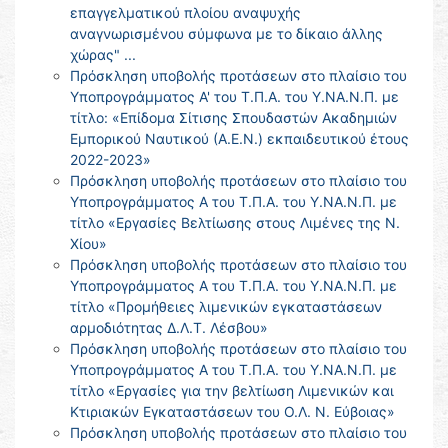
επαγγελματικού πλοίου αναψυχής
αναγνωρισμένου σύμφωνα με το δίκαιο άλλης
χώρας" ...
Πρόσκληση υποβολής προτάσεων στο πλαίσιο του
Υποπρογράμματος Α' του Τ.Π.Α. του Υ.ΝΑ.Ν.Π. με
τίτλο: «Επίδομα Σίτισης Σπουδαστών Ακαδημιών
Εμπορικού Ναυτικού (Α.Ε.Ν.) εκπαιδευτικού έτους
2022-2023»
Πρόσκληση υποβολής προτάσεων στο πλαίσιο του
Υποπρογράμματος Α του Τ.Π.Α. του Υ.ΝΑ.Ν.Π. με
τίτλο «Εργασίες Βελτίωσης στους Λιμένες της Ν.
Χίου»
Πρόσκληση υποβολής προτάσεων στο πλαίσιο του
Υποπρογράμματος Α του Τ.Π.Α. του Υ.ΝΑ.Ν.Π. με
τίτλο «Προμήθειες λιμενικών εγκαταστάσεων
αρμοδιότητας Δ.Λ.Τ. Λέσβου»
Πρόσκληση υποβολής προτάσεων στο πλαίσιο του
Υποπρογράμματος Α του Τ.Π.Α. του Υ.ΝΑ.Ν.Π. με
τίτλο «Εργασίες για την βελτίωση Λιμενικών και
Κτιριακών Εγκαταστάσεων του Ο.Λ. Ν. Εύβοιας»
Πρόσκληση υποβολής προτάσεων στο πλαίσιο του