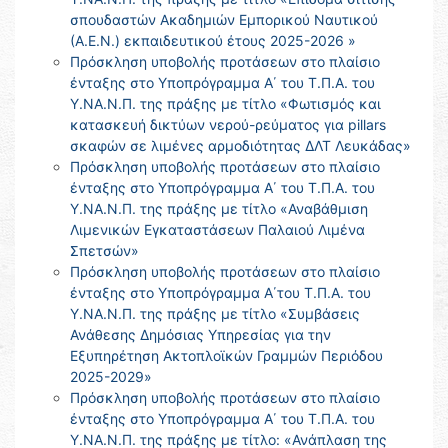
σπουδαστών Ακαδημιών Εμπορικού Ναυτικού
(Α.Ε.Ν.) εκπαιδευτικού έτους 2025-2026 »
Πρόσκληση υποβολής προτάσεων στο πλαίσιο
ένταξης στο Υποπρόγραμμα Α΄ του Τ.Π.Α. του
Υ.ΝΑ.Ν.Π. της πράξης με τίτλο «Φωτισμός και
κατασκευή δικτύων νερού-ρεύματος για pillars
σκαφών σε λιμένες αρμοδιότητας ΔΛΤ Λευκάδας»
Πρόσκληση υποβολής προτάσεων στο πλαίσιο
ένταξης στο Υποπρόγραμμα Α΄ του Τ.Π.Α. του
Υ.ΝΑ.Ν.Π. της πράξης με τίτλο «Αναβάθμιση
Λιμενικών Εγκαταστάσεων Παλαιού Λιμένα
Σπετσών»
Πρόσκληση υποβολής προτάσεων στο πλαίσιο
ένταξης στο Υποπρόγραμμα Α΄του Τ.Π.Α. του
Υ.ΝΑ.Ν.Π. της πράξης με τίτλο «Συμβάσεις
Ανάθεσης Δημόσιας Υπηρεσίας για την
Εξυπηρέτηση Ακτοπλοϊκών Γραμμών Περιόδου
2025-2029»
Πρόσκληση υποβολής προτάσεων στο πλαίσιο
ένταξης στο Υποπρόγραμμα Α΄ του Τ.Π.Α. του
Υ.ΝΑ.Ν.Π. της πράξης με τίτλο: «Ανάπλαση της