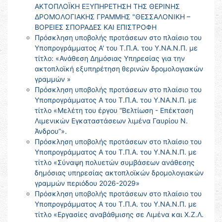
ΑΚΤΟΠΛΟΪΚΗ ΕΞΥΠΗΡΕΤΗΣΗ ΤΗΣ ΘΕΡΙΝΗΣ
ΔΡΟΜΟΛΟΓΙΑΚΗΣ ΓΡΑΜΜΗΣ "ΘΕΣΣΑΛΟΝΙΚΗ –
ΒΟΡΕΙΕΣ ΣΠΟΡΑΔΕΣ ΚΑΙ ΕΠΙΣΤΡΟΦΗ
Πρόσκληση υποβολής προτάσεων στο πλαίσιο του
Υποπρογράμματος Α' του Τ.Π.Α. του Υ.ΝΑ.Ν.Π. με
τίτλο: «Ανάθεση Δημόσιας Υπηρεσίας για την
ακτοπλοϊκή εξυπηρέτηση θερινών δρομολογιακών
γραμμών »
Πρόσκληση υποβολής προτάσεων στο πλαίσιο του
Υποπρογράμματος Α του Τ.Π.Α. του Υ.ΝΑ.Ν.Π. με
τίτλο «Μελέτη του έργου “Βελτίωση - Επέκταση
Λιμενικών Εγκαταστάσεων λιμένα Γαυρίου Ν.
Άνδρου”».
Πρόσκληση υποβολής προτάσεων στο πλαίσιο του
Υποπρογράμματος Α του Τ.Π.Α. του Υ.ΝΑ.Ν.Π. με
τίτλο «Σύναψη πολυετών συμβάσεων ανάθεσης
δημόσιας υπηρεσίας ακτοπλοϊκών δρομολογιακών
γραμμών περιόδου 2026-2029»
Πρόσκληση υποβολής προτάσεων στο πλαίσιο του
Υποπρογράμματος Α του Τ.Π.Α. του Υ.ΝΑ.Ν.Π. με
τίτλο «Εργασίες αναβάθμισης σε Λιμένα και Χ.Ζ.Λ.