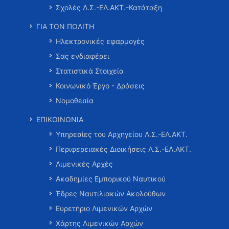
Σχολές Λ.Σ.-ΕΛ.ΑΚΤ.-Κατάταξη
ΓΙΑ ΤΟΝ ΠΟΛΙΤΗ
Ηλεκτρονικές εφαρμογές
Σας ενδιαφέρει
Στατιστικά Στοιχεία
Κοινωνικό Έργο - Δράσεις
Νομοθεσία
ΕΠΙΚΟΙΝΩΝΙΑ
Υπηρεσίες του Αρχηγείου Λ.Σ.-ΕΛ.ΑΚΤ.
Περιφερειακές Διοικήσεις Λ.Σ.-ΕΛ.ΑΚΤ.
Λιμενικές Αρχές
Ακαδημίες Εμπορικού Ναυτικού
Έδρες Ναυτιλιακών Ακολούθων
Ευρετήριο Λιμενικών Αρχών
Χάρτης Λιμενικών Αρχών