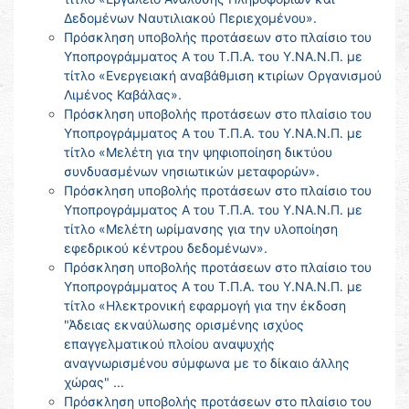
Δεδομένων Ναυτιλιακού Περιεχομένου».
Πρόσκληση υποβολής προτάσεων στο πλαίσιο του
Υποπρογράμματος Α του Τ.Π.Α. του Υ.ΝΑ.Ν.Π. με
τίτλο «Ενεργειακή αναβάθμιση κτιρίων Οργανισμού
Λιμένος Καβάλας».
Πρόσκληση υποβολής προτάσεων στο πλαίσιο του
Υποπρογράμματος Α του Τ.Π.Α. του Υ.ΝΑ.Ν.Π. με
τίτλο «Μελέτη για την ψηφιοποίηση δικτύου
συνδυασμένων νησιωτικών μεταφορών».
Πρόσκληση υποβολής προτάσεων στο πλαίσιο του
Υποπρογράμματος Α του Τ.Π.Α. του Υ.ΝΑ.Ν.Π. με
τίτλο «Μελέτη ωρίμανσης για την υλοποίηση
εφεδρικού κέντρου δεδομένων».
Πρόσκληση υποβολής προτάσεων στο πλαίσιο του
Υποπρογράμματος Α του Τ.Π.Α. του Υ.ΝΑ.Ν.Π. με
τίτλο «Ηλεκτρονική εφαρμογή για την έκδοση
"Άδειας εκναύλωσης ορισμένης ισχύος
επαγγελματικού πλοίου αναψυχής
αναγνωρισμένου σύμφωνα με το δίκαιο άλλης
χώρας" ...
Πρόσκληση υποβολής προτάσεων στο πλαίσιο του