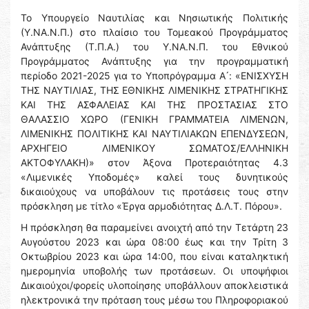
Το Υπουργείο Ναυτιλίας και Νησιωτικής Πολιτικής
(Υ.ΝΑ.Ν.Π.) στο πλαίσιο του Τομεακού Προγράμματος
Ανάπτυξης (Τ.Π.Α.) του Υ.ΝΑ.Ν.Π. του Εθνικού
Προγράμματος Ανάπτυξης για την προγραμματική
περίοδο 2021-2025 για το Υποπρόγραμμα Α ́: «ΕΝΙΣΧΥΣΗ
ΤΗΣ ΝΑΥΤΙΛΙΑΣ, ΤΗΣ ΕΘΝΙΚΗΣ ΛΙΜΕΝΙΚΗΣ ΣΤΡΑΤΗΓΙΚΗΣ
ΚΑΙ ΤΗΣ ΑΣΦΑΛΕΙΑΣ ΚΑΙ ΤΗΣ ΠΡΟΣΤΑΣΙΑΣ ΣΤΟ
ΘΑΛΑΣΣΙΟ ΧΩΡΟ (ΓΕΝΙΚΗ ΓΡΑΜΜΑΤΕΙΑ ΛΙΜΕΝΩΝ,
ΛΙΜΕΝΙΚΗΣ ΠΟΛΙΤΙΚΗΣ ΚΑΙ ΝΑΥΤΙΛΙΑΚΩΝ ΕΠΕΝΔΥΣΕΩΝ,
ΑΡΧΗΓΕΙΟ ΛΙΜΕΝΙΚΟΥ ΣΩΜΑΤΟΣ/ΕΛΛΗΝΙΚΗ
ΑΚΤΟΦΥΛΑΚΗ)» στον Άξονα Προτεραιότητας 4.3
«Λιμενικές Υποδομές» καλεί τους δυνητικούς
δικαιούχους να υποβάλουν τις προτάσεις τους στην
πρόσκληση με τίτλο «Έργα αρμοδιότητας Δ.Λ.Τ. Πόρου».
Η πρόσκληση θα παραμείνει ανοιχτή από την Τετάρτη 23
Αυγούστου 2023 και ώρα 08:00 έως και την Τρίτη 3
Οκτωβρίου 2023 και ώρα 14:00, που είναι καταληκτική
ημερομηνία υποβολής των προτάσεων. Οι υποψήφιοι
Δικαιούχοι/φορείς υλοποίησης υποβάλλουν αποκλειστικά
ηλεκτρονικά την πρόταση τους μέσω του Πληροφοριακού