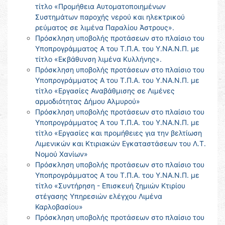
τίτλο «Προμήθεια Αυτοματοποιημένων
Συστημάτων παροχής νερού και ηλεκτρικού
ρεύματος σε λιμένα Παραλίου Άστρους».
Πρόσκληση υποβολής προτάσεων στο πλαίσιο του
Υποπρογράμματος Α του Τ.Π.Α. του Υ.ΝΑ.Ν.Π. με
τίτλο «Εκβάθυνση λιμένα Κυλλήνης».
Πρόσκληση υποβολής προτάσεων στο πλαίσιο του
Υποπρογράμματος Α του Τ.Π.Α. του Υ.ΝΑ.Ν.Π. με
τίτλο «Εργασίες Αναβάθμισης σε Λιμένες
αρμοδιότητας Δήμου Αλμυρού»
Πρόσκληση υποβολής προτάσεων στο πλαίσιο του
Υποπρογράμματος Α του Τ.Π.Α. του Υ.ΝΑ.Ν.Π. με
τίτλο «Εργασίες και προμήθειες για την βελτίωση
Λιμενικών και Κτιριακών Εγκαταστάσεων του Λ.Τ.
Νομού Χανίων»
Πρόσκληση υποβολής προτάσεων στο πλαίσιο του
Υποπρογράμματος Α του Τ.Π.Α. του Υ.ΝΑ.Ν.Π. με
τίτλο «Συντήρηση - Επισκευή ζημιών Κτιρίου
στέγασης Υπηρεσιών ελέγχου Λιμένα
Καρλοβασίου»
Πρόσκληση υποβολής προτάσεων στο πλαίσιο του