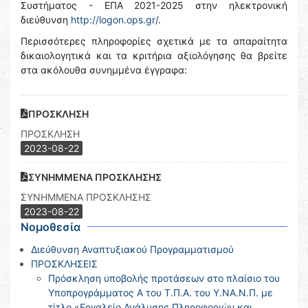
Συστήματος - ΕΠΑ 2021-2025 στην ηλεκτρονική
διεύθυνση
http://logon.ops.gr/
.
Περισσότερες πληροφορίες σχετικά με τα απαραίτητα
δικαιολογητικά και τα κριτήρια αξιολόγησης θα βρείτε
στα ακόλουθα συνημμένα έγγραφα:
ΠΡΟΣΚΛΗΣΗ
ΠΡΟΣΚΛΗΣΗ
2023-08-22
ΣΥΝΗΜΜΕΝΑ ΠΡΟΣΚΛΗΣΗΣ
ΣΥΝΗΜΜΕΝΑ ΠΡΟΣΚΛΗΣΗΣ
2023-08-22
Νομοθεσία
Διεύθυνση Αναπτυξιακού Προγραμματισμού
ΠΡΟΣΚΛΗΣΕΙΣ
Πρόσκληση υποβολής προτάσεων στο πλαίσιο του
Υποπρογράμματος Α του Τ.Π.Α. του Υ.ΝΑ.Ν.Π. με
τίτλο «Εργαλείο Ανάλυσης Πληροφοριών και