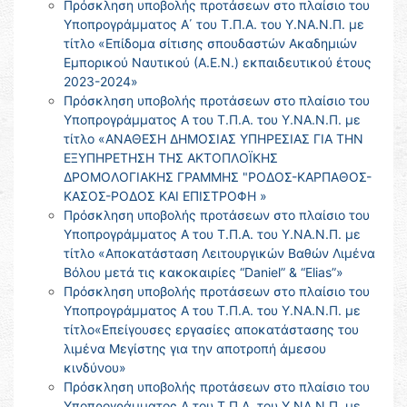
Πρόσκληση υποβολής προτάσεων στο πλαίσιο του
Υποπρογράμματος Α΄ του Τ.Π.Α. του Υ.ΝΑ.Ν.Π. με
τίτλο «Επίδομα σίτισης σπουδαστών Ακαδημιών
Εμπορικού Ναυτικού (Α.Ε.Ν.) εκπαιδευτικού έτους
2023-2024»
Πρόσκληση υποβολής προτάσεων στο πλαίσιο του
Υποπρογράμματος Α του Τ.Π.Α. του Υ.ΝΑ.Ν.Π. με
τίτλο «ΑΝΑΘΕΣΗ ΔΗΜΟΣΙΑΣ ΥΠΗΡΕΣΙΑΣ ΓΙΑ ΤΗΝ
ΕΞΥΠΗΡΕΤΗΣΗ ΤΗΣ ΑΚΤΟΠΛΟΪΚΗΣ
ΔΡΟΜΟΛΟΓΙΑΚΗΣ ΓΡΑΜΜΗΣ "ΡΟΔΟΣ-ΚΑΡΠΑΘΟΣ-
ΚΑΣΟΣ-ΡΟΔΟΣ ΚΑΙ ΕΠΙΣΤΡΟΦΗ »
Πρόσκληση υποβολής προτάσεων στο πλαίσιο του
Υποπρογράμματος Α του Τ.Π.Α. του Υ.ΝΑ.Ν.Π. με
τίτλο «Αποκατάσταση Λειτουργικών Βαθών Λιμένα
Βόλου μετά τις κακοκαιρίες “Daniel” & “Elias”»
Πρόσκληση υποβολής προτάσεων στο πλαίσιο του
Υποπρογράμματος Α του Τ.Π.Α. του Υ.ΝΑ.Ν.Π. με
τίτλο«Επείγουσες εργασίες αποκατάστασης του
λιμένα Μεγίστης για την αποτροπή άμεσου
κινδύνου»
Πρόσκληση υποβολής προτάσεων στο πλαίσιο του
Υποπρογράμματος Α του Τ.Π.Α. του Υ.ΝΑ.Ν.Π. με